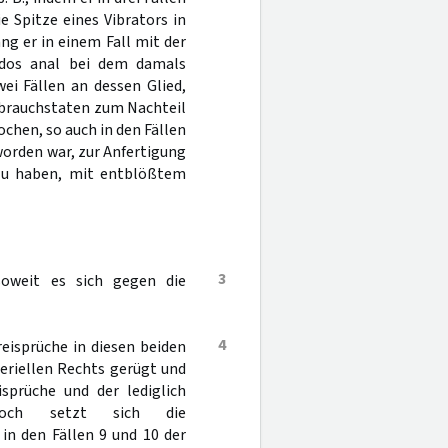
e Spitze eines Vibrators in
g er in einem Fall mit der
ildos anal bei dem damals
ei Fällen an dessen Glied,
ssbrauchstaten zum Nachteil
ochen, so auch in den Fällen
orden war, zur Anfertigung
 zu haben, mit entblößtem
3
soweit es sich gegen die
4
reisprüche in diesen beiden
eriellen Rechts gerügt und
isprüche und der lediglich
 Doch setzt sich die
in den Fällen 9 und 10 der