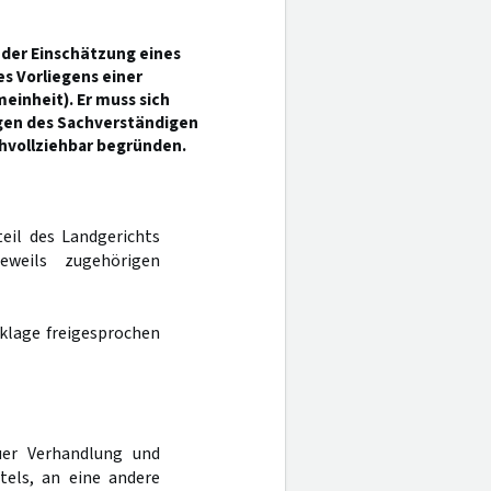
n der Einschätzung eines
s Vorliegens einer
einheit). Er muss sich
ngen des Sachverständigen
hvollziehbar begründen.
teil des Landgerichts
weils zugehörigen
nklage freigesprochen
er Verhandlung und
tels, an eine andere