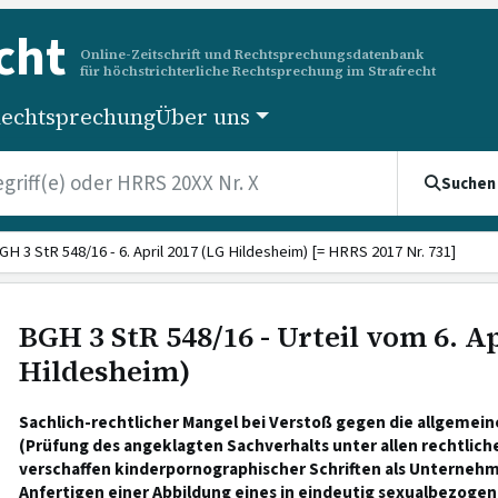
cht
Online-Zeitschrift und Rechtsprechungsdatenbank
für höchstrichterliche Rechtsprechung im Strafrecht
echtsprechung
Über uns
Suchen
GH 3 StR 548/16 - 6. April 2017 (LG Hildesheim) [= HRRS 2017 Nr. 731]
BGH 3 StR 548/16 - Urteil vom 6. Ap
Hildesheim)
Sachlich-rechtlicher Mangel bei Verstoß gegen die allgemein
(Prüfung des angeklagten Sachverhalts unter allen rechtlich
verschaffen kinderpornographischer Schriften als Unterneh
Anfertigen einer Abbildung eines in eindeutig sexualbezoge