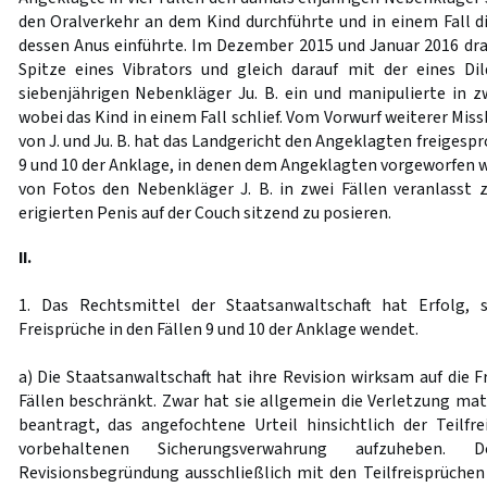
den Oralverkehr an dem Kind durchführte und in einem Fall di
dessen Anus einführte. Im Dezember 2015 und Januar 2016 dran
Spitze eines Vibrators und gleich darauf mit der eines D
siebenjährigen Nebenkläger Ju. B. ein und manipulierte in zw
wobei das Kind in einem Fall schlief. Vom Vorwurf weiterer Mi
von J. und Ju. B. hat das Landgericht den Angeklagten freigespr
9 und 10 der Anklage, in denen dem Angeklagten vorgeworfen w
von Fotos den Nebenkläger J. B. in zwei Fällen veranlasst
erigierten Penis auf der Couch sitzend zu posieren.
II.
1. Das Rechtsmittel der Staatsanwaltschaft hat Erfolg, 
Freisprüche in den Fällen 9 und 10 der Anklage wendet.
a) Die Staatsanwaltschaft hat ihre Revision wirksam auf die F
Fällen beschränkt. Zwar hat sie allgemein die Verletzung mat
beantragt, das angefochtene Urteil hinsichtlich der Teilfre
vorbehaltenen Sicherungsverwahrung aufzuheben.
Revisionsbegründung ausschließlich mit den Teilfreisprüchen 