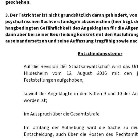
geschehen.
3. Der Tatrichter ist nicht grundsätzlich daran gehindert, vo
psychiatrischen Sachverständigen abzuweichen (hier bzgl. de
hangbedingten Gefährlichkeit des Angeklagten für die Allgem
dann aber bei seiner Beurteilung konkret mit den Ausführu
auseinandersetzen und seine Auffassung tragfähig sowie nac
Entscheidungstenor
Auf die Revision der Staatsanwaltschaft wird das Ur
Hildesheim vom 12. August 2016 mit den je
Feststellungen aufgehoben,
soweit der Angeklagte in den Fällen 9 und 10 der A
worden ist;
im Ausspruch über die Gesamtstrafe.
Im Umfang der Aufhebung wird die Sache zu neu
Entscheidung, auch über die Kosten des Rechtsmit