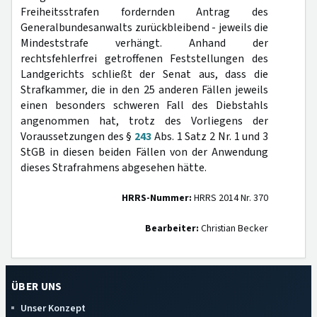
Freiheitsstrafen fordernden Antrag des
Generalbundesanwalts zurückbleibend - jeweils die
Mindeststrafe verhängt. Anhand der
rechtsfehlerfrei getroffenen Feststellungen des
Landgerichts schließt der Senat aus, dass die
Strafkammer, die in den 25 anderen Fällen jeweils
einen besonders schweren Fall des Diebstahls
angenommen hat, trotz des Vorliegens der
Voraussetzungen des §
243
Abs. 1 Satz 2 Nr. 1 und 3
StGB in diesen beiden Fällen von der Anwendung
dieses Strafrahmens abgesehen hätte.
HRRS-Nummer:
HRRS 2014 Nr. 370
Bearbeiter:
Christian Becker
ÜBER UNS
Unser Konzept