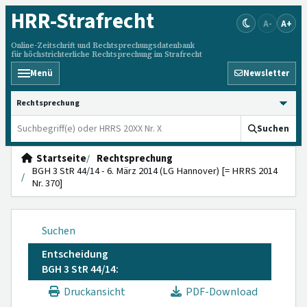
HRR
-Strafrecht
A-
A+
Online-Zeitschrift und Rechtsprechungsdatenbank
für höchstrichterliche Rechtsprechung im Strafrecht
Menü
Newsletter
HRRS durchsuchen
Suchen
Startseite
Rechtsprechung
BGH 3 StR 44/14 - 6. März 2014 (LG Hannover) [= HRRS 2014
Nr. 370]
Suchen
Entscheidung
BGH 3 StR 44/14:
Druckansicht
PDF-Download