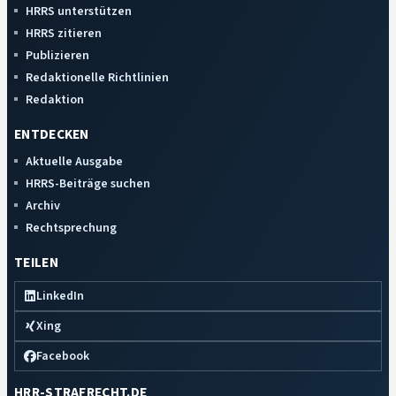
HRRS unterstützen
HRRS zitieren
Publizieren
Redaktionelle Richtlinien
Redaktion
ENTDECKEN
Aktuelle Ausgabe
HRRS-Beiträge suchen
Archiv
Rechtsprechung
TEILEN
LinkedIn
Xing
Facebook
HRR-STRAFRECHT.DE