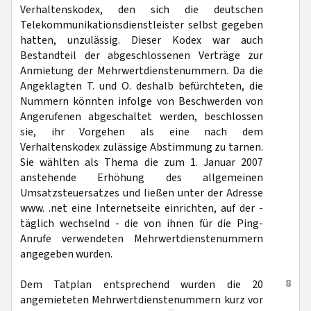
Verhaltenskodex, den sich die deutschen
Telekommunikationsdienstleister selbst gegeben
hatten, unzulässig. Dieser Kodex war auch
Bestandteil der abgeschlossenen Verträge zur
Anmietung der Mehrwertdienstenummern. Da die
Angeklagten T. und O. deshalb befürchteten, die
Nummern könnten infolge von Beschwerden von
Angerufenen abgeschaltet werden, beschlossen
sie, ihr Vorgehen als eine nach dem
Verhaltenskodex zulässige Abstimmung zu tarnen.
Sie wählten als Thema die zum 1. Januar 2007
anstehende Erhöhung des allgemeinen
Umsatzsteuersatzes und ließen unter der Adresse
www. .net eine Internetseite einrichten, auf der -
täglich wechselnd - die von ihnen für die Ping-
Anrufe verwendeten Mehrwertdienstenummern
angegeben wurden.
8
Dem Tatplan entsprechend wurden die 20
angemieteten Mehrwertdienstenummern kurz vor