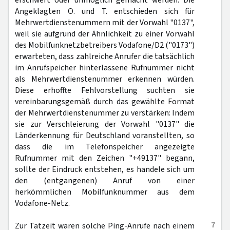
erschwert oder unmöglich gemacht werden. Die
Angeklagten O. und T. entschieden sich für
Mehrwertdienstenummern mit der Vorwahl "0137",
weil sie aufgrund der Ähnlichkeit zu einer Vorwahl
des Mobilfunknetzbetreibers Vodafone/D2 ("0173")
erwarteten, dass zahlreiche Anrufer die tatsächlich
im Anrufspeicher hinterlassene Rufnummer nicht
als Mehrwertdienstenummer erkennen würden.
Diese erhoffte Fehlvorstellung suchten sie
vereinbarungsgemäß durch das gewählte Format
der Mehrwertdienstenummer zu verstärken: Indem
sie zur Verschleierung der Vorwahl "0137" die
Länderkennung für Deutschland voranstellten, so
dass die im Telefonspeicher angezeigte
Rufnummer mit den Zeichen "+49137" begann,
sollte der Eindruck entstehen, es handele sich um
den (entgangenen) Anruf von einer
herkömmlichen Mobilfunknummer aus dem
Vodafone-Netz.
7
Zur Tatzeit waren solche Ping-Anrufe nach einem