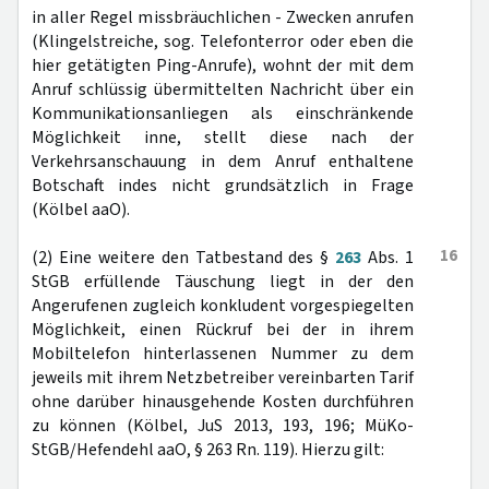
in aller Regel missbräuchlichen - Zwecken anrufen
(Klingelstreiche, sog. Telefonterror oder eben die
hier getätigten Ping-Anrufe), wohnt der mit dem
Anruf schlüssig übermittelten Nachricht über ein
Kommunikationsanliegen als einschränkende
Möglichkeit inne, stellt diese nach der
Verkehrsanschauung in dem Anruf enthaltene
Botschaft indes nicht grundsätzlich in Frage
(Kölbel aaO).
16
(2) Eine weitere den Tatbestand des §
263
Abs. 1
StGB erfüllende Täuschung liegt in der den
Angerufenen zugleich konkludent vorgespiegelten
Möglichkeit, einen Rückruf bei der in ihrem
Mobiltelefon hinterlassenen Nummer zu dem
jeweils mit ihrem Netzbetreiber vereinbarten Tarif
ohne darüber hinausgehende Kosten durchführen
zu können (Kölbel, JuS 2013, 193, 196; MüKo-
StGB/Hefendehl aaO, § 263 Rn. 119). Hierzu gilt: