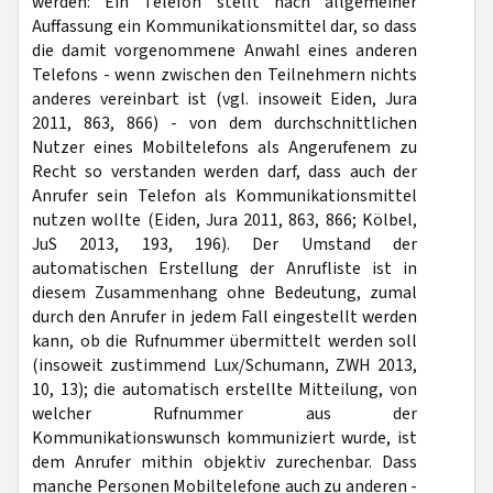
werden: Ein Telefon stellt nach allgemeiner
Auffassung ein Kommunikationsmittel dar, so dass
die damit vorgenommene Anwahl eines anderen
Telefons - wenn zwischen den Teilnehmern nichts
anderes vereinbart ist (vgl. insoweit Eiden, Jura
2011, 863, 866) - von dem durchschnittlichen
Nutzer eines Mobiltelefons als Angerufenem zu
Recht so verstanden werden darf, dass auch der
Anrufer sein Telefon als Kommunikationsmittel
nutzen wollte (Eiden, Jura 2011, 863, 866; Kölbel,
JuS 2013, 193, 196). Der Umstand der
automatischen Erstellung der Anrufliste ist in
diesem Zusammenhang ohne Bedeutung, zumal
durch den Anrufer in jedem Fall eingestellt werden
kann, ob die Rufnummer übermittelt werden soll
(insoweit zustimmend Lux/Schumann, ZWH 2013,
10, 13); die automatisch erstellte Mitteilung, von
welcher Rufnummer aus der
Kommunikationswunsch kommuniziert wurde, ist
dem Anrufer mithin objektiv zurechenbar. Dass
manche Personen Mobiltelefone auch zu anderen -