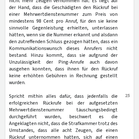
nicht mehr Zeugen vernommen hat: Es liegt auf
der Hand, dass die Geschädigten den Rückruf bei
einer Mehrwertdienstenummer zum Preis von
mindestens 98 Cent pro Anruf, für den sie keine
sinnvolle Gegenleistung erhielten, unterlassen
hätten, wenn sie die Nummer erkannt und alsdann
den zutreffenden Schluss gezogen hätten, dass ein
Kommunikationswunsch dieses Anrufers nicht
bestand. Hinzu kommt, dass sie aufgrund der
Unzulässigkeit der Ping-Anrufe auch davon
ausgehen konnten, dass ihnen für den Rückruf
keine erhöhten Gebühren in Rechnung gestellt
wurden.
25
Spricht mithin alles dafür, dass jedenfalls die
erfolgreichen Rückrufe bei der aufgesetzten
Mehrwertdienstenummer täuschungsbedingt
durchgeführt wurden, beschwert es die
Angeklagten nicht, dass die Strafkammer trotz des
Umstandes, dass alle acht Zeugen, die einen
Rückruf unternommen hatten, sich auf einen