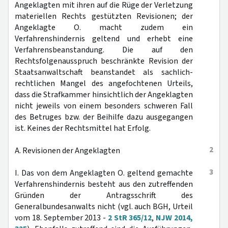
Angeklagten mit ihren auf die Rüge der Verletzung
materiellen Rechts gestützten Revisionen; der
Angeklagte O. macht zudem ein
Verfahrenshindernis geltend und erhebt eine
Verfahrensbeanstandung. Die auf den
Rechtsfolgenausspruch beschränkte Revision der
Staatsanwaltschaft beanstandet als sachlich-
rechtlichen Mangel des angefochtenen Urteils,
dass die Strafkammer hinsichtlich der Angeklagten
nicht jeweils von einem besonders schweren Fall
des Betruges bzw. der Beihilfe dazu ausgegangen
ist. Keines der Rechtsmittel hat Erfolg.
2
A. Revisionen der Angeklagten
3
I. Das von dem Angeklagten O. geltend gemachte
Verfahrenshindernis besteht aus den zutreffenden
Gründen der Antragsschrift des
Generalbundesanwalts nicht (vgl. auch BGH, Urteil
vom 18. September 2013 -
2 StR 365/12
,
NJW 2014,