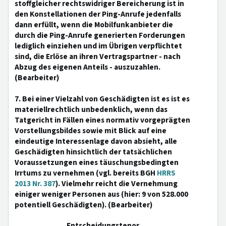
stoffgleicher rechtswidriger Bereicherung ist in
den Konstellationen der Ping-Anrufe jedenfalls
dann erfüllt, wenn die Mobilfunkanbieter die
durch die Ping-Anrufe generierten Forderungen
lediglich einziehen und im Übrigen verpflichtet
sind, die Erlöse an ihren Vertragspartner - nach
Abzug des eigenen Anteils - auszuzahlen.
(Bearbeiter)
7. Bei einer Vielzahl von Geschädigten ist es ist es
materiellrechtlich unbedenklich, wenn das
Tatgericht in Fällen eines normativ vorgeprägten
Vorstellungsbildes sowie mit Blick auf eine
eindeutige Interessenlage davon absieht, alle
Geschädigten hinsichtlich der tatsächlichen
Voraussetzungen eines täuschungsbedingten
Irrtums zu vernehmen (vgl. bereits BGH
HRRS
2013 Nr. 387
). Vielmehr reicht die Vernehmung
einiger weniger Personen aus (hier: 9 von 528.000
potentiell Geschädigten). (Bearbeiter)
Entscheidungstenor