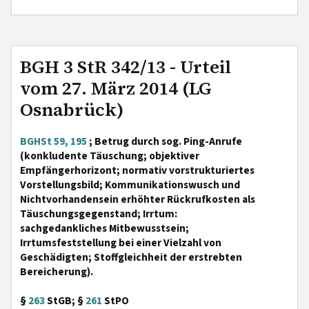
BGH 3 StR 342/13 - Urteil
vom 27. März 2014 (LG
Osnabrück)
BGHSt 59, 195
; Betrug durch sog. Ping-Anrufe
(konkludente Täuschung; objektiver
Empfängerhorizont; normativ vorstrukturiertes
Vorstellungsbild; Kommunikationswusch und
Nichtvorhandensein erhöhter Rückrufkosten als
Täuschungsgegenstand; Irrtum:
sachgedankliches Mitbewusstsein;
Irrtumsfeststellung bei einer Vielzahl von
Geschädigten; Stoffgleichheit der erstrebten
Bereicherung).
§
263
StGB; §
261
StPO