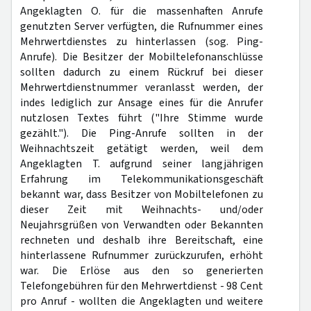
Angeklagten O. für die massenhaften Anrufe
genutzten Server verfügten, die Rufnummer eines
Mehrwertdienstes zu hinterlassen (sog. Ping-
Anrufe). Die Besitzer der Mobiltelefonanschlüsse
sollten dadurch zu einem Rückruf bei dieser
Mehrwertdienstnummer veranlasst werden, der
indes lediglich zur Ansage eines für die Anrufer
nutzlosen Textes führt ("Ihre Stimme wurde
gezählt."). Die Ping-Anrufe sollten in der
Weihnachtszeit getätigt werden, weil dem
Angeklagten T. aufgrund seiner langjährigen
Erfahrung im Telekommunikationsgeschäft
bekannt war, dass Besitzer von Mobiltelefonen zu
dieser Zeit mit Weihnachts- und/oder
Neujahrsgrüßen von Verwandten oder Bekannten
rechneten und deshalb ihre Bereitschaft, eine
hinterlassene Rufnummer zurückzurufen, erhöht
war. Die Erlöse aus den so generierten
Telefongebühren für den Mehrwertdienst - 98 Cent
pro Anruf - wollten die Angeklagten und weitere