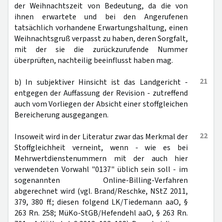
der Weihnachtszeit von Bedeutung, da die von
ihnen erwartete und bei den Angerufenen
tatsächlich vorhandene Erwartungshaltung, einen
Weihnachtsgruß verpasst zu haben, deren Sorgfalt,
mit der sie die zurückzurufende Nummer
überprüften, nachteilig beeinflusst haben mag.
21
b) In subjektiver Hinsicht ist das Landgericht -
entgegen der Auffassung der Revision - zutreffend
auch vom Vorliegen der Absicht einer stoffgleichen
Bereicherung ausgegangen.
22
Insoweit wird in der Literatur zwar das Merkmal der
Stoffgleichheit verneint, wenn - wie es bei
Mehrwertdienstenummern mit der auch hier
verwendeten Vorwahl "0137" üblich sein soll - im
sogenannten Online-Billing-Verfahren
abgerechnet wird (vgl. Brand/Reschke, NStZ 2011,
379, 380 ff.; diesen folgend LK/Tiedemann aaO, §
263 Rn. 258; MüKo-StGB/Hefendehl aaO, § 263 Rn.