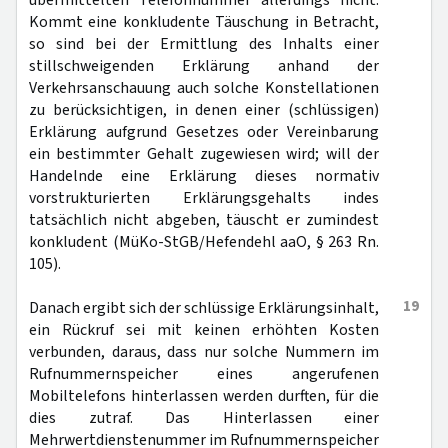
übermittelten Telefonnummer allerdings nicht.
Kommt eine konkludente Täuschung in Betracht,
so sind bei der Ermittlung des Inhalts einer
stillschweigenden Erklärung anhand der
Verkehrsanschauung auch solche Konstellationen
zu berücksichtigen, in denen einer (schlüssigen)
Erklärung aufgrund Gesetzes oder Vereinbarung
ein bestimmter Gehalt zugewiesen wird; will der
Handelnde eine Erklärung dieses normativ
vorstrukturierten Erklärungsgehalts indes
tatsächlich nicht abgeben, täuscht er zumindest
konkludent (MüKo-StGB/Hefendehl aaO, § 263 Rn.
105).
19
Danach ergibt sich der schlüssige Erklärungsinhalt,
ein Rückruf sei mit keinen erhöhten Kosten
verbunden, daraus, dass nur solche Nummern im
Rufnummernspeicher eines angerufenen
Mobiltelefons hinterlassen werden durften, für die
dies zutraf. Das Hinterlassen einer
Mehrwertdienstenummer im Rufnummernspeicher