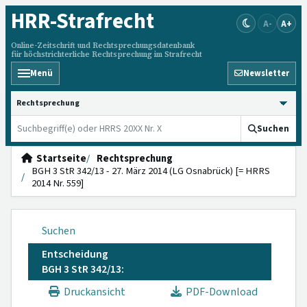
HRR
-Strafrecht
A-
A+
Online-Zeitschrift und Rechtsprechungsdatenbank
für höchstrichterliche Rechtsprechung im Strafrecht
Menü
Newsletter
HRRS durchsuchen
Suchen
Startseite
Rechtsprechung
BGH 3 StR 342/13 - 27. März 2014 (LG Osnabrück) [= HRRS
2014 Nr. 559]
Suchen
Entscheidung
BGH 3 StR 342/13:
Druckansicht
PDF-Download