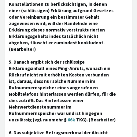
Konstellationen zu berücksichtigen, in denen
einer (schlüssigen) Erklärung aufgrund Gesetzes
oder Vereinbarung ein bestimmter Gehalt
zugewiesen wird; will der Handelnde eine
Erklärung dieses normativ vorstrukturierten
Erklärungsgehalts indes tatsächlich nicht
abgeben, täuscht er zumindest konkludent.
(Bearbeiter)
5. Danach ergibt sich der schlüssige
Erklärungsinhalt eines Ping-Anrufs, wonach ein
Rückruf nicht mit erhöhten Kosten verbunden
ist, daraus, dass nur solche Nummern im
Rufnummernspeicher eines angerufenen
Mobiltelefons hinterlassen werden dürfen, für die
dies zutrifft. Das Hinterlassen einer
Mehrwertdienstenummer im
Rufnummernspeicher war und ist hingegen
unzulässig (vgl. nunmehr §
66k
TKG). (Bearbeiter)
6. Das subjektive Betrugsmerkmal der Absicht