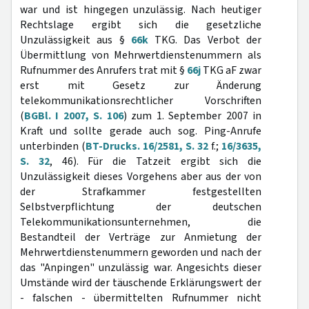
war und ist hingegen unzulässig. Nach heutiger
Rechtslage ergibt sich die gesetzliche
Unzulässigkeit aus §
66k
TKG. Das Verbot der
Übermittlung von Mehrwertdienstenummern als
Rufnummer des Anrufers trat mit §
66j
TKG aF zwar
erst mit Gesetz zur Änderung
telekommunikationsrechtlicher Vorschriften
(
BGBl. I 2007, S. 106
) zum 1. September 2007 in
Kraft und sollte gerade auch sog. Ping-Anrufe
unterbinden (
BT-Drucks. 16/2581, S. 32
f.;
16/3635,
S. 32
, 46). Für die Tatzeit ergibt sich die
Unzulässigkeit dieses Vorgehens aber aus der von
der Strafkammer festgestellten
Selbstverpflichtung der deutschen
Telekommunikationsunternehmen, die
Bestandteil der Verträge zur Anmietung der
Mehrwertdienstenummern geworden und nach der
das "Anpingen" unzulässig war. Angesichts dieser
Umstände wird der täuschende Erklärungswert der
- falschen - übermittelten Rufnummer nicht