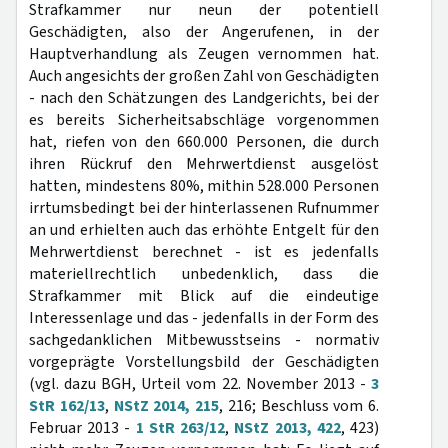
Strafkammer nur neun der potentiell
Geschädigten, also der Angerufenen, in der
Hauptverhandlung als Zeugen vernommen hat.
Auch angesichts der großen Zahl von Geschädigten
- nach den Schätzungen des Landgerichts, bei der
es bereits Sicherheitsabschläge vorgenommen
hat, riefen von den 660.000 Personen, die durch
ihren Rückruf den Mehrwertdienst ausgelöst
hatten, mindestens 80%, mithin 528.000 Personen
irrtumsbedingt bei der hinterlassenen Rufnummer
an und erhielten auch das erhöhte Entgelt für den
Mehrwertdienst berechnet - ist es jedenfalls
materiellrechtlich unbedenklich, dass die
Strafkammer mit Blick auf die eindeutige
Interessenlage und das - jedenfalls in der Form des
sachgedanklichen Mitbewusstseins - normativ
vorgeprägte Vorstellungsbild der Geschädigten
(vgl. dazu BGH, Urteil vom 22. November 2013 -
3
StR 162/13
,
NStZ 2014, 215
, 216; Beschluss vom 6.
Februar 2013 -
1 StR 263/12
,
NStZ 2013, 422
, 423)