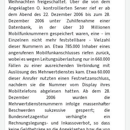
Weihnachten freigeschaltet. Über die von dem
Angeklagten O. kontrollierten Server rief er ab
dem Abend des 22. Dezember 2006 bis zum 28.
Dezember 2006 unter Zuhilfenahme einer
Datenbank, in der über 10 Millionen
Mobilfunknummern gespeichert waren, eine - im
Einzelnen nicht mehr feststellbare - Vielzahl
dieser Nummern an. Etwa 785.000 Inhaber eines
angerufenen Mobilfunkanschlusses riefen zurück,
wobei es wegen Leitungsüberlastung nur in 660.000
Fällen zu einer ausreichenden Verbindung mit
Auslösung des Mehrwertdienstes kam. Etwa 60.000
dieser Anrufer nutzten einen Festnetzanschluss,
nachdem sie die Nummer vom Display ihres
Mobiltelefons abgelesen hatten. Ab dem 28.
Dezember 2006 wurden die
Mehrwertdienstenummern infolge massenhafter
Beschwerden sukzessive gesperrt; die
Bundesnetzagentur verhängte ein
Rechnungslegungs- und Inkassoverbot, so dass
keine Geldbeträge an die Angeklagten bzw. die von