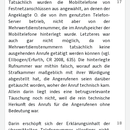
17
Tatsächlich wurden die Mobiltelefone von
Festnetzanschlüssen aus angewählt, an denen der
Angeklagte O. die von ihm genutzten Telefon-
Server betrieb, nicht aber von der
Mehrwertdienstenummer, die im Anrufspeicher der
Mobiltelefone hinterlegt wurde. Letzteres war
auch gar nicht möglich, da von
Mehrwertdienstenummern tatsächlich keine
ausgehenden Anrufe getätigt werden können (vgl.
Ellbogen/Erfurth, CR 2008, 635). Die hinterlegte
Rufnummer war mithin falsch, worauf auch die
Strafkammer maßgeblich mit ihrer Würdigung
abgestellt hat, die Angerufenen seien darüber
getäuscht worden, woher der Anruf technisch kam.
Allein darin liegt indes eine betrugsrelevante
Täuschung noch nicht, weil die rein technische
Herkunft des Anrufs für die Angerufenen ohne
Bedeutung war.
18
Darin erschöpft sich der Erklärungsinhalt der