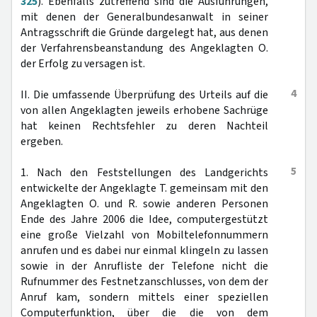
325
). Ebenfalls zutreffend sind die Ausführungen,
mit denen der Generalbundesanwalt in seiner
Antragsschrift die Gründe dargelegt hat, aus denen
der Verfahrensbeanstandung des Angeklagten O.
der Erfolg zu versagen ist.
4
II. Die umfassende Überprüfung des Urteils auf die
von allen Angeklagten jeweils erhobene Sachrüge
hat keinen Rechtsfehler zu deren Nachteil
ergeben.
5
1. Nach den Feststellungen des Landgerichts
entwickelte der Angeklagte T. gemeinsam mit den
Angeklagten O. und R. sowie anderen Personen
Ende des Jahre 2006 die Idee, computergestützt
eine große Vielzahl von Mobiltelefonnummern
anrufen und es dabei nur einmal klingeln zu lassen
sowie in der Anrufliste der Telefone nicht die
Rufnummer des Festnetzanschlusses, von dem der
Anruf kam, sondern mittels einer speziellen
Computerfunktion, über die die von dem