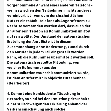
ein Kommunikationsmittel dar, so dass die damit
vorgenommene Anwahl eines anderen Telefons -
wenn zwischen den Teilnehmern nichts anderes
vereinbart ist - von dem durchschnittlichen
Nutzer eines Mobiltelefons als Angerufenem zu
Recht so verstanden werden darf, dass auch der
Anrufer sein Telefon als Kommunikationsmittel
nutzen wollte. Der Umstand der automatischen
Erstellung der Anrufliste ist in diesem
Zusammenhang ohne Bedeutung, zumal durch
den Anrufer in jedem Fall eingestellt werden
kann, ob die Rufnummer übermittelt werden soll.
Die automatisch erstellte Mitteilung, von
welcher Rufnummer aus der
Kommunikationswunsch kommuniziert wurde,
ist dem Anrufer mithin objektiv zurechenbar.
(Bearbeiter)
4. Kommt eine konkludente Täuschung in
Betracht, so sind bei der Ermittlung des Inhalts
einer stillschweigenden Erklärung anhand der
Verkehrsanschauung auch solche