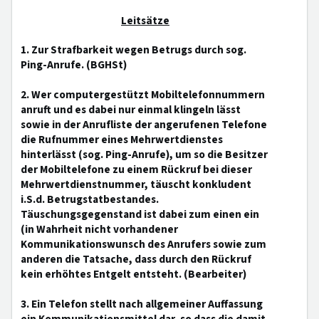
Leitsätze
1. Zur Strafbarkeit wegen Betrugs durch sog.
Ping-Anrufe. (BGHSt)
2. Wer computergestützt Mobiltelefonnummern
anruft und es dabei nur einmal klingeln lässt
sowie in der Anrufliste der angerufenen Telefone
die Rufnummer eines Mehrwertdienstes
hinterlässt (sog. Ping-Anrufe), um so die Besitzer
der Mobiltelefone zu einem Rückruf bei dieser
Mehrwertdienstnummer, täuscht konkludent
i.S.d. Betrugstatbestandes.
Täuschungsgegenstand ist dabei zum einen ein
(in Wahrheit nicht vorhandener
Kommunikationswunsch des Anrufers sowie zum
anderen die Tatsache, dass durch den Rückruf
kein erhöhtes Entgelt entsteht. (Bearbeiter)
3. Ein Telefon stellt nach allgemeiner Auffassung