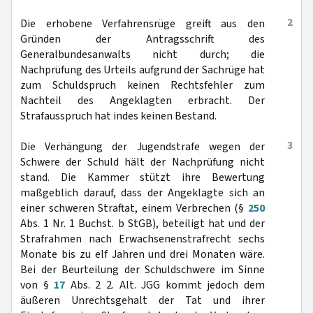
2
Die erhobene Verfahrensrüge greift aus den
Gründen der Antragsschrift des
Generalbundesanwalts nicht durch; die
Nachprüfung des Urteils aufgrund der Sachrüge hat
zum Schuldspruch keinen Rechtsfehler zum
Nachteil des Angeklagten erbracht. Der
Strafausspruch hat indes keinen Bestand.
3
Die Verhängung der Jugendstrafe wegen der
Schwere der Schuld hält der Nachprüfung nicht
stand. Die Kammer stützt ihre Bewertung
maßgeblich darauf, dass der Angeklagte sich an
einer schweren Straftat, einem Verbrechen (§
250
Abs. 1 Nr. 1 Buchst. b StGB), beteiligt hat und der
Strafrahmen nach Erwachsenenstrafrecht sechs
Monate bis zu elf Jahren und drei Monaten wäre.
Bei der Beurteilung der Schuldschwere im Sinne
von §
17
Abs. 2 2. Alt. JGG kommt jedoch dem
äußeren Unrechtsgehalt der Tat und ihrer