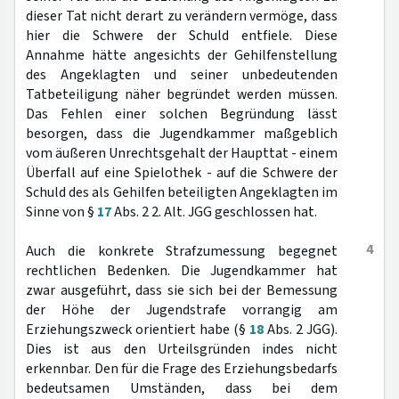
dieser Tat nicht derart zu verändern vermöge, dass
hier die Schwere der Schuld entfiele. Diese
Annahme hätte angesichts der Gehilfenstellung
des Angeklagten und seiner unbedeutenden
Tatbeteiligung näher begründet werden müssen.
Das Fehlen einer solchen Begründung lässt
besorgen, dass die Jugendkammer maßgeblich
vom äußeren Unrechtsgehalt der Haupttat - einem
Überfall auf eine Spielothek - auf die Schwere der
Schuld des als Gehilfen beteiligten Angeklagten im
Sinne von §
17
Abs. 2 2. Alt. JGG geschlossen hat.
4
Auch die konkrete Strafzumessung begegnet
rechtlichen Bedenken. Die Jugendkammer hat
zwar ausgeführt, dass sie sich bei der Bemessung
der Höhe der Jugendstrafe vorrangig am
Erziehungszweck orientiert habe (§
18
Abs. 2 JGG).
Dies ist aus den Urteilsgründen indes nicht
erkennbar. Den für die Frage des Erziehungsbedarfs
bedeutsamen Umständen, dass bei dem