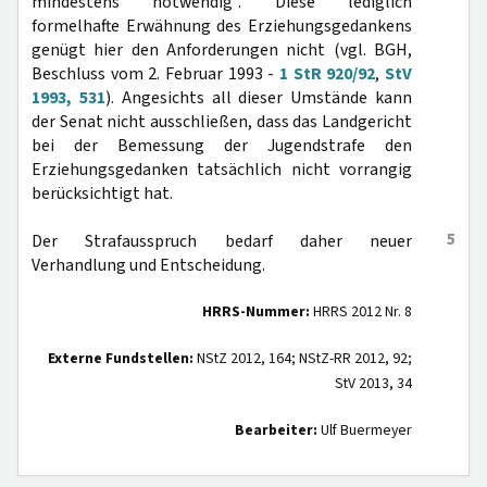
mindestens notwendig". Diese lediglich
formelhafte Erwähnung des Erziehungsgedankens
genügt hier den Anforderungen nicht (vgl. BGH,
Beschluss vom 2. Februar 1993 -
1 StR 920/92
,
StV
1993, 531
). Angesichts all dieser Umstände kann
der Senat nicht ausschließen, dass das Landgericht
bei der Bemessung der Jugendstrafe den
Erziehungsgedanken tatsächlich nicht vorrangig
berücksichtigt hat.
5
Der Strafausspruch bedarf daher neuer
Verhandlung und Entscheidung.
HRRS-Nummer:
HRRS 2012 Nr. 8
Externe Fundstellen:
NStZ 2012, 164; NStZ-RR 2012, 92;
StV 2013, 34
Bearbeiter:
Ulf Buermeyer