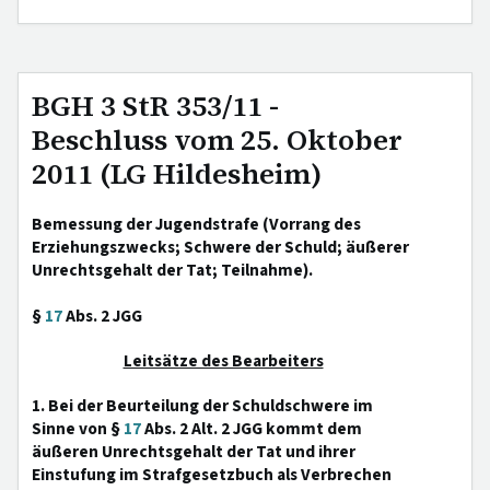
BGH 3 StR 353/11 -
Beschluss vom 25. Oktober
2011 (LG Hildesheim)
Bemessung der Jugendstrafe (Vorrang des
Erziehungszwecks; Schwere der Schuld; äußerer
Unrechtsgehalt der Tat; Teilnahme).
§
17
Abs. 2 JGG
Leitsätze des Bearbeiters
1. Bei der Beurteilung der Schuldschwere im
Sinne von §
17
Abs. 2 Alt. 2 JGG kommt dem
äußeren Unrechtsgehalt der Tat und ihrer
Einstufung im Strafgesetzbuch als Verbrechen