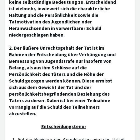
keine selbständige Bedeutung zu. Entscheidend
ist vielmehr, inwieweit sich die charakterliche
Haltung und die Persönlichkeit sowie die
Tatmotivation des Jugendlichen oder
Heranwachsenden in vorwerfbarer Schuld
niedergeschlagen haben.
2. Der äußere Unrechtsgehalt der Tat ist im
Rahmen der Entscheidung über Verhängung und
Bemessung von Jugendstrafe nur insofern von
Belang, als aus ihm Schlüsse auf die
Persönlichkeit des Täters und die Höhe der
Schuld gezogen werden können. Diese ermisst
sich aus dem Gewicht der Tat und der
persönlichkeitsbegründenden Beziehung des
Täters zu dieser. Dabei ist bei einer Teilnahme
vorrangig auf die Schuld des Teilnehmers
abzustellen.
Entscheidungstenor
1. Auf die Revision des Angeklagten wird das Urteil