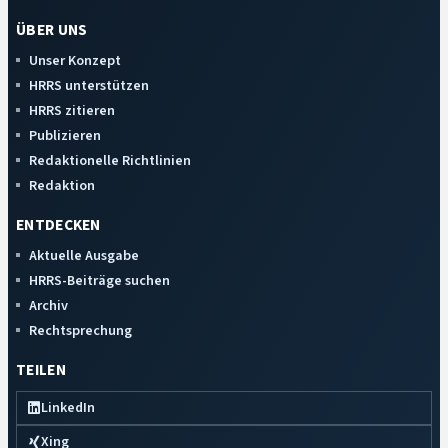
ÜBER UNS
Unser Konzept
HRRS unterstützen
HRRS zitieren
Publizieren
Redaktionelle Richtlinien
Redaktion
ENTDECKEN
Aktuelle Ausgabe
HRRS-Beiträge suchen
Archiv
Rechtsprechung
TEILEN
LinkedIn
Xing