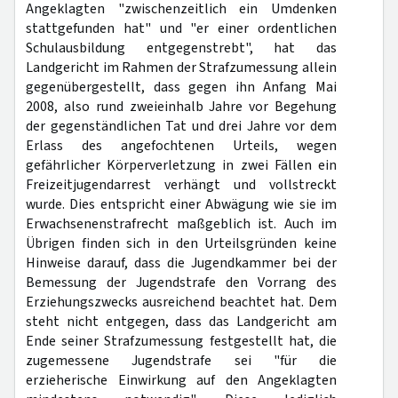
Angeklagten "zwischenzeitlich ein Umdenken
stattgefunden hat" und "er einer ordentlichen
Schulausbildung entgegenstrebt", hat das
Landgericht im Rahmen der Strafzumessung allein
gegenübergestellt, dass gegen ihn Anfang Mai
2008, also rund zweieinhalb Jahre vor Begehung
der gegenständlichen Tat und drei Jahre vor dem
Erlass des angefochtenen Urteils, wegen
gefährlicher Körperverletzung in zwei Fällen ein
Freizeitjugendarrest verhängt und vollstreckt
wurde. Dies entspricht einer Abwägung wie sie im
Erwachsenenstrafrecht maßgeblich ist. Auch im
Übrigen finden sich in den Urteilsgründen keine
Hinweise darauf, dass die Jugendkammer bei der
Bemessung der Jugendstrafe den Vorrang des
Erziehungszwecks ausreichend beachtet hat. Dem
steht nicht entgegen, dass das Landgericht am
Ende seiner Strafzumessung festgestellt hat, die
zugemessene Jugendstrafe sei "für die
erzieherische Einwirkung auf den Angeklagten