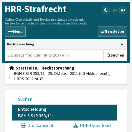
HRR
-Strafrecht
A-
A+
Online-Zeitschrift und Rechtsprechungsdatenbank
für höchstrichterliche Rechtsprechung im Strafrecht
Menü
Newsletter
HRRS durchsuchen
Suchen
Startseite
Rechtsprechung
BGH 3 StR 353/11 - 25. Oktober 2011 (LG Hildesheim) [=
HRRS 2012 Nr. 8]
Suchen
Entscheidung
BGH 3 StR 353/11:
Druckansicht
PDF-Download