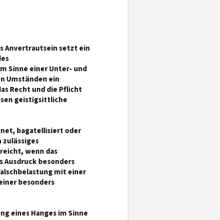
es Anvertrautsein setzt ein
des
m Sinne einer Unter- und
en Umständen ein
s Recht und die Pflicht
en geistigsittliche
net, bagatellisiert oder
h zulässiges
rreicht, wenn das
ls Ausdruck besonders
 Falschbelastung mit einer
einer besonders
ung eines Hanges im Sinne