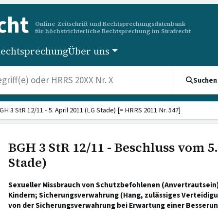
cht
Online-Zeitschrift und Rechtsprechungsdatenbank
für höchstrichterliche Rechtsprechung im Strafrecht
echtsprechung
Über uns
Suchen
GH 3 StR 12/11 - 5. April 2011 (LG Stade) [= HRRS 2011 Nr. 547]
BGH 3 StR 12/11 - Beschluss vom 5.
Stade)
Sexueller Missbrauch von Schutzbefohlenen (Anvertrautsein)
Kindern; Sicherungsverwahrung (Hang, zulässiges Verteidig
von der Sicherungsverwahrung bei Erwartung einer Besserung