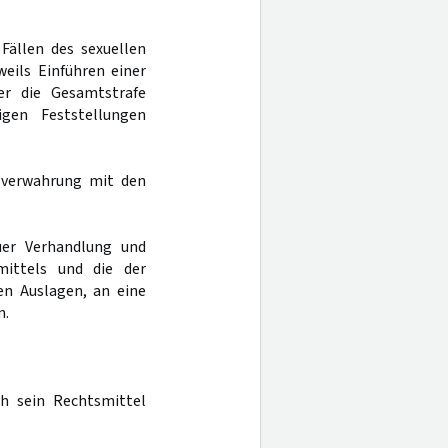
 Fällen des sexuellen
eils Einführen einer
er die Gesamtstrafe
igen Feststellungen
sverwahrung mit den
er Verhandlung und
mittels und die der
n Auslagen, an eine
n.
h sein Rechtsmittel