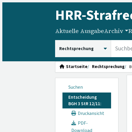
HRR
-Strafre
Aktuelle Ausgabe
Archiv
R
HRRS durchsuchen
Startseite
Rechtsprechung
B
Suchen
Entscheidung
BGH 3 StR 12/11:
Druckansicht
PDF-
Download