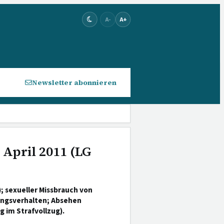
A-
A+
Newsletter abonnieren
 April 2011 (LG
; sexueller Missbrauch von
ungsverhalten; Absehen
 im Strafvollzug).