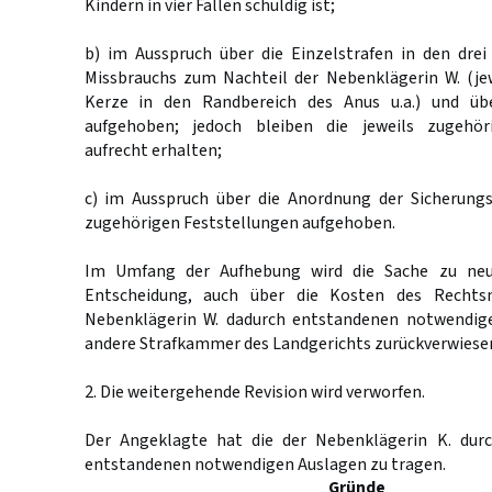
Kindern in vier Fällen schuldig ist;
b) im Ausspruch über die Einzelstrafen in den drei
Missbrauchs zum Nachteil der Nebenklägerin W. (jew
Kerze in den Randbereich des Anus u.a.) und üb
aufgehoben; jedoch bleiben die jeweils zugehör
aufrecht erhalten;
c) im Ausspruch über die Anordnung der Sicherung
zugehörigen Feststellungen aufgehoben.
Im Umfang der Aufhebung wird die Sache zu neu
Entscheidung, auch über die Kosten des Rechts
Nebenklägerin W. dadurch entstandenen notwendige
andere Strafkammer des Landgerichts zurückverwiese
2. Die weitergehende Revision wird verworfen.
Der Angeklagte hat die der Nebenklägerin K. durc
entstandenen notwendigen Auslagen zu tragen.
Gründe