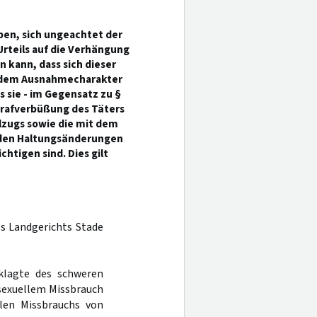
ben, sich ungeachtet der
Urteils auf die Verhängung
 kann, dass sich dieser
rd dem Ausnahmecharakter
s sie - im Gegensatz zu §
Strafverbüßung des Täters
llzugs sowie die mit dem
nden Haltungsänderungen
chtigen sind. Dies gilt
es Landgerichts Stade
klagte des schweren
 sexuellem Missbrauch
len Missbrauchs von