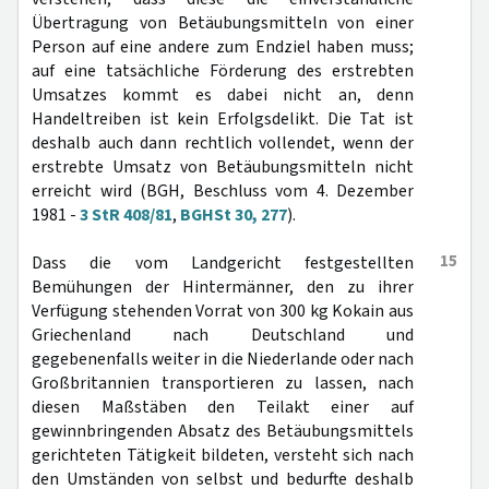
Übertragung von Betäubungsmitteln von einer
Person auf eine andere zum Endziel haben muss;
auf eine tatsächliche Förderung des erstrebten
Umsatzes kommt es dabei nicht an, denn
Handeltreiben ist kein Erfolgsdelikt. Die Tat ist
deshalb auch dann rechtlich vollendet, wenn der
erstrebte Umsatz von Betäubungsmitteln nicht
erreicht wird (BGH, Beschluss vom 4. Dezember
1981 -
3 StR 408/81
,
BGHSt 30, 277
).
15
Dass die vom Landgericht festgestellten
Bemühungen der Hintermänner, den zu ihrer
Verfügung stehenden Vorrat von 300 kg Kokain aus
Griechenland nach Deutschland und
gegebenenfalls weiter in die Niederlande oder nach
Großbritannien transportieren zu lassen, nach
diesen Maßstäben den Teilakt einer auf
gewinnbringenden Absatz des Betäubungsmittels
gerichteten Tätigkeit bildeten, versteht sich nach
den Umständen von selbst und bedurfte deshalb