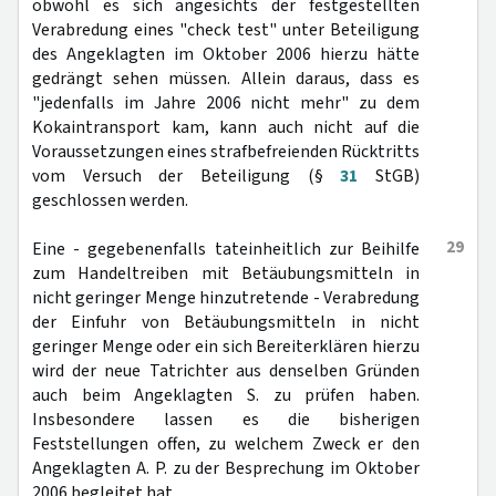
obwohl es sich angesichts der festgestellten
Verabredung eines "check test" unter Beteiligung
des Angeklagten im Oktober 2006 hierzu hätte
gedrängt sehen müssen. Allein daraus, dass es
"jedenfalls im Jahre 2006 nicht mehr" zu dem
Kokaintransport kam, kann auch nicht auf die
Voraussetzungen eines strafbefreienden Rücktritts
vom Versuch der Beteiligung (§
31
StGB)
geschlossen werden.
29
Eine - gegebenenfalls tateinheitlich zur Beihilfe
zum Handeltreiben mit Betäubungsmitteln in
nicht geringer Menge hinzutretende - Verabredung
der Einfuhr von Betäubungsmitteln in nicht
geringer Menge oder ein sich Bereiterklären hierzu
wird der neue Tatrichter aus denselben Gründen
auch beim Angeklagten S. zu prüfen haben.
Insbesondere lassen es die bisherigen
Feststellungen offen, zu welchem Zweck er den
Angeklagten A. P. zu der Besprechung im Oktober
2006 begleitet hat.