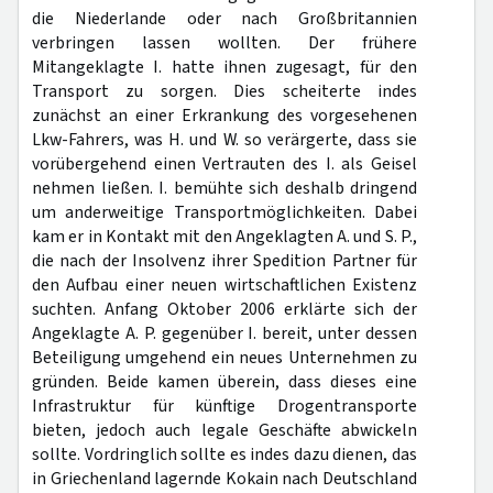
die Niederlande oder nach Großbritannien
verbringen lassen wollten. Der frühere
Mitangeklagte I. hatte ihnen zugesagt, für den
Transport zu sorgen. Dies scheiterte indes
zunächst an einer Erkrankung des vorgesehenen
Lkw-Fahrers, was H. und W. so verärgerte, dass sie
vorübergehend einen Vertrauten des I. als Geisel
nehmen ließen. I. bemühte sich deshalb dringend
um anderweitige Transportmöglichkeiten. Dabei
kam er in Kontakt mit den Angeklagten A. und S. P.,
die nach der Insolvenz ihrer Spedition Partner für
den Aufbau einer neuen wirtschaftlichen Existenz
suchten. Anfang Oktober 2006 erklärte sich der
Angeklagte A. P. gegenüber I. bereit, unter dessen
Beteiligung umgehend ein neues Unternehmen zu
gründen. Beide kamen überein, dass dieses eine
Infrastruktur für künftige Drogentransporte
bieten, jedoch auch legale Geschäfte abwickeln
sollte. Vordringlich sollte es indes dazu dienen, das
in Griechenland lagernde Kokain nach Deutschland