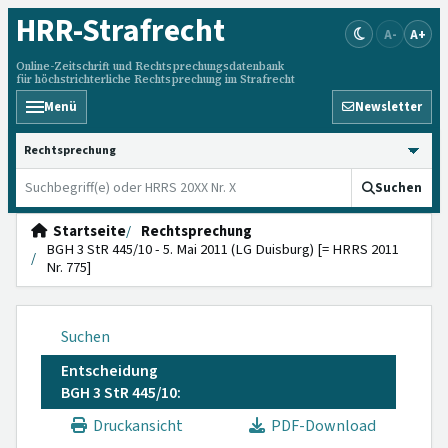
HRR
-Strafrecht
A-
A+
Online-Zeitschrift und Rechtsprechungsdatenbank
für höchstrichterliche Rechtsprechung im Strafrecht
Menü
Newsletter
HRRS durchsuchen
Suchen
Startseite
Rechtsprechung
BGH 3 StR 445/10 - 5. Mai 2011 (LG Duisburg) [= HRRS 2011
Nr. 775]
Suchen
Entscheidung
BGH 3 StR 445/10:
Druckansicht
PDF-Download