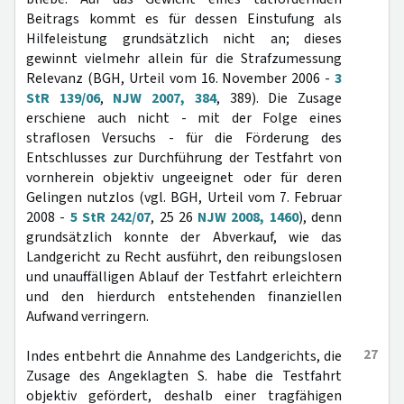
Beitrags kommt es für dessen Einstufung als
Hilfeleistung grundsätzlich nicht an; dieses
gewinnt vielmehr allein für die Strafzumessung
Relevanz (BGH, Urteil vom 16. November 2006 -
3
StR 139/06
,
NJW 2007, 384
, 389). Die Zusage
erschiene auch nicht - mit der Folge eines
straflosen Versuchs - für die Förderung des
Entschlusses zur Durchführung der Testfahrt von
vornherein objektiv ungeeignet oder für deren
Gelingen nutzlos (vgl. BGH, Urteil vom 7. Februar
2008 -
5 StR 242/07
, 25 26
NJW 2008, 1460
), denn
grundsätzlich konnte der Abverkauf, wie das
Landgericht zu Recht ausführt, den reibungslosen
und unauffälligen Ablauf der Testfahrt erleichtern
und den hierdurch entstehenden finanziellen
Aufwand verringern.
27
Indes entbehrt die Annahme des Landgerichts, die
Zusage des Angeklagten S. habe die Testfahrt
objektiv gefördert, deshalb einer tragfähigen