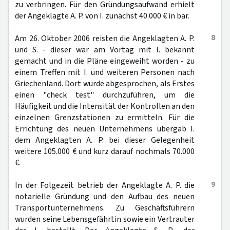
zu verbringen. Für den Gründungsaufwand erhielt
der Angeklagte A. P. von I. zunächst 40.000 € in bar.
8
Am 26. Oktober 2006 reisten die Angeklagten A. P.
und S. - dieser war am Vortag mit I. bekannt
gemacht und in die Pläne eingeweiht worden - zu
einem Treffen mit I. und weiteren Personen nach
Griechenland. Dort wurde abgesprochen, als Erstes
einen "check test" durchzuführen, um die
Häufigkeit und die Intensität der Kontrollen an den
einzelnen Grenzstationen zu ermitteln. Für die
Errichtung des neuen Unternehmens übergab I.
dem Angeklagten A. P. bei dieser Gelegenheit
weitere 105.000 € und kurz darauf nochmals 70.000
€.
9
In der Folgezeit betrieb der Angeklagte A. P. die
notarielle Gründung und den Aufbau des neuen
Transportunternehmens. Zu Geschäftsführern
wurden seine Lebensgefährtin sowie ein Vertrauter