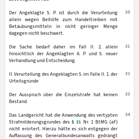
30
Der Angeklagte S. P. ist durch die Verurteilung
allein wegen Beihilfe zum Handeltreiben mit
Betäubungsmitteln in nicht geringer Menge
dagegen nicht beschwert.
31
Die Sache bedarf daher im Fall II. 2. allein
hinsichtlich der Angeklagten A. P. und S. neuer
Verhandlung und Entscheidung.
32
II. Verurteilung des Angeklagten S. im Falle II. 1. der
Urteilsgründe
33
Der Ausspruch über die Einzelstrafe hat keinen
Bestand.
34
Das Landgericht hat die Anwendung des vertypten
Strafmilderungsgrundes des §
31
Nr. 1 BtMG (aF)
nicht erörtert. Hierzu hätte es sich entgegen der
Auffassung des Generalbundesanwalts gedrängt