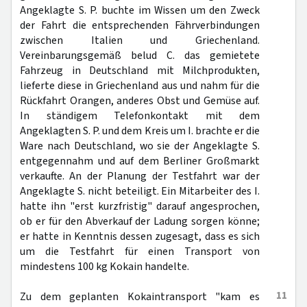
Angeklagte S. P. buchte im Wissen um den Zweck
der Fahrt die entsprechenden Fährverbindungen
zwischen Italien und Griechenland.
Vereinbarungsgemäß belud C. das gemietete
Fahrzeug in Deutschland mit Milchprodukten,
lieferte diese in Griechenland aus und nahm für die
Rückfahrt Orangen, anderes Obst und Gemüse auf.
In ständigem Telefonkontakt mit dem
Angeklagten S. P. und dem Kreis um I. brachte er die
Ware nach Deutschland, wo sie der Angeklagte S.
entgegennahm und auf dem Berliner Großmarkt
verkaufte. An der Planung der Testfahrt war der
Angeklagte S. nicht beteiligt. Ein Mitarbeiter des I.
hatte ihn "erst kurzfristig" darauf angesprochen,
ob er für den Abverkauf der Ladung sorgen könne;
er hatte in Kenntnis dessen zugesagt, dass es sich
um die Testfahrt für einen Transport von
mindestens 100 kg Kokain handelte.
11
Zu dem geplanten Kokaintransport "kam es