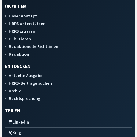
ÜBER UNS
Unser Konzept
HRRS unterstützen
HRRS zitieren
Publizieren
Redaktionelle Richtlinien
Redaktion
ENTDECKEN
Aktuelle Ausgabe
HRRS-Beiträge suchen
Archiv
Rechtsprechung
TEILEN
LinkedIn
Xing