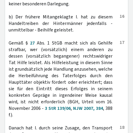
keiner besonderen Darlegung.
16
b) Der frühere Mitangeklagte I. hat zu diesem
Handeltreiben der Hintermänner jedenfalls -
unmittelbar - Beihilfe geleistet.
17
Gemäß §
27
Abs. 1 StGB macht sich als Gehilfe
strafbar, wer (vorsätzlich) einem anderen zu
dessen (vorsätzlich begangener) rechtswidriger
Tat Hilfe leistet. Als Hilfeleistung in diesem Sinne
ist grundsätzlich jede Handlung anzusehen, welche
die Herbeiführung des Taterfolges durch den
Haupttäter objektiv fördert oder erleichtert; dass
sie für den Eintritt dieses Erfolges in seinem
konkreten Gepräge in irgendeiner Weise kausal
wird, ist nicht erforderlich (BGH, Urteil vom 16.
November 2006 -
3 StR 139/06
,
NJW 2007, 384
, 388
f.).
18
Danach hat I. durch seine Zusage, den Transport