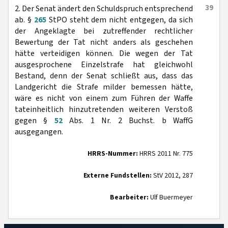
39
2. Der Senat ändert den Schuldspruch entsprechend
ab. §
265
StPO steht dem nicht entgegen, da sich
der Angeklagte bei zutreffender rechtlicher
Bewertung der Tat nicht anders als geschehen
hätte verteidigen können. Die wegen der Tat
ausgesprochene Einzelstrafe hat gleichwohl
Bestand, denn der Senat schließt aus, dass das
Landgericht die Strafe milder bemessen hätte,
wäre es nicht von einem zum Führen der Waffe
tateinheitlich hinzutretenden weiteren Verstoß
gegen §
52
Abs. 1 Nr. 2 Buchst. b WaffG
ausgegangen.
HRRS-Nummer:
HRRS 2011 Nr. 775
Externe Fundstellen:
StV 2012, 287
Bearbeiter:
Ulf Buermeyer