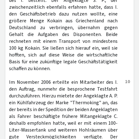
des I. bestellt. Der Angeklagte S. P., der
zwischenzeitlich ebenfalls erfahren hatte, dass I.
den Geschäftsbetrieb dazu nutzen wollte, eine
größere Menge Kokain aus Griechenland nach
Deutschland zu verbringen, übernahm gegen
Gehalt die Aufgaben des Disponenten. Beide
rechneten mit einem Transport von mindestens
100 kg Kokain. Sie ließen sich hierauf ein, weil sie
hofften, sich auf diese Weise die wirtschaftliche
Basis für eine zukünftige legale Geschäftstätigkeit
schaffen zu können.
10
Im November 2006 erteilte ein Mitarbeiter des I.
den Auftrag, nunmehr die besprochene Testfahrt
durchzuführen. Hierzu mietete der Angeklagte A. P.
ein Kühlfahrzeug der Marke "Thermoking" an, das
der bereits in der Spedition der beiden Angeklagten
als Fahrer beschäftigte frühere Mitangeklagte C.
deshalb empfohlen hatte, weil er mit einem 100-
Liter-Wassertank und weiteren Hohlräumen über
gute Versteckmöglichkeiten verfügte. Der