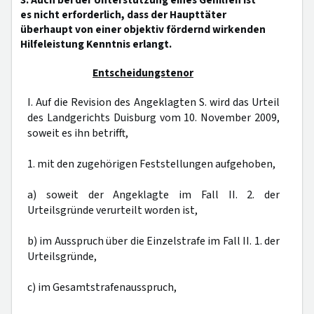
3. Auch bei der Unterstützung eines Gehilfen ist
es nicht erforderlich, dass der Haupttäter
überhaupt von einer objektiv fördernd wirkenden
Hilfeleistung Kenntnis erlangt.
Entscheidungstenor
I. Auf die Revision des Angeklagten S. wird das Urteil
des Landgerichts Duisburg vom 10. November 2009,
soweit es ihn betrifft,
1. mit den zugehörigen Feststellungen aufgehoben,
a) soweit der Angeklagte im Fall II. 2. der
Urteilsgründe verurteilt worden ist,
b) im Ausspruch über die Einzelstrafe im Fall II. 1. der
Urteilsgründe,
c) im Gesamtstrafenausspruch,