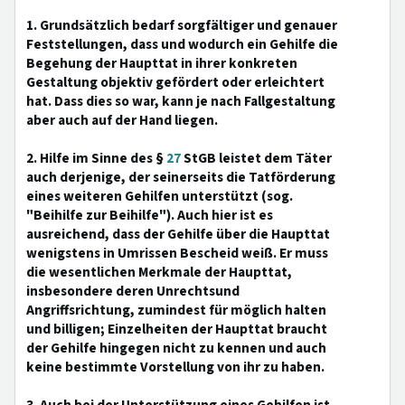
1. Grundsätzlich bedarf sorgfältiger und genauer
Feststellungen, dass und wodurch ein Gehilfe die
Begehung der Haupttat in ihrer konkreten
Gestaltung objektiv gefördert oder erleichtert
hat. Dass dies so war, kann je nach Fallgestaltung
aber auch auf der Hand liegen.
2. Hilfe im Sinne des §
27
StGB leistet dem Täter
auch derjenige, der seinerseits die Tatförderung
eines weiteren Gehilfen unterstützt (sog.
"Beihilfe zur Beihilfe"). Auch hier ist es
ausreichend, dass der Gehilfe über die Haupttat
wenigstens in Umrissen Bescheid weiß. Er muss
die wesentlichen Merkmale der Haupttat,
insbesondere deren Unrechtsund
Angriffsrichtung, zumindest für möglich halten
und billigen; Einzelheiten der Haupttat braucht
der Gehilfe hingegen nicht zu kennen und auch
keine bestimmte Vorstellung von ihr zu haben.