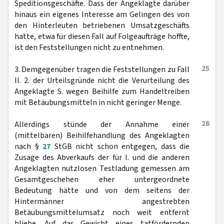
Speditionsgeschäfte. Dass der Angeklagte darüber
hinaus ein eigenes Interesse am Gelingen des von
den Hinterleuten betriebenen Umsatzgeschäfts
hatte, etwa für diesen Fall auf Folgeaufträge hoffte,
ist den Feststellungen nicht zu entnehmen.
25
3. Demgegenüber tragen die Feststellungen zu Fall
II. 2. der Urteilsgründe nicht die Verurteilung des
Angeklagte S. wegen Beihilfe zum Handeltreiben
mit Betäubungsmitteln in nicht geringer Menge.
26
Allerdings stünde der Annahme einer
(mittelbaren) Beihilfehandlung des Angeklagten
nach §
27
StGB nicht schon entgegen, dass die
Zusage des Abverkaufs der für I. und die anderen
Angeklagten nutzlosen Testladung gemessen am
Gesamtgeschehen eher untergeordnete
Bedeutung hätte und von dem seitens der
Hintermänner angestrebten
Betäubungsmittelumsatz noch weit entfernt
bliebe. Auf das Gewicht eines tatfördernden