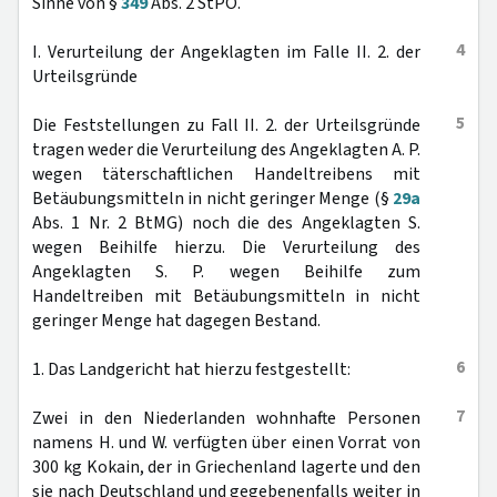
Sinne von §
349
Abs. 2 StPO.
4
I. Verurteilung der Angeklagten im Falle II. 2. der
Urteilsgründe
5
Die Feststellungen zu Fall II. 2. der Urteilsgründe
tragen weder die Verurteilung des Angeklagten A. P.
wegen täterschaftlichen Handeltreibens mit
Betäubungsmitteln in nicht geringer Menge (§
29a
Abs. 1 Nr. 2 BtMG) noch die des Angeklagten S.
wegen Beihilfe hierzu. Die Verurteilung des
Angeklagten S. P. wegen Beihilfe zum
Handeltreiben mit Betäubungsmitteln in nicht
geringer Menge hat dagegen Bestand.
6
1. Das Landgericht hat hierzu festgestellt:
7
Zwei in den Niederlanden wohnhafte Personen
namens H. und W. verfügten über einen Vorrat von
300 kg Kokain, der in Griechenland lagerte und den
sie nach Deutschland und gegebenenfalls weiter in