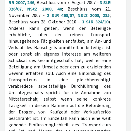
RR 2007, 246
; Beschluss vom 7. August 2007 -
3 StR
326/07
,
NStZ 2008, 40
; Beschluss vom 21.
November 2007 -
2 StR 468/07
,
NStZ 2008, 285
;
Beschluss vom 28. Oktober 2010 -
3 StR 324/10
).
Anderes kann gelten, wenn der Beteiligte
erhebliche, über den reinen Transport
hinausgehende Tätigkeiten entfaltet, am An- und
Verkauf des Rauschgifts unmittelbar beteiligt ist
oder sonst ein eigenes Interesse am weiteren
Schicksal des Gesamtgeschäfts hat, weil er eine
Beteiligung am Umsatz oder dem zu erzielenden
Gewinn erhalten soll. Auch eine Einbindung des
Transporteurs in eine gleichberechtigt
verabredete arbeitsteilige Durchführung des
Umsatzgeschäfts spricht für die Annahme von
Mittäterschaft, selbst wenn seine konkrete
Tätigkeit in diesem Rahmen auf die Beförderung
der Drogen, von Kaufgeld oder Verkaufserlös
beschränkt ist. Im Einzelfall kann auch eine weit
gehende Einflussmöglichkeit des Transporteurs