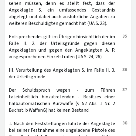
sehen müssen, denn es stellt fest, dass der
Angeklagte S. ein umfassendes Geständnis
abgelegt und dabei auch ausführliche Angaben zu
weiteren Beschuldigten gemacht hat (UA S. 23).
35
Entsprechendes gilt im Übrigen hinsichtlich der im
Falle II. 2. der Urteilsgründe gegen diesen
Angeklagten und gegen den Angeklagten A. P.
ausgesprochenen Einzelstrafen (UA S. 24, 26).
36
III. Verurteilung des Angeklagten S. im Falle II. 3.
der Urteilsgründe
37
Der Schuldspruch wegen - zum Führen
tateinheitlich hinzutretenden - Besitzes einer
halbautomatischen Kurzwaffe (§ 52 Abs. 1 Nr. 2
Buchst. b WaffenG) hat keinen Bestand.
38
1. Nach den Feststellungen führte der Angeklagte
bei seiner Festnahme eine ungeladene Pistole des