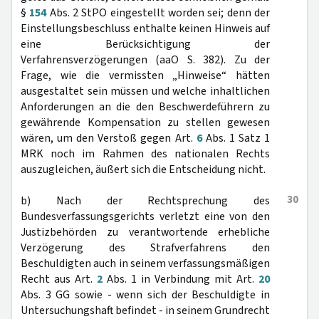
§
154
Abs. 2 StPO eingestellt worden sei; denn der
Einstellungsbeschluss enthalte keinen Hinweis auf
eine Berücksichtigung der
Verfahrensverzögerungen (aaO S. 382). Zu der
Frage, wie die vermissten „Hinweise“ hätten
ausgestaltet sein müssen und welche inhaltlichen
Anforderungen an die den Beschwerdeführern zu
gewährende Kompensation zu stellen gewesen
wären, um den Verstoß gegen Art.
6
Abs. 1 Satz 1
MRK noch im Rahmen des nationalen Rechts
auszugleichen, äußert sich die Entscheidung nicht.
30
b) Nach der Rechtsprechung des
Bundesverfassungsgerichts verletzt eine von den
Justizbehörden zu verantwortende erhebliche
Verzögerung des Strafverfahrens den
Beschuldigten auch in seinem verfassungsmäßigen
Recht aus Art.
2
Abs. 1 in Verbindung mit Art.
20
Abs. 3 GG sowie - wenn sich der Beschuldigte in
Untersuchungshaft befindet - in seinem Grundrecht