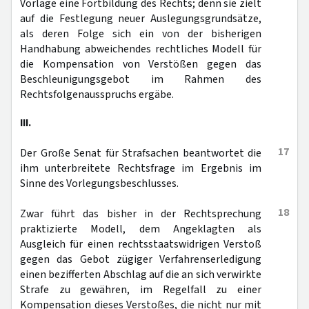
Vorlage eine Fortbildung des Rechts; denn sie zielt
auf die Festlegung neuer Auslegungsgrundsätze,
als deren Folge sich ein von der bisherigen
Handhabung abweichendes rechtliches Modell für
die Kompensation von Verstößen gegen das
Beschleunigungsgebot im Rahmen des
Rechtsfolgenausspruchs ergäbe.
III.
17
Der Große Senat für Strafsachen beantwortet die
ihm unterbreitete Rechtsfrage im Ergebnis im
Sinne des Vorlegungsbeschlusses.
18
Zwar führt das bisher in der Rechtsprechung
praktizierte Modell, dem Angeklagten als
Ausgleich für einen rechtsstaatswidrigen Verstoß
gegen das Gebot zügiger Verfahrenserledigung
einen bezifferten Abschlag auf die an sich verwirkte
Strafe zu gewähren, im Regelfall zu einer
Kompensation dieses Verstoßes, die nicht nur mit