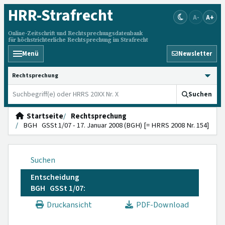
HRR
-Strafrecht
A-
A+
Online-Zeitschrift und Rechtsprechungsdatenbank
für höchstrichterliche Rechtsprechung im Strafrecht
Menü
Newsletter
HRRS durchsuchen
Suchen
Startseite
Rechtsprechung
BGH GSSt 1/07 - 17. Januar 2008 (BGH) [= HRRS 2008 Nr. 154]
Suchen
Entscheidung
BGH GSSt 1/07:
Druckansicht
PDF-Download