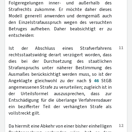
Folgeregelungen inner- und außerhalb des
Strafrechts zukomme. Er möchte daher dieses
Modell generell anwenden und demgemäß auch
den Einzelstrafausspruch wegen des versuchten
Betruges aufheben. Daher beabsichtigt er zu
entscheiden:
11
Ist der Abschluss eines Strafverfahrens
rechtsstaatswidrig derart verzögert worden, dass
dies bei der Durchsetzung des staatlichen
Strafanspruchs unter näherer Bestimmung des
Ausmaßes berücksichtigt werden muss, so ist der
Angeklagte gleichwohl zu der nach §
46
StGB
angemessenen Strafe zu verurteilen; zugleich ist in
der Urteilsformel auszusprechen, dass zur
Entschädigung für die überlange Verfahrensdauer
ein bezifferter Teil der verhängten Strafe als
vollstreckt gilt.
12
Da hiermit eine Abkehr von einer bisher einhelligen