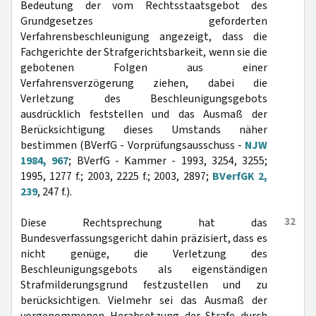
Bedeutung der vom Rechtsstaatsgebot des
Grundgesetzes geforderten
Verfahrensbeschleunigung angezeigt, dass die
Fachgerichte der Strafgerichtsbarkeit, wenn sie die
gebotenen Folgen aus einer
Verfahrensverzögerung ziehen, dabei die
Verletzung des Beschleunigungsgebots
ausdrücklich feststellen und das Ausmaß der
Berücksichtigung dieses Umstands näher
bestimmen (BVerfG - Vorprüfungsausschuss -
NJW
1984, 967
; BVerfG - Kammer - 1993, 3254, 3255;
1995, 1277 f.; 2003, 2225 f.; 2003, 2897;
BVerfGK 2,
239
, 247 f.).
32
Diese Rechtsprechung hat das
Bundesverfassungsgericht dahin präzisiert, dass es
nicht genüge, die Verletzung des
Beschleunigungsgebots als eigenständigen
Strafmilderungsgrund festzustellen und zu
berücksichtigen. Vielmehr sei das Ausmaß der