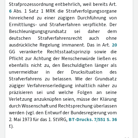
Strafprozessordnung entbehrlich, weil bereits Art.
6
Abs. 1 Satz 1 MRK die Strafverfolgungsorgane
hinreichend zu einer zügigen Durchführung von
Ermittlungs- und Strafverfahren verpflichte. Der
Beschleunigungsgrundsatz sei daher dem
deutschen Strafverfahrensrecht auch ohne
ausdrückliche Regelung immanent. Das in Art.
20
GG verankerte Rechtsstaatsprinzip sowie die
Pflicht zur Achtung der Menschenwürde ließen es
ebenfalls nicht zu, den Beschuldigten länger als
unvermeidbar in der Drucksituation des
Strafverfahrens zu belassen. Wie der Grundsatz
zügiger Verfahrenserledigung inhaltlich näher zu
präzisieren sei und welche Folgen an seine
Verletzung anzuknüpfen seien, müsse der Klärung
durch Wissenschaft und Rechtsprechung überlassen
werden (vgl. den Entwurf der Bundesregierung vom
2. Mai 1973 für das 1. StVRG,
BT-Drucks. 7/551 S. 36
f.).