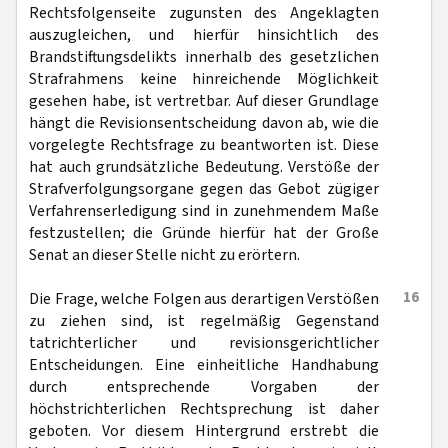
Rechtsfolgenseite zugunsten des Angeklagten
auszugleichen, und hierfür hinsichtlich des
Brandstiftungsdelikts innerhalb des gesetzlichen
Strafrahmens keine hinreichende Möglichkeit
gesehen habe, ist vertretbar. Auf dieser Grundlage
hängt die Revisionsentscheidung davon ab, wie die
vorgelegte Rechtsfrage zu beantworten ist. Diese
hat auch grundsätzliche Bedeutung. Verstöße der
Strafverfolgungsorgane gegen das Gebot zügiger
Verfahrenserledigung sind in zunehmendem Maße
festzustellen; die Gründe hierfür hat der Große
Senat an dieser Stelle nicht zu erörtern.
16
Die Frage, welche Folgen aus derartigen Verstößen
zu ziehen sind, ist regelmäßig Gegenstand
tatrichterlicher und revisionsgerichtlicher
Entscheidungen. Eine einheitliche Handhabung
durch entsprechende Vorgaben der
höchstrichterlichen Rechtsprechung ist daher
geboten. Vor diesem Hintergrund erstrebt die