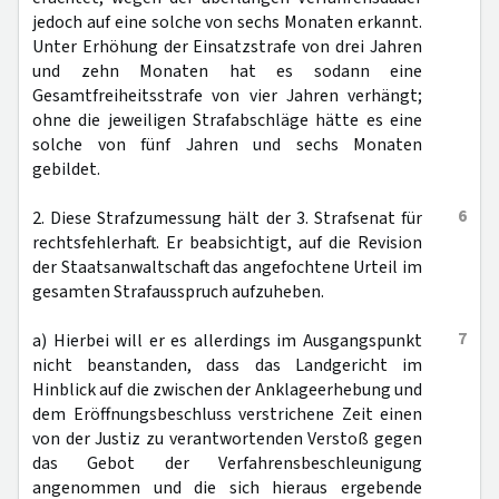
jedoch auf eine solche von sechs Monaten erkannt.
Unter Erhöhung der Einsatzstrafe von drei Jahren
und zehn Monaten hat es sodann eine
Gesamtfreiheitsstrafe von vier Jahren verhängt;
ohne die jeweiligen Strafabschläge hätte es eine
solche von fünf Jahren und sechs Monaten
gebildet.
6
2. Diese Strafzumessung hält der 3. Strafsenat für
rechtsfehlerhaft. Er beabsichtigt, auf die Revision
der Staatsanwaltschaft das angefochtene Urteil im
gesamten Strafausspruch aufzuheben.
7
a) Hierbei will er es allerdings im Ausgangspunkt
nicht beanstanden, dass das Landgericht im
Hinblick auf die zwischen der Anklageerhebung und
dem Eröffnungsbeschluss verstrichene Zeit einen
von der Justiz zu verantwortenden Verstoß gegen
das Gebot der Verfahrensbeschleunigung
angenommen und die sich hieraus ergebende