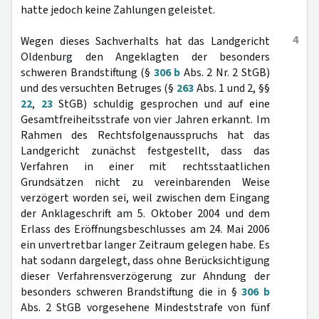
hatte jedoch keine Zahlungen geleistet.
4
Wegen dieses Sachverhalts hat das Landgericht
Oldenburg den Angeklagten der besonders
schweren Brandstiftung (§
306 b
Abs. 2 Nr. 2 StGB)
und des versuchten Betruges (§
263
Abs. 1 und 2, §§
22
,
23
StGB) schuldig gesprochen und auf eine
Gesamtfreiheitsstrafe von vier Jahren erkannt. Im
Rahmen des Rechtsfolgenausspruchs hat das
Landgericht zunächst festgestellt, dass das
Verfahren in einer mit rechtsstaatlichen
Grundsätzen nicht zu vereinbarenden Weise
verzögert worden sei, weil zwischen dem Eingang
der Anklageschrift am 5. Oktober 2004 und dem
Erlass des Eröffnungsbeschlusses am 24. Mai 2006
ein unvertretbar langer Zeitraum gelegen habe. Es
hat sodann dargelegt, dass ohne Berücksichtigung
dieser Verfahrensverzögerung zur Ahndung der
besonders schweren Brandstiftung die in §
306 b
Abs. 2 StGB vorgesehene Mindeststrafe von fünf