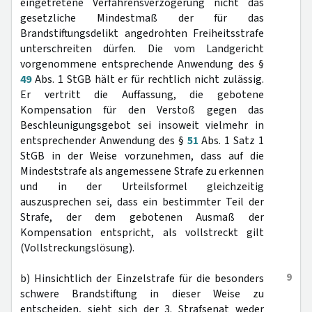
eingetretene Verfahrensverzögerung nicht das
gesetzliche Mindestmaß der für das
Brandstiftungsdelikt angedrohten Freiheitsstrafe
unterschreiten dürfen. Die vom Landgericht
vorgenommene entsprechende Anwendung des §
49
Abs. 1 StGB hält er für rechtlich nicht zulässig.
Er vertritt die Auffassung, die gebotene
Kompensation für den Verstoß gegen das
Beschleunigungsgebot sei insoweit vielmehr in
entsprechender Anwendung des §
51
Abs. 1 Satz 1
StGB in der Weise vorzunehmen, dass auf die
Mindeststrafe als angemessene Strafe zu erkennen
und in der Urteilsformel gleichzeitig
auszusprechen sei, dass ein bestimmter Teil der
Strafe, der dem gebotenen Ausmaß der
Kompensation entspricht, als vollstreckt gilt
(Vollstreckungslösung).
9
b) Hinsichtlich der Einzelstrafe für die besonders
schwere Brandstiftung in dieser Weise zu
entscheiden, sieht sich der 3. Strafsenat weder