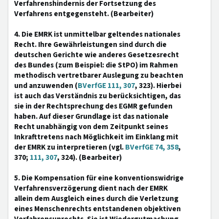
Verfahrenshindernis der Fortsetzung des
Verfahrens entgegensteht. (Bearbeiter)
4. Die EMRK ist unmittelbar geltendes nationales
Recht. Ihre Gewährleistungen sind durch die
deutschen Gerichte wie anderes Gesetzesrecht
des Bundes (zum Beispiel: die StPO) im Rahmen
methodisch vertretbarer Auslegung zu beachten
und anzuwenden (
BVerfGE 111, 307
, 323). Hierbei
ist auch das Verständnis zu berücksichtigen, das
sie in der Rechtsprechung des EGMR gefunden
haben. Auf dieser Grundlage ist das nationale
Recht unabhängig von dem Zeitpunkt seines
Inkrafttretens nach Möglichkeit im Einklang mit
der EMRK zu interpretieren (vgl.
BVerfGE 74, 358
,
370;
111, 307
, 324). (Bearbeiter)
5. Die Kompensation für eine konventionswidrige
Verfahrensverzögerung dient nach der EMRK
allein dem Ausgleich eines durch die Verletzung
eines Menschenrechts entstandenen objektiven