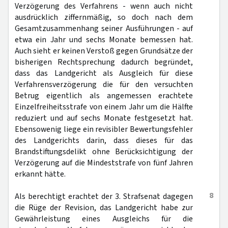
Verzögerung des Verfahrens - wenn auch nicht
ausdrücklich ziffernmäßig, so doch nach dem
Gesamtzusammenhang seiner Ausführungen - auf
etwa ein Jahr und sechs Monate bemessen hat.
Auch sieht er keinen Verstoß gegen Grundsätze der
bisherigen Rechtsprechung dadurch begründet,
dass das Landgericht als Ausgleich für diese
Verfahrensverzögerung die für den versuchten
Betrug eigentlich als angemessen erachtete
Einzelfreiheitsstrafe von einem Jahr um die Hälfte
reduziert und auf sechs Monate festgesetzt hat.
Ebensowenig liege ein revisibler Bewertungsfehler
des Landgerichts darin, dass dieses für das
Brandstiftungsdelikt ohne Berücksichtigung der
Verzögerung auf die Mindeststrafe von fünf Jahren
erkannt hätte.
8
Als berechtigt erachtet der 3. Strafsenat dagegen
die Rüge der Revision, das Landgericht habe zur
Gewährleistung eines Ausgleichs für die