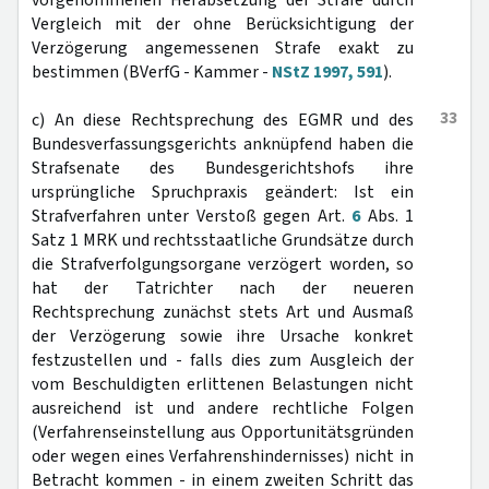
vorgenommenen Herabsetzung der Strafe durch
Vergleich mit der ohne Berücksichtigung der
Verzögerung angemessenen Strafe exakt zu
bestimmen (BVerfG - Kammer -
NStZ 1997, 591
).
33
c) An diese Rechtsprechung des EGMR und des
Bundesverfassungsgerichts anknüpfend haben die
Strafsenate des Bundesgerichtshofs ihre
ursprüngliche Spruchpraxis geändert: Ist ein
Strafverfahren unter Verstoß gegen Art.
6
Abs. 1
Satz 1 MRK und rechtsstaatliche Grundsätze durch
die Strafverfolgungsorgane verzögert worden, so
hat der Tatrichter nach der neueren
Rechtsprechung zunächst stets Art und Ausmaß
der Verzögerung sowie ihre Ursache konkret
festzustellen und - falls dies zum Ausgleich der
vom Beschuldigten erlittenen Belastungen nicht
ausreichend ist und andere rechtliche Folgen
(Verfahrenseinstellung aus Opportunitätsgründen
oder wegen eines Verfahrenshindernisses) nicht in
Betracht kommen - in einem zweiten Schritt das