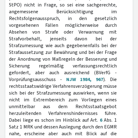
StPO) nicht in Frage, so sei eine sachgerechte,
angemessene Berücksichtigung im
Rechtsfolgenausspruch, in den gesetzlich
vorgesehenen Fällen möglicherweise durch
Absehen von Strafe oder Verwarnung mit
Strafvorbehalt, jenseits davon bei der
Strafzumessung wie auch gegebenenfalls bei der
Strafaussetzung zur Bewährung und bei der Frage
der Anordnung von Maßregeln der Besserung und
Sicherung regelmäßig verfassungsrechtlich
gefordert, aber auch ausreichend (BVerfG -
Vorprüfungsausschuss -
NJW 1984, 967
). Die
rechtsstaatswidrige Verfahrensverzögerung müsse
sich bei der Strafzumessung auswirken, wenn sie
nicht im Extrembereich zum Vorliegen eines
unmittelbar aus dem Rechtsstaatsgebot
herzuleitenden Verfahrenshindernisses führe.
Dabei liege es schon im Hinblick auf Art.
6
Abs. 1
Satz 1 MRK und dessen Auslegung durch den EGMR
nahe, erscheine aber auch mit Blick auf die