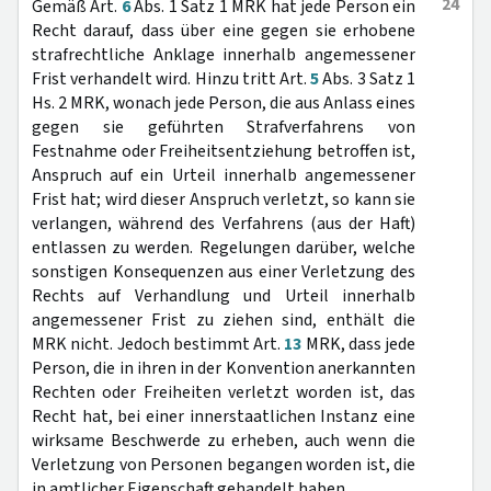
24
Gemäß Art.
6
Abs. 1 Satz 1 MRK hat jede Person ein
Recht darauf, dass über eine gegen sie erhobene
strafrechtliche Anklage innerhalb angemessener
Frist verhandelt wird. Hinzu tritt Art.
5
Abs. 3 Satz 1
Hs. 2 MRK, wonach jede Person, die aus Anlass eines
gegen sie geführten Strafverfahrens von
Festnahme oder Freiheitsentziehung betroffen ist,
Anspruch auf ein Urteil innerhalb angemessener
Frist hat; wird dieser Anspruch verletzt, so kann sie
verlangen, während des Verfahrens (aus der Haft)
entlassen zu werden. Regelungen darüber, welche
sonstigen Konsequenzen aus einer Verletzung des
Rechts auf Verhandlung und Urteil innerhalb
angemessener Frist zu ziehen sind, enthält die
MRK nicht. Jedoch bestimmt Art.
13
MRK, dass jede
Person, die in ihren in der Konvention anerkannten
Rechten oder Freiheiten verletzt worden ist, das
Recht hat, bei einer innerstaatlichen Instanz eine
wirksame Beschwerde zu erheben, auch wenn die
Verletzung von Personen begangen worden ist, die
in amtlicher Eigenschaft gehandelt haben.