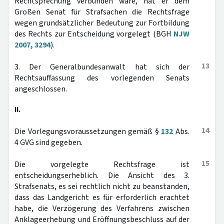
Rechtsprechung verbunden wäre, hat er dem
Großen Senat für Strafsachen die Rechtsfrage
wegen grundsätzlicher Bedeutung zur Fortbildung
des Rechts zur Entscheidung vorgelegt (BGH
NJW
2007, 3294
).
13
3. Der Generalbundesanwalt hat sich der
Rechtsauffassung des vorlegenden Senats
angeschlossen.
II.
14
Die Vorlegungsvoraussetzungen gemäß §
132
Abs.
4 GVG sind gegeben.
15
Die vorgelegte Rechtsfrage ist
entscheidungserheblich. Die Ansicht des 3.
Strafsenats, es sei rechtlich nicht zu beanstanden,
dass das Landgericht es für erforderlich erachtet
habe, die Verzögerung des Verfahrens zwischen
Anklageerhebung und Eröffnungsbeschluss auf der