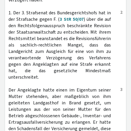
verzögert haben.
2
1. Der 3. Strafsenat des Bundesgerichtshofs hat in
der Strafsache gegen F. (
3 StR 50/07
) über die auf
den Rechtsfolgenausspruch beschränkte Revision
der Staatsanwaltschaft zu entscheiden. Mit ihrem
Rechtsmittel beanstandet es die Revisionsführerin
als sachlich-rechtlichen Mangel, dass das
Landgericht zum Ausgleich für eine von ihm zu
verantwortende Verzögerung des Verfahrens
gegen den Angeklagten auf eine Strafe erkannt
hat, die das gesetzliche Mindestmaß
unterschreitet.
3
Der Angeklagte hatte einen im Eigentum seiner
Mutter stehenden, aber maßgeblich von ihm
geleiteten Landgasthof in Brand gesetzt, um
Leistungen aus der von seiner Mutter für den
Betrieb abgeschlossenen Gebäude-, Inventar- und
Ertragsausfallversicherung zu erlangen. Er hatte
den Schadensfall der Versicherung gemeldet, diese