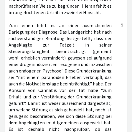
nachprüfbaren Weise zu begründen. Hieran fehlt es
im angefochtenen Urteil in zweierlei Hinsicht.
5
Zum einen fehlt es an einer ausreichenden
Darlegung der Diagnose. Das Landgericht hat nach
sachverständiger Beratung festgestellt, dass der
Angeklagte zur Tatzeit in seiner
Steuerungsfähigkeit beeinträchtigt (gemeint
wohl: erheblich vermindert) gewesen sei aufgrund
einer drogeninduzierten "exogenen und inzwischen
auch endogenen Psychose". Diese Grunderkrankung
sei "mit einem paranoiden Erleben verknüpft, das
auch die Motivationslage beeinträchtigt" habe. Der
Konsum von Cannabis vor der Tat habe "zum
Erhalt und zur Verstärkung der Grunderkrankung
geführt". Damit ist weder ausreichend dargestellt,
um welche Störung es sich gehandelt hat, noch ist
genügend beschrieben, wie sich diese Störung bei
dem Angeklagten im Allgemeinen ausgewirkt hat.
Es ist deshalb nicht nachprüfbar, ob das