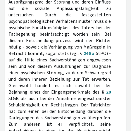
Ausprägungsgrad der Störung und deren Einfluss
auf die soziale Anpassungsfähigkeit zu
untersuchen. Durch die festgestellten
psychopathologischen Verhaltensmuster muss die
psychische Funktionsfähigkeit des Täters bei der
Tatbegehung beeinträchtigt worden sein. Bei
diesem Entscheidungsprozess wird der Richter
häufig - soweit die Verhängung von Maßregeln in
Betracht kommt, sogar stets (vgl. §
246 a
StPO) -
auf die Hilfe eines Sachverständigen angewiesen
sein und von diesem Ausführungen zur Diagnose
einer psychischen Störung, zu deren Schweregrad
und deren innerer Beziehung zur Tat erwarten.
Gleichwohl handelt es sich sowohl bei der
Bejahung eines der Eingangsmerkmale des §
20
StGB als auch bei der Annahme eingeschränkter
Schuldfähigkeit um Rechtsfragen. Der Tatrichter
hat zum einen bei der Entscheidung darüber die
Darlegungen des Sachverständigen zu überprüfen.
Zum anderen ist er verpflichtet, seine
Entscheidung in einer für das Revisionsgericht