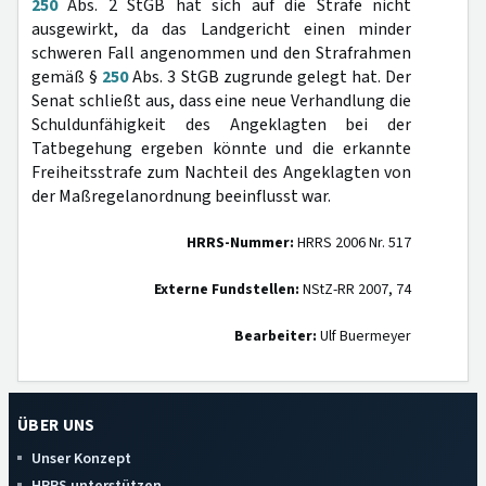
250
Abs. 2 StGB hat sich auf die Strafe nicht
ausgewirkt, da das Landgericht einen minder
schweren Fall angenommen und den Strafrahmen
gemäß §
250
Abs. 3 StGB zugrunde gelegt hat. Der
Senat schließt aus, dass eine neue Verhandlung die
Schuldunfähigkeit des Angeklagten bei der
Tatbegehung ergeben könnte und die erkannte
Freiheitsstrafe zum Nachteil des Angeklagten von
der Maßregelanordnung beeinflusst war.
HRRS-Nummer:
HRRS 2006 Nr. 517
Externe Fundstellen:
NStZ-RR 2007, 74
Bearbeiter:
Ulf Buermeyer
ÜBER UNS
Unser Konzept
HRRS unterstützen