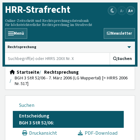
HRR
-Strafrecht
A-
A+
Online-Zeitschrift und Rechtsprechungsdatenbank
für höchstrichterliche Rechtsprechung im Strafrecht
Menü
Newsletter
HRRS durchsuchen
Suchen
Startseite
Rechtsprechung
BGH 3 StR 52/06 - 7. März 2006 (LG Wuppertal) [= HRRS 2006
Nr. 517]
Suchen
Entscheidung
BGH 3 StR 52/06:
Druckansicht
PDF-Download