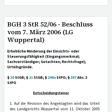
BGH 3 StR 52/06 - Beschluss
vom 7. März 2006 (LG
Wuppertal)
Erhebliche Minderung der Einsichts- oder
Steuerungsfähigkeit (Eingangsmerkmal;
Sachverständiger; Gutachten; Rechtsfrage);
Urteilsgründe.
§
20
StGB; §
21
StGB; §
246a
StPO; §
267
Abs. 3
StPO
Entscheidungstenor
1. Auf die Revision des Angeklagten wird das Urteil
des Landgerichts Wuppertal vom 11. Oktober 2005