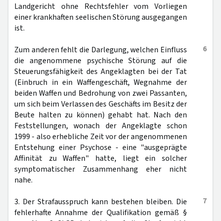
Landgericht ohne Rechtsfehler vom Vorliegen
einer krankhaften seelischen Störung ausgegangen
ist.
6
Zum anderen fehlt die Darlegung, welchen Einfluss
die angenommene psychische Störung auf die
Steuerungsfähigkeit des Angeklagten bei der Tat
(Einbruch in ein Waffengeschäft, Wegnahme der
beiden Waffen und Bedrohung von zwei Passanten,
um sich beim Verlassen des Geschäfts im Besitz der
Beute halten zu können) gehabt hat. Nach den
Feststellungen, wonach der Angeklagte schon
1999 - also erhebliche Zeit vor der angenommenen
Entstehung einer Psychose - eine "ausgeprägte
Affinität zu Waffen" hatte, liegt ein solcher
symptomatischer Zusammenhang eher nicht
nahe.
7
3. Der Strafausspruch kann bestehen bleiben. Die
fehlerhafte Annahme der Qualifikation gemäß §