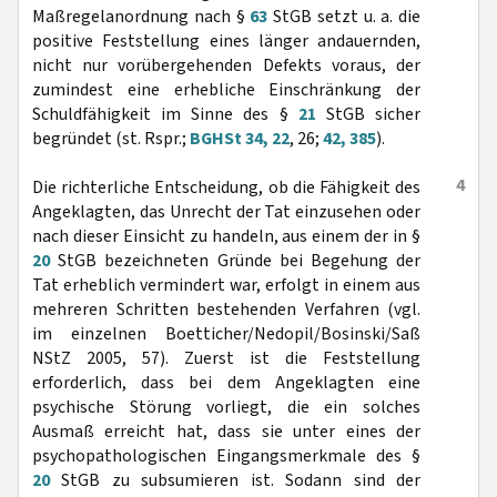
Maßregelanordnung nach §
63
StGB setzt u. a. die
positive Feststellung eines länger andauernden,
nicht nur vorübergehenden Defekts voraus, der
zumindest eine erhebliche Einschränkung der
Schuldfähigkeit im Sinne des §
21
StGB sicher
begründet (st. Rspr.;
BGHSt 34, 22
, 26;
42, 385
).
4
Die richterliche Entscheidung, ob die Fähigkeit des
Angeklagten, das Unrecht der Tat einzusehen oder
nach dieser Einsicht zu handeln, aus einem der in §
20
StGB bezeichneten Gründe bei Begehung der
Tat erheblich vermindert war, erfolgt in einem aus
mehreren Schritten bestehenden Verfahren (vgl.
im einzelnen Boetticher/Nedopil/Bosinski/Saß
NStZ 2005, 57). Zuerst ist die Feststellung
erforderlich, dass bei dem Angeklagten eine
psychische Störung vorliegt, die ein solches
Ausmaß erreicht hat, dass sie unter eines der
psychopathologischen Eingangsmerkmale des §
20
StGB zu subsumieren ist. Sodann sind der