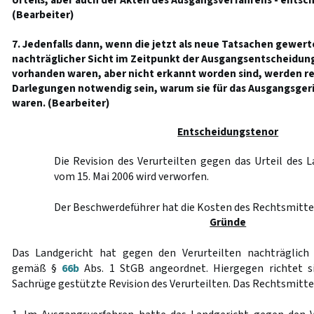
Urteils, aber auch der Akten des Ausgangsverfahrens - entsc
(Bearbeiter)
7. Jedenfalls dann, wenn die jetzt als neue Tatsachen gewer
nachträglicher Sicht im Zeitpunkt der Ausgangsentscheidung
vorhanden waren, aber nicht erkannt worden sind, werden 
Darlegungen notwendig sein, warum sie für das Ausgangsger
waren. (Bearbeiter)
Entscheidungstenor
Die Revision des Verurteilten gegen das Urteil des 
vom 15. Mai 2006 wird verworfen.
Der Beschwerdeführer hat die Kosten des Rechtsmittel
Gründe
Das Landgericht hat gegen den Verurteilten nachträglich
gemäß §
66b
Abs. 1 StGB angeordnet. Hiergegen richtet si
Sachrüge gestützte Revision des Verurteilten. Das Rechtsmittel