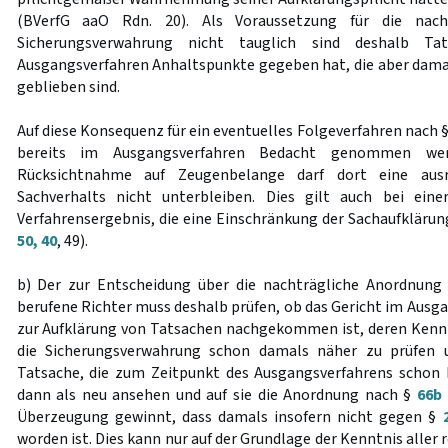
(BVerfG aaO Rdn. 20). Als Voraussetzung für die nach
Sicherungsverwahrung nicht tauglich sind deshalb Ta
Ausgangsverfahren Anhaltspunkte gegeben hat, die aber dam
geblieben sind.
Auf diese Konsequenz für ein eventuelles Folgeverfahren nach 
bereits im Ausgangsverfahren Bedacht genommen werd
Rücksichtnahme auf Zeugenbelange darf dort eine ausr
Sachverhalts nicht unterbleiben. Dies gilt auch bei ein
Verfahrensergebnis, die eine Einschränkung der Sachaufklärung
50, 40
, 49).
b) Der zur Entscheidung über die nachträgliche Anordnung
berufene Richter muss deshalb prüfen, ob das Gericht im Ausga
zur Aufklärung von Tatsachen nachgekommen ist, deren Kenn
die Sicherungsverwahrung schon damals näher zu prüfen u
Tatsache, die zum Zeitpunkt des Ausgangsverfahrens schon 
dann als neu ansehen und auf sie die Anordnung nach §
66b
Überzeugung gewinnt, dass damals insofern nicht gegen §
worden ist. Dies kann nur auf der Grundlage der Kenntnis aller