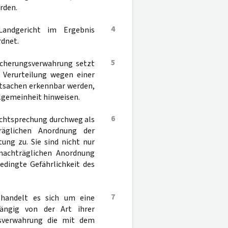
rden.
4
Landgericht im Ergebnis
rdnet.
5
icherungsverwahrung setzt
 Verurteilung wegen einer
atsachen erkennbar werden,
Allgemeinheit hinweisen.
6
echtsprechung durchweg als
äglichen Anordnung der
ung zu. Sie sind nicht nur
 nachträglichen Anordnung
edingte Gefährlichkeit des
7
 handelt es sich um eine
ängig von der Art ihrer
sverwahrung die mit dem