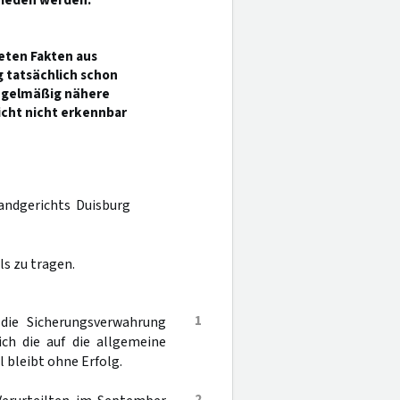
hieden werden.
teten Fakten aus
 tatsächlich schon
regelmäßig nähere
icht nicht erkennbar
Landgerichts Duisburg
s zu tragen.
1
 die Sicherungsverwahrung
ch die auf die allgemeine
 bleibt ohne Erfolg.
2