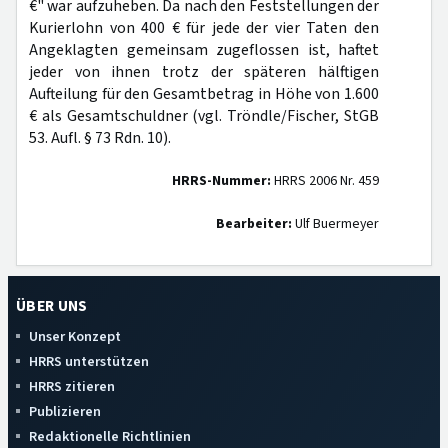
€" war aufzuheben. Da nach den Feststellungen der
Kurierlohn von 400 € für jede der vier Taten den
Angeklagten gemeinsam zugeflossen ist, haftet
jeder von ihnen trotz der späteren hälftigen
Aufteilung für den Gesamtbetrag in Höhe von 1.600
€ als Gesamtschuldner (vgl. Tröndle/Fischer, StGB
53. Aufl. § 73 Rdn. 10).
HRRS-Nummer:
HRRS 2006 Nr. 459
Bearbeiter:
Ulf Buermeyer
ÜBER UNS
Unser Konzept
HRRS unterstützen
HRRS zitieren
Publizieren
Redaktionelle Richtlinien