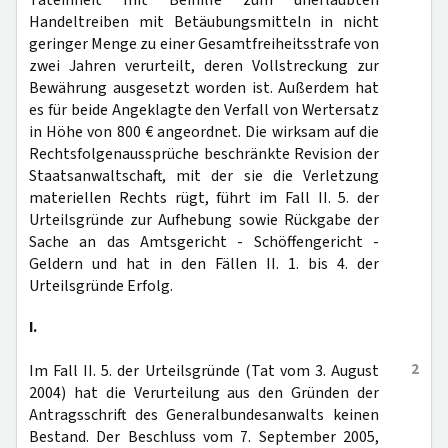
Tateinheit mit Beihilfe zum unerlaubten
Handeltreiben mit Betäubungsmitteln in nicht
geringer Menge zu einer Gesamtfreiheitsstrafe von
zwei Jahren verurteilt, deren Vollstreckung zur
Bewährung ausgesetzt worden ist. Außerdem hat
es für beide Angeklagte den Verfall von Wertersatz
in Höhe von 800 € angeordnet. Die wirksam auf die
Rechtsfolgenaussprüche beschränkte Revision der
Staatsanwaltschaft, mit der sie die Verletzung
materiellen Rechts rügt, führt im Fall II. 5. der
Urteilsgründe zur Aufhebung sowie Rückgabe der
Sache an das Amtsgericht - Schöffengericht -
Geldern und hat in den Fällen II. 1. bis 4. der
Urteilsgründe Erfolg.
I.
2
Im Fall II. 5. der Urteilsgründe (Tat vom 3. August
2004) hat die Verurteilung aus den Gründen der
Antragsschrift des Generalbundesanwalts keinen
Bestand. Der Beschluss vom 7. September 2005,