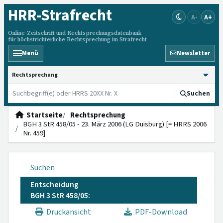
HRR
-Strafrecht
A-
A+
Online-Zeitschrift und Rechtsprechungsdatenbank
für höchstrichterliche Rechtsprechung im Strafrecht
Menü
Newsletter
HRRS durchsuchen
Suchen
Startseite
Rechtsprechung
BGH 3 StR 458/05 - 23. März 2006 (LG Duisburg) [= HRRS 2006
Nr. 459]
Suchen
Entscheidung
BGH 3 StR 458/05:
Druckansicht
PDF-Download