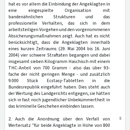
hat es vor allem die Einbindung der Angeklagten in
eine eingespielte Organisation mit
bandenähnlichen Strukturen und das
professionelle Verhalten, das sich in dem
arbeitsteiligen Vorgehen und den vorgenommenen
Absicherungsmaßnahmen zeigt. Auch hat es nicht
berücksichtigt, dass die Angeklagten innerhalb
eines kurzen Zeitraums (29. Mai 2004 bis 16. Juni
2004) vier schwere Straftaten begangen und dabei
insgesamt sieben Kilogramm Haschisch mit einem
THC-Anteil von 700 Gramm - also das über 93-
fache der nicht geringen Menge - und zusätzlich
9.000 Stück Ecstasy-Tabletten in die
Bundesrepublik eingeführt haben. Dies steht auch
der Wertung des Landgerichts entgegen, sie hätten
sich in fast noch jugendlicher Unbekümmertheit in
das kriminelle Geschehen einbinden lassen.
5
2. Auch die Anordnung über den Verfall von
Wertersatz "für beide Angeklagte in Höhe von 800