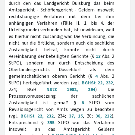
durch den das Landgericht Duisburg das beim
Amtsgericht - Schöffengericht - Geldern insoweit
rechtshängige Verfahren mit dem bei ihm
anhängigen Verfahren (Fälle II. 1. bis 4. der
Urteilsgründe) verbunden hat, ist unwirksam, weil
es hierfür nicht zuständig war. Die Verbindung, die
nicht nur die örtliche, sondern auch die sachliche
Zuständigkeit betraf, konnte nicht durch
Vereinbarung der beteiligten Gerichte (§
13
Abs. 2
StPO), sondern nur durch Entscheidung des
Oberlandesgerichts Düsseldorf als dem
gemeinschaftlichen oberen Gericht (§
4
Abs. 2
StPO) herbeigeführt werden (vgl.
BGHSt 22, 232
,
234; BGH
NStZ 1982, 294
). Die
Prozessvoraussetzung der sachlichen
Zuständigkeit ist gemäß §
6
StPO vom
Revisionsgericht von Amts wegen zu beachten
(vgl.
BGHSt 22, 232
, 234;
37, 15
, 20;
38, 212
).
Entsprechend §
355
StPO war das Verfahren
insoweit an das Amtsgericht Geldern