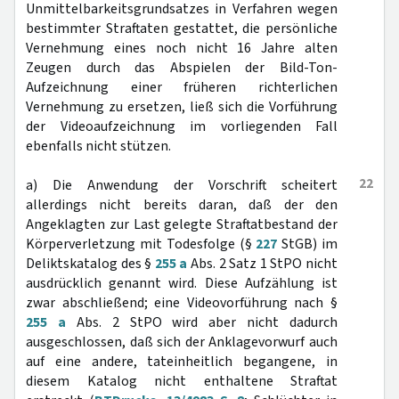
Unmittelbarkeitsgrundsatzes in Verfahren wegen
bestimmter Straftaten gestattet, die persönliche
Vernehmung eines noch nicht 16 Jahre alten
Zeugen durch das Abspielen der Bild-Ton-
Aufzeichnung einer früheren richterlichen
Vernehmung zu ersetzen, ließ sich die Vorführung
der Videoaufzeichnung im vorliegenden Fall
ebenfalls nicht stützen.
22
a) Die Anwendung der Vorschrift scheitert
allerdings nicht bereits daran, daß der den
Angeklagten zur Last gelegte Straftatbestand der
Körperverletzung mit Todesfolge (§
227
StGB) im
Deliktskatalog des §
255 a
Abs. 2 Satz 1 StPO nicht
ausdrücklich genannt wird. Diese Aufzählung ist
zwar abschließend; eine Videovorführung nach §
255 a
Abs. 2 StPO wird aber nicht dadurch
ausgeschlossen, daß sich der Anklagevorwurf auch
auf eine andere, tateinheitlich begangene, in
diesem Katalog nicht enthaltene Straftat