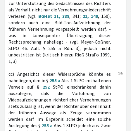
zur Unterstützung des Gedächtnisses des Richters
als Vorhalt nicht nur die Vernehmungsniederschrift
verlesen (vgl.
BGHSt 11, 338
, 341;
21, 149
, 150),
sondern auch eine Bild-Ton-Aufzeichnung der
früheren Vernehmung vorgespielt werden darf, -
was in konsequenter Übertragung dieser
Rechtsprechung naheliegt - (vgl. Meyer-Goßner,
StPO 46. Aufl. § 255 a Rdn. 3), jedoch nicht
unbestritten ist (kritisch hierzu Rieß StraFo 1999,
1, 3).
19
cc) Angesichts dieser Widersprüche könnte es
naheliegen, den in §
255 a
Abs. 1 StPO enthaltenen
Verweis auf §
252
StPO einschränkend dahin
auszulegen, daß die Vorführung von
Videoaufzeichnungen richterlicher Vernehmungen
stets zulässig ist, wenn der Richter über den Inhalt
der früheren Aussage als Zeuge vernommen
werden darf. Im Ergebnis scheidet eine solche
Auslegung des §
255 a
Abs. 1 StPO jedoch aus. Zwar