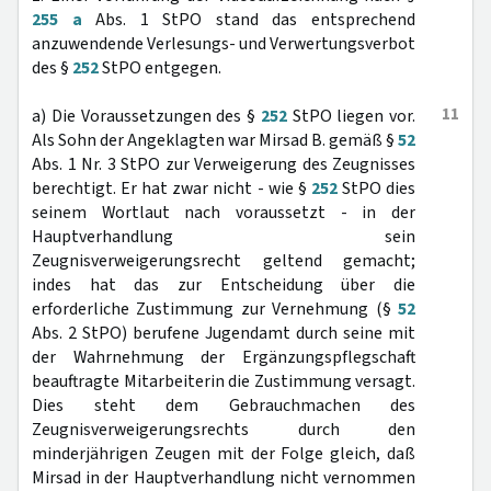
255 a
Abs. 1 StPO stand das entsprechend
anzuwendende Verlesungs- und Verwertungsverbot
des §
252
StPO entgegen.
11
a) Die Voraussetzungen des §
252
StPO liegen vor.
Als Sohn der Angeklagten war Mirsad B. gemäß §
52
Abs. 1 Nr. 3 StPO zur Verweigerung des Zeugnisses
berechtigt. Er hat zwar nicht - wie §
252
StPO dies
seinem Wortlaut nach voraussetzt - in der
Hauptverhandlung sein
Zeugnisverweigerungsrecht geltend gemacht;
indes hat das zur Entscheidung über die
erforderliche Zustimmung zur Vernehmung (§
52
Abs. 2 StPO) berufene Jugendamt durch seine mit
der Wahrnehmung der Ergänzungspflegschaft
beauftragte Mitarbeiterin die Zustimmung versagt.
Dies steht dem Gebrauchmachen des
Zeugnisverweigerungsrechts durch den
minderjährigen Zeugen mit der Folge gleich, daß
Mirsad in der Hauptverhandlung nicht vernommen