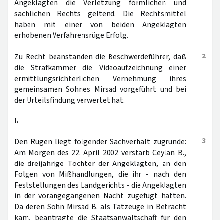
Angeklagten die Verletzung förmlichen und
sachlichen Rechts geltend. Die Rechtsmittel
haben mit einer von beiden Angeklagten
erhobenen Verfahrensrüge Erfolg.
2
Zu Recht beanstanden die Beschwerdeführer, daß
die Strafkammer die Videoaufzeichnung einer
ermittlungsrichterlichen Vernehmung ihres
gemeinsamen Sohnes Mirsad vorgeführt und bei
der Urteilsfindung verwertet hat.
I.
3
Den Rügen liegt folgender Sachverhalt zugrunde:
Am Morgen des 22. April 2002 verstarb Ceylan B.,
die dreijährige Tochter der Angeklagten, an den
Folgen von Mißhandlungen, die ihr - nach den
Feststellungen des Landgerichts - die Angeklagten
in der vorangegangenen Nacht zugefügt hatten.
Da deren Sohn Mirsad B. als Tatzeuge in Betracht
kam, beantragte die Staatsanwaltschaft für den