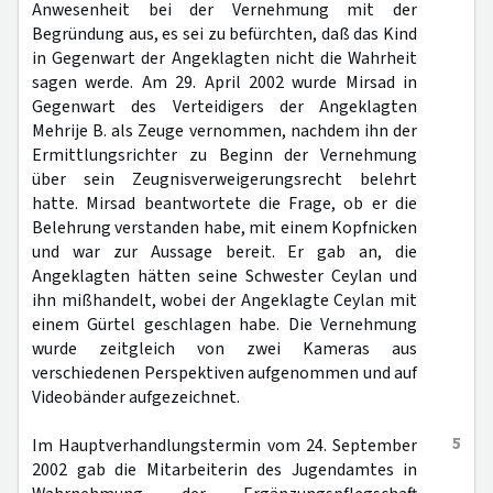
Anwesenheit bei der Vernehmung mit der
Begründung aus, es sei zu befürchten, daß das Kind
in Gegenwart der Angeklagten nicht die Wahrheit
sagen werde. Am 29. April 2002 wurde Mirsad in
Gegenwart des Verteidigers der Angeklagten
Mehrije B. als Zeuge vernommen, nachdem ihn der
Ermittlungsrichter zu Beginn der Vernehmung
über sein Zeugnisverweigerungsrecht belehrt
hatte. Mirsad beantwortete die Frage, ob er die
Belehrung verstanden habe, mit einem Kopfnicken
und war zur Aussage bereit. Er gab an, die
Angeklagten hätten seine Schwester Ceylan und
ihn mißhandelt, wobei der Angeklagte Ceylan mit
einem Gürtel geschlagen habe. Die Vernehmung
wurde zeitgleich von zwei Kameras aus
verschiedenen Perspektiven aufgenommen und auf
Videobänder aufgezeichnet.
5
Im Hauptverhandlungstermin vom 24. September
2002 gab die Mitarbeiterin des Jugendamtes in