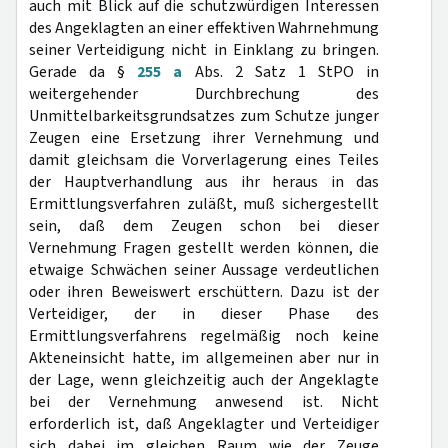
auch mit Blick auf die schutzwürdigen Interessen
des Angeklagten an einer effektiven Wahrnehmung
seiner Verteidigung nicht in Einklang zu bringen.
Gerade da §
255 a
Abs. 2 Satz 1 StPO in
weitergehender Durchbrechung des
Unmittelbarkeitsgrundsatzes zum Schutze junger
Zeugen eine Ersetzung ihrer Vernehmung und
damit gleichsam die Vorverlagerung eines Teiles
der Hauptverhandlung aus ihr heraus in das
Ermittlungsverfahren zuläßt, muß sichergestellt
sein, daß dem Zeugen schon bei dieser
Vernehmung Fragen gestellt werden können, die
etwaige Schwächen seiner Aussage verdeutlichen
oder ihren Beweiswert erschüttern. Dazu ist der
Verteidiger, der in dieser Phase des
Ermittlungsverfahrens regelmäßig noch keine
Akteneinsicht hatte, im allgemeinen aber nur in
der Lage, wenn gleichzeitig auch der Angeklagte
bei der Vernehmung anwesend ist. Nicht
erforderlich ist, daß Angeklagter und Verteidiger
sich dabei im gleichen Raum wie der Zeuge