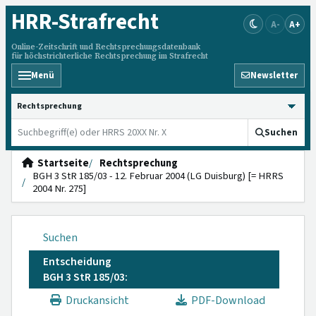
HRR
-Strafrecht
A-
A+
Online-Zeitschrift und Rechtsprechungsdatenbank
für höchstrichterliche Rechtsprechung im Strafrecht
Menü
Newsletter
HRRS durchsuchen
Suchen
Startseite
Rechtsprechung
BGH 3 StR 185/03 - 12. Februar 2004 (LG Duisburg) [= HRRS
2004 Nr. 275]
Suchen
Entscheidung
BGH 3 StR 185/03:
Druckansicht
PDF-Download