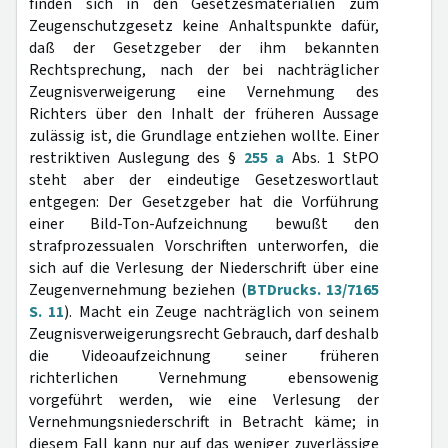
finden sich in den Gesetzesmaterialien zum
Zeugenschutzgesetz keine Anhaltspunkte dafür,
daß der Gesetzgeber der ihm bekannten
Rechtsprechung, nach der bei nachträglicher
Zeugnisverweigerung eine Vernehmung des
Richters über den Inhalt der früheren Aussage
zulässig ist, die Grundlage entziehen wollte. Einer
restriktiven Auslegung des §
255 a
Abs. 1 StPO
steht aber der eindeutige Gesetzeswortlaut
entgegen: Der Gesetzgeber hat die Vorführung
einer Bild-Ton-Aufzeichnung bewußt den
strafprozessualen Vorschriften unterworfen, die
sich auf die Verlesung der Niederschrift über eine
Zeugenvernehmung beziehen (
BTDrucks. 13/7165
S. 11
). Macht ein Zeuge nachträglich von seinem
Zeugnisverweigerungsrecht Gebrauch, darf deshalb
die Videoaufzeichnung seiner früheren
richterlichen Vernehmung ebensowenig
vorgeführt werden, wie eine Verlesung der
Vernehmungsniederschrift in Betracht käme; in
diesem Fall kann nur auf das weniger zuverlässige