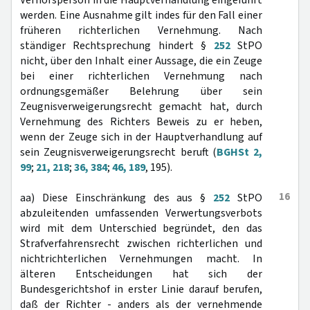
Verhörsperson in die Hauptverhandlung eingeführt
werden. Eine Ausnahme gilt indes für den Fall einer
früheren richterlichen Vernehmung. Nach
ständiger Rechtsprechung hindert §
252
StPO
nicht, über den Inhalt einer Aussage, die ein Zeuge
bei einer richterlichen Vernehmung nach
ordnungsgemäßer Belehrung über sein
Zeugnisverweigerungsrecht gemacht hat, durch
Vernehmung des Richters Beweis zu er heben,
wenn der Zeuge sich in der Hauptverhandlung auf
sein Zeugnisverweigerungsrecht beruft (
BGHSt 2,
99
;
21, 218
;
36, 384
;
46, 189
, 195).
16
aa) Diese Einschränkung des aus §
252
StPO
abzuleitenden umfassenden Verwertungsverbots
wird mit dem Unterschied begründet, den das
Strafverfahrensrecht zwischen richterlichen und
nichtrichterlichen Vernehmungen macht. In
älteren Entscheidungen hat sich der
Bundesgerichtshof in erster Linie darauf berufen,
daß der Richter - anders als der vernehmende