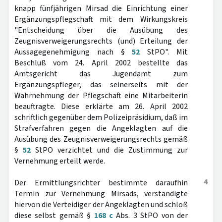
knapp fünfjährigen Mirsad die Einrichtung einer
Ergänzungspflegschaft mit dem Wirkungskreis
"Entscheidung über die Ausübung des
Zeugnisverweigerungsrechts (und) Erteilung der
Aussagegenehmigung nach §
52
StPO". Mit
Beschluß vom 24. April 2002 bestellte das
Amtsgericht das Jugendamt zum
Ergänzungspfleger, das seinerseits mit der
Wahrnehmung der Pflegschaft eine Mitarbeiterin
beauftragte. Diese erklärte am 26. April 2002
schriftlich gegenüber dem Polizeipräsidium, daß im
Strafverfahren gegen die Angeklagten auf die
Ausübung des Zeugnisverweigerungsrechts gemäß
§
52
StPO verzichtet und die Zustimmung zur
Vernehmung erteilt werde.
4
Der Ermittlungsrichter bestimmte daraufhin
Termin zur Vernehmung Mirsads, verständigte
hiervon die Verteidiger der Angeklagten und schloß
diese selbst gemäß §
168 c
Abs. 3 StPO von der