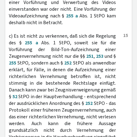
einer Vorführung und Verwertung des Videos
einverstanden war oder nicht. Eine Vorführung der
Videoaufzeichnung nach §
255 a
Abs. 1 StPO kam
deshalb nicht in Betracht.
15
c) Es ist nicht zu verkennen, daß sich die Regelung
des §
255 a
Abs. 1 StPO, soweit sie für die
Vorführung der Bild-Ton-Aufzeichnung einer
Zeugenvernehmung nicht nur die §§
251
,
253
und §
255
StPO, sondern auch §
252
StPO als anwendbar
erklärt, für Fälle, in denen die Aufzeichnung einer
richterlichen Vernehmung betroffen ist, nicht
stimmig in die bestehende Rechtslage einfügt.
Danach kann zwar bei Zeugnisverweigerung gemäß
§
52
StPO in der Hauptverhandlung - entsprechend
der ausdrücklichen Anordnung des §
252
StPO - das
Protokoll einer früheren Zeugenvernehmung, auch
das einer richterlichen Vernehmung, nicht verlesen
werden. Auch kann die frühere Aussage
grundsätzlich nicht durch Vernehmung der