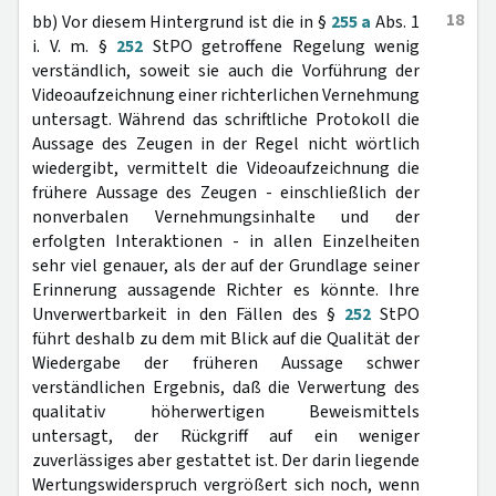
18
bb) Vor diesem Hintergrund ist die in §
255 a
Abs. 1
i. V. m. §
252
StPO getroffene Regelung wenig
verständlich, soweit sie auch die Vorführung der
Videoaufzeichnung einer richterlichen Vernehmung
untersagt. Während das schriftliche Protokoll die
Aussage des Zeugen in der Regel nicht wörtlich
wiedergibt, vermittelt die Videoaufzeichnung die
frühere Aussage des Zeugen - einschließlich der
nonverbalen Vernehmungsinhalte und der
erfolgten Interaktionen - in allen Einzelheiten
sehr viel genauer, als der auf der Grundlage seiner
Erinnerung aussagende Richter es könnte. Ihre
Unverwertbarkeit in den Fällen des §
252
StPO
führt deshalb zu dem mit Blick auf die Qualität der
Wiedergabe der früheren Aussage schwer
verständlichen Ergebnis, daß die Verwertung des
qualitativ höherwertigen Beweismittels
untersagt, der Rückgriff auf ein weniger
zuverlässiges aber gestattet ist. Der darin liegende
Wertungswiderspruch vergrößert sich noch, wenn