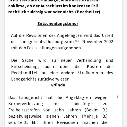
StPO stets die Grundlage, ohne dass es darauf
ankäme, ob der Ausschluss im konkreten Fall
rechtlich zulässig war oder nicht. (Bearbeiter)
Entscheidungstenor
Auf die Revisionen der Angeklagten wird das Urteil
des Landgerichts Duisburg vom 26. November 2002
mit den Feststellungen aufgehoben.
Die Sache wird zu neuer Verhandlung und
Entscheidung, auch über die Kosten der
Rechtsmittel, an eine andere Strafkammer des
Landgerichts zurückverwiesen.
Gründe
1
Das Landgericht hat die Angeklagten wegen
Körperverletzung mit Todesfolge zu
Freiheitsstrafen von zehn Jahren (Bekim B.)
beziehungsweise sieben Jahren (Mehrije B.)
verurteilt. Mit ihren Revisionen machen die