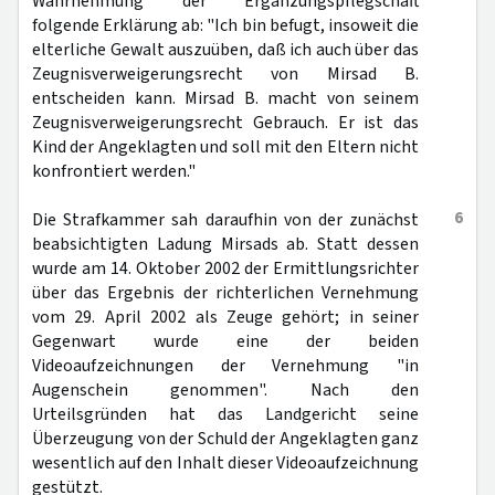
Wahrnehmung der Ergänzungspflegschaft
folgende Erklärung ab: "Ich bin befugt, insoweit die
elterliche Gewalt auszuüben, daß ich auch über das
Zeugnisverweigerungsrecht von Mirsad B.
entscheiden kann. Mirsad B. macht von seinem
Zeugnisverweigerungsrecht Gebrauch. Er ist das
Kind der Angeklagten und soll mit den Eltern nicht
konfrontiert werden."
6
Die Strafkammer sah daraufhin von der zunächst
beabsichtigten Ladung Mirsads ab. Statt dessen
wurde am 14. Oktober 2002 der Ermittlungsrichter
über das Ergebnis der richterlichen Vernehmung
vom 29. April 2002 als Zeuge gehört; in seiner
Gegenwart wurde eine der beiden
Videoaufzeichnungen der Vernehmung "in
Augenschein genommen". Nach den
Urteilsgründen hat das Landgericht seine
Überzeugung von der Schuld der Angeklagten ganz
wesentlich auf den Inhalt dieser Videoaufzeichnung
gestützt.