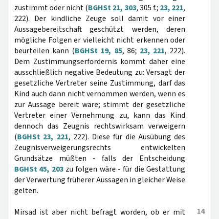
zustimmt oder nicht (
BGHSt 21, 303
, 305 f.;
23, 221
,
222). Der kindliche Zeuge soll damit vor einer
Aussagebereitschaft geschützt werden, deren
mögliche Folgen er vielleicht nicht erkennen oder
beurteilen kann (
BGHSt 19, 85
, 86;
23, 221
, 222).
Dem Zustimmungserfordernis kommt daher eine
ausschließlich negative Bedeutung zu: Versagt der
gesetzliche Vertreter seine Zustimmung, darf das
Kind auch dann nicht vernommen werden, wenn es
zur Aussage bereit wäre; stimmt der gesetzliche
Vertreter einer Vernehmung zu, kann das Kind
dennoch das Zeugnis rechtswirksam verweigern
(
BGHSt 23, 221
, 222). Diese für die Ausübung des
Zeugnisverweigerungsrechts entwickelten
Grundsätze müßten - falls der Entscheidung
BGHSt 45, 203
zu folgen wäre - für die Gestattung
der Verwertung früherer Aussagen in gleicher Weise
gelten.
14
Mirsad ist aber nicht befragt worden, ob er mit