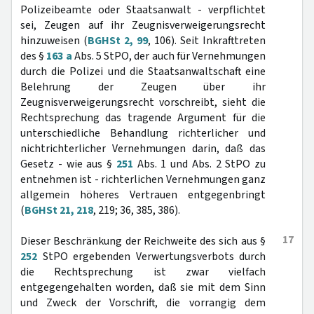
Polizeibeamte oder Staatsanwalt - verpflichtet
sei, Zeugen auf ihr Zeugnisverweigerungsrecht
hinzuweisen (
BGHSt 2, 99
, 106). Seit Inkrafttreten
des §
163 a
Abs. 5 StPO, der auch für Vernehmungen
durch die Polizei und die Staatsanwaltschaft eine
Belehrung der Zeugen über ihr
Zeugnisverweigerungsrecht vorschreibt, sieht die
Rechtsprechung das tragende Argument für die
unterschiedliche Behandlung richterlicher und
nichtrichterlicher Vernehmungen darin, daß das
Gesetz - wie aus §
251
Abs. 1 und Abs. 2 StPO zu
entnehmen ist - richterlichen Vernehmungen ganz
allgemein höheres Vertrauen entgegenbringt
(
BGHSt 21, 218
, 219; 36, 385, 386).
17
Dieser Beschränkung der Reichweite des sich aus §
252
StPO ergebenden Verwertungsverbots durch
die Rechtsprechung ist zwar vielfach
entgegengehalten worden, daß sie mit dem Sinn
und Zweck der Vorschrift, die vorrangig dem