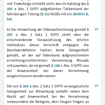
mit Todesfolge schließt stets den im Katalog des §
255 a
Abs. 2 StPO aufgeführten Tatbestand der
fahrlässigen Tötung (§
222
StGB) mit ein (
BGHSt 8,
54
).
24
b) Der Verwertung der Videoaufzeichnung gemäß §
255 a
Abs. 2 Satz 1 StPO steht aber die
einschränkende Voraussetzung des letzten
Halbsatzes dieser Vorschrift entgegen. Die
Beschwerdeführer hatten keine Gelegenheit
gehabt, an der auf Videoband aufgezeichneten
ermittlungsrichterlichen Vernehmung Mirsads
mitzuwirken, da sie gemäß §
168 c
Abs. 3 StPO von
der Anwesenheit bei dieser Vernehmung
ausgeschlossen worden waren.
25
Die von §
255 a
Abs. 2 Satz 1 StPO vorausgesetzte
Gelegenheit zur Mitwirkung umfaßt neben dem
Recht auf Anwesenheit bei der Vernehmung
insbesondere die Befugnis, dem Zeugen Fragen zu