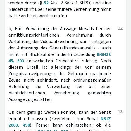
werden durfte (§
52
Abs. 2 Satz 1 StPO) und eine
Niederschrift über seine frühere Vernehmung nicht
hätte verlesen werden dürfen.
12
b) Eine Verwertung der Aussage Mirsads bei der
ermittlungsrichterlichen Vernehmung durch
Vorführung der Videoaufzeichnung war - entgegen
der Auffassung des Generalbundesanwalts - auch
nicht mit Blick auf die in der Entscheidung
BGHSt
45, 203
entwickelten Grundsätze zulässig. Nach
diesem Urteil ist allerdings der von seinem
Zeugnisverweigerungsrecht Gebrauch machende
Zeuge nicht gehindert, nach ordnungsgemäßer
Belehrung die Verwertung der bei einer
nichtrichterlichen Vernehmung gemachten
Aussage zu gestatten.
13
Ob dem gefolgt werden könnte, kann der Senat
erneut offenlassen (zweifelnd schon Senat
NStZ
2003, 498
). Ferner kann dahinstehen, ob die