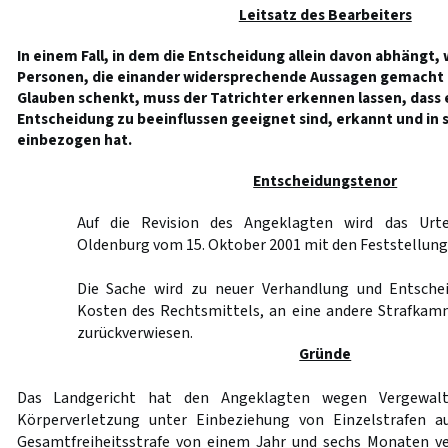
Leitsatz des Bearbeiters
In einem Fall, in dem die Entscheidung allein davon abhängt,
Personen, die einander widersprechende Aussagen gemacht 
Glauben schenkt, muss der Tatrichter erkennen lassen, dass e
Entscheidung zu beeinflussen geeignet sind, erkannt und in
einbezogen hat.
Entscheidungstenor
Auf die Revision des Angeklagten wird das Urte
Oldenburg vom 15. Oktober 2001 mit den Feststellun
Die Sache wird zu neuer Verhandlung und Entschei
Kosten des Rechtsmittels, an eine andere Strafkam
zurückverwiesen.
Gründe
Das Landgericht hat den Angeklagten wegen Vergewalt
Körperverletzung unter Einbeziehung von Einzelstrafen a
Gesamtfreiheitsstrafe von einem Jahr und sechs Monaten ver