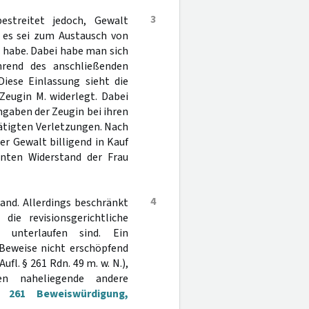
3
estreitet jedoch, Gewalt
 es sei zum Austausch von
 habe. Dabei habe man sich
rend des anschließenden
Diese Einlassung sieht die
Zeugin M. widerlegt. Dabei
ngaben der Zeugin bei ihren
ätigten Verletzungen. Nach
r Gewalt billigend in Kauf
nten Widerstand der Frau
4
and. Allerdings beschränkt
die revisionsgerichtliche
 unterlaufen sind. Ein
e Beweise nicht erschöpfend
Aufl. § 261 Rdn. 49 m. w. N.),
en naheliegende andere
261 Beweiswürdigung,