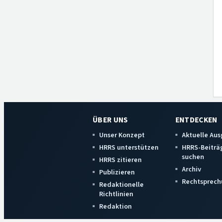
ÜBER UNS
ENTDECKEN
Unser Konzept
Aktuelle Au
HRRS unterstützen
HRRS-Beiträ
suchen
HRRS zitieren
Archiv
Publizieren
Rechtsprech
Redaktionelle
Richtlinien
Redaktion