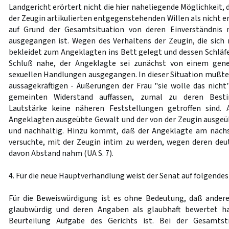
Landgericht erörtert nicht die hier naheliegende Möglichkeit,
der Zeugin artikulierten entgegenstehenden Willen als nicht 
auf Grund der Gesamtsituation von deren Einverständnis 
ausgegangen ist. Wegen des Verhaltens der Zeugin, die sic
bekleidet zum Angeklagten ins Bett gelegt und dessen Schläfe
Schluß nahe, der Angeklagte sei zunächst von einem gene
sexuellen Handlungen ausgegangen. In dieser Situation mußte 
aussagekräftigen - Äußerungen der Frau "sie wolle das nicht"
gemeinten Widerstand auffassen, zumal zu deren Besti
Lautstärke keine näheren Feststellungen getroffen sind
Angeklagten ausgeübte Gewalt und der von der Zeugin ausgeüb
und nachhaltig. Hinzu kommt, daß der Angeklagte am nächs
versuchte, mit der Zeugin intim zu werden, wegen deren de
davon Abstand nahm (UA S. 7).
4. Für die neue Hauptverhandlung weist der Senat auf folgendes 
Für die Beweiswürdigung ist es ohne Bedeutung, daß andere
glaubwürdig und deren Angaben als glaubhaft bewertet ha
Beurteilung Aufgabe des Gerichts ist. Bei der Gesamts