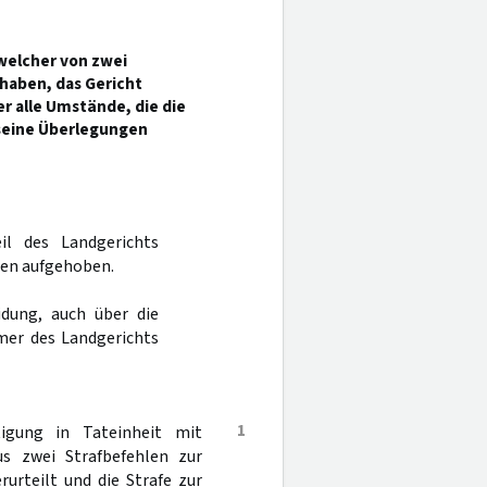
 welcher von zwei
haben, das Gericht
r alle Umstände, die die
 seine Überlegungen
il des Landgerichts
gen aufgehoben.
dung, auch über die
mer des Landgerichts
1
igung in Tateinheit mit
us zwei Strafbefehlen zur
urteilt und die Strafe zur