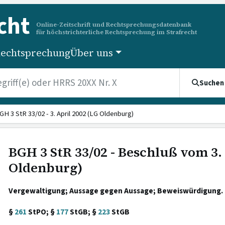
cht
Online-Zeitschrift und Rechtsprechungsdatenbank
für höchstrichterliche Rechtsprechung im Strafrecht
echtsprechung
Über uns
Suchen
GH 3 StR 33/02 - 3. April 2002 (LG Oldenburg)
BGH 3 StR 33/02 - Beschluß vom 3. 
Oldenburg)
Vergewaltigung; Aussage gegen Aussage; Beweiswürdigung.
§
261
StPO; §
177
StGB; §
223
StGB