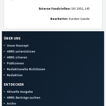
Externe Fundstellen:
StV 2002, 145
Bearbeiter:
Karsten Gaede
ÜBER UNS
Unser Konzept
HRRS unterstützen
HRRS zitieren
Publizieren
Redaktionelle Richtlinien
Redaktion
ENTDECKEN
Aktuelle Ausgabe
HRRS-Beiträge suchen
Archiv