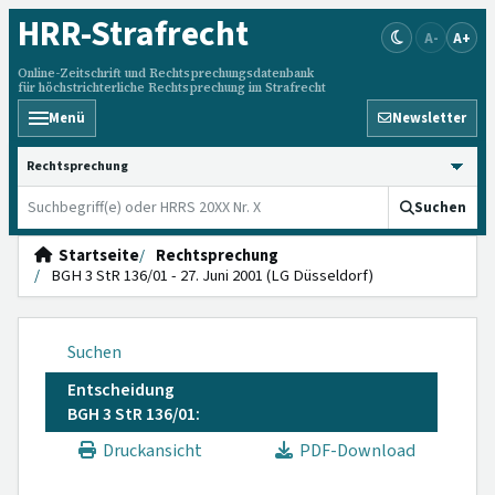
HRR
-Strafrecht
A-
A+
Online-Zeitschrift und Rechtsprechungsdatenbank
für höchstrichterliche Rechtsprechung im Strafrecht
Menü
Newsletter
HRRS durchsuchen
Suchen
Startseite
Rechtsprechung
BGH 3 StR 136/01 - 27. Juni 2001 (LG Düsseldorf)
Suchen
Entscheidung
BGH 3 StR 136/01:
Druckansicht
PDF-Download