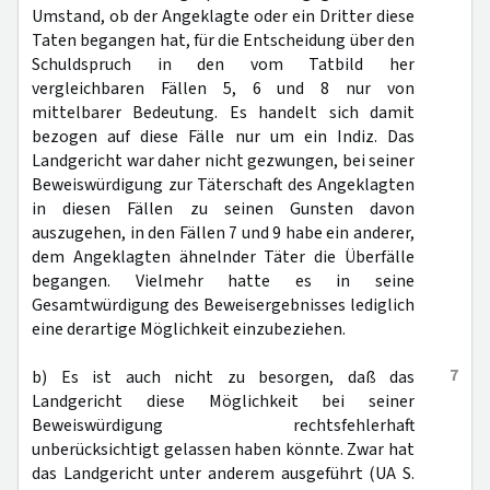
Umstand, ob der Angeklagte oder ein Dritter diese
Taten begangen hat, für die Entscheidung über den
Schuldspruch in den vom Tatbild her
vergleichbaren Fällen 5, 6 und 8 nur von
mittelbarer Bedeutung. Es handelt sich damit
bezogen auf diese Fälle nur um ein Indiz. Das
Landgericht war daher nicht gezwungen, bei seiner
Beweiswürdigung zur Täterschaft des Angeklagten
in diesen Fällen zu seinen Gunsten davon
auszugehen, in den Fällen 7 und 9 habe ein anderer,
dem Angeklagten ähnelnder Täter die Überfälle
begangen. Vielmehr hatte es in seine
Gesamtwürdigung des Beweisergebnisses lediglich
eine derartige Möglichkeit einzubeziehen.
7
b) Es ist auch nicht zu besorgen, daß das
Landgericht diese Möglichkeit bei seiner
Beweiswürdigung rechtsfehlerhaft
unberücksichtigt gelassen haben könnte. Zwar hat
das Landgericht unter anderem ausgeführt (UA S.