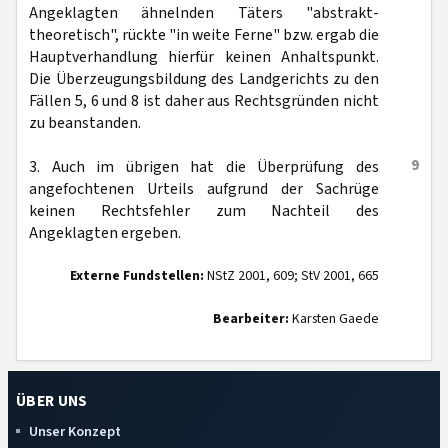
Angeklagten ähnelnden Täters "abstrakt-
theoretisch", rückte "in weite Ferne" bzw. ergab die
Hauptverhandlung hierfür keinen Anhaltspunkt.
Die Überzeugungsbildung des Landgerichts zu den
Fällen 5, 6 und 8 ist daher aus Rechtsgründen nicht
zu beanstanden.
9
3. Auch im übrigen hat die Überprüfung des
angefochtenen Urteils aufgrund der Sachrüge
keinen Rechtsfehler zum Nachteil des
Angeklagten ergeben.
Externe Fundstellen:
NStZ 2001, 609; StV 2001, 665
Bearbeiter:
Karsten Gaede
ÜBER UNS
Unser Konzept