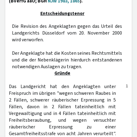
(BVerfG aaO; BGH
NJW 1983, 1865
).
Entscheidungstenor
Die Revision des Angeklagten gegen das Urteil des
Landgerichts Düsseldorf vom 20. November 2000
wird verworfen.
Der Angeklagte hat die Kosten seines Rechtsmittels
und die der Nebenklägerin hierdurch entstandenen
notwendigen Auslagen zu tragen.
Gründe
1
Das Landgericht hat den Angeklagten unter
Freispruch im übrigen "wegen schweren Raubes in
2 Fällen, schwerer räuberischer Erpressung in 5
Fällen, davon in 2 Fällen tateinheitlich mit
Vergewaltigung und in 4 Fällen tateinheitlich mit
Freiheitsberaubung, und wegen versuchter
räuberischer Erpressung zu einer
Gesamtfreiheitsstrafe von acht Jahren verurteilt".