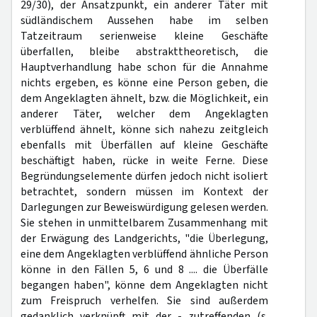
29/30), der Ansatzpunkt, ein anderer Täter mit
südländischem Aussehen habe im selben
Tatzeitraum serienweise kleine Geschäfte
überfallen, bleibe abstrakttheoretisch, die
Hauptverhandlung habe schon für die Annahme
nichts ergeben, es könne eine Person geben, die
dem Angeklagten ähnelt, bzw. die Möglichkeit, ein
anderer Täter, welcher dem Angeklagten
verblüffend ähnelt, könne sich nahezu zeitgleich
ebenfalls mit Überfällen auf kleine Geschäfte
beschäftigt haben, rücke in weite Ferne. Diese
Begründungselemente dürfen jedoch nicht isoliert
betrachtet, sondern müssen im Kontext der
Darlegungen zur Beweiswürdigung gelesen werden.
Sie stehen in unmittelbarem Zusammenhang mit
der Erwägung des Landgerichts, "die Überlegung,
eine dem Angeklagten verblüffend ähnliche Person
könne in den Fällen 5, 6 und 8 .... die Überfälle
begangen haben", könne dem Angeklagten nicht
zum Freispruch verhelfen. Sie sind außerdem
gedanklich verknüpft mit der - zutreffenden (s.