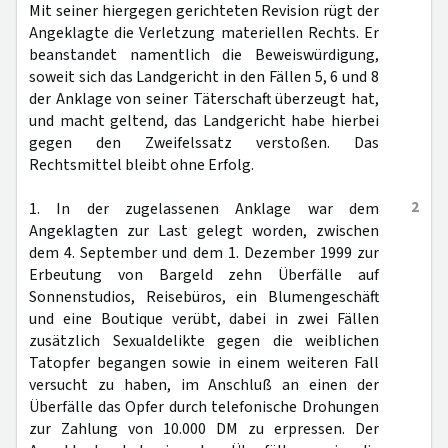
Mit seiner hiergegen gerichteten Revision rügt der
Angeklagte die Verletzung materiellen Rechts. Er
beanstandet namentlich die Beweiswürdigung,
soweit sich das Landgericht in den Fällen 5, 6 und 8
der Anklage von seiner Täterschaft überzeugt hat,
und macht geltend, das Landgericht habe hierbei
gegen den Zweifelssatz verstoßen. Das
Rechtsmittel bleibt ohne Erfolg.
2
1. In der zugelassenen Anklage war dem
Angeklagten zur Last gelegt worden, zwischen
dem 4. September und dem 1. Dezember 1999 zur
Erbeutung von Bargeld zehn Überfälle auf
Sonnenstudios, Reisebüros, ein Blumengeschäft
und eine Boutique verübt, dabei in zwei Fällen
zusätzlich Sexualdelikte gegen die weiblichen
Tatopfer begangen sowie in einem weiteren Fall
versucht zu haben, im Anschluß an einen der
Überfälle das Opfer durch telefonische Drohungen
zur Zahlung von 10.000 DM zu erpressen. Der