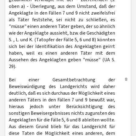
oben a) - Überlegung, aus dem Umstand, daß der
Angeklagte in den Fällen 7 und 9 nicht zweifelsfrei
als Täter feststehe, sei nicht zu schließen, es
"müsse" einen anderen Täter geben, der so ähnlich
wie der Angeklagte aussieht, bzw. die Geschädigten
S. , L. und K. (Tatopfer der Fälle 5, 6 und 8) könnten
sich bei der Identifikation des Angeklagten geirrt
haben, weil es einen anderen Täter mit dem
Aussehen des Angeklagten geben "müsse" (UA S.
29).
8
Bei einer Gesamtbetrachtung der
Beweiswürdigung des Landgerichts wird daher
deutlich, daß es sich durchaus der Möglichkeit eines
anderen Täters in den Fällen 7 und 9 bewußt war,
hieraus jedoch unter Berücksichtigung des
sonstigen Beweisergebnisses nichts zugunsten des
Angeklagten für die Fälle 5, 6 und 8 ableiten wollte.
Aus diesem Grund blieb für das Landgericht für
diese Taten die Möglichkeit eines anderen, dem