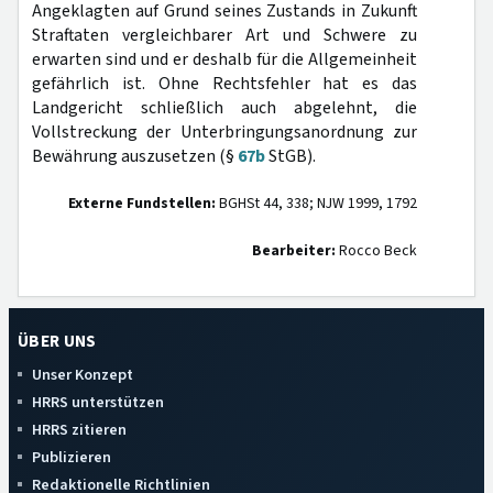
Angeklagten auf Grund seines Zustands in Zukunft
Straftaten vergleichbarer Art und Schwere zu
erwarten sind und er deshalb für die Allgemeinheit
gefährlich ist. Ohne Rechtsfehler hat es das
Landgericht schließlich auch abgelehnt, die
Vollstreckung der Unterbringungsanordnung zur
Bewährung auszusetzen (§
67b
StGB).
Externe Fundstellen:
BGHSt 44, 338; NJW 1999, 1792
Bearbeiter:
Rocco Beck
ÜBER UNS
Unser Konzept
HRRS unterstützen
HRRS zitieren
Publizieren
Redaktionelle Richtlinien