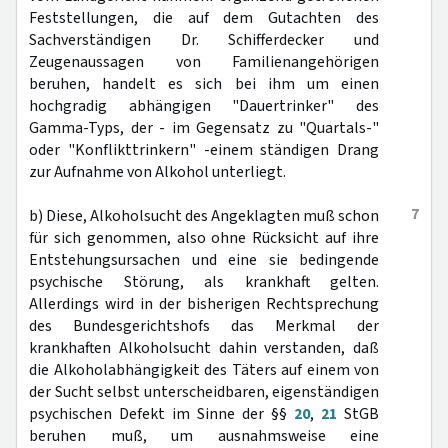
Feststellungen, die auf dem Gutachten des
Sachverständigen Dr. Schifferdecker und
Zeugenaussagen von Familienangehörigen
beruhen, handelt es sich bei ihm um einen
hochgradig abhängigen "Dauertrinker" des
Gamma-Typs, der - im Gegensatz zu "Quartals-"
oder "Konflikttrinkern" -einem ständigen Drang
zur Aufnahme von Alkohol unterliegt.
7
b) Diese, Alkoholsucht des Angeklagten muß schon
für sich genommen, also ohne Rücksicht auf ihre
Entstehungsursachen und eine sie bedingende
psychische Störung, als krankhaft gelten.
Allerdings wird in der bisherigen Rechtsprechung
des Bundesgerichtshofs das Merkmal der
krankhaften Alkoholsucht dahin verstanden, daß
die Alkoholabhängigkeit des Täters auf einem von
der Sucht selbst unterscheidbaren, eigenständigen
psychischen Defekt im Sinne der §§
20
,
21
StGB
beruhen muß, um ausnahmsweise eine