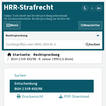
HRR
-Strafrecht
A-
A+
Online-Zeitschrift und Rechtsprechungsdatenbank
für höchstrichterliche Rechtsprechung im Strafrecht
Menü
Newsletter
HRRS durchsuchen
Suchen
Startseite
Rechtsprechung
BGH 2 StR 430/98 - 8. Januar 1999 (LG Bonn)
Suchen
Entscheidung
BGH 2 StR 430/98:
Druckansicht
PDF-Download