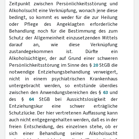
Zeitpunkt zwischen Persönlichkeitsstörung und
Alkoholsucht eine Verknüpfung, wonach jene diese
bedingt, so kommt es weder für die zur Heilung
oder Pflege des Angeklagten erforderliche
Behandlung noch für die Bestimmung des zum
Schutz der Allgemeinheit einzusetzenden Mittels
darauf an, wie diese Verknüpfung
zustandegekommen ist. Dürfte ein
Alkoholsüchtiger, der auf Grund einer schweren
Persönlichkeitsstörung im Sinne des §
20
StGB die
notwendige Entziehungsbehandlung verweigert,
nicht in einem psychiatrischen Krankenhaus
untergebracht werden, so entstünde überdies
zwischen den Anwendungsbereichen des §
63
und
des §
64
StGB bei Aussichtslosigkeit der
Entziehungskur eine schwer erträgliche
Schutzlücke. Der hier vertretenen Auffassung kann
auch nicht entgegengehalten werden, daß es in der
freien Entscheidung, des einzelnen stehe, ob er
sich einer Behandlung seiner Alkoholsucht