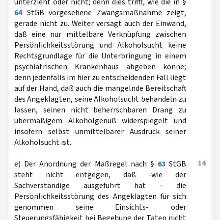
unterzieht oder nicht; denn dies trifft, wie die in §
64
StGB vorgesehene Zwangsmaßnahme zeigt,
gerade nicht zu. Weiter versagt auch der Einwand,
daß eine nur mittelbare Verknüpfung zwischen
Persönlichkeitsstörung und Alkoholsucht keine
Rechtsgrundlage für die Unterbringung in einem
psychiatrischen Krankenhaus abgeben könne;
denn jedenfalls im hier zu entscheidenden Fall liegt
auf der Hand, daß auch die mangelnde Bereitschaft
des Angeklagten, seine Alkoholsucht behandeln zu
lassen, seinen nicht beherrschbaren Drang zu
übermäßigem Alkoholgenuß widerspiegelt und
insofern selbst unmittelbarer Ausdruck seiner
Alkoholsucht ist.
14
e) Der Anordnung der Maßregel nach §
63
StGB
steht nicht entgegen, daß -wie der
Sachverständige ausgeführt hat - die
Persönlichkeitsstörung des Angeklagten für sich
genommen seine Einsichts- oder
Steuerungsfähigkeit bei Begehung der Taten nicht