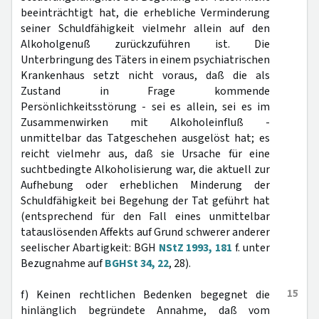
beeinträchtigt hat, die erhebliche Verminderung
seiner Schuldfähigkeit vielmehr allein auf den
Alkoholgenuß zurückzuführen ist. Die
Unterbringung des Täters in einem psychiatrischen
Krankenhaus setzt nicht voraus, daß die als
Zustand in Frage kommende
Persönlichkeitsstörung - sei es allein, sei es im
Zusammenwirken mit Alkoholeinfluß -
unmittelbar das Tatgeschehen ausgelöst hat; es
reicht vielmehr aus, daß sie Ursache für eine
suchtbedingte Alkoholisierung war, die aktuell zur
Aufhebung oder erheblichen Minderung der
Schuldfähigkeit bei Begehung der Tat geführt hat
(entsprechend für den Fall eines unmittelbar
tatauslösenden Affekts auf Grund schwerer anderer
seelischer Abartigkeit: BGH
NStZ 1993, 181
f. unter
Bezugnahme auf
BGHSt 34, 22
, 28).
15
f) Keinen rechtlichen Bedenken begegnet die
hinlänglich begründete Annahme, daß vom