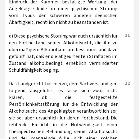
Eindruck der Kammer bestätigte Wertung, der
Angeklagte leide an einer psychischen Störung
vom Typus der schweren anderen seelischen
Abartigkeit, rechtlich nicht zu beanstanden ist.
11
d) Diese psychische Störung war auch ursächlich für
den Fortbestand seiner Alkoholsucht, die ihn zu
übermäßigem Alkoholkonsum bestimmt und dazu
geführt hat, daß er die abgeurteilten Straftaten im
Zustand alkoholbedingt erheblich verminderter
Schuldfähigkeit beging.
12
Das Landgericht hat hierzu, dem Sachverständigen
folgend, ausgeführt, es lasse sich zwar nicht
klären, ob die festgestellte
Persönlichkeitsstörung für die Entwicklung der
Alkoholsucht des Angeklagten verantwortlich sei;
sie sei aber ursächlich für deren Fortbestand. Die
fehlende Einsicht in die Notwendigkeit einer
therapeutischen Behandlung seiner Alkoholsucht
und der mangelnde Wille, sich einer solchen