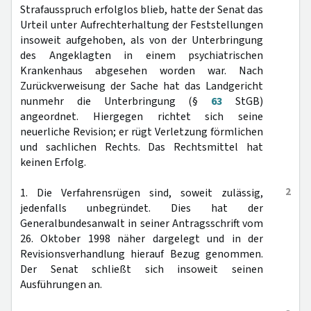
Strafausspruch erfolglos blieb, hatte der Senat das
Urteil unter Aufrechterhaltung der Feststellungen
insoweit aufgehoben, als von der Unterbringung
des Angeklagten in einem psychiatrischen
Krankenhaus abgesehen worden war. Nach
Zurückverweisung der Sache hat das Landgericht
nunmehr die Unterbringung (§
63
StGB)
angeordnet. Hiergegen richtet sich seine
neuerliche Revision; er rügt Verletzung förmlichen
und sachlichen Rechts. Das Rechtsmittel hat
keinen Erfolg.
2
1. Die Verfahrensrügen sind, soweit zulässig,
jedenfalls unbegründet. Dies hat der
Generalbundesanwalt in seiner Antragsschrift vom
26. Oktober 1998 näher dargelegt und in der
Revisionsverhandlung hierauf Bezug genommen.
Der Senat schließt sich insoweit seinen
Ausführungen an.