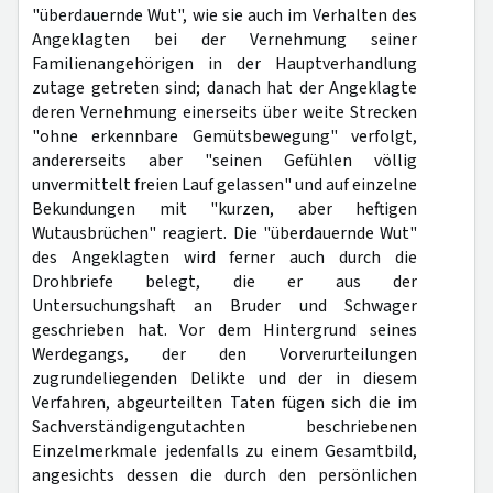
"überdauernde Wut", wie sie auch im Verhalten des
Angeklagten bei der Vernehmung seiner
Familienangehörigen in der Hauptverhandlung
zutage getreten sind; danach hat der Angeklagte
deren Vernehmung einerseits über weite Strecken
"ohne erkennbare Gemütsbewegung" verfolgt,
andererseits aber "seinen Gefühlen völlig
unvermittelt freien Lauf gelassen" und auf einzelne
Bekundungen mit "kurzen, aber heftigen
Wutausbrüchen" reagiert. Die "überdauernde Wut"
des Angeklagten wird ferner auch durch die
Drohbriefe belegt, die er aus der
Untersuchungshaft an Bruder und Schwager
geschrieben hat. Vor dem Hintergrund seines
Werdegangs, der den Vorverurteilungen
zugrundeliegenden Delikte und der in diesem
Verfahren, abgeurteilten Taten fügen sich die im
Sachverständigengutachten beschriebenen
Einzelmerkmale jedenfalls zu einem Gesamtbild,
angesichts dessen die durch den persönlichen