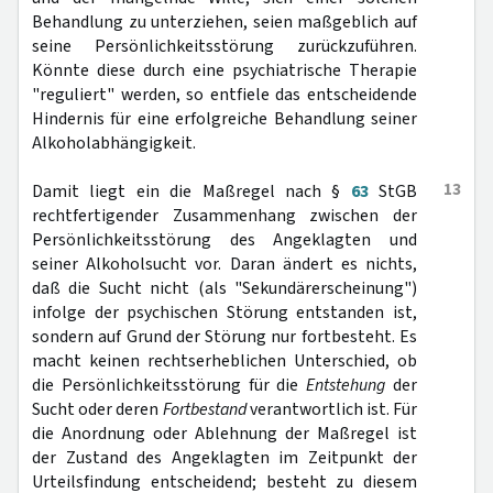
Behandlung zu unterziehen, seien maßgeblich auf
seine Persönlichkeitsstörung zurückzuführen.
Könnte diese durch eine psychiatrische Therapie
"reguliert" werden, so entfiele das entscheidende
Hindernis für eine erfolgreiche Behandlung seiner
Alkoholabhängigkeit.
13
Damit liegt ein die Maßregel nach §
63
StGB
rechtfertigender Zusammenhang zwischen der
Persönlichkeitsstörung des Angeklagten und
seiner Alkoholsucht vor. Daran ändert es nichts,
daß die Sucht nicht (als "Sekundärerscheinung")
infolge der psychischen Störung entstanden ist,
sondern auf Grund der Störung nur fortbesteht. Es
macht keinen rechtserheblichen Unterschied, ob
die Persönlichkeitsstörung für die
Entstehung
der
Sucht oder deren
Fortbestand
verantwortlich ist. Für
die Anordnung oder Ablehnung der Maßregel ist
der Zustand des Angeklagten im Zeitpunkt der
Urteilsfindung entscheidend; besteht zu diesem