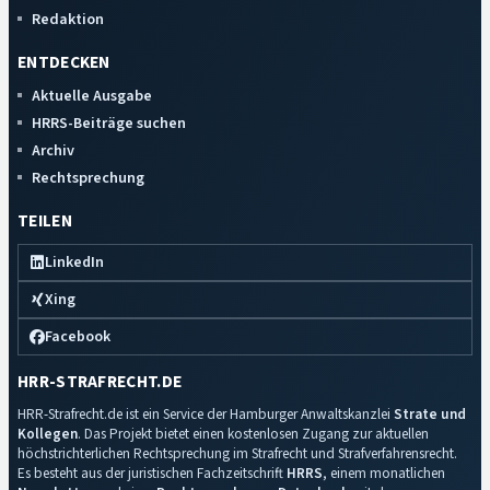
Redaktion
ENTDECKEN
Aktuelle Ausgabe
HRRS-Beiträge suchen
Archiv
Rechtsprechung
TEILEN
LinkedIn
Xing
Facebook
HRR-STRAFRECHT.DE
HRR-Strafrecht.de ist ein Service der Hamburger Anwaltskanzlei
Strate und
Kollegen
. Das Projekt bietet einen kostenlosen Zugang zur aktuellen
höchstrichterlichen Rechtsprechung im Strafrecht und Strafverfahrensrecht.
Es besteht aus der juristischen Fachzeitschrift
HRRS
, einem monatlichen