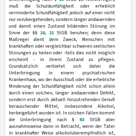
muß die Schuldunfähigkeit oder erheblich
verminderte Schuldfähigkeit jedoch auf einer nicht
nur vorübergehenden, sondern länger andauernden
und damit einen Zustand bildenden Störung im
Sinne der §§
20
,
21
StGB beruhen; denn diese
Maßregel dient dem Zweck, Menschen mit
krankhaften oder vergleichbar schweren seelischen
Störungen zu heilen oder -falls dies nicht möglich
erscheint - in ihrem Zustand zu pflegen.
Grundsätzlich verbietet sich daher die
Unterbringung in einem psychiatrischen
Krankenhaus, wo der Ausschluß oder die erhebliche
Minderung der Schuldfähigkeit nicht schon allein
durch einen solchen, länger andauernden Defekt,
sondern erst durch aktuell hinzutretenden Genuß
berauschender Mittel, insbesondere Alkohol,
herbeigeführt worden ist. In solchen Fällen kommt
die Unterbringung nach §
63
StGB aber
ausnahmsweise dann in Betracht, wenn der Täter
in krankhafter Weise alkoholüberempfindlich ist,