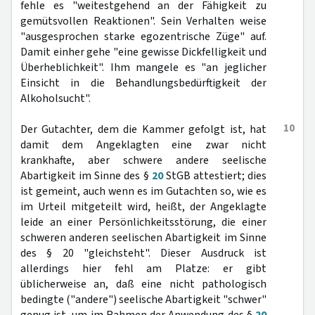
fehle es "weitestgehend an der Fähigkeit zu
gemütsvollen Reaktionen". Sein Verhalten weise
"ausgesprochen starke egozentrische Züge" auf.
Damit einher gehe "eine gewisse Dickfelligkeit und
Überheblichkeit". Ihm mangele es "an jeglicher
Einsicht in die Behandlungsbedürftigkeit der
Alkoholsucht".
10
Der Gutachter, dem die Kammer gefolgt ist, hat
damit dem Angeklagten eine zwar nicht
krankhafte, aber schwere andere seelische
Abartigkeit im Sinne des §
20
StGB attestiert; dies
ist gemeint, auch wenn es im Gutachten so, wie es
im Urteil mitgeteilt wird, heißt, der Angeklagte
leide an einer Persönlichkeitsstörung, die einer
schweren anderen seelischen Abartigkeit im Sinne
des § 20 "gleichsteht". Dieser Ausdruck ist
allerdings hier fehl am Platze: er gibt
üblicherweise an, daß eine nicht pathologisch
bedingte ("andere") seelische Abartigkeit "schwer"