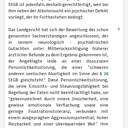
StGB ist jedenfalls deshalb gerechtfertigt, weil bei
ihm neben der Alkoholsucht ein psychischer Defekt
vorliegt, der ihr Fortbestehen bedingt.
9
Das Landgericht hat sich der Bewertung des schon
genannten Sachverständigen angeschlossen, der
in seinem neurologisch - psychiatrischen
Gutachten unter Mitberücksichtigung früherer
ärztlicher Befunde zu dem Ergebnis gekommen ist,
der Angeklagte leide an einer dissozialen
Persönlichkeitsstörung, die einer "schweren
anderen seelischen Abartigkeit im Sinne des §
20
StGB gleichsteht". Diese Persönlichkeitsstörung,
die seine Einsichts- und Steuerungsfähigkeit bei
Begehung der Taten nicht beeinträchtigt habe, sei
"gekennzeichnet durch innere Unsicherheit, eine
gewisse emotionale Verflachung sowie eine
geringe Frustrationstoleranz, verbunden mit
einem ausgeprägten Aggressionspotential, hoher
Reizbarkeit und einer überdauernden Wut". Ihm