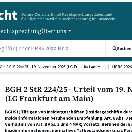
cht
Online-Zeitschrift und Rechtsprechungsdatenbank
für höchstrichterliche Rechtsprechung im Strafrecht
echtsprechung
Über uns
Suchen
GH 2 StR 224/25 - 19. November 2025 (LG Frankfurt am Main) [= HRRS 2026 
BGH 2 StR 224/25 - Urteil vom 19.
(LG Frankfurt am Main)
BGHSt; Tätigen von Insidergeschäften (Insidergeschäfte dur
Insiderinformationen beruhenden Empfehlung: Art. 8 Abs. 3 M
Verhältnis von Art. 8 Abs. 3 und 4 MAR; Vorsatz: Beruhen der 
Insiderinformationen, normatives Tatbestandsmerkmal, Para