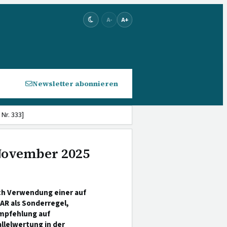
A-
A+
Newsletter abonnieren
Nr. 333]
 November 2025
ch Verwendung einer auf
AR als Sonderregel,
Empfehlung auf
llelwertung in der