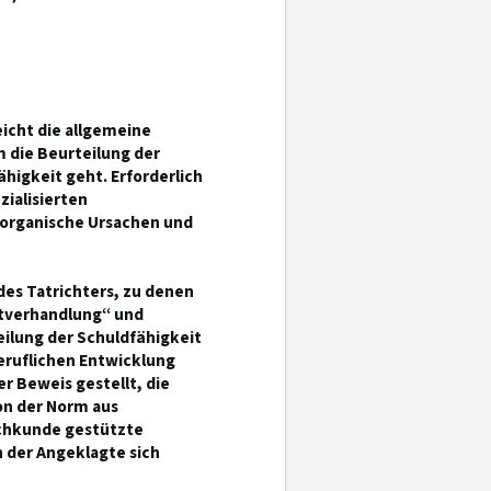
icht die allgemeine
 die Beurteilung der
higkeit geht. Erforderlich
zialisierten
norganische Ursachen und
des Tatrichters, zu denen
ptverhandlung“ und
eilung der Schuldfähigkeit
ruflichen Entwicklung
 Beweis gestellt, die
on der Norm aus
achkunde gestützte
n der Angeklagte sich