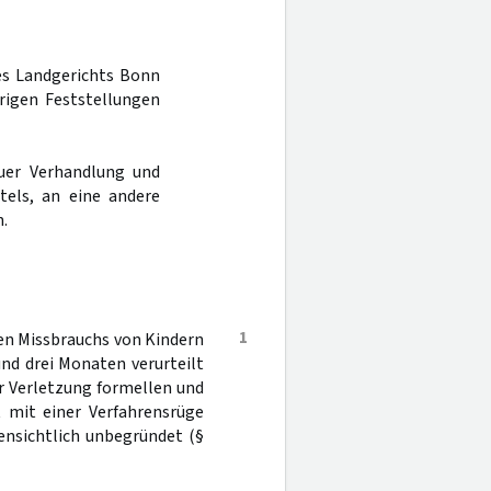
des Landgerichts Bonn
rigen Feststellungen
uer Verhandlung und
tels, an eine andere
.
1
en Missbrauchs von Kindern
und drei Monaten verurteilt
er Verletzung formellen und
 mit einer Verfahrensrüge
fensichtlich unbegründet (§