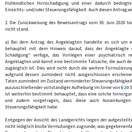
frühkindlichen Hirnschädigung und einer dadurch bedingt
Einsichts- und/oder Steuerungsfähigkeit. Auch diesen Antrag wi
2. Die Zurückweisung des Beweisantrags vom 30. Juni 2020 hä
nicht stand.
a) Bei dem Antrag des Angeklagten handelte es sich um e
behauptet mit dem Hinweis darauf, dass der Angeklagte ü
Schädigung“ verfüge, das Vorliegen einer psychiatrisch 
Angeklagten und damit eine bestimmte Tatsache, die auch d
zugänglich ist. Dies wird nicht durch die weitere Formulierung
aufgrund dessen zumindest nicht ausgeschlossen erscheine
Taten zumindest im Zustand verminderter Steuerungsfähigke
auszuschließender vollständiger Aufhebung im Sinne von §
20
S
ist weiterhin bestimmt behauptet, dass eine solche hirnorgan
und zudem vorgetragen, dass diese auch Auswirkungen 
Steuerungsfähigkeit habe.
Entgegen der Ansicht des Landgerichts liegen der aufgestel
nicht lediglich bloße Vermutungen zugrunde, was gegebenenfal