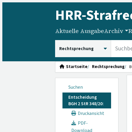
HRR
-Strafre
Aktuelle Ausgabe
Archiv
R
HRRS durchsuchen
Startseite
Rechtsprechung
B
Suchen
Entscheidung
BGH 2 StR 348/20:
Druckansicht
PDF-
Download