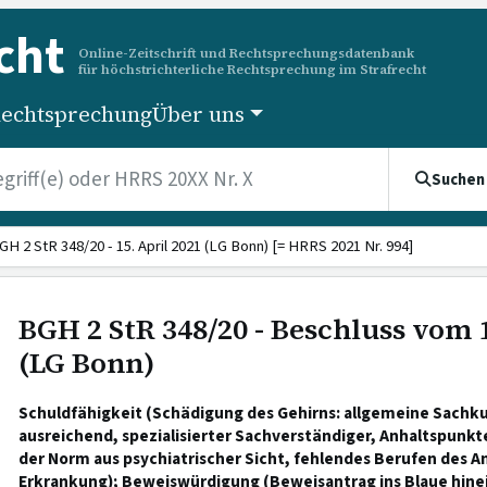
cht
Online-Zeitschrift und Rechtsprechungsdatenbank
für höchstrichterliche Rechtsprechung im Strafrecht
echtsprechung
Über uns
Suchen
GH 2 StR 348/20 - 15. April 2021 (LG Bonn) [= HRRS 2021 Nr. 994]
BGH 2 StR 348/20 - Beschluss vom 1
(LG Bonn)
Schuldfähigkeit (Schädigung des Gehirns: allgemeine Sachku
ausreichend, spezialisierter Sachverständiger, Anhaltspunkt
der Norm aus psychiatrischer Sicht, fehlendes Berufen des A
Erkrankung); Beweiswürdigung (Beweisantrag ins Blaue hinei