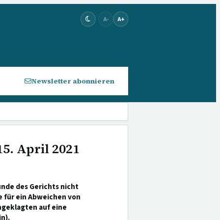
A-
A+
Newsletter abonnieren
5. April 2021
nde des Gerichts nicht
e für ein Abweichen von
ngeklagten auf eine
n).