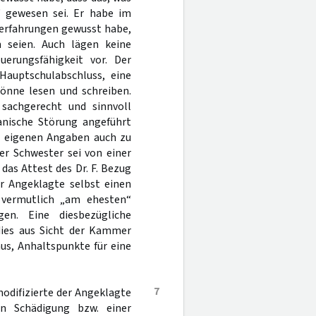
 gewesen sei. Er habe im
serfahrungen gewusst habe,
 seien. Auch lägen keine
uerungsfähigkeit vor. Der
 Hauptschulabschluss, eine
könne lesen und schreiben.
sachgerecht und sinnvoll
anische Störung angeführt
ch eigenen Angaben auch zu
er Schwester sei von einer
das Attest des Dr. F. Bezug
r Angeklagte selbst einen
 vermutlich „am ehesten“
en. Eine diesbezügliche
dies aus Sicht der Kammer
us, Anhaltspunkte für eine
7
odifizierte der Angeklagte
en Schädigung bzw. einer