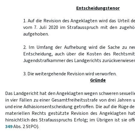
Entscheidungstenor
1. Auf die Revision des Angeklagten wird das Urteil 
vom 7. Juli 2020 im Strafausspruch mit den zugehö
aufgehoben.
2. Im Umfang der Aufhebung wird die Sache zu ne
Entscheidung, auch über die Kosten des Rechtsmit
Jugendstrafkammer des Landgerichts zurückverwiesen
3. Die weitergehende Revision wird verworfen.
Gründe
Das Landgericht hat den Angeklagten wegen schweren sexuell
in vier Fällen zu einer Gesamtfreiheitsstrafe von drei Jahren 
und eine Adhäsionsentscheidung getroffen. Die auf die Rüge d
materiellen Rechts gestützte Revision des Angeklagten hat
hinsichtlich des Strafausspruchs Erfolg; im Übrigen ist sie of
349
Abs. 2 StPO).