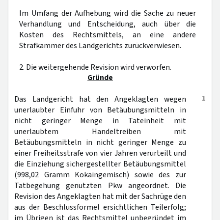
Im Umfang der Aufhebung wird die Sache zu neuer
Verhandlung und Entscheidung, auch über die
Kosten des Rechtsmittels, an eine andere
Strafkammer des Landgerichts zurückverwiesen.
2. Die weitergehende Revision wird verworfen.
Gründe
1
Das Landgericht hat den Angeklagten wegen
unerlaubter Einfuhr von Betäubungsmitteln in
nicht geringer Menge in Tateinheit mit
unerlaubtem Handeltreiben mit
Betäubungsmitteln in nicht geringer Menge zu
einer Freiheitsstrafe von vier Jahren verurteilt und
die Einziehung sichergestellter Betäubungsmittel
(998,02 Gramm Kokaingemisch) sowie des zur
Tatbegehung genutzten Pkw angeordnet. Die
Revision des Angeklagten hat mit der Sachrüge den
aus der Beschlussformel ersichtlichen Teilerfolg;
im Übrigen ist das Rechtsmittel unbegründet im