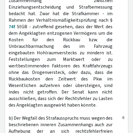
Zusammenhang zwischen
Einziehungsentscheidung und Strafbemessung
bedacht hat. Zwar hat die Strafkammer - im
Rahmen der Verhältnismäßigkeitsprüfung nach §
74f
StGB - zutreffend gesehen, dass der Wert des
dem Angeklagten entzogenen Vermögens um die
Kosten für den Rückbau bzw. die
Unbrauchbarmachung des im Fahrzeug
eingebauten Hohlraumverstecks zu mindern ist.
Feststellungen zum Marktwert oder zu
wertbestimmenden Faktoren des Kraftfahrzeugs
ohne das Drogenversteck, oder dazu, dass die
Rückbaukosten den Zeitwert des Pkw im
Wesentlichen aufzehren oder übersteigen, sind
indes nicht getroffen. Der Senat kann nicht
ausschließen, dass sich der Rechtsfehler zu Lasten
des Angeklagten ausgewirkt haben könnte.
6
b) Der Wegfall des Strafausspruchs muss wegen des
beschriebenen inneren Zusammenhangs auch zur
Aufhebung der an sich rechtsfehlerfreien