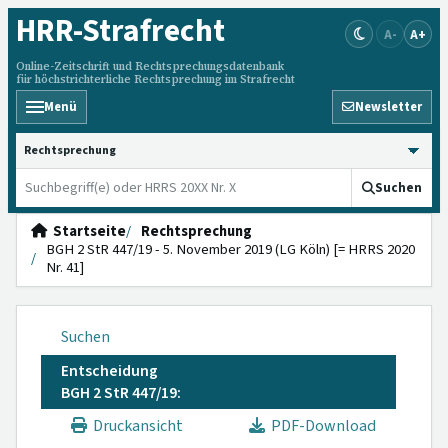
HRR
-Strafrecht
A-
A+
Online-Zeitschrift und Rechtsprechungsdatenbank
für höchstrichterliche Rechtsprechung im Strafrecht
Menü
Newsletter
HRRS durchsuchen
Suchen
Startseite
Rechtsprechung
BGH 2 StR 447/19 - 5. November 2019 (LG Köln) [= HRRS 2020
Nr. 41]
Suchen
Entscheidung
BGH 2 StR 447/19:
Druckansicht
PDF-Download