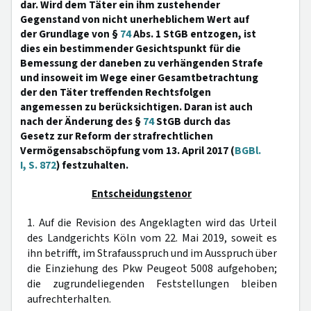
dar. Wird dem Täter ein ihm zustehender
Gegenstand von nicht unerheblichem Wert auf
der Grundlage von §
74
Abs. 1 StGB entzogen, ist
dies ein bestimmender Gesichtspunkt für die
Bemessung der daneben zu verhängenden Strafe
und insoweit im Wege einer Gesamtbetrachtung
der den Täter treffenden Rechtsfolgen
angemessen zu berücksichtigen. Daran ist auch
nach der Änderung des §
74
StGB durch das
Gesetz zur Reform der strafrechtlichen
Vermögensabschöpfung vom 13. April 2017 (
BGBl.
I, S. 872
) festzuhalten.
Entscheidungstenor
1. Auf die Revision des Angeklagten wird das Urteil
des Landgerichts Köln vom 22. Mai 2019, soweit es
ihn betrifft, im Strafausspruch und im Ausspruch über
die Einziehung des Pkw Peugeot 5008 aufgehoben;
die zugrundeliegenden Feststellungen bleiben
aufrechterhalten.