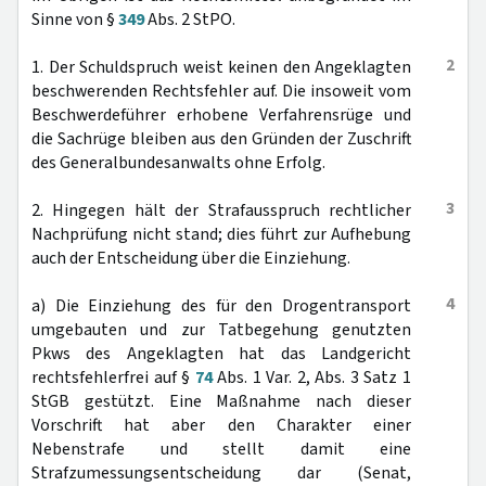
Sinne von §
349
Abs. 2 StPO.
2
1. Der Schuldspruch weist keinen den Angeklagten
beschwerenden Rechtsfehler auf. Die insoweit vom
Beschwerdeführer erhobene Verfahrensrüge und
die Sachrüge bleiben aus den Gründen der Zuschrift
des Generalbundesanwalts ohne Erfolg.
3
2. Hingegen hält der Strafausspruch rechtlicher
Nachprüfung nicht stand; dies führt zur Aufhebung
auch der Entscheidung über die Einziehung.
4
a) Die Einziehung des für den Drogentransport
umgebauten und zur Tatbegehung genutzten
Pkws des Angeklagten hat das Landgericht
rechtsfehlerfrei auf §
74
Abs. 1 Var. 2, Abs. 3 Satz 1
StGB gestützt. Eine Maßnahme nach dieser
Vorschrift hat aber den Charakter einer
Nebenstrafe und stellt damit eine
Strafzumessungsentscheidung dar (Senat,