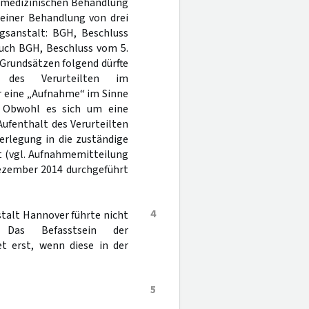
 medizinischen Behandlung
u einer Behandlung von drei
gsanstalt: BGH, Beschluss
 auch BGH, Beschluss vom 5.
 Grundsätzen folgend dürfte
 des Verurteilten im
r eine „Aufnahme“ im Sinne
 Obwohl es sich um eine
ufenthalt des Verurteilten
erlegung in die zuständige
t (vgl. Aufnahmemitteilung
Dezember 2014 durchgeführt
4
stalt Hannover führte nicht
 Das Befasstsein der
t erst, wenn diese in der
5