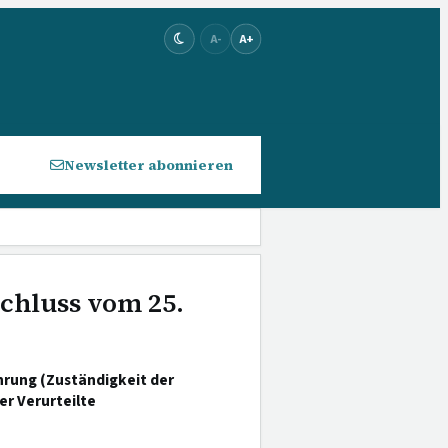
A-
A+
Newsletter abonnieren
schluss vom 25.
rung (Zuständigkeit der
er Verurteilte