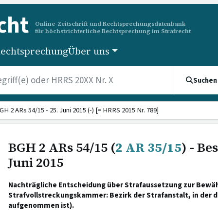
cht
Online-Zeitschrift und Rechtsprechungsdatenbank
für höchstrichterliche Rechtsprechung im Strafrecht
echtsprechung
Über uns
Suchen
GH 2 ARs 54/15 - 25. Juni 2015 (-) [= HRRS 2015 Nr. 789]
BGH 2 ARs 54/15 (
2 AR 35/15
) - Be
Juni 2015
Nachträgliche Entscheidung über Strafaussetzung zur Bewäh
Strafvollstreckungskammer: Bezirk der Strafanstalt, in der d
aufgenommen ist).