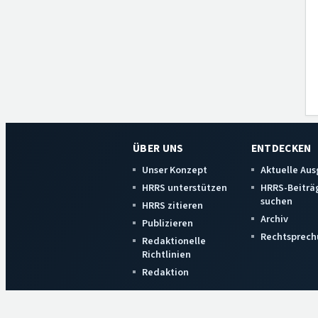
ÜBER UNS
ENTDECKEN
Unser Konzept
Aktuelle Au
HRRS unterstützen
HRRS-Beiträ
suchen
HRRS zitieren
Archiv
Publizieren
Rechtsprech
Redaktionelle
Richtlinien
Redaktion