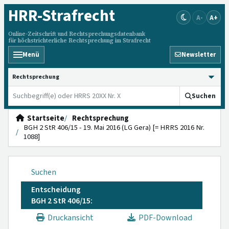
HRR
-Strafrecht
A-
A+
Online-Zeitschrift und Rechtsprechungsdatenbank
für höchstrichterliche Rechtsprechung im Strafrecht
Menü
Newsletter
HRRS durchsuchen
Suchen
Startseite
Rechtsprechung
BGH 2 StR 406/15 - 19. Mai 2016 (LG Gera) [= HRRS 2016 Nr.
1088]
Suchen
Entscheidung
BGH 2 StR 406/15:
Druckansicht
PDF-Download