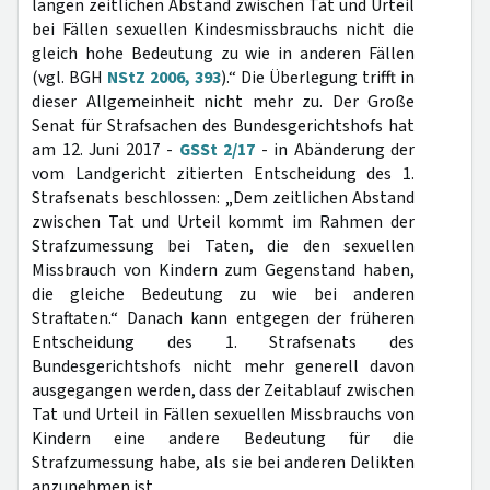
langen zeitlichen Abstand zwischen Tat und Urteil
bei Fällen sexuellen Kindesmissbrauchs nicht die
gleich hohe Bedeutung zu wie in anderen Fällen
(vgl. BGH
NStZ 2006, 393
).“ Die Überlegung trifft in
dieser Allgemeinheit nicht mehr zu. Der Große
Senat für Strafsachen des Bundesgerichtshofs hat
am 12. Juni 2017 -
GSSt 2/17
- in Abänderung der
vom Landgericht zitierten Entscheidung des 1.
Strafsenats beschlossen: „Dem zeitlichen Abstand
zwischen Tat und Urteil kommt im Rahmen der
Strafzumessung bei Taten, die den sexuellen
Missbrauch von Kindern zum Gegenstand haben,
die gleiche Bedeutung zu wie bei anderen
Straftaten.“ Danach kann entgegen der früheren
Entscheidung des 1. Strafsenats des
Bundesgerichtshofs nicht mehr generell davon
ausgegangen werden, dass der Zeitablauf zwischen
Tat und Urteil in Fällen sexuellen Missbrauchs von
Kindern eine andere Bedeutung für die
Strafzumessung habe, als sie bei anderen Delikten
anzunehmen ist.