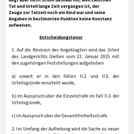
liegt aber nicht schon deshalb vor, weil zwischen
Tat und Urteil lange Zeit vergangen ist, der
Zeuge zur Tatzeit noch ein Kind war und seine
Angaben in bestimmten Punkten keine Konstanz
aufweisen.
Entscheidungstenor
1. Auf die Revision des Angeklagten wird das Urteil
des Landgerichts Gießen vom 21. Januar 2015 mit
den zugehörigen Feststellungen aufgehoben
a) soweit er in den Fällen II.2. und II.5. der
Urteilsgründe verurteilt wurde,
b) im Ausspruch über die Einzelstrafe im Fall II.3. der
Urteilsgründe,
c) im Ausspruch über die Gesamtfreiheitsstrafe.
2. Im Umfang der Aufhebung wird die Sache zu neuer