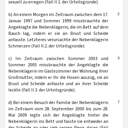
sexuell zu erregen (Fall II.1. der Urteilsgründe).
5
b) An einem Morgen im Zeitraum zwischen dem 17.
Januar 1997 und Sommer 1999 missbrauchte der
Angeklagte die Nebenklägerin, die im Bett auf dem
Bauch lag, indem er sie an Brust und Scheide
anfasste. Letzteres verursachte der Nebenklägerin
Schmerzen (Fall II.2. der Urteilsgründe).
6
c) Im Zeitraum zwischen Sommer 2003 und
Sommer 2005 missbrauchte der Angeklagte die
Nebenklägerin im Gästezimmer der Wohnung ihrer
Großmutter, indem er ihr die Hosen auszog, sie an
Brust und Scheide anfasste und an ihrer Scheide
leckte (Fall II.3. der Urteilsgründe).
7
d) Bei einem Besuch der Familie der Nebenklägerin
im Zeitraum vom 28. September 2000 bis zum 28.
Mai 2009 legte sich der Angeklagte hinter die
Nebenklägerin ins Bett und fasste sie entweder an
der Scheide an oder rieb seinen Penis daran (Fall