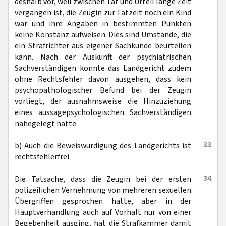
deshalb vor, weil zwischen Tat und Urteil lange Zeit
vergangen ist, die Zeugin zur Tatzeit noch ein Kind
war und ihre Angaben in bestimmten Punkten
keine Konstanz aufweisen. Dies sind Umstände, die
ein Strafrichter aus eigener Sachkunde beurteilen
kann. Nach der Auskunft der psychiatrischen
Sachverständigen konnte das Landgericht zudem
ohne Rechtsfehler davon ausgehen, dass kein
psychopathologischer Befund bei der Zeugin
vorliegt, der ausnahmsweise die Hinzuziehung
eines aussagepsychologischen Sachverständigen
nahegelegt hätte.
33
b) Auch die Beweiswürdigung des Landgerichts ist
rechtsfehlerfrei.
34
Die Tatsache, dass die Zeugin bei der ersten
polizeilichen Vernehmung von mehreren sexuellen
Übergriffen gesprochen hatte, aber in der
Hauptverhandlung auch auf Vorhalt nur von einer
Begebenheit ausging, hat die Strafkammer damit