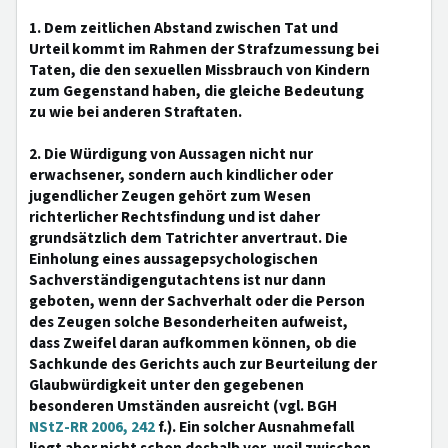
1. Dem zeitlichen Abstand zwischen Tat und
Urteil kommt im Rahmen der Strafzumessung bei
Taten, die den sexuellen Missbrauch von Kindern
zum Gegenstand haben, die gleiche Bedeutung
zu wie bei anderen Straftaten.
2. Die Würdigung von Aussagen nicht nur
erwachsener, sondern auch kindlicher oder
jugendlicher Zeugen gehört zum Wesen
richterlicher Rechtsfindung und ist daher
grundsätzlich dem Tatrichter anvertraut. Die
Einholung eines aussagepsychologischen
Sachverständigengutachtens ist nur dann
geboten, wenn der Sachverhalt oder die Person
des Zeugen solche Besonderheiten aufweist,
dass Zweifel daran aufkommen können, ob die
Sachkunde des Gerichts auch zur Beurteilung der
Glaubwürdigkeit unter den gegebenen
besonderen Umständen ausreicht (vgl. BGH
NStZ-RR 2006, 242
f.). Ein solcher Ausnahmefall