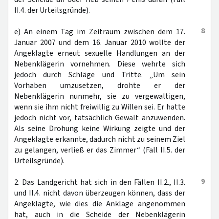
II.4. der Urteilsgründe).
8
e) An einem Tag im Zeitraum zwischen dem 17.
Januar 2007 und dem 16. Januar 2010 wollte der
Angeklagte erneut sexuelle Handlungen an der
Nebenklägerin vornehmen. Diese wehrte sich
jedoch durch Schläge und Tritte. „Um sein
Vorhaben umzusetzen, drohte er der
Nebenklägerin nunmehr, sie zu vergewaltigen,
wenn sie ihm nicht freiwillig zu Willen sei. Er hatte
jedoch nicht vor, tatsächlich Gewalt anzuwenden.
Als seine Drohung keine Wirkung zeigte und der
Angeklagte erkannte, dadurch nicht zu seinem Ziel
zu gelangen, verließ er das Zimmer“ (Fall II.5. der
Urteilsgründe).
9
2. Das Landgericht hat sich in den Fällen II.2., II.3.
und II.4. nicht davon überzeugen können, dass der
Angeklagte, wie dies die Anklage angenommen
hat, auch in die Scheide der Nebenklägerin