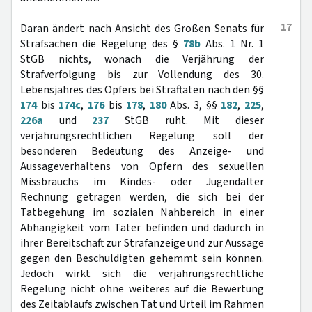
17
Daran ändert nach Ansicht des Großen Senats für
Strafsachen die Regelung des §
78b
Abs. 1 Nr. 1
StGB nichts, wonach die Verjährung der
Strafverfolgung bis zur Vollendung des 30.
Lebensjahres des Opfers bei Straftaten nach den §§
174
bis
174c
,
176
bis
178
,
180
Abs. 3, §§
182
,
225
,
226a
und
237
StGB ruht. Mit dieser
verjährungsrechtlichen Regelung soll der
besonderen Bedeutung des Anzeige- und
Aussageverhaltens von Opfern des sexuellen
Missbrauchs im Kindes- oder Jugendalter
Rechnung getragen werden, die sich bei der
Tatbegehung im sozialen Nahbereich in einer
Abhängigkeit vom Täter befinden und dadurch in
ihrer Bereitschaft zur Strafanzeige und zur Aussage
gegen den Beschuldigten gehemmt sein können.
Jedoch wirkt sich die verjährungsrechtliche
Regelung nicht ohne weiteres auf die Bewertung
des Zeitablaufs zwischen Tat und Urteil im Rahmen