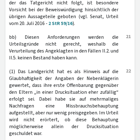
der das Tatgericht nicht folgt, ist besondere
Vorsicht bei der Beweiswürdigung hinsichtlich der
übrigen Aussageteile geboten (vgl. Senat, Urteil
vom 20. Juli 2016 -
2 StR 59/16
).
21
bb) Diesen Anforderungen werden die
Urteilsgründe nicht gerecht, weshalb die
Verurteilung des Angeklagten in den Fällen II.2. und
II.5. keinen Bestand haben kann.
22
(1) Das Landgericht hat es als Hinweis auf die
Glaubhaftigkeit der Angaben der Nebenklägerin
gewertet, dass ihre erste Offenbarung gegenüber
den Eltern „in einer Drucksituation eher zufällig“
erfolgt sei. Dabei habe sie auf mehrmaliges
Nachfragen eine Missbrauchsbehauptung
aufgestellt, aber nur wenig preisgegeben. Im Urteil
wird nicht erörtert, ob diese Behauptung
möglicherweise allein der Drucksituation
geschuldet war.