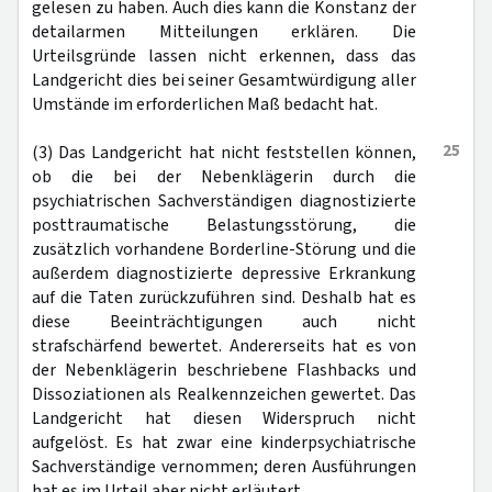
gelesen zu haben. Auch dies kann die Konstanz der
detailarmen Mitteilungen erklären. Die
Urteilsgründe lassen nicht erkennen, dass das
Landgericht dies bei seiner Gesamtwürdigung aller
Umstände im erforderlichen Maß bedacht hat.
25
(3) Das Landgericht hat nicht feststellen können,
ob die bei der Nebenklägerin durch die
psychiatrischen Sachverständigen diagnostizierte
posttraumatische Belastungsstörung, die
zusätzlich vorhandene Borderline-Störung und die
außerdem diagnostizierte depressive Erkrankung
auf die Taten zurückzuführen sind. Deshalb hat es
diese Beeinträchtigungen auch nicht
strafschärfend bewertet. Andererseits hat es von
der Nebenklägerin beschriebene Flashbacks und
Dissoziationen als Realkennzeichen gewertet. Das
Landgericht hat diesen Widerspruch nicht
aufgelöst. Es hat zwar eine kinderpsychiatrische
Sachverständige vernommen; deren Ausführungen
hat es im Urteil aber nicht erläutert.