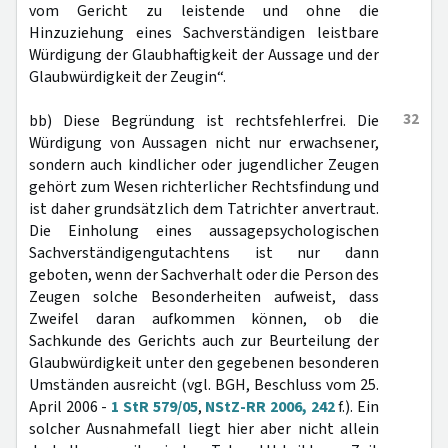
vom Gericht zu leistende und ohne die
Hinzuziehung eines Sachverständigen leistbare
Würdigung der Glaubhaftigkeit der Aussage und der
Glaubwürdigkeit der Zeugin“.
32
bb) Diese Begründung ist rechtsfehlerfrei. Die
Würdigung von Aussagen nicht nur erwachsener,
sondern auch kindlicher oder jugendlicher Zeugen
gehört zum Wesen richterlicher Rechtsfindung und
ist daher grundsätzlich dem Tatrichter anvertraut.
Die Einholung eines aussagepsychologischen
Sachverständigengutachtens ist nur dann
geboten, wenn der Sachverhalt oder die Person des
Zeugen solche Besonderheiten aufweist, dass
Zweifel daran aufkommen können, ob die
Sachkunde des Gerichts auch zur Beurteilung der
Glaubwürdigkeit unter den gegebenen besonderen
Umständen ausreicht (vgl. BGH, Beschluss vom 25.
April 2006 -
1 StR 579/05
,
NStZ-RR 2006, 242
f.). Ein
solcher Ausnahmefall liegt hier aber nicht allein