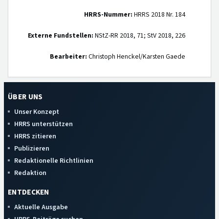
HRRS-Nummer:
HRRS 2018 Nr. 184
Externe Fundstellen:
NStZ-RR 2018, 71; StV 2018, 226
Bearbeiter:
Christoph Henckel/Karsten Gaede
ÜBER UNS
Unser Konzept
HRRS unterstützen
HRRS zitieren
Publizieren
Redaktionelle Richtlinien
Redaktion
ENTDECKEN
Aktuelle Ausgabe