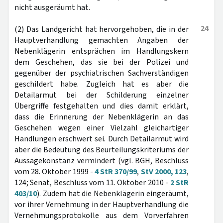
nicht ausgeräumt hat.
24
(2) Das Landgericht hat hervorgehoben, die in der
Hauptverhandlung gemachten Angaben der
Nebenklägerin entsprächen im Handlungskern
dem Geschehen, das sie bei der Polizei und
gegenüber der psychiatrischen Sachverständigen
geschildert habe. Zugleich hat es aber die
Detailarmut bei der Schilderung einzelner
Übergriffe festgehalten und dies damit erklärt,
dass die Erinnerung der Nebenklägerin an das
Geschehen wegen einer Vielzahl gleichartiger
Handlungen erschwert sei. Durch Detailarmut wird
aber die Bedeutung des Beurteilungskriteriums der
Aussagekonstanz vermindert (vgl. BGH, Beschluss
vom 28. Oktober 1999 -
4 StR 370/99
,
StV 2000, 123
,
124; Senat, Beschluss vom 11. Oktober 2010 -
2 StR
403/10
). Zudem hat die Nebenklägerin eingeräumt,
vor ihrer Vernehmung in der Hauptverhandlung die
Vernehmungsprotokolle aus dem Vorverfahren