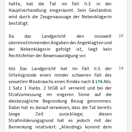
hatte, hat die Tat im Fall II.3. in der
Hauptverhandlung eingeräumt. Sein Geständnis
wird durch die Zeugenaussage der Nebenklägerin
bestätigt.
15
Da das Landgericht den insoweit
übereinstimmenden Angaben des Angeklagten und
der Nebenklägerin gefolgt ist, liegt kein
Rechtsfehler der Beweiswürdigung vor.
16
bb) Das Landgericht hat im Fall II.3. der
Urteilsgründe einen minder schweren Fall des
sexuellen Missbrauchs eines Kindes nach §
176
Abs.
1 Satz 1 Halbs. 2 StGB a.F. verneint und bei der
Strafzumessung im engeren Sinne auf die
diesbezügliche Begründung Bezug genommen.
Dabei hat es darauf verwiesen, dass die Tat bereits
lange Zeit zurückliege; diesen
Strafmilderungsgrund hat es jedoch mit der
Bemerkung relativiert: „Allerdings kommt dem