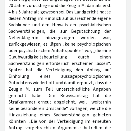
20 Jahre zurückliege und die Zeugin M. damals erst
4 bis 5 Jahre alt gewesen sei. Das Landgericht hatte
diesen Antrag im Hinblick auf ausreichende eigene
Sachkunde und den Hinweis der psychiatrischen
Sachverständigen, die zur Begutachtung der
Nebenklägerin hinzugezogen worden war,
zurückgewiesen, es lägen „keine psychologischen
oder psychiatrischen Anhaltspunkte“ vor, „die eine
Glaubwürdigkeitsbeurteilung durch einen
Sachverständigen erforderlich erscheinen lassen“.
Später hat die Verteidigung den Antrag auf
Einholung eines aussagepsychologischen
Gutachtens wiederholt und damit ergänzt, dass die
Zeugin M. zum Teil unterschiedliche Angaben
gemacht habe. Den Beweisantrag hat die
Strafkammer erneut abgelehnt, weil „weiterhin
keine besonderen Umstände“ vorlägen, welche die
Hinzuziehung eines Sachverständigen gebieten
könnten. „Die von der Verteidigung im erneuten
Antrag vorgebrachten Argumente betreffen die