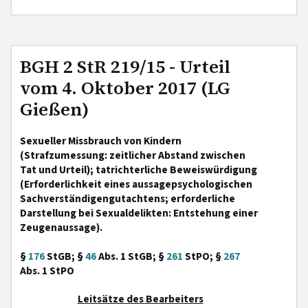
BGH 2 StR 219/15 - Urteil
vom 4. Oktober 2017 (LG
Gießen)
Sexueller Missbrauch von Kindern
(Strafzumessung: zeitlicher Abstand zwischen
Tat und Urteil); tatrichterliche Beweiswürdigung
(Erforderlichkeit eines aussagepsychologischen
Sachverständigengutachtens; erforderliche
Darstellung bei Sexualdelikten: Entstehung einer
Zeugenaussage).
§
176
StGB; §
46
Abs. 1 StGB; §
261
StPO; §
267
Abs. 1 StPO
Leitsätze des Bearbeiters