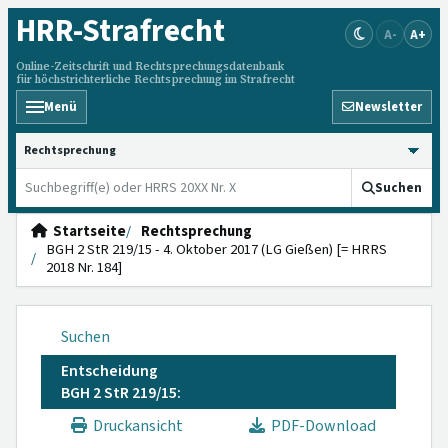
HRR
-Strafrecht
A-
A+
Online-Zeitschrift und Rechtsprechungsdatenbank
für höchstrichterliche Rechtsprechung im Strafrecht
Menü
Newsletter
HRRS durchsuchen
Suchen
Startseite
Rechtsprechung
BGH 2 StR 219/15 - 4. Oktober 2017 (LG Gießen) [= HRRS
2018 Nr. 184]
Suchen
Entscheidung
BGH 2 StR 219/15:
Druckansicht
PDF-Download