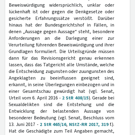
Beweiswürdigung widersprüchlich, unklar oder
lückenhaft ist oder gegen die Denkgesetze oder
gesicherte Erfahrungssätze verstößt. Darüber
hinaus hat der Bundesgerichtshof in Fällen, in
denen „Aussage gegen Aussage“ steht, besondere
Anforderungen an die Darlegung einer zur
Verurteilung führenden Beweiswürdigung und ihrer
Grundlagen formuliert. Die Urteilsgründe müssen
dann für das Revisionsgericht genau erkennen
lassen, dass das Tatgericht alle Umstände, welche
die Entscheidung zugunsten oder zuungunsten des
Angeklagten zu beeinflussen geeignet sind,
erkannt, in seine Überlegungen einbezogen und in
einer Gesamtschau gewürdigt hat (vgl. Senat,
Urteil vom 6. April 2016 -
2 StR 408/15
). Gerade bei
Sexualdelikten sind die Entstehung und die
Entwicklung der belastenden Aussage von
besonderer Bedeutung (vgl. Senat, Beschluss vom
13. Juni 2017 -
2 StR 465/16
,
NStZ-RR 2017, 319
f.).
Hat die Geschädigte zum Teil Angaben gemacht,