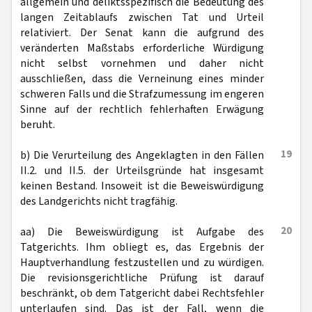
allgemein und deliktsspezifisch die Bedeutung des
langen Zeitablaufs zwischen Tat und Urteil
relativiert. Der Senat kann die aufgrund des
veränderten Maßstabs erforderliche Würdigung
nicht selbst vornehmen und daher nicht
ausschließen, dass die Verneinung eines minder
schweren Falls und die Strafzumessung im engeren
Sinne auf der rechtlich fehlerhaften Erwägung
beruht.
19
b) Die Verurteilung des Angeklagten in den Fällen
II.2. und II.5. der Urteilsgründe hat insgesamt
keinen Bestand. Insoweit ist die Beweiswürdigung
des Landgerichts nicht tragfähig.
20
aa) Die Beweiswürdigung ist Aufgabe des
Tatgerichts. Ihm obliegt es, das Ergebnis der
Hauptverhandlung festzustellen und zu würdigen.
Die revisionsgerichtliche Prüfung ist darauf
beschränkt, ob dem Tatgericht dabei Rechtsfehler
unterlaufen sind. Das ist der Fall, wenn die