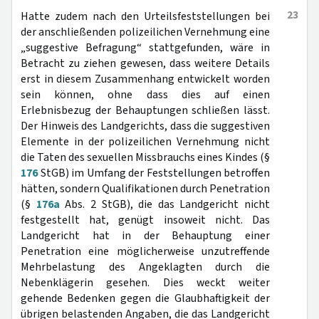
23
Hatte zudem nach den Urteilsfeststellungen bei
der anschließenden polizeilichen Vernehmung eine
„suggestive Befragung“ stattgefunden, wäre in
Betracht zu ziehen gewesen, dass weitere Details
erst in diesem Zusammenhang entwickelt worden
sein können, ohne dass dies auf einen
Erlebnisbezug der Behauptungen schließen lässt.
Der Hinweis des Landgerichts, dass die suggestiven
Elemente in der polizeilichen Vernehmung nicht
die Taten des sexuellen Missbrauchs eines Kindes (§
176
StGB) im Umfang der Feststellungen betroffen
hätten, sondern Qualifikationen durch Penetration
(§
176a
Abs. 2 StGB), die das Landgericht nicht
festgestellt hat, genügt insoweit nicht. Das
Landgericht hat in der Behauptung einer
Penetration eine möglicherweise unzutreffende
Mehrbelastung des Angeklagten durch die
Nebenklägerin gesehen. Dies weckt weiter
gehende Bedenken gegen die Glaubhaftigkeit der
übrigen belastenden Angaben, die das Landgericht