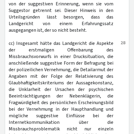
von der suggestiven Erinnerung, wenn sie vom
Suggestor getrennt sei. Dieser Hinweis in den
Urteilsgründen lässt besorgen, dass das
Landgericht von einem Erfahrungssatz
ausgegangen ist, der so nicht besteht.
28
cc) Insgesamt hätte das Landgericht die Aspekte
der erstmaligen Offenbarung des
Missbrauchsvorwurfs in einer Drucksituation, die
anschließende suggestive Form der Befragung bei
der polizeilichen Vernehmung, die Detailarmut der
Angaben mit der Folge der Relativierung des
Glaubhaftigkeitskriteriums der Aussagekonstanz,
die Unklarheit der Ursachen der psychischen
Beeinträchtigungen der Nebenklägerin, die
Fragwürdigkeit des persönlichen Erscheinungsbild
bei der Vernehmung in der Haupthandlung und
mögliche suggestive Einflüsse bei der
Internetkommunikation über die
Missbrauchsproblematik nicht nur einzeln