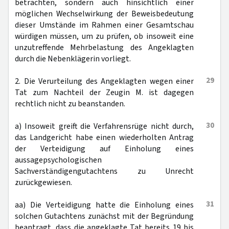
betrachten, sondern auch hinsichtlich einer
möglichen Wechselwirkung der Beweisbedeutung
dieser Umstände im Rahmen einer Gesamtschau
würdigen müssen, um zu prüfen, ob insoweit eine
unzutreffende Mehrbelastung des Angeklagten
durch die Nebenklägerin vorliegt.
29
2. Die Verurteilung des Angeklagten wegen einer
Tat zum Nachteil der Zeugin M. ist dagegen
rechtlich nicht zu beanstanden.
30
a) Insoweit greift die Verfahrensrüge nicht durch,
das Landgericht habe einen wiederholten Antrag
der Verteidigung auf Einholung eines
aussagepsychologischen
Sachverständigengutachtens zu Unrecht
zurückgewiesen.
31
aa) Die Verteidigung hatte die Einholung eines
solchen Gutachtens zunächst mit der Begründung
beantragt, dass die angeklagte Tat bereits 19 bis