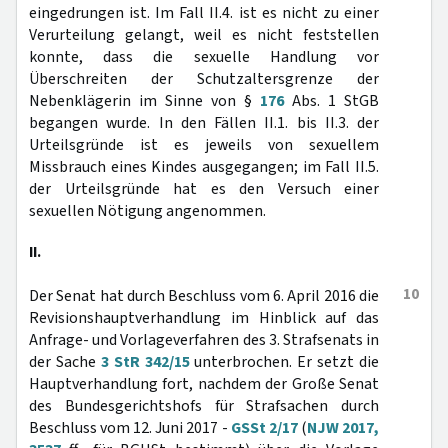
eingedrungen ist. Im Fall II.4. ist es nicht zu einer
Verurteilung gelangt, weil es nicht feststellen
konnte, dass die sexuelle Handlung vor
Überschreiten der Schutzaltersgrenze der
Nebenklägerin im Sinne von §
176
Abs. 1 StGB
begangen wurde. In den Fällen II.1. bis II.3. der
Urteilsgründe ist es jeweils von sexuellem
Missbrauch eines Kindes ausgegangen; im Fall II.5.
der Urteilsgründe hat es den Versuch einer
sexuellen Nötigung angenommen.
II.
10
Der Senat hat durch Beschluss vom 6. April 2016 die
Revisionshauptverhandlung im Hinblick auf das
Anfrage- und Vorlageverfahren des 3. Strafsenats in
der Sache
3 StR 342/15
unterbrochen. Er setzt die
Hauptverhandlung fort, nachdem der Große Senat
des Bundesgerichtshofs für Strafsachen durch
Beschluss vom 12. Juni 2017 -
GSSt 2/17
(
NJW 2017,