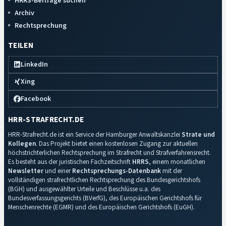
HRRS-Beiträge suchen
Archiv
Rechtsprechung
TEILEN
LinkedIn
Xing
Facebook
HRR-STRAFRECHT.DE
HRR-Strafrecht.de ist ein Service der Hamburger Anwaltskanzlei
Strate und
Kollegen
. Das Projekt bietet einen kostenlosen Zugang zur aktuellen
höchstrichterlichen Rechtsprechung im Strafrecht und Strafverfahrensrecht.
Es besteht aus der juristischen Fachzeitschrift
HRRS
, einem monatlichen
Newsletter
und einer
Rechtsprechungs-Datenbank
mit der
vollständigen strafrechtlichen Rechtsprechung des Bundesgerichtshofs
(BGH) und ausgewählter Urteile und Beschlüsse u.a. des
Bundesverfassungsgerichts (BVerfG), des Europäischen Gerichtshofs für
Menschenrechte (EGMR) und des Europäischen Gerichtshofs (EuGH).