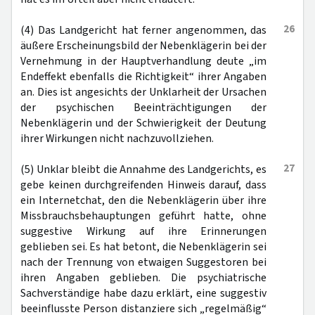
26
(4) Das Landgericht hat ferner angenommen, das
äußere Erscheinungsbild der Nebenklägerin bei der
Vernehmung in der Hauptverhandlung deute „im
Endeffekt ebenfalls die Richtigkeit“ ihrer Angaben
an. Dies ist angesichts der Unklarheit der Ursachen
der psychischen Beeinträchtigungen der
Nebenklägerin und der Schwierigkeit der Deutung
ihrer Wirkungen nicht nachzuvollziehen.
27
(5) Unklar bleibt die Annahme des Landgerichts, es
gebe keinen durchgreifenden Hinweis darauf, dass
ein Internetchat, den die Nebenklägerin über ihre
Missbrauchsbehauptungen geführt hatte, ohne
suggestive Wirkung auf ihre Erinnerungen
geblieben sei. Es hat betont, die Nebenklägerin sei
nach der Trennung von etwaigen Suggestoren bei
ihren Angaben geblieben. Die psychiatrische
Sachverständige habe dazu erklärt, eine suggestiv
beeinflusste Person distanziere sich „regelmäßig“