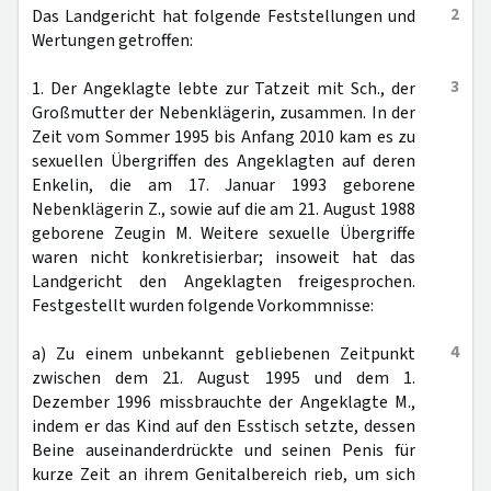
2
Das Landgericht hat folgende Feststellungen und
Wertungen getroffen:
3
1. Der Angeklagte lebte zur Tatzeit mit Sch., der
Großmutter der Nebenklägerin, zusammen. In der
Zeit vom Sommer 1995 bis Anfang 2010 kam es zu
sexuellen Übergriffen des Angeklagten auf deren
Enkelin, die am 17. Januar 1993 geborene
Nebenklägerin Z., sowie auf die am 21. August 1988
geborene Zeugin M. Weitere sexuelle Übergriffe
waren nicht konkretisierbar; insoweit hat das
Landgericht den Angeklagten freigesprochen.
Festgestellt wurden folgende Vorkommnisse:
4
a) Zu einem unbekannt gebliebenen Zeitpunkt
zwischen dem 21. August 1995 und dem 1.
Dezember 1996 missbrauchte der Angeklagte M.,
indem er das Kind auf den Esstisch setzte, dessen
Beine auseinanderdrückte und seinen Penis für
kurze Zeit an ihrem Genitalbereich rieb, um sich