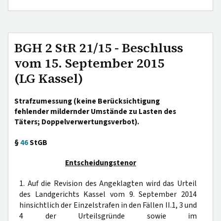
BGH 2 StR 21/15 - Beschluss
vom 15. September 2015
(LG Kassel)
Strafzumessung (keine Berücksichtigung
fehlender mildernder Umstände zu Lasten des
Täters; Doppelverwertungsverbot).
§
46
StGB
Entscheidungstenor
1. Auf die Revision des Angeklagten wird das Urteil
des Landgerichts Kassel vom 9. September 2014
hinsichtlich der Einzelstrafen in den Fällen II.1, 3 und
4 der Urteilsgründe sowie im