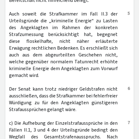
Bereitschaft nicht hinreichend belegt.
5
Auch soweit die Strafkammer im Fall II.3 der
Urteilsgründe die „kriminelle Energie“ zu Lasten
des Angeklagten im Rahmen der konkreten
Strafzumessung berücksichtigt hat, begegnet
diese floskelhafte, nicht näher erläuterte
Erwägung rechtlichen Bedenken. Es erschließt sich
auch aus dem abgeurteilten Geschehen nicht,
welche gegenüber normalem Tatunrecht erhöhte
kriminelle Energie dem Angeklagten zum Vorwurf
gemacht wird.
6
Der Senat kann trotz niedriger Geldstrafen nicht
ausschließen, dass die Strafkammer bei fehlerfreier
Würdigung zu für den Angeklagten günstigeren
Strafaussprüchen gelangt wäre.
7
c) Die Aufhebung der Einzelstrafaussprüche in den
Fällen II.1, 3 und 4 der Urteilsgründe bedingt den
Wegfall des Gesamtstrafenausspruchs. Nach