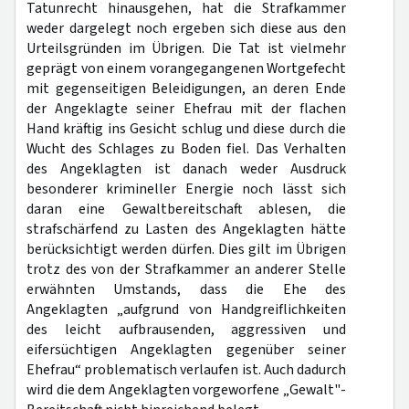
Tatunrecht hinausgehen, hat die Strafkammer
weder dargelegt noch ergeben sich diese aus den
Urteilsgründen im Übrigen. Die Tat ist vielmehr
geprägt von einem vorangegangenen Wortgefecht
mit gegenseitigen Beleidigungen, an deren Ende
der Angeklagte seiner Ehefrau mit der flachen
Hand kräftig ins Gesicht schlug und diese durch die
Wucht des Schlages zu Boden fiel. Das Verhalten
des Angeklagten ist danach weder Ausdruck
besonderer krimineller Energie noch lässt sich
daran eine Gewaltbereitschaft ablesen, die
strafschärfend zu Lasten des Angeklagten hätte
berücksichtigt werden dürfen. Dies gilt im Übrigen
trotz des von der Strafkammer an anderer Stelle
erwähnten Umstands, dass die Ehe des
Angeklagten „aufgrund von Handgreiflichkeiten
des leicht aufbrausenden, aggressiven und
eifersüchtigen Angeklagten gegenüber seiner
Ehefrau“ problematisch verlaufen ist. Auch dadurch
wird die dem Angeklagten vorgeworfene „Gewalt"-