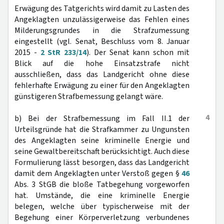
Erwägung des Tatgerichts wird damit zu Lasten des
Angeklagten unzulässigerweise das Fehlen eines
Milderungsgrundes in die Strafzumessung
eingestellt (vgl. Senat, Beschluss vom 8. Januar
2015 -
2 StR 233/14
). Der Senat kann schon mit
Blick auf die hohe Einsatzstrafe nicht
ausschließen, dass das Landgericht ohne diese
fehlerhafte Erwägung zu einer für den Angeklagten
günstigeren Strafbemessung gelangt wäre.
4
b) Bei der Strafbemessung im Fall II.1 der
Urteilsgründe hat die Strafkammer zu Ungunsten
des Angeklagten seine kriminelle Energie und
seine Gewaltbereitschaft berücksichtigt. Auch diese
Formulierung lässt besorgen, dass das Landgericht
damit dem Angeklagten unter Verstoß gegen §
46
Abs. 3 StGB die bloße Tatbegehung vorgeworfen
hat. Umstände, die eine kriminelle Energie
belegen, welche über typischerweise mit der
Begehung einer Körperverletzung verbundenes