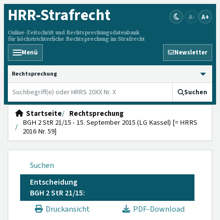
HRR
-Strafrecht
A-
A+
Online-Zeitschrift und Rechtsprechungsdatenbank
für höchstrichterliche Rechtsprechung im Strafrecht
Menü
Newsletter
HRRS durchsuchen
Suchen
Startseite
Rechtsprechung
BGH 2 StR 21/15 - 15. September 2015 (LG Kassel) [= HRRS
2016 Nr. 59]
Suchen
Entscheidung
BGH 2 StR 21/15:
Druckansicht
PDF-Download