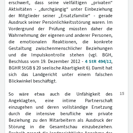
erschwert, dass seine vielfältigen „privaten“
Aktivitäten - „durchgängig“ unter Einbeziehung
der Mitglieder seiner „Ersatzfamilie“ - gerade
Ausdruck seiner Persönlichkeitsstörung waren. Im
Vordergrund der Prüfung müssten daher die
Wahrnehmung der eigenen und anderer Personen,
die emotionalen Reaktionen, die konkrete
Gestaltung zwischenmenschlicher Beziehungen
und die Impulskontrolle stehen (vgl. BGH,
Beschluss vom 19. Dezember 2012 -
4 StR 494/12
,
BGHR StGB § 20 seelische Abartigkeit 6). Damit hat
sich das Landgericht unter einem falschen
Blickwinkel beschäftigt.
15
So wäre etwa auch die Unfähigkeit des
Angeklagten, eine intime Partnerschaft
einzugehen und deren vollständige Ersetzung
durch die intensive berufliche wie private
Beziehung zu den Mitarbeitern als Ausdruck der
Störung in die Gesamtschau einzubeziehen.