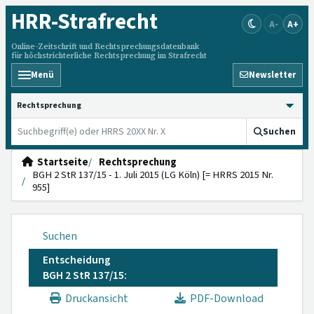
HRR
-Strafrecht
A-
A+
Online-Zeitschrift und Rechtsprechungsdatenbank
für höchstrichterliche Rechtsprechung im Strafrecht
Menü
Newsletter
HRRS durchsuchen
Suchen
Startseite
Rechtsprechung
BGH 2 StR 137/15 - 1. Juli 2015 (LG Köln) [= HRRS 2015 Nr.
955]
Suchen
Entscheidung
BGH 2 StR 137/15:
Druckansicht
PDF-Download