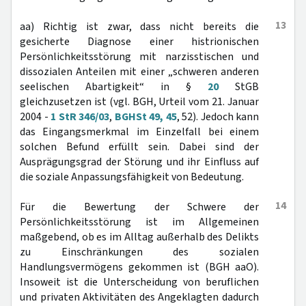
13
aa) Richtig ist zwar, dass nicht bereits die
gesicherte Diagnose einer histrionischen
Persönlichkeitsstörung mit narzisstischen und
dissozialen Anteilen mit einer „schweren anderen
seelischen Abartigkeit“ in §
20
StGB
gleichzusetzen ist (vgl. BGH, Urteil vom 21. Januar
2004 -
1 StR 346/03
,
BGHSt 49, 45
, 52). Jedoch kann
das Eingangsmerkmal im Einzelfall bei einem
solchen Befund erfüllt sein. Dabei sind der
Ausprägungsgrad der Störung und ihr Einfluss auf
die soziale Anpassungsfähigkeit von Bedeutung.
14
Für die Bewertung der Schwere der
Persönlichkeitsstörung ist im Allgemeinen
maßgebend, ob es im Alltag außerhalb des Delikts
zu Einschränkungen des sozialen
Handlungsvermögens gekommen ist (BGH aaO).
Insoweit ist die Unterscheidung von beruflichen
und privaten Aktivitäten des Angeklagten dadurch