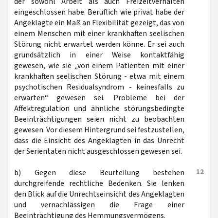
der sowohl Arbeit als auch Freizeitverhalten
eingeschlossen habe. Beruflich wie privat habe der
Angeklagte ein Maß an Flexibilität gezeigt, das von
einem Menschen mit einer krankhaften seelischen
Störung nicht erwartet werden könne. Er sei auch
grundsätzlich in einer Weise kontaktfähig
gewesen, wie sie „von einem Patienten mit einer
krankhaften seelischen Störung - etwa mit einem
psychotischen Residualsyndrom - keinesfalls zu
erwarten“ gewesen sei. Probleme bei der
Affektregulation und ähnliche störungsbedingte
Beeinträchtigungen seien nicht zu beobachten
gewesen. Vor diesem Hintergrund sei festzustellen,
dass die Einsicht des Angeklagten in das Unrecht
der Serientaten nicht ausgeschlossen gewesen sei.
12
b) Gegen diese Beurteilung bestehen
durchgreifende rechtliche Bedenken. Sie lenken
den Blick auf die Unrechtseinsicht des Angeklagten
und vernachlässigen die Frage einer
Beeinträchtigung des Hemmungsvermögens.