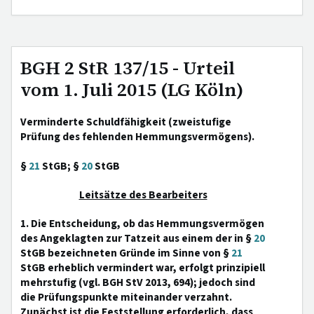
BGH 2 StR 137/15 - Urteil
vom 1. Juli 2015 (LG Köln)
Verminderte Schuldfähigkeit (zweistufige
Prüfung des fehlenden Hemmungsvermögens).
§
21
StGB; §
20
StGB
Leitsätze des Bearbeiters
1. Die Entscheidung, ob das Hemmungsvermögen
des Angeklagten zur Tatzeit aus einem der in §
20
StGB bezeichneten Gründe im Sinne von §
21
StGB erheblich vermindert war, erfolgt prinzipiell
mehrstufig (vgl. BGH StV 2013, 694); jedoch sind
die Prüfungspunkte miteinander verzahnt.
Zunächst ist die Feststellung erforderlich, dass