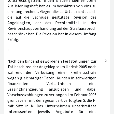
vollstreckt gelten. In den Niederlanden erlittene
Auslieferungshaft hat es im Verhältnis von eins zu
eins angerechnet. Gegen dieses Urteil richtet sich
die auf die Sachrüge gestützte Revision des
Angeklagten, der das Rechtsmittel in der
Revisionshauptverhandlung auf den Strafausspruch
beschränkt hat. Die Revision hat in diesem Umfang
Erfolg.
I.
2
Nach den bindend gewordenen Feststellungen zur
Tat beschloss der Angeklagte im Herbst 2005 noch
während der Verbüßung einer Freiheitsstrafe
wegen gleichartiger Taten, Kunden in schwierigen
finanziellen Verhältnissen eine
Leasingfinanzierung anzubieten und dabei
Vorschusszahlungen zu verlangen. Im Februar 2006
gründete er mit dem gesondert verfolgten S. die H.
mit Sitz in M. Das Unternehmen unterbreitete
Interessenten jeweils Angebote für eine