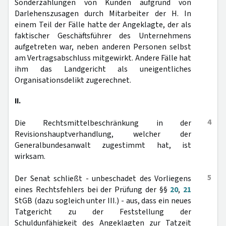
Sonderzahlungen von Kunden aufgrund von
Darlehenszusagen durch Mitarbeiter der H. In
einem Teil der Fälle hatte der Angeklagte, der als
faktischer Geschäftsführer des Unternehmens
aufgetreten war, neben anderen Personen selbst
am Vertragsabschluss mitgewirkt. Andere Fälle hat
ihm das Landgericht als uneigentliches
Organisationsdelikt zugerechnet.
II.
4
Die Rechtsmittelbeschränkung in der
Revisionshauptverhandlung, welcher der
Generalbundesanwalt zugestimmt hat, ist
wirksam.
5
Der Senat schließt - unbeschadet des Vorliegens
eines Rechtsfehlers bei der Prüfung der §§
20
,
21
StGB (dazu sogleich unter III.) - aus, dass ein neues
Tatgericht zu der Feststellung der
Schuldunfähigkeit des Angeklagten zur Tatzeit