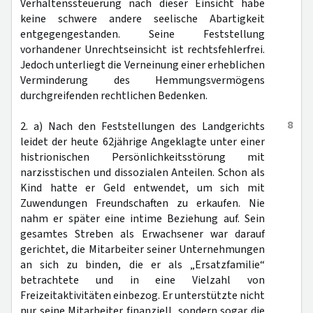
Verhaltenssteuerung nach dieser Einsicht habe
keine schwere andere seelische Abartigkeit
entgegengestanden. Seine Feststellung
vorhandener Unrechtseinsicht ist rechtsfehlerfrei.
Jedoch unterliegt die Verneinung einer erheblichen
Verminderung des Hemmungsvermögens
durchgreifenden rechtlichen Bedenken.
8
2. a) Nach den Feststellungen des Landgerichts
leidet der heute 62jährige Angeklagte unter einer
histrionischen Persönlichkeitsstörung mit
narzisstischen und dissozialen Anteilen. Schon als
Kind hatte er Geld entwendet, um sich mit
Zuwendungen Freundschaften zu erkaufen. Nie
nahm er später eine intime Beziehung auf. Sein
gesamtes Streben als Erwachsener war darauf
gerichtet, die Mitarbeiter seiner Unternehmungen
an sich zu binden, die er als „Ersatzfamilie“
betrachtete und in eine Vielzahl von
Freizeitaktivitäten einbezog. Er unterstützte nicht
nur seine Mitarbeiter finanziell, sondern sogar die