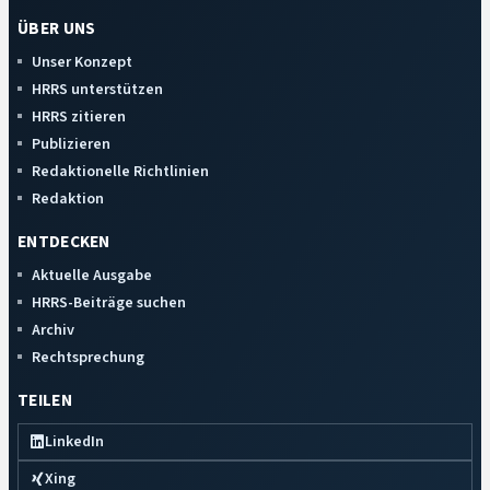
ÜBER UNS
Unser Konzept
HRRS unterstützen
HRRS zitieren
Publizieren
Redaktionelle Richtlinien
Redaktion
ENTDECKEN
Aktuelle Ausgabe
HRRS-Beiträge suchen
Archiv
Rechtsprechung
TEILEN
LinkedIn
Xing