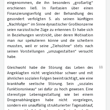
eingenommen, die ihn besonders „großartig“
erschienen ließ. In Fantasien über einen
Finanzierungserfolg und der Behandlung des
gesondert verfolgten S. als seinen künftigen
„Nachfolger“ im Sinne dynastischer Großkonzerne
seien narzisstische Züge zu erkennen. Er habe sich
in Beziehungen verstrickt, über deren Motivation
man nur spekulieren könne und die scheitern
mussten, weil er seine „Ziehsöhne“ stets nach
seinen Vorstellungen „umzugestalten“ versucht
habe.
11
Gleichwohl habe die Störung das Leben des
Angeklagten nicht vergleichbar schwer und mit
ähnlichen sozialen Folgen beeinträchtigt, wie eine
krankhafte seelische Störung. Sein „soziales
Funktionsniveau“ sei dafür zu hoch gewesen. Eine
stereotype Lebensgestaltung wie bei einem
Drogenabhängigen habe nicht vorgelegen,
sondern ein unauffällig strukturierter Tagesablauf,