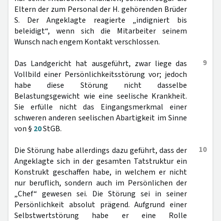
Eltern der zum Personal der H. gehörenden Brüder
S. Der Angeklagte reagierte „indigniert bis
beleidigt“, wenn sich die Mitarbeiter seinem
Wunsch nach engem Kontakt verschlossen.
9
Das Landgericht hat ausgeführt, zwar liege das
Vollbild einer Persönlichkeitsstörung vor; jedoch
habe diese Störung nicht dasselbe
Belastungsgewicht wie eine seelische Krankheit.
Sie erfülle nicht das Eingangsmerkmal einer
schweren anderen seelischen Abartigkeit im Sinne
von §
20
StGB.
10
Die Störung habe allerdings dazu geführt, dass der
Angeklagte sich in der gesamten Tatstruktur ein
Konstrukt geschaffen habe, in welchem er nicht
nur beruflich, sondern auch im Persönlichen der
„Chef“ gewesen sei. Die Störung sei in seiner
Persönlichkeit absolut prägend. Aufgrund einer
Selbstwertstörung habe er eine Rolle