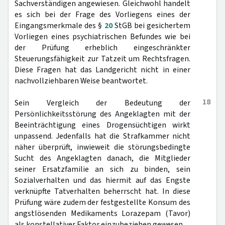
Sachverständigen angewiesen. Gleichwohl handelt
es sich bei der Frage des Vorliegens eines der
Eingangsmerkmale des §
20
StGB bei gesichertem
Vorliegen eines psychiatrischen Befundes wie bei
der Prüfung erheblich eingeschränkter
Steuerungsfähigkeit zur Tatzeit um Rechtsfragen.
Diese Fragen hat das Landgericht nicht in einer
nachvollziehbaren Weise beantwortet.
18
Sein Vergleich der Bedeutung der
Persönlichkeitsstörung des Angeklagten mit der
Beeinträchtigung eines Drogensüchtigen wirkt
unpassend. Jedenfalls hat die Strafkammer nicht
näher überprüft, inwieweit die störungsbedingte
Sucht des Angeklagten danach, die Mitglieder
seiner Ersatzfamilie an sich zu binden, sein
Sozialverhalten und das hiermit auf das Engste
verknüpfte Tatverhalten beherrscht hat. In diese
Prüfung wäre zudem der festgestellte Konsum des
angstlösenden Medikaments Lorazepam (Tavor)
als konstellativer Faktor einzubeziehen gewesen.