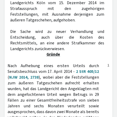
Landgerichts Köln vom 15. Dezember 2014 im
Strafausspruch mit den zugehörigen
Feststellungen, mit Ausnahme derjenigen zum
äußeren Tatgeschehen, aufgehoben.
Die Sache wird zu neuer Verhandlung und
Entscheidung, auch über die Kosten des
Rechtsmittels, an eine andere Strafkammer des
Landgerichts zurückverwiesen.
Gründe
1
Nach Aufhebung eines ersten Urteils durch
Senatsbeschluss vom 17. April 2014 -
2 StR 405/12
(
NJW 2014, 2738
), wobei aber die Feststellungen
zum äußeren Tatgeschehen aufrecht erhalten
wurden, hat das Landgericht den Angeklagten mit
dem angefochtenen Urteil wegen Betrugs in 29
Fällen zu einer Gesamtfreiheitsstrafe von sieben
Jahren und sechs Monaten verurteilt sowie
ausgesprochen, dass davon zwei Monate als bereits