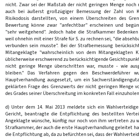
nicht. Zwar sei der Maßstab der nicht geringen Menge noch 
auch bei äußerst großzügiger Bemessung der Zahl von K
Risikodosis darstellten, von einem Überschreiten des Gre
Bewertung könne zwar "anfechtbar" erscheinen und begün
"sehr weitgehend". Jedoch habe die Strafkammer Bedenken 
weil ohnehin mit einer Strafe für S. zu rechnen sei, "die abseh
verbunden sein musste". Bei der Strafbemessung berücksicht
Mitangeklagte "wahrscheinlich von dem Mitangeklagten K.
üblicherweise erschwerend zu berücksichtigende Gesichtspunkt
nicht geringe Menge überschritten war, musste - wie ausg
bleiben." Das Verfahren gegen den Beschwerdeführer w
Hauptverhandlung ausgesetzt, um ein Sachverständigenguta
geklärten Frage des Grenzwerts der nicht geringen Menge 
des Grades seiner Überschreitung im konkreten Fall einzuholen
d) Unter dem 14. Mai 2013 meldete sich ein Wahlverteidige
Gericht, beantragte die Entpflichtung des bestellten Vertei
Angeklagte wünsche, künftig nur noch von ihm vertreten zu w
Strafkammer, der auch die erste Hauptverhandlung geleitet ha
die Entpflichtung ab, da zu befürchten sei, dass der Wahlvertei