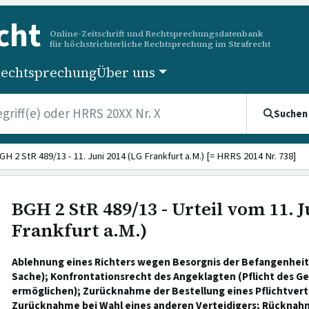
cht
Online-Zeitschrift und Rechtsprechungsdatenbank
für höchstrichterliche Rechtsprechung im Strafrecht
echtsprechung
Über uns
Suchen
GH 2 StR 489/13 - 11. Juni 2014 (LG Frankfurt a.M.) [= HRRS 2014 Nr. 738]
BGH 2 StR 489/13 - Urteil vom 11. J
Frankfurt a.M.)
Ablehnung eines Richters wegen Besorgnis der Befangenheit
Sache); Konfrontationsrecht des Angeklagten (Pflicht des Ge
ermöglichen); Zurücknahme der Bestellung eines Pflichtvert
Zurücknahme bei Wahl eines anderen Verteidigers; Rückna