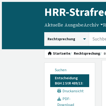
HRR
-Strafre
Aktuelle Ausgabe
Archiv
R
HRRS durchsuchen
Startseite
Rechtsprechung
B
Suchen
Entscheidung
BGH 2 StR 489/13:
Druckansicht
PDF-
Download