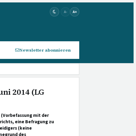
A-
A+
Newsletter abonnieren
uni 2014 (LG
 (Vorbefassung mit der
richts, eine Befragung zu
eidigers (keine
hmegrund des