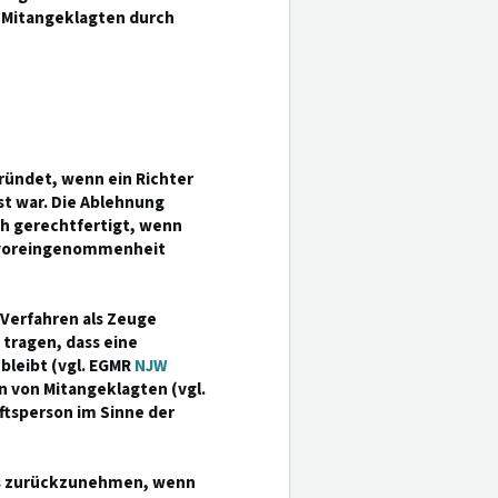
n Mitangeklagten durch
gründet, wenn ein Richter
t war. Die Ablehnung
ch gerechtfertigt, wenn
nvoreingenommenheit
 Verfahren als Zeuge
 tragen, dass eine
bleibt (vgl. EGMR
NJW
en von Mitangeklagten (vgl.
nftsperson im Sinne der
ers zurückzunehmen, wenn