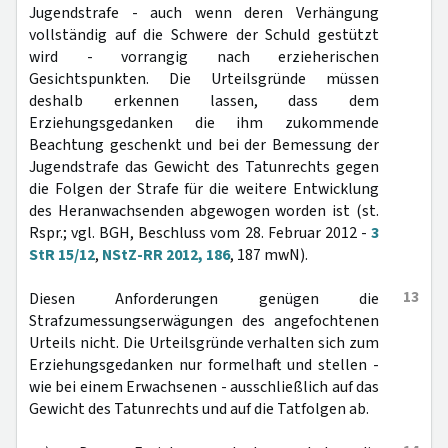
Jugendstrafe - auch wenn deren Verhängung
vollständig auf die Schwere der Schuld gestützt
wird - vorrangig nach erzieherischen
Gesichtspunkten. Die Urteilsgründe müssen
deshalb erkennen lassen, dass dem
Erziehungsgedanken die ihm zukommende
Beachtung geschenkt und bei der Bemessung der
Jugendstrafe das Gewicht des Tatunrechts gegen
die Folgen der Strafe für die weitere Entwicklung
des Heranwachsenden abgewogen worden ist (st.
Rspr.; vgl. BGH, Beschluss vom 28. Februar 2012 -
3
StR 15/12
,
NStZ-RR 2012, 186
, 187 mwN).
13
Diesen Anforderungen genügen die
Strafzumessungserwägungen des angefochtenen
Urteils nicht. Die Urteilsgründe verhalten sich zum
Erziehungsgedanken nur formelhaft und stellen -
wie bei einem Erwachsenen - ausschließlich auf das
Gewicht des Tatunrechts und auf die Tatfolgen ab.