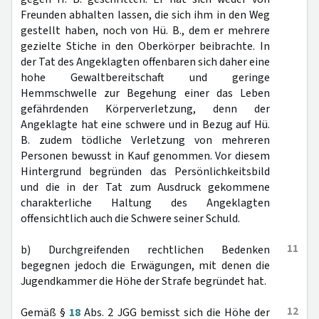
Freunden abhalten lassen, die sich ihm in den Weg
gestellt haben, noch von Hü. B., dem er mehrere
gezielte Stiche in den Oberkörper beibrachte. In
der Tat des Angeklagten offenbaren sich daher eine
hohe Gewaltbereitschaft und geringe
Hemmschwelle zur Begehung einer das Leben
gefährdenden Körperverletzung, denn der
Angeklagte hat eine schwere und in Bezug auf Hü.
B. zudem tödliche Verletzung von mehreren
Personen bewusst in Kauf genommen. Vor diesem
Hintergrund begründen das Persönlichkeitsbild
und die in der Tat zum Ausdruck gekommene
charakterliche Haltung des Angeklagten
offensichtlich auch die Schwere seiner Schuld.
11
b) Durchgreifenden rechtlichen Bedenken
begegnen jedoch die Erwägungen, mit denen die
Jugendkammer die Höhe der Strafe begründet hat.
12
Gemäß §
18
Abs. 2 JGG bemisst sich die Höhe der