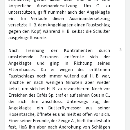
körperliche Auseinandersetzung. Um C. zu
unterstützen, griff nunmehr auch der Angeklagte
ein. Im Verlaufe dieser Auseinandersetzung
versetzte H. B. dem Angeklagten einen Faustschlag
gegen den Kopf, während H. B. selbst die Schulter
ausgekugelt wurde.
3
Nach Trennung der Kontrahenten durch
umstehende Personen entfernte sich der
Angeklagte und ging in Richtung seines
Elternhauses. Da er wegen des erlittenen
Faustschlags noch immer wütend auf H. B. war,
machte er nach wenigen Minuten aber wieder
kehrt, um sich bei H. B. zu revanchieren. Noch vor
Erreichen des Cafés Sp. traf er auf seinen Cousin C.,
der sich ihm anschloss. Unterwegs zog der
Angeklagte ein Butterflymesser aus seiner
Hosentasche, öffnete es und hielt es offen vor sich.
Einer seiner Freunde, der Zeuge A., hielt ihn deshalb
fest, ließ ihn aber nach Androhung von Schlägen