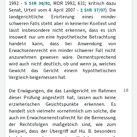
1992 -
5 StR 36/92
, MDR 1992, 631; kritisch dazu
Senat, Urteil vom 4. April 2007 -
2 StR 37/07
). Die
landgerichtliche Erörterung eines minder
schweren Falls steht aber in keinerlei Kontext und
lässt insbesondere nicht erkennen, dass es sich
insoweit nur um eine hypothetische Betrachtung
handeln kann, dass bei Anwendung von
Erwachsenenrecht ein minder schwerer Fall nicht
anzunehmen gewesen wäre. Dementsprechend
wird auch nicht deutlich, ob und wenn ja, welches
Gewicht das Gericht einem hypothetischen
Vergleich beigemessen hat.
18
Die Erwägungen, die das Landgericht im Rahmen
dieser Prüfung angestellt hat, lassen auch keine
erzieherischen Gesichtspunkte erkennen. Es
handelt sich vielmehr vornehmlich um solche, die
auch im Erwachsenenstrafrecht für die Bemessung
der Rechtsfolgen maßgeblich sind, wie zum
Beispiel, dass der Übergriff auf Hü. B. besonders