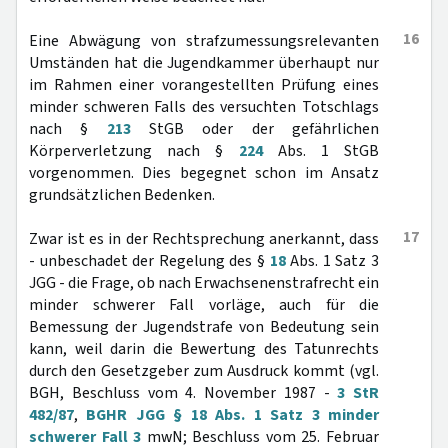
16
Eine Abwägung von strafzumessungsrelevanten
Umständen hat die Jugendkammer überhaupt nur
im Rahmen einer vorangestellten Prüfung eines
minder schweren Falls des versuchten Totschlags
nach §
213
StGB oder der gefährlichen
Körperverletzung nach §
224
Abs. 1 StGB
vorgenommen. Dies begegnet schon im Ansatz
grundsätzlichen Bedenken.
17
Zwar ist es in der Rechtsprechung anerkannt, dass
- unbeschadet der Regelung des §
18
Abs. 1 Satz 3
JGG - die Frage, ob nach Erwachsenenstrafrecht ein
minder schwerer Fall vorläge, auch für die
Bemessung der Jugendstrafe von Bedeutung sein
kann, weil darin die Bewertung des Tatunrechts
durch den Gesetzgeber zum Ausdruck kommt (vgl.
BGH, Beschluss vom 4. November 1987 -
3 StR
482/87
,
BGHR JGG § 18 Abs. 1 Satz 3 minder
schwerer Fall 3
mwN; Beschluss vom 25. Februar