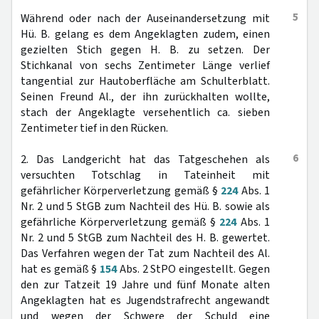
5
Während oder nach der Auseinandersetzung mit
Hü. B. gelang es dem Angeklagten zudem, einen
gezielten Stich gegen H. B. zu setzen. Der
Stichkanal von sechs Zentimeter Länge verlief
tangential zur Hautoberfläche am Schulterblatt.
Seinen Freund Al., der ihn zurückhalten wollte,
stach der Angeklagte versehentlich ca. sieben
Zentimeter tief in den Rücken.
6
2. Das Landgericht hat das Tatgeschehen als
versuchten Totschlag in Tateinheit mit
gefährlicher Körperverletzung gemäß §
224
Abs. 1
Nr. 2 und 5 StGB zum Nachteil des Hü. B. sowie als
gefährliche Körperverletzung gemäß §
224
Abs. 1
Nr. 2 und 5 StGB zum Nachteil des H. B. gewertet.
Das Verfahren wegen der Tat zum Nachteil des Al.
hat es gemäß §
154
Abs. 2 StPO eingestellt. Gegen
den zur Tatzeit 19 Jahre und fünf Monate alten
Angeklagten hat es Jugendstrafrecht angewandt
und wegen der Schwere der Schuld eine