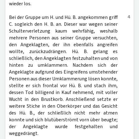
wieder los.
4
Bei der Gruppe um H. und Hü. B. angekommen griff
C. sogleich den H. B. an. Dieser war wegen seiner
Schulterverletzung kaum wehrfähig, weshalb
mehrere Personen aus seiner Gruppe versuchten,
den Angeklagten, der ihn ebenfalls angreifen
wollte, zurückzudrängen. Hü. B. gelang es
schließlich, den Angeklagten festzuhalten und von
hinten zu umklammern. Nachdem sich der
Angeklagte aufgrund des Eingreifens umstehender
Personen aus dieser Umklammerung lösen konnte,
stellte er sich frontal vor Hü. B. und stach ihm,
dessen Tod billigend in Kauf nehmend, mit voller
Wucht in den Brustkorb. Anschließend setzte er
weitere Stiche in den Oberkörper und das Gesicht
des Hü. B., der schließlich nicht mehr atmen
konnte und sich blutüberströmt vorn über beugte;
der Angeklagte wurde festgehalten und
weggedrängt.