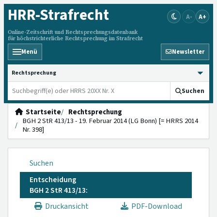
HRR
-Strafrecht
A-
A+
Online-Zeitschrift und Rechtsprechungsdatenbank
für höchstrichterliche Rechtsprechung im Strafrecht
Menü
Newsletter
HRRS durchsuchen
Suchen
Startseite
Rechtsprechung
BGH 2 StR 413/13 - 19. Februar 2014 (LG Bonn) [= HRRS 2014
Nr. 398]
Suchen
Entscheidung
BGH 2 StR 413/13:
Druckansicht
PDF-Download