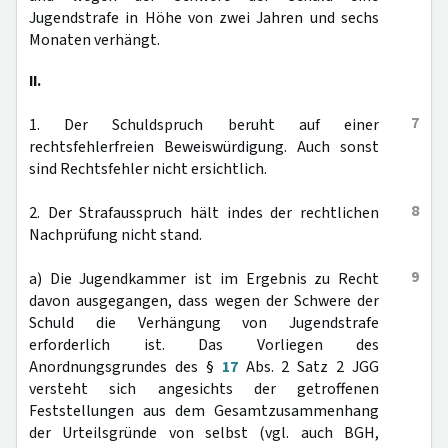
Jugendstrafe in Höhe von zwei Jahren und sechs
Monaten verhängt.
II.
7
1. Der Schuldspruch beruht auf einer
rechtsfehlerfreien Beweiswürdigung. Auch sonst
sind Rechtsfehler nicht ersichtlich.
8
2. Der Strafausspruch hält indes der rechtlichen
Nachprüfung nicht stand.
9
a) Die Jugendkammer ist im Ergebnis zu Recht
davon ausgegangen, dass wegen der Schwere der
Schuld die Verhängung von Jugendstrafe
erforderlich ist. Das Vorliegen des
Anordnungsgrundes des §
17
Abs. 2 Satz 2 JGG
versteht sich angesichts der getroffenen
Feststellungen aus dem Gesamtzusammenhang
der Urteilsgründe von selbst (vgl. auch BGH,