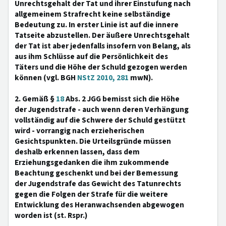
Unrechtsgehalt der Tat und ihrer Einstufung nach
allgemeinem Strafrecht keine selbständige
Bedeutung zu. In erster Linie ist auf die innere
Tatseite abzustellen. Der äußere Unrechtsgehalt
der Tat ist aber jedenfalls insofern von Belang, als
aus ihm Schlüsse auf die Persönlichkeit des
Täters und die Höhe der Schuld gezogen werden
können (vgl. BGH
NStZ 2010, 281
mwN).
2. Gemäß §
18
Abs. 2 JGG bemisst sich die Höhe
der Jugendstrafe - auch wenn deren Verhängung
vollständig auf die Schwere der Schuld gestützt
wird - vorrangig nach erzieherischen
Gesichtspunkten. Die Urteilsgründe müssen
deshalb erkennen lassen, dass dem
Erziehungsgedanken die ihm zukommende
Beachtung geschenkt und bei der Bemessung
der Jugendstrafe das Gewicht des Tatunrechts
gegen die Folgen der Strafe für die weitere
Entwicklung des Heranwachsenden abgewogen
worden ist (st. Rspr.)