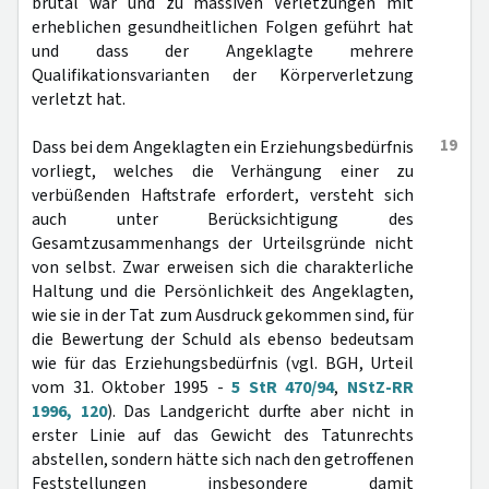
brutal war und zu massiven Verletzungen mit
erheblichen gesundheitlichen Folgen geführt hat
und dass der Angeklagte mehrere
Qualifikationsvarianten der Körperverletzung
verletzt hat.
19
Dass bei dem Angeklagten ein Erziehungsbedürfnis
vorliegt, welches die Verhängung einer zu
verbüßenden Haftstrafe erfordert, versteht sich
auch unter Berücksichtigung des
Gesamtzusammenhangs der Urteilsgründe nicht
von selbst. Zwar erweisen sich die charakterliche
Haltung und die Persönlichkeit des Angeklagten,
wie sie in der Tat zum Ausdruck gekommen sind, für
die Bewertung der Schuld als ebenso bedeutsam
wie für das Erziehungsbedürfnis (vgl. BGH, Urteil
vom 31. Oktober 1995 -
5 StR 470/94
,
NStZ-RR
1996, 120
). Das Landgericht durfte aber nicht in
erster Linie auf das Gewicht des Tatunrechts
abstellen, sondern hätte sich nach den getroffenen
Feststellungen insbesondere damit