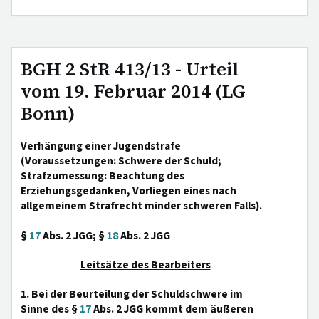
BGH 2 StR 413/13 - Urteil
vom 19. Februar 2014 (LG
Bonn)
Verhängung einer Jugendstrafe
(Voraussetzungen: Schwere der Schuld;
Strafzumessung: Beachtung des
Erziehungsgedanken, Vorliegen eines nach
allgemeinem Strafrecht minder schweren Falls).
§
17
Abs. 2 JGG; §
18
Abs. 2 JGG
Leitsätze des Bearbeiters
1. Bei der Beurteilung der Schuldschwere im
Sinne des §
17
Abs. 2 JGG kommt dem äußeren