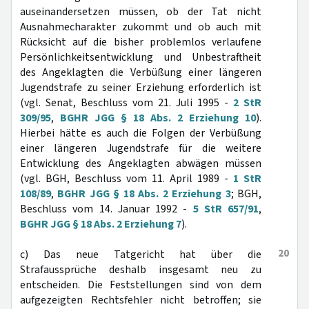
auseinandersetzen müssen, ob der Tat nicht
Ausnahmecharakter zukommt und ob auch mit
Rücksicht auf die bisher problemlos verlaufene
Persönlichkeitsentwicklung und Unbestraftheit
des Angeklagten die Verbüßung einer längeren
Jugendstrafe zu seiner Erziehung erforderlich ist
(vgl. Senat, Beschluss vom 21. Juli 1995 -
2 StR
309/95
,
BGHR JGG § 18 Abs. 2 Erziehung 10
).
Hierbei hätte es auch die Folgen der Verbüßung
einer längeren Jugendstrafe für die weitere
Entwicklung des Angeklagten abwägen müssen
(vgl. BGH, Beschluss vom 11. April 1989 -
1 StR
108/89
,
BGHR JGG § 18 Abs. 2 Erziehung 3
; BGH,
Beschluss vom 14. Januar 1992 -
5 StR 657/91
,
BGHR JGG § 18 Abs. 2 Erziehung 7
).
20
c) Das neue Tatgericht hat über die
Strafaussprüche deshalb insgesamt neu zu
entscheiden. Die Feststellungen sind von dem
aufgezeigten Rechtsfehler nicht betroffen; sie