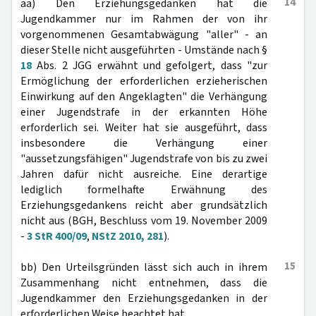
14
aa) Den Erziehungsgedanken hat die
Jugendkammer nur im Rahmen der von ihr
vorgenommenen Gesamtabwägung "aller" - an
dieser Stelle nicht ausgeführten - Umstände nach §
18
Abs. 2 JGG erwähnt und gefolgert, dass "zur
Ermöglichung der erforderlichen erzieherischen
Einwirkung auf den Angeklagten" die Verhängung
einer Jugendstrafe in der erkannten Höhe
erforderlich sei. Weiter hat sie ausgeführt, dass
insbesondere die Verhängung einer
"aussetzungsfähigen" Jugendstrafe von bis zu zwei
Jahren dafür nicht ausreiche. Eine derartige
lediglich formelhafte Erwähnung des
Erziehungsgedankens reicht aber grundsätzlich
nicht aus (BGH, Beschluss vom 19. November 2009
-
3 StR 400/09
,
NStZ 2010, 281
).
15
bb) Den Urteilsgründen lässt sich auch in ihrem
Zusammenhang nicht entnehmen, dass die
Jugendkammer den Erziehungsgedanken in der
erforderlichen Weise beachtet hat.