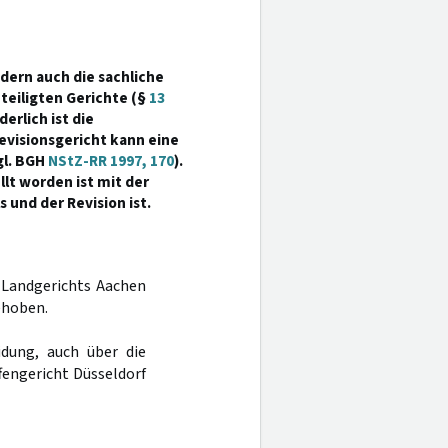
ndern auch die sachliche
teiligten Gerichte (§
13
rderlich ist die
evisionsgericht kann eine
gl. BGH
NStZ-RR 1997, 170
).
lt worden ist mit der
 und der Revision ist.
s Landgerichts Aachen
ehoben.
dung, auch über die
fengericht Düsseldorf