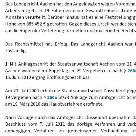
Das Landgericht Aachen hat den Angeklagten wegen Vorentha
Arbeitsentgelt in 19 Fällen zu einer Gesamtfreiheitsstrafe
Monaten verurteilt. Darüber hinaus hat es eine Feststellung
Höhe von 885.452 € getroffen. Gegen dieses Urteil wendet sic
auf die Rügen der Verletzung formellen und materiellen Rechts
Das Rechtsmittel hat Erfolg. Das Landgericht Aachen war f
zuständig.
1. Mit Anklageschrift der Staatsanwaltschaft Aachen vom 21. 
Aachen wurden dem Angeklagten 29 Vergehen u.a. nach §
266
15. Juni 2010 erging Eröffnungsbeschluss.
Am 23. Juli 2009 erhob die Staatsanwaltschaft Düsseldorf g
19 Vergehen nach §
266a
StGB Anklage zum Amtsgericht Schöf
am 19. März 2010 das Hauptverfahren eröffnete.
Nach Vorlage durch das Amtsgericht Düsseldorf übernahm d
Beschluss vom 7. Juli 2011 das dortige Verfahren und ve
anhängigen Verfahren zu gemeinsamer Verhandlung un