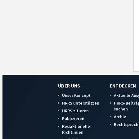
ÜBER UNS
ENTDECKEN
Unser Konzept
Aktuelle Au
HRRS unterstützen
HRRS-Beiträ
suchen
HRRS zitieren
Archiv
Publizieren
Rechtsprech
Redaktionelle
Richtlinien