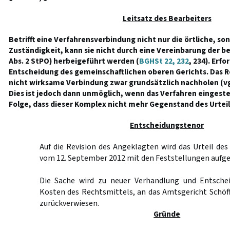
Leitsatz des Bearbeiters
Betrifft eine Verfahrensverbindung nicht nur die örtliche, so
Zuständigkeit, kann sie nicht durch eine Vereinbarung der be
Abs. 2 StPO) herbeigeführt werden (
BGHSt 22, 232
, 234). Erfo
Entscheidung des gemeinschaftlichen oberen Gerichts. Das R
nicht wirksame Verbindung zwar grundsätzlich nachholen (v
Dies ist jedoch dann unmöglich, wenn das Verfahren eingestel
Folge, dass dieser Komplex nicht mehr Gegenstand des Urteils
Entscheidungstenor
Auf die Revision des Angeklagten wird das Urteil de
vom 12. September 2012 mit den Feststellungen aufg
Die Sache wird zu neuer Verhandlung und Entschei
Kosten des Rechtsmittels, an das Amtsgericht Schöf
zurückverwiesen.
Gründe