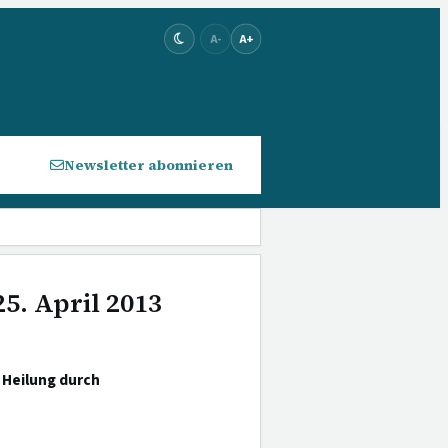
A-
A+
Newsletter abonnieren
5. April 2013
 Heilung durch