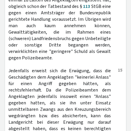
einmal zu Lasten des Angeklagten eingestellt hat,
obgleich schon der Tatbestand des §
113
StGB eine
gegen einen Amtsträger der Bundesrepublik
gerichtete Handlung voraussetzt. Im Übrigen wird
man auch kaum annehmen können,
Gewalttätigkeiten, die im Rahmen eines
(schweren) Landfriedensbruchs gegen Unbeteiligte
oder sonstige Dritte begangen werden,
verwirklichten eine "geringere" Schuld als Gewalt
gegen Polizeibeamte.
15
Jedenfalls erweist sich die Erwägung, dass die
Geschädigten dem Angeklagten "keinerlei Anlass"
für einen Angriff gegeben hätten, als
rechtsfehlerhaft. Da die Polizeibeamten dem
Angeklagten jedenfalls insoweit einen "Anlass"
gegeben hatten, als sie ihn unter Einsatz
unmittelbaren Zwangs aus den Kreuzungsbereich
wegdrängten bzw. dies absicherten, kann das
Landgericht bei dieser Erwägung nur darauf
abgestellt haben, dass es keinen berechtigten