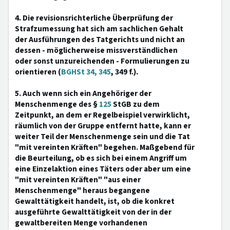
4. Die revisionsrichterliche Überprüfung der
Strafzumessung hat sich am sachlichen Gehalt
der Ausführungen des Tatgerichts und nicht an
dessen - möglicherweise missverständlichen
oder sonst unzureichenden - Formulierungen zu
orientieren (
BGHSt 34, 345
, 349 f.).
5. Auch wenn sich ein Angehöriger der
Menschenmenge des §
125
StGB zu dem
Zeitpunkt, an dem er Regelbeispiel verwirklicht,
räumlich von der Gruppe entfernt hatte, kann er
weiter Teil der Menschenmenge sein und die Tat
"mit vereinten Kräften" begehen. Maßgebend für
die Beurteilung, ob es sich bei einem Angriff um
eine Einzelaktion eines Täters oder aber um eine
"mit vereinten Kräften" "aus einer
Menschenmenge" heraus begangene
Gewalttätigkeit handelt, ist, ob die konkret
ausgeführte Gewalttätigkeit von der in der
gewaltbereiten Menge vorhandenen