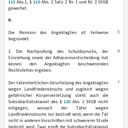
113
Abs.1, §
113
Abs. 2 Satz 2 Nr. 1 und Nr. 2 StGB
gewertet.
II.
5
Die Revision des Angeklagten ist teilweise
begründet.
6
1. Die Nachprüfung des Schuldspruchs, der
Einziehung sowie der Adhäsionsentscheidung hat
keinen den Angeklagten beschwerenden
Rechtsfehler ergeben.
7
Der tateinheitlichen Verurteilung des Angeklagten
wegen Landfriedensbruchs und zugleich wegen
gefährlicher Körperverletzung steht auch die
Subsidiaritätsklausel des §
125
Abs. 1 StGB nicht
entgegen, wonach der Täter wegen
Landfriedensbruchs nur bestraft wird, wenn die Tat
nicht in anderen Vorschriften mit schwererer Strafe
bedroht wird. Zwar greift die Subsidiaritätsklausel