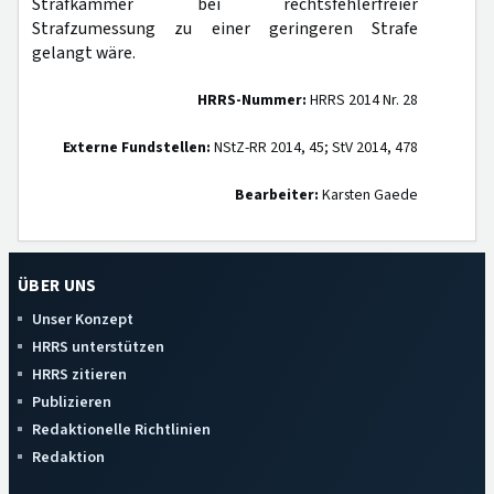
Strafkammer bei rechtsfehlerfreier
Strafzumessung zu einer geringeren Strafe
gelangt wäre.
HRRS-Nummer:
HRRS 2014 Nr. 28
Externe Fundstellen:
NStZ-RR 2014, 45; StV 2014, 478
Bearbeiter:
Karsten Gaede
ÜBER UNS
Unser Konzept
HRRS unterstützen
HRRS zitieren
Publizieren
Redaktionelle Richtlinien
Redaktion