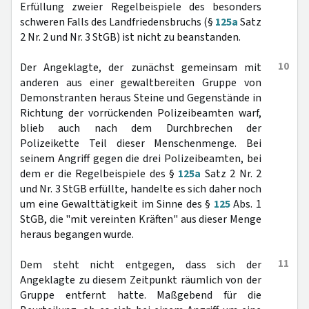
Erfüllung zweier Regelbeispiele des besonders
schweren Falls des Landfriedensbruchs (§
125a
Satz
2 Nr. 2 und Nr. 3 StGB) ist nicht zu beanstanden.
10
Der Angeklagte, der zunächst gemeinsam mit
anderen aus einer gewaltbereiten Gruppe von
Demonstranten heraus Steine und Gegenstände in
Richtung der vorrückenden Polizeibeamten warf,
blieb auch nach dem Durchbrechen der
Polizeikette Teil dieser Menschenmenge. Bei
seinem Angriff gegen die drei Polizeibeamten, bei
dem er die Regelbeispiele des §
125a
Satz 2 Nr. 2
und Nr. 3 StGB erfüllte, handelte es sich daher noch
um eine Gewalttätigkeit im Sinne des §
125
Abs. 1
StGB, die "mit vereinten Kräften" aus dieser Menge
heraus begangen wurde.
11
Dem steht nicht entgegen, dass sich der
Angeklagte zu diesem Zeitpunkt räumlich von der
Gruppe entfernt hatte. Maßgebend für die