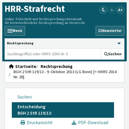
HRR
-Strafrecht
A-
A+
Online-Zeitschrift und Rechtsprechungsdatenbank
für höchstrichterliche Rechtsprechung im Strafrecht
Menü
Newsletter
HRRS durchsuchen
Suchen
Startseite
Rechtsprechung
BGH 2 StR 119/13 - 9. Oktober 2013 (LG Bonn) [= HRRS 2014
Nr. 28]
Suchen
Entscheidung
BGH 2 StR 119/13:
Druckansicht
PDF-Download