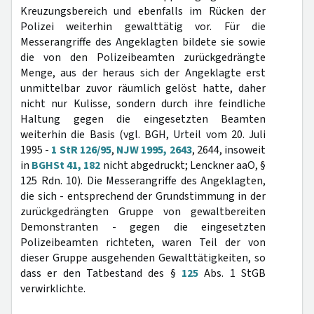
Kreuzungsbereich und ebenfalls im Rücken der
Polizei weiterhin gewalttätig vor. Für die
Messerangriffe des Angeklagten bildete sie sowie
die von den Polizeibeamten zurückgedrängte
Menge, aus der heraus sich der Angeklagte erst
unmittelbar zuvor räumlich gelöst hatte, daher
nicht nur Kulisse, sondern durch ihre feindliche
Haltung gegen die eingesetzten Beamten
weiterhin die Basis (vgl. BGH, Urteil vom 20. Juli
1995 -
1 StR 126/95
,
NJW 1995, 2643
, 2644, insoweit
in
BGHSt 41, 182
nicht abgedruckt; Lenckner aaO, §
125 Rdn. 10). Die Messerangriffe des Angeklagten,
die sich - entsprechend der Grundstimmung in der
zurückgedrängten Gruppe von gewaltbereiten
Demonstranten - gegen die eingesetzten
Polizeibeamten richteten, waren Teil der von
dieser Gruppe ausgehenden Gewalttätigkeiten, so
dass er den Tatbestand des §
125
Abs. 1 StGB
verwirklichte.