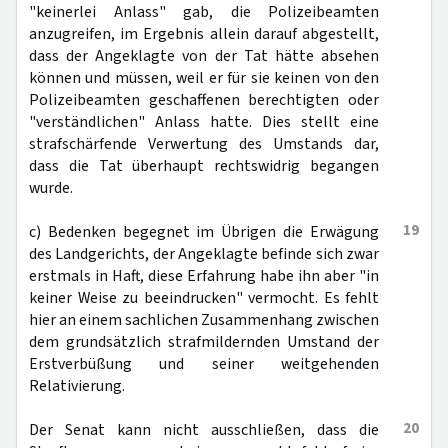
"keinerlei Anlass" gab, die Polizeibeamten
anzugreifen, im Ergebnis allein darauf abgestellt,
dass der Angeklagte von der Tat hätte absehen
können und müssen, weil er für sie keinen von den
Polizeibeamten geschaffenen berechtigten oder
"verständlichen" Anlass hatte. Dies stellt eine
strafschärfende Verwertung des Umstands dar,
dass die Tat überhaupt rechtswidrig begangen
wurde.
19
c) Bedenken begegnet im Übrigen die Erwägung
des Landgerichts, der Angeklagte befinde sich zwar
erstmals in Haft, diese Erfahrung habe ihn aber "in
keiner Weise zu beeindrucken" vermocht. Es fehlt
hier an einem sachlichen Zusammenhang zwischen
dem grundsätzlich strafmildernden Umstand der
Erstverbüßung und seiner weitgehenden
Relativierung.
20
Der Senat kann nicht ausschließen, dass die