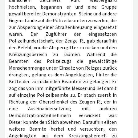
dänischen Zeichners Kurt Westergaard
hochhielten, begannen er und eine Gruppe
gewaltbereiter Demonstranten, Steine und andere
Gegenstände auf die Polizeibeamten zu werfen, die
zur Absperrung einer Straßenkreuzung eingesetzt
waren. Der Zugführer der eingesetzten
Polizeihundertschaft, der Zeuge R., gab daraufhin
den Befehl, vor die Absperrgitter zu rücken und den
Kreuzungsbereich zu räumen. Während die
Beamten des Polizeizugs die gewalttätige
Menschenmenge unter Einsatz von Reizgas zurück
drängten, gelang es dem Angeklagten, hinter die
Kette der vorrückenden Beamten zu gelangen. Er
zog das von ihm mitgeführte Messer und lief damit
auf einzelne Polizeibeamte zu. Er stach zuerst in
Richtung der Oberschenkel des Zeugen R., der in
eine Auseinandersetzung mit anderen
Demonstrationsteilnehmern verwickelt war.
Dieser konnte den Stich abwehren. Daraufhin eilten
weitere Beamte herbei und versuchten, den
Angeklagten aus dem Kreuzungsbereich zu