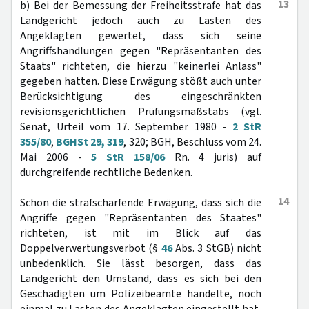
13
b) Bei der Bemessung der Freiheitsstrafe hat das
Landgericht jedoch auch zu Lasten des
Angeklagten gewertet, dass sich seine
Angriffshandlungen gegen "Repräsentanten des
Staats" richteten, die hierzu "keinerlei Anlass"
gegeben hatten. Diese Erwägung stößt auch unter
Berücksichtigung des eingeschränkten
revisionsgerichtlichen Prüfungsmaßstabs (vgl.
Senat, Urteil vom 17. September 1980 -
2 StR
355/80
,
BGHSt 29, 319
, 320; BGH, Beschluss vom 24.
Mai 2006 -
5 StR 158/06
Rn. 4 juris) auf
durchgreifende rechtliche Bedenken.
14
Schon die strafschärfende Erwägung, dass sich die
Angriffe gegen "Repräsentanten des Staates"
richteten, ist mit im Blick auf das
Doppelverwertungsverbot (§
46
Abs. 3 StGB) nicht
unbedenklich. Sie lässt besorgen, dass das
Landgericht den Umstand, dass es sich bei den
Geschädigten um Polizeibeamte handelte, noch