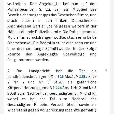
vertreiben. Der Angeklagte lief nun auf den
Polizeibeamten S. zu, der als Mitglied des
Beweissicherungstrupps das Geschehen filmte, und
stach diesem in den linken Oberschenkel.
Anschließend warf er Steine gegen weitere in der
Nähe stehende Polizeibeamte. Die Polizeibeamtin
M., die ihn zurückdrängen wollte, stach er in beide
Oberschenkel. Die Beamtin erlitt eine zehn cm und
eine drei cm lange Schnittwunde. In der Folge
konnte der Angeklagte überwältigt und
festgenommen werden.
4
2. Das Landgericht hat die Tat als
Landfriedensbruch gemäß §
125
Abs.1, §
125a
Satz
2 Nr. 2 und Nr. 3 StGB, als gefährliche
Körperverletzung gemäß §
224
Abs. 1 Nr. 2 und Nr. 5
StGB zum Nachteil der Geschädigten S., M. und R.,
wobei es bei der Tat zum Nachteil des
Geschädigten R. beim Versuch blieb, sowie als
Widerstand gegen Vollstreckungsbeamte gemäß §