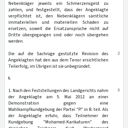
Nebenkläger jeweils ein Schmerzensgeld zu
zahlen, und festgestellt, dass der Angeklagte
verpflichtet ist, den Nebenklägern sämtliche
immateriellen und materiellen Schäden zu
ersetzen, soweit die Ersatzansprüche nicht auf
Dritte übergegangen sind oder noch übergehen
werden.
2
Die auf die Sachrüge gestützte Revision des
Angeklagten hat den aus dem Tenor ersichtlichen
Teilerfolg, im Übrigen ist sie unbegründet.
I.
3
1. Nach den Feststellungen des Landgerichts nahm
der Angeklagte am 5. Mai 2012 an einer
Demonstration gegen eine
Wahlkampfkundgebung der Partei "P." in B. teil. Als
der Angeklagte erfuhr, dass Teilnehmer der
Kundgebung "Mohamed-Karikaturen" des