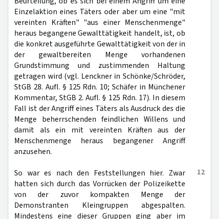
Beurteilung, ob es sich bei einem Angriff um eine
Einzelaktion eines Täters oder aber um eine "mit
vereinten Kräften" "aus einer Menschenmenge"
heraus begangene Gewalttätigkeit handelt, ist, ob
die konkret ausgeführte Gewalttätigkeit von der in
der gewaltbereiten Menge vorhandenen
Grundstimmung und zustimmenden Haltung
getragen wird (vgl. Lenckner in Schönke/Schröder,
StGB 28. Aufl. § 125 Rdn. 10; Schäfer in Münchener
Kommentar, StGB 2. Aufl. § 125 Rdn. 17). In diesem
Fall ist der Angriff eines Täters als Ausdruck des die
Menge beherrschenden feindlichen Willens und
damit als ein mit vereinten Kräften aus der
Menschenmenge heraus begangener Angriff
anzusehen.
12
So war es nach den Feststellungen hier. Zwar
hatten sich durch das Vorrücken der Polizeikette
von der zuvor kompakten Menge der
Demonstranten Kleingruppen abgespalten.
Mindestens eine dieser Gruppen ging aber im