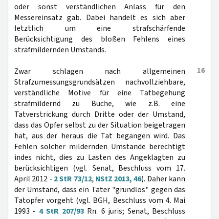
oder sonst verständlichen Anlass für den
Messereinsatz gab. Dabei handelt es sich aber
letztlich um eine strafschärfende
Berücksichtigung des bloßen Fehlens eines
strafmildernden Umstands.
16
Zwar schlagen nach allgemeinen
Strafzumessungsgrundsätzen nachvollziehbare,
verständliche Motive für eine Tatbegehung
strafmildernd zu Buche, wie z.B. eine
Tatverstrickung durch Dritte oder der Umstand,
dass das Opfer selbst zu der Situation beigetragen
hat, aus der heraus die Tat begangen wird. Das
Fehlen solcher mildernden Umstände berechtigt
indes nicht, dies zu Lasten des Angeklagten zu
berücksichtigen (vgl. Senat, Beschluss vom 17.
April 2012 -
2 StR 73/12
,
NStZ 2013, 46
). Daher kann
der Umstand, dass ein Täter "grundlos" gegen das
Tatopfer vorgeht (vgl. BGH, Beschluss vom 4. Mai
1993 -
4 StR 207/93
Rn. 6 juris; Senat, Beschluss