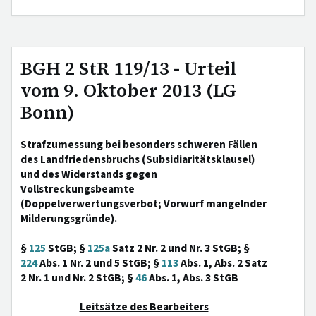
BGH 2 StR 119/13 - Urteil
vom 9. Oktober 2013 (LG
Bonn)
Strafzumessung bei besonders schweren Fällen
des Landfriedensbruchs (Subsidiaritätsklausel)
und des Widerstands gegen
Vollstreckungsbeamte
(Doppelverwertungsverbot; Vorwurf mangelnder
Milderungsgründe).
§
125
StGB; §
125a
Satz 2 Nr. 2 und Nr. 3 StGB; §
224
Abs. 1 Nr. 2 und 5 StGB; §
113
Abs. 1, Abs. 2 Satz
2 Nr. 1 und Nr. 2 StGB; §
46
Abs. 1, Abs. 3 StGB
Leitsätze des Bearbeiters