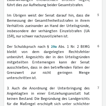
führt dies zur Aufhebung beider Gesamtstrafen.
5
Im Übrigen weist der Senat darauf hin, dass die
Bemessung der Gesamtfreiheitsstrafen in ihrem
Verhältnis zueinander an Hand der Urteilsgründe,
insbesondere der verhängten Einzelstrafen (UA
15R), nur schwer nachzuvollziehen ist.
6
Der Schuldspruch nach §
29a
Abs. 1 Nr. 2 BtMG
bleibt von dem dargelegten Rechtsfehler
unberührt. Angesichts der in den Urteilsgründen
mitgeteilten Erntemengen kann der Senat
ausschließen, dass in den betreffenden Fällen der
Grenzwert zur nicht geringen Menge
unterschritten ist.
7
3. Auch die Anordnung der Unterbringung des
Angeklagten in einer Entziehungsanstalt hat
keinen Bestand. Die Begründung des Landgerichts
für die Maßregel erschöpft sich unter schlichter