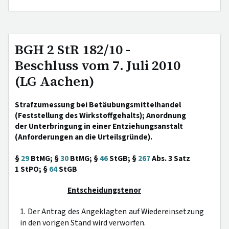
BGH 2 StR 182/10 -
Beschluss vom 7. Juli 2010
(LG Aachen)
Strafzumessung bei Betäubungsmittelhandel
(Feststellung des Wirkstoffgehalts); Anordnung
der Unterbringung in einer Entziehungsanstalt
(Anforderungen an die Urteilsgründe).
§
29
BtMG; §
30
BtMG; §
46
StGB; §
267
Abs. 3 Satz
1 StPO; §
64
StGB
Entscheidungstenor
1. Der Antrag des Angeklagten auf Wiedereinsetzung
in den vorigen Stand wird verworfen.