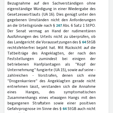
Bezugnahme auf den Sachverständigen ohne
eigenständige Würdigung in einer Wiedergabe des
Gesetzeswortlauts (UA 16). Dies genügt unter den
gegebenen Umständen nicht den Anforderungen
an die Urteilsgründe nach §
267
Abs. 6 Satz 1 StPO.
Der Senat vermag an Hand der rudimentären
Ausführungen des Urteils nicht zu überprüfen, ob
das Landgericht die Voraussetzungen des §
64
StGB
rechtsfehlerfrei bejaht hat. Mit Rücksicht auf die
Tatbeiträge des Angeklagten, der nach den
Feststellungen zumindest bei einigen der
betriebenen Hanfplantagen als "Kopf der
Unternehmung" fungierte (UA 15), sowie auf seine -
zahlreichen - Vorstrafen, denen sich eine
"Drogenkarriere" des Angeklagten gerade nicht
entnehmen lässt, verstanden sich die Annahme
eines Hanges, des symptomatischen
Zusammenhangs eines etwaigen Hangs mit den
begangenen Straftaten sowie einer positiven
Gefahrprognose im Sinne des §
64
StGB auch nicht