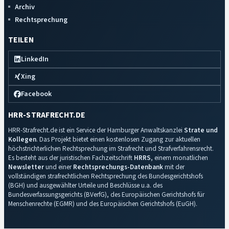
Archiv
Rechtsprechung
TEILEN
LinkedIn
Xing
Facebook
HRR-STRAFRECHT.DE
HRR-Strafrecht.de ist ein Service der Hamburger Anwaltskanzlei
Strate und
Kollegen
. Das Projekt bietet einen kostenlosen Zugang zur aktuellen
höchstrichterlichen Rechtsprechung im Strafrecht und Strafverfahrensrecht.
Es besteht aus der juristischen Fachzeitschrift
HRRS
, einem monatlichen
Newsletter
und einer
Rechtsprechungs-Datenbank
mit der
vollständigen strafrechtlichen Rechtsprechung des Bundesgerichtshofs
(BGH) und ausgewählter Urteile und Beschlüsse u.a. des
Bundesverfassungsgerichts (BVerfG), des Europäischen Gerichtshofs für
Menschenrechte (EGMR) und des Europäischen Gerichtshofs (EuGH).