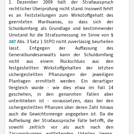
1. Dezember 2009 hält der Strafausspruch
rechtlicher Überprüfung nicht stand. Insoweit fehlt
es an Feststellungen zum Wirkstoffgehalt des
geernteten Marihuanas, so dass sich der
Schuldumfang als Grundlage und bestimmender
Umstand für die Strafzumessung im Sinne von §
267
Abs. 3 Satz 1 StPO nicht zuverlässig beurteilen
lässt. Entgegen der Auffassung des
Generalbundesanwalts kann der Schuldumfang
nicht aus einem Rückschluss aus den
festgestellten Wirkstoffgehalten der letzten
sichergestellten Pflanzungen der jeweiligen
Plantagen ermittelt werden. Ein derartiger
Vergleich würde - wie dies etwa im Fall 14
geschehen, in den genannten Fällen aber
unterblieben ist - voraussetzen, dass bei den
sichergestellten Pflanzen über deren Zahl hinaus
auch die Gewichtsmenge angegeben ist. Da die
Aufhebung der Strafaussprüche Fälle betrifft, die
sowohl zeitlich vor als auch nach den
Zäsurwirkungen entfaltenden Urteilen liegen,