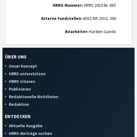
HRRS-Nummer:
HRRS 2010 Nr. 685
Externe Fundstellen:
NStZ-RR 2010, 306
Bearbeiter:
Karsten Gaede
ÜBER UNS
Unser Konzept
HRRS unterstützen
HRRS zitieren
Publizieren
Redaktionelle Richtlinien
Redaktion
ENTDECKEN
Aktuelle Ausgabe
HRRS-Beiträge suchen