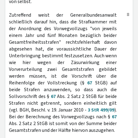
von selbst.
8
Zutreffend weist der Generalbundesanwalt
schließlich darauf hin, dass die Strafkammer mit
der Anordnung des Vorwegvollzugs "von jeweils
einem Jahr und fünf Monaten bezüglich beider
Gesamtfreiheitsstrafen" rechtsfehlerhaft davon
abgesehen hat, die voraussichtliche Dauer der
Unterbringung bestimmt festzusetzen. Auch wenn
wie hier wegen der Zäsurwirkung einer
Vorverurteilung zwei Gesamtstrafen gebildet
werden müssen, ist die Vorschrift über die
Reihenfolge der Vollstreckung (§
67
StGB) auf
beide Strafen anzuwenden, so dass auch die
Sollvorschrift des §
67
Abs. 2 Satz 2 StGB für beide
Strafen nicht getrennt, sondern einheitlich gilt
(vgl. BGH, Beschl. v. 19. Januar 2010 -
3 StR 499/09
).
Bei der Berechnung des Vorwegvollzugs nach §
67
Abs. 2 Satz 2 StGB ist somit von der Summe beider
Gesamtstrafen und der Hälfte hiervon auszugehen.