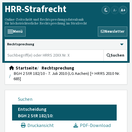
HRR
-Strafrecht
A-
A+
Online-Zeitschrift und Rechtsprechungsdatenbank
für höchstrichterliche Rechtsprechung im Strafrecht
Menü
Newsletter
HRRS durchsuchen
Suchen
Startseite
Rechtsprechung
BGH 2 StR 182/10 - 7. Juli 2010 (LG Aachen) [= HRRS 2010 Nr.
685]
Suchen
Entscheidung
BGH 2 StR 182/10:
Druckansicht
PDF-Download