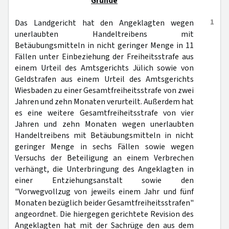
Gründe
1
Das Landgericht hat den Angeklagten wegen
unerlaubten Handeltreibens mit
Betäubungsmitteln in nicht geringer Menge in 11
Fällen unter Einbeziehung der Freiheitsstrafe aus
einem Urteil des Amtsgerichts Jülich sowie von
Geldstrafen aus einem Urteil des Amtsgerichts
Wiesbaden zu einer Gesamtfreiheitsstrafe von zwei
Jahren und zehn Monaten verurteilt. Außerdem hat
es eine weitere Gesamtfreiheitsstrafe von vier
Jahren und zehn Monaten wegen unerlaubten
Handeltreibens mit Betäubungsmitteln in nicht
geringer Menge in sechs Fällen sowie wegen
Versuchs der Beteiligung an einem Verbrechen
verhängt, die Unterbringung des Angeklagten in
einer Entziehungsanstalt sowie den
"Vorwegvollzug von jeweils einem Jahr und fünf
Monaten bezüglich beider Gesamtfreiheitsstrafen"
angeordnet. Die hiergegen gerichtete Revision des
Angeklagten hat mit der Sachrüge den aus dem