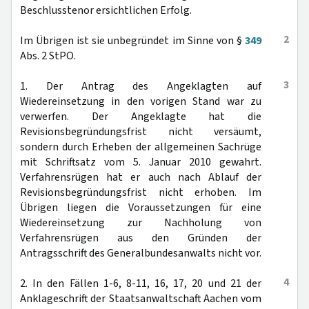
Beschlusstenor ersichtlichen Erfolg.
2
Im Übrigen ist sie unbegründet im Sinne von §
349
Abs. 2 StPO.
3
1. Der Antrag des Angeklagten auf
Wiedereinsetzung in den vorigen Stand war zu
verwerfen. Der Angeklagte hat die
Revisionsbegründungsfrist nicht versäumt,
sondern durch Erheben der allgemeinen Sachrüge
mit Schriftsatz vom 5. Januar 2010 gewahrt.
Verfahrensrügen hat er auch nach Ablauf der
Revisionsbegründungsfrist nicht erhoben. Im
Übrigen liegen die Voraussetzungen für eine
Wiedereinsetzung zur Nachholung von
Verfahrensrügen aus den Gründen der
Antragsschrift des Generalbundesanwalts nicht vor.
4
2. In den Fällen 1-6, 8-11, 16, 17, 20 und 21 der
Anklageschrift der Staatsanwaltschaft Aachen vom