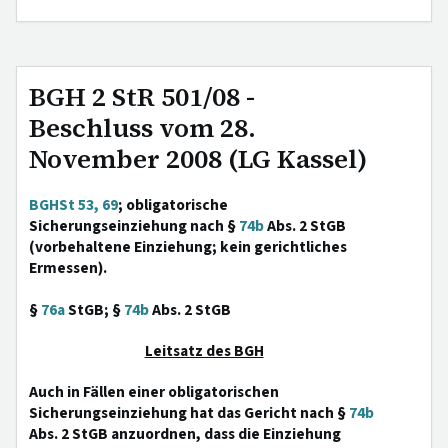
BGH 2 StR 501/08 -
Beschluss vom 28.
November 2008 (LG Kassel)
BGHSt 53, 69
; obligatorische
Sicherungseinziehung nach §
74b
Abs. 2 StGB
(vorbehaltene Einziehung; kein gerichtliches
Ermessen).
§
76a
StGB; §
74b
Abs. 2 StGB
Leitsatz des BGH
Auch in Fällen einer obligatorischen
Sicherungseinziehung hat das Gericht nach §
74b
Abs. 2 StGB anzuordnen, dass die Einziehung