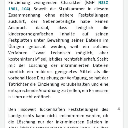
Einziehung zwingenden Charakter (BGH
NStZ
1981, 104
). Soweit die Strafkammer in diesem
Zusammenhang ohne nähere Feststellungen
ausführt, der Nebenbeteiligte habe keinen
Anspruch darauf, dass lediglich die
kinderpornografischen Inhalte auf seinen
Festplatten unter Bewahrung seiner Dateien im
Übrigen gelöscht werden, weil ein solches
Verfahren "zwar technisch möglich, aber
kostenintensiv" sei, ist dies rechtsfehlerhaft. Steht
mit der Löschung der inkriminierten Dateien
nämlich ein milderes geeignetes Mittel als die
vorbehaltlose Einziehung zur Verfügung, so hat der
Tatrichter die Einziehung vorzubehalten und eine
entsprechende Anordnung zu treffen; ein Ermessen
ist ihm nicht eröffnet.
4
Den insoweit lückenhaften Feststellungen des
Landgerichts kann nicht entnommen werden, ob
die Löschung nur der inkriminierten Dateien in