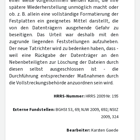
einer Weise vorgenommen werden kann, die ihre
spätere Wiederherstellung unmöglich macht oder
ob. z. B. allein eine vollständige Formatierung der
Festplatten ein geeignetes Mittel darstellt, die
von den Datenträgern ausgehende Gefahr zu
beseitigen. Das Urteil war deshalb mit den
zugrunde liegenden Feststellungen aufzuheben.
Der neue Tatrichter wird zu bedenken haben, dass -
weil eine Rückgabe der Datenträger an den
Nebenbeteiligten zur Löschung der Dateien durch
diesen selbst ausgeschlossen ist - die
Durchführung entsprechender Maßnahmen durch
die Vollstreckungsbehörde anzuordnen sein wird.
HRRS-Nummer:
HRRS 2009 Nr. 195
Externe Fundstellen:
BGHSt 53, 69; NJW 2009, 692; NStZ
2009, 324
Bearbeiter:
Karsten Gaede