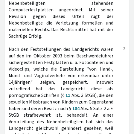
Nebenbeteiligten stehenden
Computerfestplatten angeordnet. Mit seiner
Revision gegen dieses Urteil rügt der
Nebenbeteiligte die Verletzung formellen und
materiellen Rechts. Das Rechtsmittel hat mit der
Sachrüge Erfolg.
2
Nach den Feststellungen des Landgerichts waren
auf den im Oktober 2003 beim Beschwerdeführer
sichergestellten Festplatten u. a. Fotodateien und
Videoclips, welche die Darstellung "von Hand-,
Mund- und Vaginalverkehr von erkennbar unter
14jährigen" zeigen, gespeichert. Insoweit
zutreffend hat das Landgericht diese als
pornografische Schriften (§
11
Abs. 3 StGB), die den
sexuellen Missbrauch von Kindern zum Gegenstand
haben und deren Besitz nach §
184
Abs. 5 Satz 2 a.F.
StGB strafbewehrt ist, behandelt. An einer
Verurteilung des Nebenbeteiligten hat sich das
Landgericht gleichwohl gehindert gesehen, weil