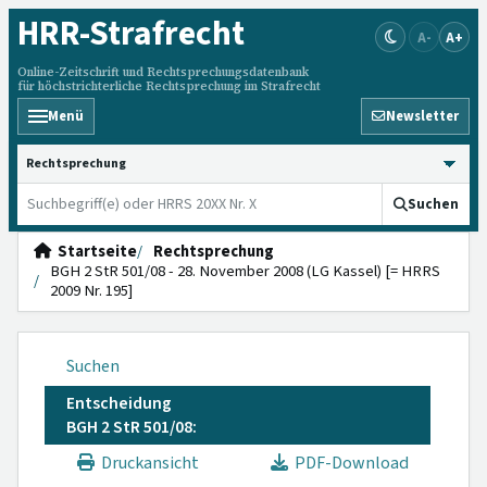
HRR
-Strafrecht
A-
A+
Online-Zeitschrift und Rechtsprechungsdatenbank
für höchstrichterliche Rechtsprechung im Strafrecht
Menü
Newsletter
HRRS durchsuchen
Suchen
Startseite
Rechtsprechung
BGH 2 StR 501/08 - 28. November 2008 (LG Kassel) [= HRRS
2009 Nr. 195]
Suchen
Entscheidung
BGH 2 StR 501/08:
Druckansicht
PDF-Download