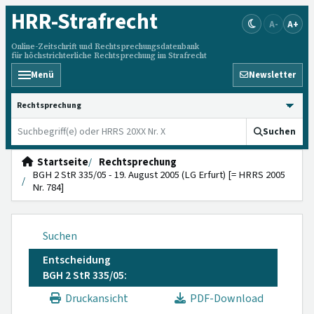
HRR
-Strafrecht
A-
A+
Online-Zeitschrift und Rechtsprechungsdatenbank
für höchstrichterliche Rechtsprechung im Strafrecht
Menü
Newsletter
HRRS durchsuchen
Suchen
Startseite
Rechtsprechung
BGH 2 StR 335/05 - 19. August 2005 (LG Erfurt) [= HRRS 2005
Nr. 784]
Suchen
Entscheidung
BGH 2 StR 335/05:
Druckansicht
PDF-Download