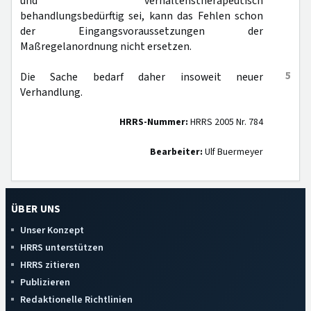
und verhaltenstherapeutisch
behandlungsbedürftig sei, kann das Fehlen schon
der Eingangsvoraussetzungen der
Maßregelanordnung nicht ersetzen.
5
Die Sache bedarf daher insoweit neuer
Verhandlung.
HRRS-Nummer:
HRRS 2005 Nr. 784
Bearbeiter:
Ulf Buermeyer
ÜBER UNS
Unser Konzept
HRRS unterstützen
HRRS zitieren
Publizieren
Redaktionelle Richtlinien