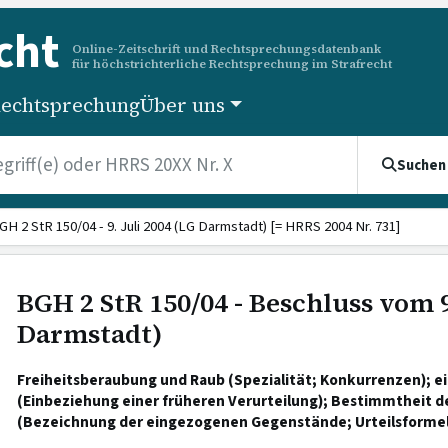
cht
Online-Zeitschrift und Rechtsprechungsdatenbank
für höchstrichterliche Rechtsprechung im Strafrecht
echtsprechung
Über uns
Suchen
GH 2 StR 150/04 - 9. Juli 2004 (LG Darmstadt) [= HRRS 2004 Nr. 731]
BGH 2 StR 150/04 - Beschluss vom 9
Darmstadt)
Freiheitsberaubung und Raub (Spezialität; Konkurrenzen); e
(Einbeziehung einer früheren Verurteilung); Bestimmtheit 
(Bezeichnung der eingezogenen Gegenstände; Urteilsformel