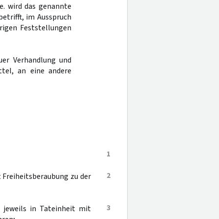
Te. wird das genannte
betrifft, im Ausspruch
rigen Feststellungen
uer Verhandlung und
tel, an eine andere
1
2
 Freiheitsberaubung zu der
3
 jeweils in Tateinheit mit