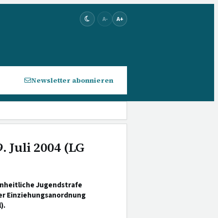
A-
A+
Newsletter abonnieren
. Juli 2004 (LG
inheitliche Jugendstrafe
der Einziehungsanordnung
).