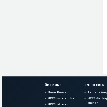
ÜBER UNS
ENTDECKEN
Unser Konzept
Aktuelle Au
HRRS unterstützen
HRRS-Beiträ
suchen
HRRS zitieren