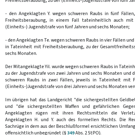
Freiheitsberaubung, zu der (Einheits-)Jugendstrafe von fünf Ja
- den Angeklagten Y. wegen schweren Raubs in fünf Fällen,
Freiheitsberaubung, in einem Fall tateinheitlich auch mit
(Einheits-) Jugendstrafe von fünf Jahren und sechs Monaten;
- den Angeklagten Te. wegen schweren Raubs in vier Fällen und 
in Tateinheit mit Freiheitsberaubung, zu der Gesamtfreiheits
sechs Monaten.
Der Mitangeklagte Yil. wurde wegen schweren Raubs in Tateinh
zu der Jugendstrafe von zwei Jahren und sechs Monaten und d
schweren Raubs in zwei Fällen, jeweils in Tateinheit mit 
(Einheits-)Jugendstrafe von drei Jahren und sechs Monaten veru
Im übrigen hat das Landgericht "die sichergestellten Geldbet
und "die sichergestellten Waffen und gefährlichen Gege
Angeklagten rügen mit ihren Rechtsmitteln die Verletz
Angeklagten H. und Y. auch des formellen Rechts. Die Re
Sachrüge in dem aus der Beschlußformel ersichtlichen Umfang 
offensichtlich unbegründet (§
349
Abs. 2 StPO).