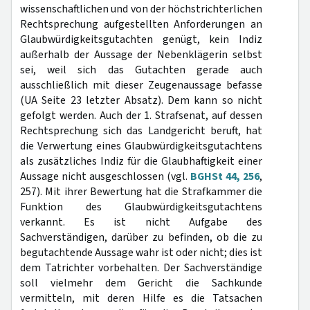
wissenschaftlichen und von der höchstrichterlichen
Rechtsprechung aufgestellten Anforderungen an
Glaubwürdigkeitsgutachten genügt, kein Indiz
außerhalb der Aussage der Nebenklägerin selbst
sei, weil sich das Gutachten gerade auch
ausschließlich mit dieser Zeugenaussage befasse
(UA Seite 23 letzter Absatz). Dem kann so nicht
gefolgt werden. Auch der 1. Strafsenat, auf dessen
Rechtsprechung sich das Landgericht beruft, hat
die Verwertung eines Glaubwürdigkeitsgutachtens
als zusätzliches Indiz für die Glaubhaftigkeit einer
Aussage nicht ausgeschlossen (vgl.
BGHSt 44, 256
,
257). Mit ihrer Bewertung hat die Strafkammer die
Funktion des Glaubwürdigkeitsgutachtens
verkannt. Es ist nicht Aufgabe des
Sachverständigen, darüber zu befinden, ob die zu
begutachtende Aussage wahr ist oder nicht; dies ist
dem Tatrichter vorbehalten. Der Sachverständige
soll vielmehr dem Gericht die Sachkunde
vermitteln, mit deren Hilfe es die Tatsachen