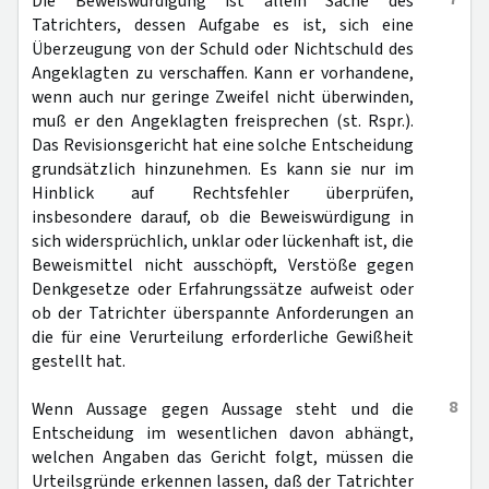
Die Beweiswürdigung ist allein Sache des
Tatrichters, dessen Aufgabe es ist, sich eine
Überzeugung von der Schuld oder Nichtschuld des
Angeklagten zu verschaffen. Kann er vorhandene,
wenn auch nur geringe Zweifel nicht überwinden,
muß er den Angeklagten freisprechen (st. Rspr.).
Das Revisionsgericht hat eine solche Entscheidung
grundsätzlich hinzunehmen. Es kann sie nur im
Hinblick auf Rechtsfehler überprüfen,
insbesondere darauf, ob die Beweiswürdigung in
sich widersprüchlich, unklar oder lückenhaft ist, die
Beweismittel nicht ausschöpft, Verstöße gegen
Denkgesetze oder Erfahrungssätze aufweist oder
ob der Tatrichter überspannte Anforderungen an
die für eine Verurteilung erforderliche Gewißheit
gestellt hat.
8
Wenn Aussage gegen Aussage steht und die
Entscheidung im wesentlichen davon abhängt,
welchen Angaben das Gericht folgt, müssen die
Urteilsgründe erkennen lassen, daß der Tatrichter