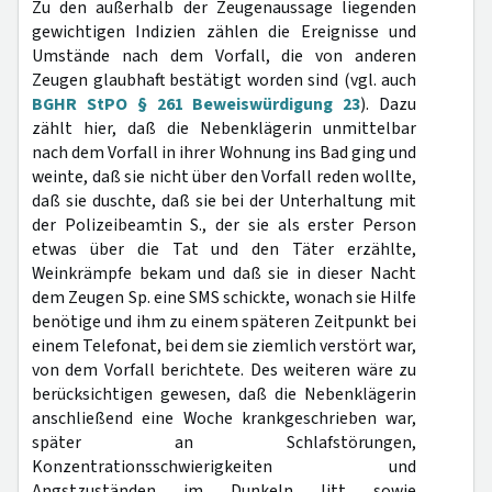
Zu den außerhalb der Zeugenaussage liegenden
gewichtigen Indizien zählen die Ereignisse und
Umstände nach dem Vorfall, die von anderen
Zeugen glaubhaft bestätigt worden sind (vgl. auch
BGHR StPO § 261 Beweiswürdigung 23
). Dazu
zählt hier, daß die Nebenklägerin unmittelbar
nach dem Vorfall in ihrer Wohnung ins Bad ging und
weinte, daß sie nicht über den Vorfall reden wollte,
daß sie duschte, daß sie bei der Unterhaltung mit
der Polizeibeamtin S., der sie als erster Person
etwas über die Tat und den Täter erzählte,
Weinkrämpfe bekam und daß sie in dieser Nacht
dem Zeugen Sp. eine SMS schickte, wonach sie Hilfe
benötige und ihm zu einem späteren Zeitpunkt bei
einem Telefonat, bei dem sie ziemlich verstört war,
von dem Vorfall berichtete. Des weiteren wäre zu
berücksichtigen gewesen, daß die Nebenklägerin
anschließend eine Woche krankgeschrieben war,
später an Schlafstörungen,
Konzentrationsschwierigkeiten und
Angstzuständen im Dunkeln litt sowie