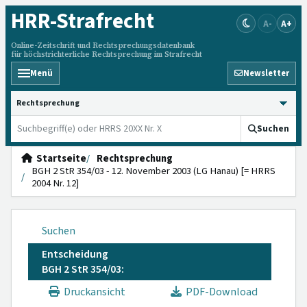
HRR
-Strafrecht
A-
A+
Online-Zeitschrift und Rechtsprechungsdatenbank
für höchstrichterliche Rechtsprechung im Strafrecht
Menü
Newsletter
HRRS durchsuchen
Suchen
Startseite
Rechtsprechung
BGH 2 StR 354/03 - 12. November 2003 (LG Hanau) [= HRRS
2004 Nr. 12]
Suchen
Entscheidung
BGH 2 StR 354/03:
Druckansicht
PDF-Download