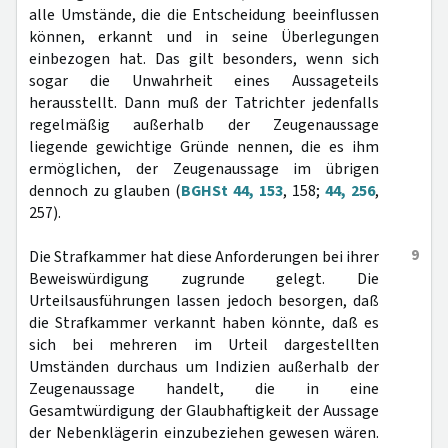
alle Umstände, die die Entscheidung beeinflussen
können, erkannt und in seine Überlegungen
einbezogen hat. Das gilt besonders, wenn sich
sogar die Unwahrheit eines Aussageteils
herausstellt. Dann muß der Tatrichter jedenfalls
regelmäßig außerhalb der Zeugenaussage
liegende gewichtige Gründe nennen, die es ihm
ermöglichen, der Zeugenaussage im übrigen
dennoch zu glauben (
BGHSt 44, 153
, 158;
44, 256
,
257).
9
Die Strafkammer hat diese Anforderungen bei ihrer
Beweiswürdigung zugrunde gelegt. Die
Urteilsausführungen lassen jedoch besorgen, daß
die Strafkammer verkannt haben könnte, daß es
sich bei mehreren im Urteil dargestellten
Umständen durchaus um Indizien außerhalb der
Zeugenaussage handelt, die in eine
Gesamtwürdigung der Glaubhaftigkeit der Aussage
der Nebenklägerin einzubeziehen gewesen wären.