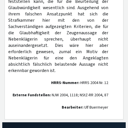
feststellen kann, die für die Beurteilung der
Glaubwürdigkeit wesentlich sind. Ausgehend von
ihrem falschen Ansatzpunkt hat sich die
Strafkammer hier mit den von der
Sachverständigen aufgezeigten Kriterien, die für
die Glaubhaftigkeit der Zeugenaussage der
Nebenklägerin sprechen, überhaupt nicht
auseinandergesetzt. Dies wäre hier aber
erforderlich gewesen, zumal ein Motiv der
Nebenklägerin für eine den Angeklagten
absichtlich fälschlich belastende Aussage nicht
erkennbar geworden ist.
HRRS-Nummer:
HRRS 2004 Nr. 12
Externe Fundstellen:
NJW 2004, 1118; NStZ-RR 2004, 87
Bearbeiter:
Ulf Buermeyer