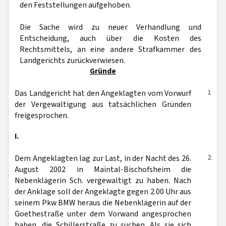
den Feststellungen aufgehoben.
Die Sache wird zu neuer Verhandlung und
Entscheidung, auch über die Kosten des
Rechtsmittels, an eine andere Strafkammer des
Landgerichts zurückverwiesen.
Gründe
1
Das Landgericht hat den Angeklagten vom Vorwurf
der Vergewaltigung aus tatsächlichen Gründen
freigesprochen.
I.
2
Dem Angeklagten lag zur Last, in der Nacht des 26.
August 2002 in Maintal-Bischofsheim die
Nebenklägerin Sch. vergewaltigt zu haben. Nach
der Anklage soll der Angeklagte gegen 2.00 Uhr aus
seinem Pkw BMW heraus die Nebenklägerin auf der
Goethestraße unter dem Vorwand angesprochen
haben, die Schillerstraße zu suchen. Als sie sich