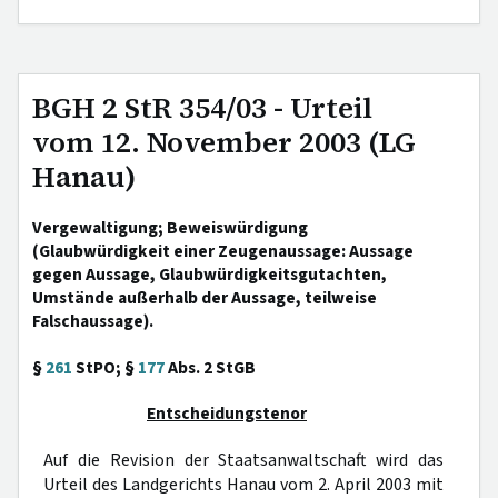
BGH 2 StR 354/03 - Urteil
vom 12. November 2003 (LG
Hanau)
Vergewaltigung; Beweiswürdigung
(Glaubwürdigkeit einer Zeugenaussage: Aussage
gegen Aussage, Glaubwürdigkeitsgutachten,
Umstände außerhalb der Aussage, teilweise
Falschaussage).
§
261
StPO; §
177
Abs. 2 StGB
Entscheidungstenor
Auf die Revision der Staatsanwaltschaft wird das
Urteil des Landgerichts Hanau vom 2. April 2003 mit