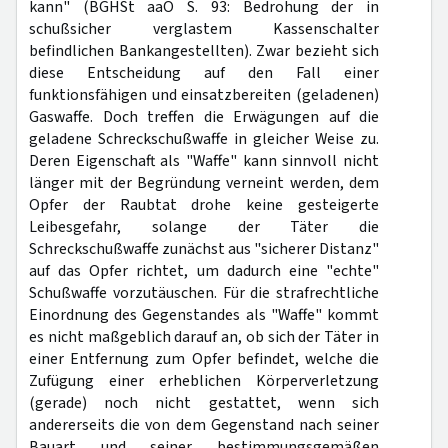
kann" (BGHSt aaO S. 93: Bedrohung der in
schußsicher verglastem Kassenschalter
befindlichen Bankangestellten). Zwar bezieht sich
diese Entscheidung auf den Fall einer
funktionsfähigen und einsatzbereiten (geladenen)
Gaswaffe. Doch treffen die Erwägungen auf die
geladene Schreckschußwaffe in gleicher Weise zu.
Deren Eigenschaft als "Waffe" kann sinnvoll nicht
länger mit der Begründung verneint werden, dem
Opfer der Raubtat drohe keine gesteigerte
Leibesgefahr, solange der Täter die
Schreckschußwaffe zunächst aus "sicherer Distanz"
auf das Opfer richtet, um dadurch eine "echte"
Schußwaffe vorzutäuschen. Für die strafrechtliche
Einordnung des Gegenstandes als "Waffe" kommt
es nicht maßgeblich darauf an, ob sich der Täter in
einer Entfernung zum Opfer befindet, welche die
Zufügung einer erheblichen Körperverletzung
(gerade) noch nicht gestattet, wenn sich
andererseits die von dem Gegenstand nach seiner
Bauart und seiner bestimmungsgemäßen