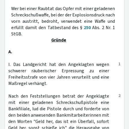
Wer bei einer Raubtat das Opfer mit einer geladenen
Schreckschußwaffe, bei der der Explosionsdruck nach
vorn austritt, bedroht, verwendet eine Waffe und
erfüllt damit den Tatbestand des §
250
Abs. 2 Nr. 1
StGB.
Gründe
A.
1
I. Das Landgericht hat den Angeklagten wegen
schwerer räuberischer Erpressung zu einer
Freiheitsstrafe von vier Jahren verurteilt und eine
Maßregel verhängt.
2
Nach den Feststellungen betrat der Angeklagte
mit einer geladenen Schreckschußpistole eine
Bankfiliale, lud die Pistole durch und forderte von
den beiden anwesenden Bankmitarbeiterinnen mit
den Worten "Geld her, das ist ein Überfall, sofort
Geld her, sonst schieße ich" die Herausgabe von