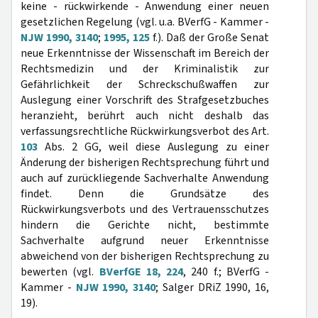
keine - rückwirkende - Anwendung einer neuen
gesetzlichen Regelung (vgl. u.a. BVerfG - Kammer -
NJW 1990, 3140
;
1995, 125
f.). Daß der Große Senat
neue Erkenntnisse der Wissenschaft im Bereich der
Rechtsmedizin und der Kriminalistik zur
Gefährlichkeit der Schreckschußwaffen zur
Auslegung einer Vorschrift des Strafgesetzbuches
heranzieht, berührt auch nicht deshalb das
verfassungsrechtliche Rückwirkungsverbot des Art.
103
Abs. 2 GG, weil diese Auslegung zu einer
Änderung der bisherigen Rechtsprechung führt und
auch auf zurückliegende Sachverhalte Anwendung
findet. Denn die Grundsätze des
Rückwirkungsverbots und des Vertrauensschutzes
hindern die Gerichte nicht, bestimmte
Sachverhalte aufgrund neuer Erkenntnisse
abweichend von der bisherigen Rechtsprechung zu
bewerten (vgl.
BVerfGE 18, 224
, 240 f.; BVerfG -
Kammer -
NJW 1990, 3140
; Salger DRiZ 1990, 16,
19).