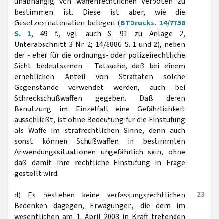
unabhängig von waffenrechtlichen Verboten zu
bestimmen ist. Diese ist aber, wie die
Gesetzesmaterialien belegen (
BTDrucks. 14/7758
S. 1
, 49 f., vgl. auch S. 91 zu Anlage 2,
Unterabschnitt 3 Nr. 2; 14/8886 S. 1 und 2), neben
der - eher für die ordnungs- oder polizeirechtliche
Sicht bedeutsamen - Tatsache, daß bei einem
erheblichen Anteil von Straftaten solche
Gegenstände verwendet werden, auch bei
Schreckschußwaffen gegeben. Daß deren
Benutzung im Einzelfall eine Gefährlichkeit
ausschließt, ist ohne Bedeutung für die Einstufung
als Waffe im strafrechtlichen Sinne, denn auch
sonst können Schußwaffen in bestimmten
Anwendungssituationen ungefährlich sein, ohne
daß damit ihre rechtliche Einstufung in Frage
gestellt wird.
23
d) Es bestehen keine verfassungsrechtlichen
Bedenken dagegen, Erwägungen, die dem im
wesentlichen am 1. April 2003 in Kraft tretenden