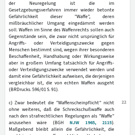
der Neuregelung ist die im
Gesetzgebungsverfahren immer wieder betonte
Gefährlichkeit dieser "Waffe", deren
mißbräuchlicher Umgang eingedämmt werden
soll. Waffen im Sinne des Waffenrechts sollen auch
Gegenstände sein, die zwar nicht ursprünglich für
Angriffs- oder Verteidigungszwecke gegen
Menschen bestimmt sind, wegen ihrer besonderen
Beschaffenheit, Handhabung oder Wirkungsweise
aber in großem Umfang tatsächlich für Angriffs-
oder Verteidigungszwecke verwendet werden und
damit eine Gefährlichkeit aufweisen, die derjenigen
vergleichbar ist, die von echten Waffen ausgeht
(BRDrucks. 596/01 S. 91).
22
c) Zwar bedeutet die "Waffenscheinpflicht" nicht
ohne weiteres, daß die Schreckschußwaffe auch
nach den strafrechtlichen Regelungen als "Waffe"
anzusehen wäre (BGH
NJW 1965, 2115
).
Maßgebend bleibt allein die Gefährlichkeit, die