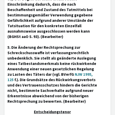
Einschränkung dadurch, dass die nach
Beschaffenheit und Zustand des Tatmittels bei
bestimmungsgemäßer Verwendung gegebene
Gefährlichkeit aufgrund anderer Umstände der
Tatsituation für den konkreten Einzelfall
ausnahmsweise ausgeschlossen werden kann
(BGHSt aaO S. 93). (Bearbeiter)
5. Die Änderung der Rechtsprechung zur
Schreckschusswaffe ist verfassungsrechtlich
unbedenklich. Sie stellt als geänderte Auslegung
eines Tatbestandsmerkmals keine rückwirkende
Anwendung einer neuen gesetzlichen Regelung
zu Lasten des Täters dar (vgl. BVerfG
NJW 1995,
125
f.). Die Grundsätze des Rückwirkungsverbots
und des Vertrauensschutzes hindern die Gerichte
nicht, bestimmte Sachverhalte aufgrund neuer
Erkenntnisse abweichend von der bisherigen
Rechtsprechung zu bewerten. (Bearbeiter)
Entscheidungstenor