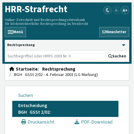
HRR
-Strafrecht
A-
A+
Online-Zeitschrift und Rechtsprechungsdatenbank
für höchstrichterliche Rechtsprechung im Strafrecht
Menü
Newsletter
HRRS durchsuchen
Suchen
Startseite
Rechtsprechung
BGH GSSt 2/02 - 4. Februar 2003 (LG Marburg)
Suchen
Entscheidung
BGH GSSt 2/02:
Druckansicht
PDF-Download