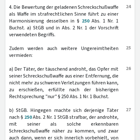
24
4. Die Bewertung der geladenen Schreckschußwaffe
als Waffe im strafrechtlichen Sinne führt zu einer
Harmonisierung desselben in §
250
Abs. 1 Nr. 1
Buchst. a) StGB und in Abs. 2 Nr. 1 der Vorschrift
verwendeten Begriffs.
25
Zudem werden auch weitere Ungereimtheiten
vermieden:
26
a) Der Täter, der täuschend androht, das Opfer mit
seiner Schreckschußwaffe aus einer Entfernung, die
nicht mehr zu schweren Verletzungen führen kann,
zu erschießen, erfüllte nach der bisherigen
Rechtsprechung "nur" § 250 Abs. 1 Nr. 1 Buchst.
27
b) StGB. Hingegen machte sich derjenige Täter
nach §
250
Abs. 2 Nr. 1 StGB strafbar, der androhte,
mit seiner als solche erkennbaren
Schreckschußwaffe näher zu kommen, und zwar
auch dann, wenn er sich innerlich vorbehielt, von