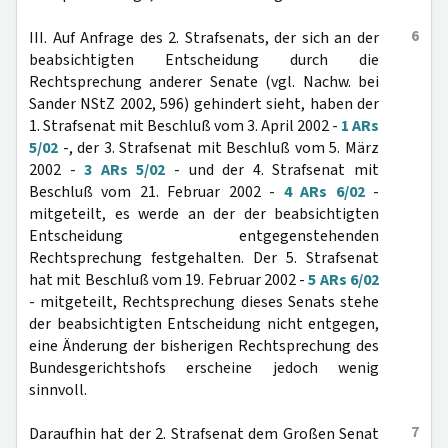
6
III. Auf Anfrage des 2. Strafsenats, der sich an der
beabsichtigten Entscheidung durch die
Rechtsprechung anderer Senate (vgl. Nachw. bei
Sander NStZ 2002, 596) gehindert sieht, haben der
1. Strafsenat mit Beschluß vom 3. April 2002 -
1 ARs
5/02
-, der 3. Strafsenat mit Beschluß vom 5. März
2002 -
3 ARs 5/02
- und der 4. Strafsenat mit
Beschluß vom 21. Februar 2002 -
4 ARs 6/02
-
mitgeteilt, es werde an der der beabsichtigten
Entscheidung entgegenstehenden
Rechtsprechung festgehalten. Der 5. Strafsenat
hat mit Beschluß vom 19. Februar 2002 -
5 ARs 6/02
- mitgeteilt, Rechtsprechung dieses Senats stehe
der beabsichtigten Entscheidung nicht entgegen,
eine Änderung der bisherigen Rechtsprechung des
Bundesgerichtshofs erscheine jedoch wenig
sinnvoll.
7
Daraufhin hat der 2. Strafsenat dem Großen Senat