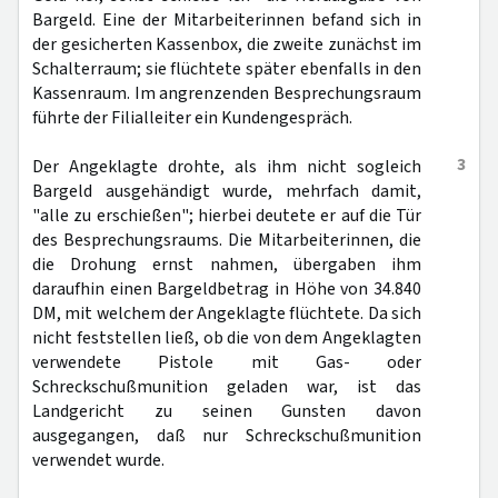
Bargeld. Eine der Mitarbeiterinnen befand sich in
der gesicherten Kassenbox, die zweite zunächst im
Schalterraum; sie flüchtete später ebenfalls in den
Kassenraum. Im angrenzenden Besprechungsraum
führte der Filialleiter ein Kundengespräch.
3
Der Angeklagte drohte, als ihm nicht sogleich
Bargeld ausgehändigt wurde, mehrfach damit,
"alle zu erschießen"; hierbei deutete er auf die Tür
des Besprechungsraums. Die Mitarbeiterinnen, die
die Drohung ernst nahmen, übergaben ihm
daraufhin einen Bargeldbetrag in Höhe von 34.840
DM, mit welchem der Angeklagte flüchtete. Da sich
nicht feststellen ließ, ob die von dem Angeklagten
verwendete Pistole mit Gas- oder
Schreckschußmunition geladen war, ist das
Landgericht zu seinen Gunsten davon
ausgegangen, daß nur Schreckschußmunition
verwendet wurde.