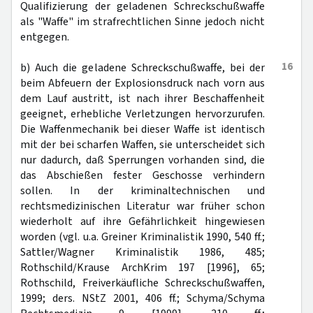
Qualifizierung der geladenen Schreckschußwaffe
als "Waffe" im strafrechtlichen Sinne jedoch nicht
entgegen.
16
b) Auch die geladene Schreckschußwaffe, bei der
beim Abfeuern der Explosionsdruck nach vorn aus
dem Lauf austritt, ist nach ihrer Beschaffenheit
geeignet, erhebliche Verletzungen hervorzurufen.
Die Waffenmechanik bei dieser Waffe ist identisch
mit der bei scharfen Waffen, sie unterscheidet sich
nur dadurch, daß Sperrungen vorhanden sind, die
das Abschießen fester Geschosse verhindern
sollen. In der kriminaltechnischen und
rechtsmedizinischen Literatur war früher schon
wiederholt auf ihre Gefährlichkeit hingewiesen
worden (vgl. u.a. Greiner Kriminalistik 1990, 540 ff.;
Sattler/Wagner Kriminalistik 1986, 485;
Rothschild/Krause ArchKrim 197 [1996], 65;
Rothschild, Freiverkäufliche Schreckschußwaffen,
1999; ders. NStZ 2001, 406 ff.; Schyma/Schyma