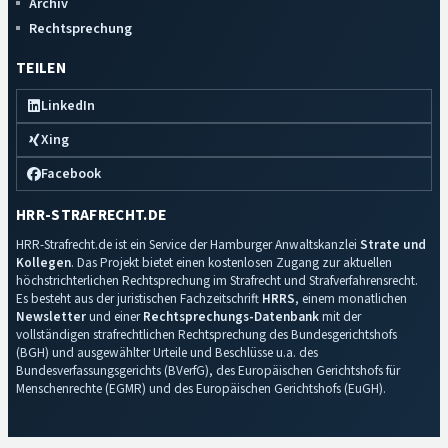
Archiv
Rechtsprechung
TEILEN
LinkedIn
Xing
Facebook
HRR-STRAFRECHT.DE
HRR-Strafrecht.de ist ein Service der Hamburger Anwaltskanzlei
Strate und
Kollegen
. Das Projekt bietet einen kostenlosen Zugang zur aktuellen
höchstrichterlichen Rechtsprechung im Strafrecht und Strafverfahrensrecht.
Es besteht aus der juristischen Fachzeitschrift
HRRS
, einem monatlichen
Newsletter
und einer
Rechtsprechungs-Datenbank
mit der
vollständigen strafrechtlichen Rechtsprechung des Bundesgerichtshofs
(BGH) und ausgewählter Urteile und Beschlüsse u.a. des
Bundesverfassungsgerichts (BVerfG), des Europäischen Gerichtshofs für
Menschenrechte (EGMR) und des Europäischen Gerichtshofs (EuGH).