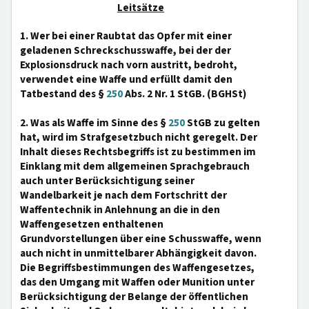
Leitsätze
1. Wer bei einer Raubtat das Opfer mit einer
geladenen Schreckschusswaffe, bei der der
Explosionsdruck nach vorn austritt, bedroht,
verwendet eine Waffe und erfüllt damit den
Tatbestand des §
250
Abs. 2 Nr. 1 StGB. (BGHSt)
2. Was als Waffe im Sinne des §
250
StGB zu gelten
hat, wird im Strafgesetzbuch nicht geregelt. Der
Inhalt dieses Rechtsbegriffs ist zu bestimmen im
Einklang mit dem allgemeinen Sprachgebrauch
auch unter Berücksichtigung seiner
Wandelbarkeit je nach dem Fortschritt der
Waffentechnik in Anlehnung an die in den
Waffengesetzen enthaltenen
Grundvorstellungen über eine Schusswaffe, wenn
auch nicht in unmittelbarer Abhängigkeit davon.
Die Begriffsbestimmungen des Waffengesetzes,
das den Umgang mit Waffen oder Munition unter
Berücksichtigung der Belange der öffentlichen