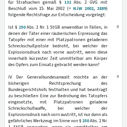
für Strafsachen gemäß §
132
Abs. 2 GVG mit
Beschluß vom 15. Mai 2002 (=
NJW 2002, 2889
)
folgende Rechtsfrage zur Entscheidung vorgelegt:
8
Ist §
250
Abs. 2 Nr. 1 StGB anwendbar in Fällen, in
denen der Täter einer räuberischen Erpressung das
Tatopfer mit einer mit Platzpatronen geladenen
Schreckschußpistole bedroht, bei welcher der
Explosionsdruck nach vorne austritt, wenn diese
innerhalb kürzester Zeit unmittelbar am Körper
des Opfers zum Einsatz gebracht werden kann?
9
IV. Der Generalbundesanwalt möchte an der
bisherigen Rechtsprechung des
Bundesgerichtshofs festhalten und hat beantragt
zu beschließen: Eine zur Bedrohung des Tatopfers
eingesetzte, mit Platzpatronen geladene
Schreckschußwaffe, bei welcher der
Explosionsdruck nach vorn austritt, ist nur dann als
gefährliches Werkzeug im Sinne von §
250
Abs. 2 Nr.