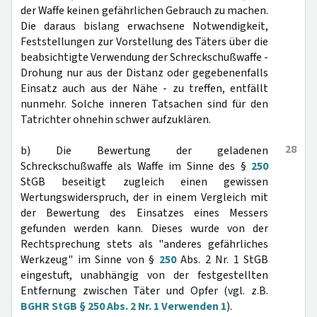
der Waffe keinen gefährlichen Gebrauch zu machen.
Die daraus bislang erwachsene Notwendigkeit,
Feststellungen zur Vorstellung des Täters über die
beabsichtigte Verwendung der Schreckschußwaffe -
Drohung nur aus der Distanz oder gegebenenfalls
Einsatz auch aus der Nähe - zu treffen, entfällt
nunmehr. Solche inneren Tatsachen sind für den
Tatrichter ohnehin schwer aufzuklären.
28
b) Die Bewertung der geladenen
Schreckschußwaffe als Waffe im Sinne des §
250
StGB beseitigt zugleich einen gewissen
Wertungswiderspruch, der in einem Vergleich mit
der Bewertung des Einsatzes eines Messers
gefunden werden kann. Dieses wurde von der
Rechtsprechung stets als "anderes gefährliches
Werkzeug" im Sinne von §
250
Abs. 2 Nr. 1 StGB
eingestuft, unabhängig von der festgestellten
Entfernung zwischen Täter und Opfer (vgl. z.B.
BGHR StGB § 250 Abs. 2 Nr. 1 Verwenden 1
).