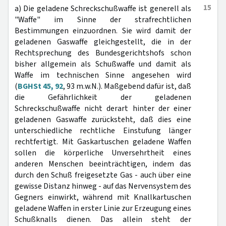
15
a) Die geladene Schreckschußwaffe ist generell als
"Waffe" im Sinne der strafrechtlichen
Bestimmungen einzuordnen. Sie wird damit der
geladenen Gaswaffe gleichgestellt, die in der
Rechtsprechung des Bundesgerichtshofs schon
bisher allgemein als Schußwaffe und damit als
Waffe im technischen Sinne angesehen wird
(
BGHSt 45, 92
, 93 m.w.N.). Maßgebend dafür ist, daß
die Gefährlichkeit der geladenen
Schreckschußwaffe nicht derart hinter der einer
geladenen Gaswaffe zurücksteht, daß dies eine
unterschiedliche rechtliche Einstufung länger
rechtfertigt. Mit Gaskartuschen geladene Waffen
sollen die körperliche Unversehrtheit eines
anderen Menschen beeinträchtigen, indem das
durch den Schuß freigesetzte Gas - auch über eine
gewisse Distanz hinweg - auf das Nervensystem des
Gegners einwirkt, während mit Knallkartuschen
geladene Waffen in erster Linie zur Erzeugung eines
Schußknalls dienen. Das allein steht der