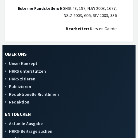
Externe Fundstellen:
BGHSt 48, 197; NJW 2003, 1677;
NStZ 2003, 606; StV 2003, 336
Bearbeiter:
Karsten Gaede
ÜBER UNS
Unser Konzept
HRRS unterstützen
HRRS zitieren
Publizieren
Redaktionelle Richtlinien
Redaktion
ENTDECKEN
Aktuelle Ausgabe
HRRS-Beiträge suchen