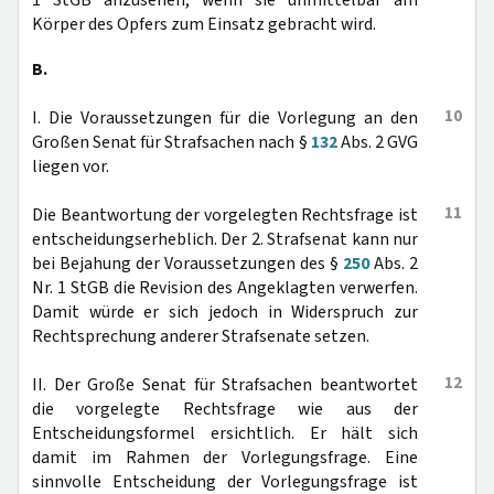
1 StGB anzusehen, wenn sie unmittelbar am
Körper des Opfers zum Einsatz gebracht wird.
B.
10
I. Die Voraussetzungen für die Vorlegung an den
Großen Senat für Strafsachen nach §
132
Abs. 2 GVG
liegen vor.
11
Die Beantwortung der vorgelegten Rechtsfrage ist
entscheidungserheblich. Der 2. Strafsenat kann nur
bei Bejahung der Voraussetzungen des §
250
Abs. 2
Nr. 1 StGB die Revision des Angeklagten verwerfen.
Damit würde er sich jedoch in Widerspruch zur
Rechtsprechung anderer Strafsenate setzen.
12
II. Der Große Senat für Strafsachen beantwortet
die vorgelegte Rechtsfrage wie aus der
Entscheidungsformel ersichtlich. Er hält sich
damit im Rahmen der Vorlegungsfrage. Eine
sinnvolle Entscheidung der Vorlegungsfrage ist