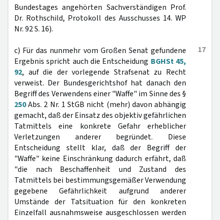
Bundestages angehörten Sachverständigen Prof.
Dr. Rothschild, Protokoll des Ausschusses 14. WP
Nr. 92 S. 16).
17
c) Für das nunmehr vom Großen Senat gefundene
Ergebnis spricht auch die Entscheidung
BGHSt 45,
92
, auf die der vorlegende Strafsenat zu Recht
verweist. Der Bundesgerichtshof hat danach den
Begriff des Verwendens einer "Waffe" im Sinne des §
250
Abs. 2 Nr. 1 StGB nicht (mehr) davon abhängig
gemacht, daß der Einsatz des objektiv gefährlichen
Tatmittels eine konkrete Gefahr erheblicher
Verletzungen anderer begründet. Diese
Entscheidung stellt klar, daß der Begriff der
"Waffe" keine Einschränkung dadurch erfährt, daß
"die nach Beschaffenheit und Zustand des
Tatmittels bei bestimmungsgemäßer Verwendung
gegebene Gefährlichkeit aufgrund anderer
Umstände der Tatsituation für den konkreten
Einzelfall ausnahmsweise ausgeschlossen werden