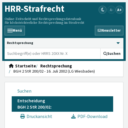
HRR
-Strafrecht
A-
A+
Online-Zeitschrift und Rechtsprechungsdatenbank
für höchstrichterliche Rechtsprechung im Strafrecht
Menü
Newsletter
HRRS durchsuchen
Suchen
Startseite
Rechtsprechung
BGH 2 StR 200/02 - 16. Juli 2002 (LG Wiesbaden)
Suchen
Entscheidung
BGH 2 StR 200/02:
Druckansicht
PDF-Download