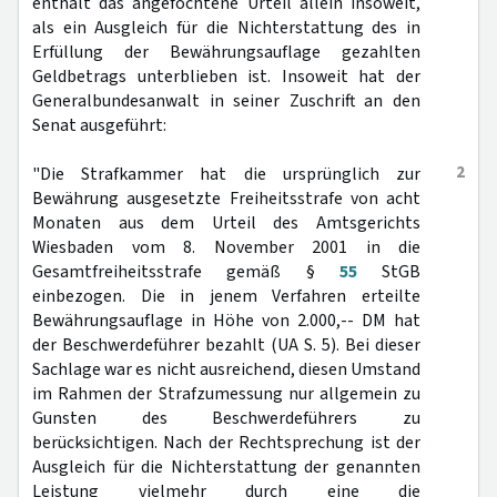
enthält das angefochtene Urteil allein insoweit,
als ein Ausgleich für die Nichterstattung des in
Erfüllung der Bewährungsauflage gezahlten
Geldbetrags unterblieben ist. Insoweit hat der
Generalbundesanwalt in seiner Zuschrift an den
Senat ausgeführt:
2
"Die Strafkammer hat die ursprünglich zur
Bewährung ausgesetzte Freiheitsstrafe von acht
Monaten aus dem Urteil des Amtsgerichts
Wiesbaden vom 8. November 2001 in die
Gesamtfreiheitsstrafe gemäß §
55
StGB
einbezogen. Die in jenem Verfahren erteilte
Bewährungsauflage in Höhe von 2.000,-- DM hat
der Beschwerdeführer bezahlt (UA S. 5). Bei dieser
Sachlage war es nicht ausreichend, diesen Umstand
im Rahmen der Strafzumessung nur allgemein zu
Gunsten des Beschwerdeführers zu
berücksichtigen. Nach der Rechtsprechung ist der
Ausgleich für die Nichterstattung der genannten
Leistung vielmehr durch eine die