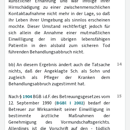
künstlicher Ernährung und war infolge ihrer
Hirnschädigung zu einer zwischenmenschlichen
Kontaktaufnahme nicht mehr in der Lage, so daß
ihr Leben ihrer Umgebung als sinnlos erscheinen
mochte. Dieser Umstand rechtfertigt jedoch für
sich allein die Annahme einer mutmaßlichen
Einwilligung der im übrigen lebensfähigen
Patientin in den alsbald zum sicheren Tod
führenden Behandlungsabbruch nicht.
14
bb) An diesem Ergebnis ändert auch die Tatsache
nichts, daß der Angeklagte Sch. als Sohn und
zugleich als Pfleger der Kranken dem
Behandlungsabbruch zugestimmt hat.
15
Nach §
1904
BGB i.d.F. des Betreuungsgesetzes vom
12. September 1990 (
BGBl I 2002
) bedarf der
Betreuer zur Wirksamkeit seiner Einwilligung in
bestimmte ärztliche Maßnahmen der
Genehmigung des Vormundschaftsgerichts.
Allerdings ist die Vorschrift auf den - tödlich