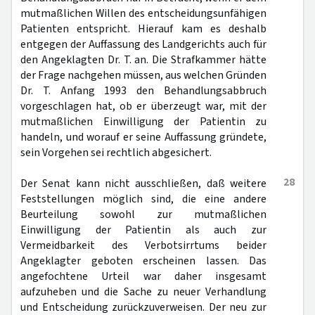
mutmaßlichen Willen des entscheidungsunfähigen
Patienten entspricht. Hierauf kam es deshalb
entgegen der Auffassung des Landgerichts auch für
den Angeklagten Dr. T. an. Die Strafkammer hätte
der Frage nachgehen müssen, aus welchen Gründen
Dr. T. Anfang 1993 den Behandlungsabbruch
vorgeschlagen hat, ob er überzeugt war, mit der
mutmaßlichen Einwilligung der Patientin zu
handeln, und worauf er seine Auffassung gründete,
sein Vorgehen sei rechtlich abgesichert.
28
Der Senat kann nicht ausschließen, daß weitere
Feststellungen möglich sind, die eine andere
Beurteilung sowohl zur mutmaßlichen
Einwilligung der Patientin als auch zur
Vermeidbarkeit des Verbotsirrtums beider
Angeklagter geboten erscheinen lassen. Das
angefochtene Urteil war daher insgesamt
aufzuheben und die Sache zu neuer Verhandlung
und Entscheidung zurückzuverweisen. Der neu zur