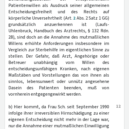
Patientenwillen als Ausdruck seiner allgemeinen
Entscheidungsfreiheit und des Rechts auf
körperliche Unversehrtheit (Art.
2
Abs. 2 Satz 1 GG)
grundsätzlich anzuerkennen ist (Laufs-
Uhlenbruck, Handbuch des Arztrechts, § 132 Rdn.
28), sind doch an die Annahme des mutmaßlichen
Willens erhöhte Anforderungen insbesondere im
Vergleich zur Sterbehilfe im eigentlichen Sinne zu
stellen. Der Gefahr, daß Arzt, Angehörige oder
Betreuer unabhängig vom Willen des
entscheidungsunfähigen Kranken, nach eigenen
Maßstäben und Vorstellungen das von ihnen als
sinnlos, lebensunwert oder unnütz angesehene
Dasein des Patienten beenden, muß von
vornherein entgegengewirkt werden.
12
b) Hier kommt, da Frau Sch. seit September 1990
infolge ihrer irreversiblen Hirnschädigung zu einer
eigenen Entscheidung nicht mehr in der Lage war,
nur die Annahme einer mutmaßlichen Einwilligung