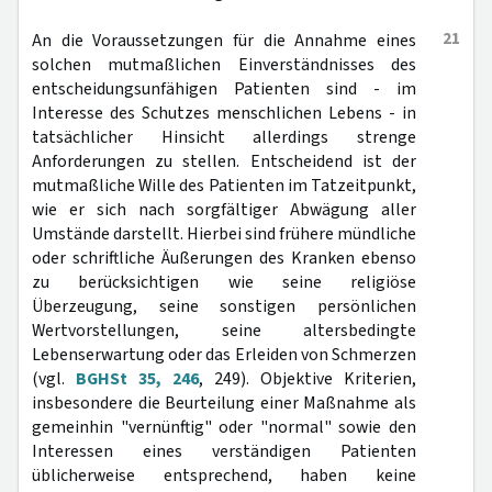
21
An die Voraussetzungen für die Annahme eines
solchen mutmaßlichen Einverständnisses des
entscheidungsunfähigen Patienten sind - im
Interesse des Schutzes menschlichen Lebens - in
tatsächlicher Hinsicht allerdings strenge
Anforderungen zu stellen. Entscheidend ist der
mutmaßliche Wille des Patienten im Tatzeitpunkt,
wie er sich nach sorgfältiger Abwägung aller
Umstände darstellt. Hierbei sind frühere mündliche
oder schriftliche Äußerungen des Kranken ebenso
zu berücksichtigen wie seine religiöse
Überzeugung, seine sonstigen persönlichen
Wertvorstellungen, seine altersbedingte
Lebenserwartung oder das Erleiden von Schmerzen
(vgl.
BGHSt 35, 246
, 249). Objektive Kriterien,
insbesondere die Beurteilung einer Maßnahme als
gemeinhin "vernünftig" oder "normal" sowie den
Interessen eines verständigen Patienten
üblicherweise entsprechend, haben keine