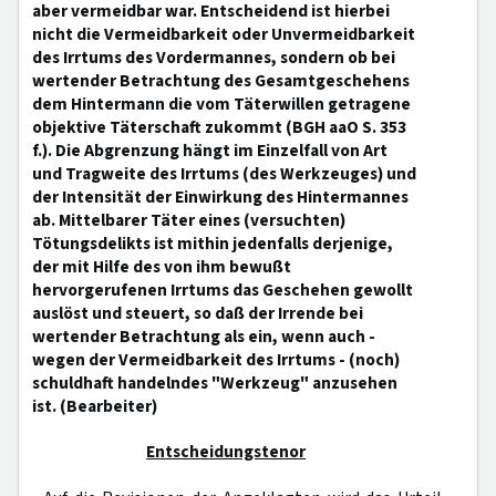
aber vermeidbar war. Entscheidend ist hierbei
nicht die Vermeidbarkeit oder Unvermeidbarkeit
des Irrtums des Vordermannes, sondern ob bei
wertender Betrachtung des Gesamtgeschehens
dem Hintermann die vom Täterwillen getragene
objektive Täterschaft zukommt (BGH aaO S. 353
f.). Die Abgrenzung hängt im Einzelfall von Art
und Tragweite des Irrtums (des Werkzeuges) und
der Intensität der Einwirkung des Hintermannes
ab. Mittelbarer Täter eines (versuchten)
Tötungsdelikts ist mithin jedenfalls derjenige,
der mit Hilfe des von ihm bewußt
hervorgerufenen Irrtums das Geschehen gewollt
auslöst und steuert, so daß der Irrende bei
wertender Betrachtung als ein, wenn auch -
wegen der Vermeidbarkeit des Irrtums - (noch)
schuldhaft handelndes "Werkzeug" anzusehen
ist. (Bearbeiter)
Entscheidungstenor