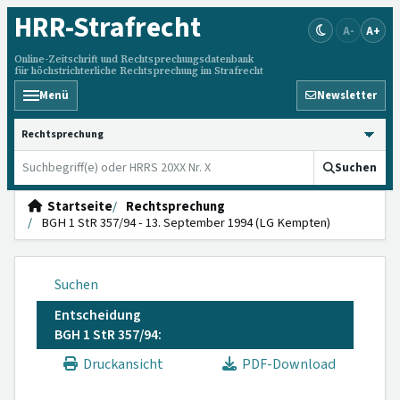
HRR
-Strafrecht
A-
A+
Online-Zeitschrift und Rechtsprechungsdatenbank
für höchstrichterliche Rechtsprechung im Strafrecht
Menü
Newsletter
HRRS durchsuchen
Suchen
Startseite
Rechtsprechung
BGH 1 StR 357/94 - 13. September 1994 (LG Kempten)
Suchen
Entscheidung
BGH 1 StR 357/94:
Druckansicht
PDF-Download