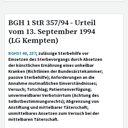
BGH 1 StR 357/94 - Urteil
vom 13. September 1994
(LG Kempten)
BGHSt 40, 257
; zulässige Sterbehilfe vor
Einsetzen des Sterbevorgangs durch Absetzen
der künstlichen Ernährung eines unheilbar
Kranken (Richtlinien der Bundesärztekammer;
passive Sterbehilfe); Anforderungen an die
Annahme mutmaßlichen Einverständnisses;
Versuch; Totschlag; Patientenverfügung;
unvermeidbarer Verbotsirrtum (Achtung des
Selbstbestimmungsrechts); Abgrenzung von
Anstiftung und mittelbarer Täterschaft;
unmittelbares Ansetzen zum Versuch bei der
mittelbaren Täterschaft.