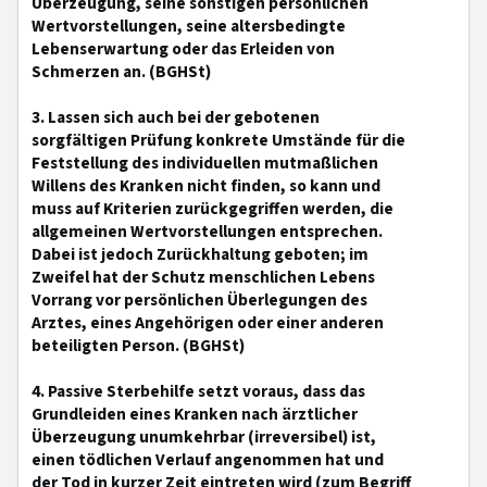
Überzeugung, seine sonstigen persönlichen
Wertvorstellungen, seine altersbedingte
Lebenserwartung oder das Erleiden von
Schmerzen an. (BGHSt)
3. Lassen sich auch bei der gebotenen
sorgfältigen Prüfung konkrete Umstände für die
Feststellung des individuellen mutmaßlichen
Willens des Kranken nicht finden, so kann und
muss auf Kriterien zurückgegriffen werden, die
allgemeinen Wertvorstellungen entsprechen.
Dabei ist jedoch Zurückhaltung geboten; im
Zweifel hat der Schutz menschlichen Lebens
Vorrang vor persönlichen Überlegungen des
Arztes, eines Angehörigen oder einer anderen
beteiligten Person. (BGHSt)
4. Passive Sterbehilfe setzt voraus, dass das
Grundleiden eines Kranken nach ärztlicher
Überzeugung unumkehrbar (irreversibel) ist,
einen tödlichen Verlauf angenommen hat und
der Tod in kurzer Zeit eintreten wird (zum Begriff