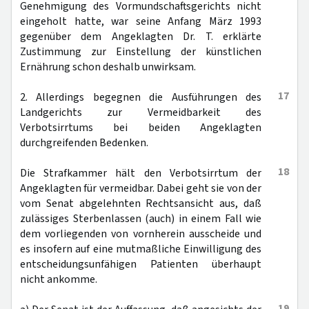
Genehmigung des Vormundschaftsgerichts nicht
eingeholt hatte, war seine Anfang März 1993
gegenüber dem Angeklagten Dr. T. erklärte
Zustimmung zur Einstellung der künstlichen
Ernährung schon deshalb unwirksam.
17
2. Allerdings begegnen die Ausführungen des
Landgerichts zur Vermeidbarkeit des
Verbotsirrtums bei beiden Angeklagten
durchgreifenden Bedenken.
18
Die Strafkammer hält den Verbotsirrtum der
Angeklagten für vermeidbar. Dabei geht sie von der
vom Senat abgelehnten Rechtsansicht aus, daß
zulässiges Sterbenlassen (auch) in einem Fall wie
dem vorliegenden von vornherein ausscheide und
es insofern auf eine mutmaßliche Einwilligung des
entscheidungsunfähigen Patienten überhaupt
nicht ankomme.
19