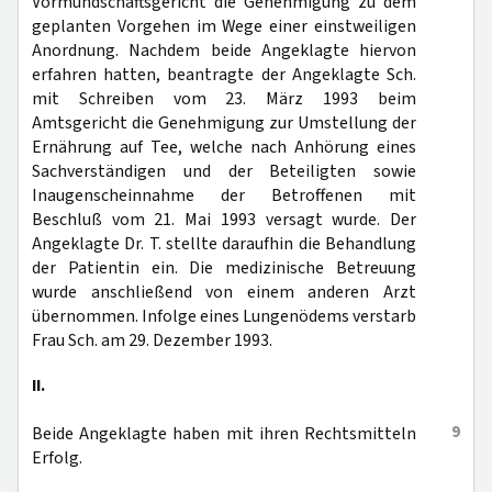
Vormundschaftsgericht die Genehmigung zu dem
geplanten Vorgehen im Wege einer einstweiligen
Anordnung. Nachdem beide Angeklagte hiervon
erfahren hatten, beantragte der Angeklagte Sch.
mit Schreiben vom 23. März 1993 beim
Amtsgericht die Genehmigung zur Umstellung der
Ernährung auf Tee, welche nach Anhörung eines
Sachverständigen und der Beteiligten sowie
Inaugenscheinnahme der Betroffenen mit
Beschluß vom 21. Mai 1993 versagt wurde. Der
Angeklagte Dr. T. stellte daraufhin die Behandlung
der Patientin ein. Die medizinische Betreuung
wurde anschließend von einem anderen Arzt
übernommen. Infolge eines Lungenödems verstarb
Frau Sch. am 29. Dezember 1993.
II.
9
Beide Angeklagte haben mit ihren Rechtsmitteln
Erfolg.