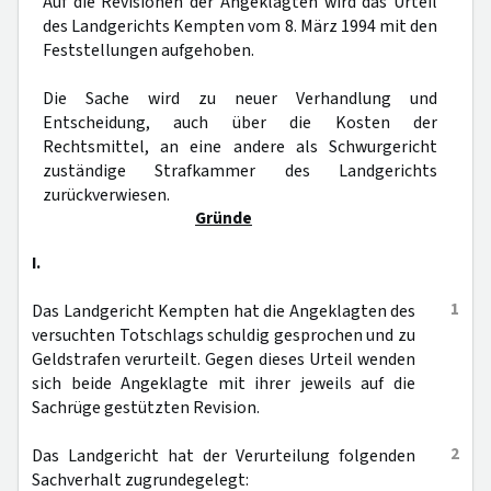
Auf die Revisionen der Angeklagten wird das Urteil
des Landgerichts Kempten vom 8. März 1994 mit den
Feststellungen aufgehoben.
Die Sache wird zu neuer Verhandlung und
Entscheidung, auch über die Kosten der
Rechtsmittel, an eine andere als Schwurgericht
zuständige Strafkammer des Landgerichts
zurückverwiesen.
Gründe
I.
1
Das Landgericht Kempten hat die Angeklagten des
versuchten Totschlags schuldig gesprochen und zu
Geldstrafen verurteilt. Gegen dieses Urteil wenden
sich beide Angeklagte mit ihrer jeweils auf die
Sachrüge gestützten Revision.
2
Das Landgericht hat der Verurteilung folgenden
Sachverhalt zugrundegelegt: