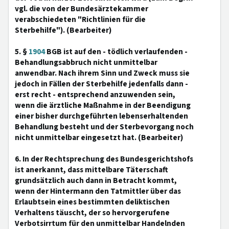
vgl. die von der Bundesärztekammer
verabschiedeten "Richtlinien für die
Sterbehilfe"). (Bearbeiter)
5. §
1904
BGB ist auf den - tödlich verlaufenden -
Behandlungsabbruch nicht unmittelbar
anwendbar. Nach ihrem Sinn und Zweck muss sie
jedoch in Fällen der Sterbehilfe jedenfalls dann -
erst recht - entsprechend anzuwenden sein,
wenn die ärztliche Maßnahme in der Beendigung
einer bisher durchgeführten lebenserhaltenden
Behandlung besteht und der Sterbevorgang noch
nicht unmittelbar eingesetzt hat. (Bearbeiter)
6. In der Rechtsprechung des Bundesgerichtshofs
ist anerkannt, dass mittelbare Täterschaft
grundsätzlich auch dann in Betracht kommt,
wenn der Hintermann den Tatmittler über das
Erlaubtsein eines bestimmten deliktischen
Verhaltens täuscht, der so hervorgerufene
Verbotsirrtum für den unmittelbar Handelnden