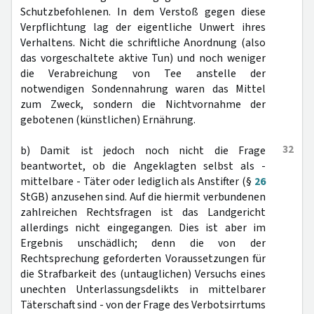
Schutzbefohlenen. In dem Verstoß gegen diese
Verpflichtung lag der eigentliche Unwert ihres
Verhaltens. Nicht die schriftliche Anordnung (also
das vorgeschaltete aktive Tun) und noch weniger
die Verabreichung von Tee anstelle der
notwendigen Sondennahrung waren das Mittel
zum Zweck, sondern die Nichtvornahme der
gebotenen (künstlichen) Ernährung.
32
b) Damit ist jedoch noch nicht die Frage
beantwortet, ob die Angeklagten selbst als -
mittelbare - Täter oder lediglich als Anstifter (§
26
StGB) anzusehen sind. Auf die hiermit verbundenen
zahlreichen Rechtsfragen ist das Landgericht
allerdings nicht eingegangen. Dies ist aber im
Ergebnis unschädlich; denn die von der
Rechtsprechung geforderten Voraussetzungen für
die Strafbarkeit des (untauglichen) Versuchs eines
unechten Unterlassungsdelikts in mittelbarer
Täterschaft sind - von der Frage des Verbotsirrtums