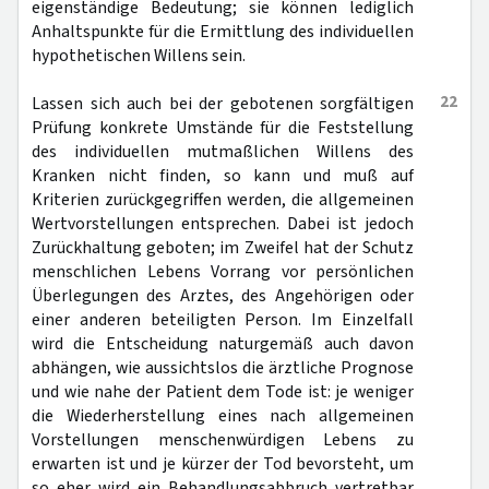
eigenständige Bedeutung; sie können lediglich
Anhaltspunkte für die Ermittlung des individuellen
hypothetischen Willens sein.
22
Lassen sich auch bei der gebotenen sorgfältigen
Prüfung konkrete Umstände für die Feststellung
des individuellen mutmaßlichen Willens des
Kranken nicht finden, so kann und muß auf
Kriterien zurückgegriffen werden, die allgemeinen
Wertvorstellungen entsprechen. Dabei ist jedoch
Zurückhaltung geboten; im Zweifel hat der Schutz
menschlichen Lebens Vorrang vor persönlichen
Überlegungen des Arztes, des Angehörigen oder
einer anderen beteiligten Person. Im Einzelfall
wird die Entscheidung naturgemäß auch davon
abhängen, wie aussichtslos die ärztliche Prognose
und wie nahe der Patient dem Tode ist: je weniger
die Wiederherstellung eines nach allgemeinen
Vorstellungen menschenwürdigen Lebens zu
erwarten ist und je kürzer der Tod bevorsteht, um
so eher wird ein Behandlungsabbruch vertretbar