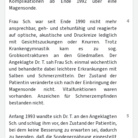
Komplikationen ab Ende 1992 über eine
Magensonde.
4
Frau Sch. war seit Ende 1990 nicht mehr
ansprechbar, geh- und stehunfähig und reagierte
auf optische, akustische und Druckreize lediglich
mit Gesichtszuckungen oder Knurren. Trotz
Krankengymnastik kam es zu sog.
Grobkontrakturen an den Gliedmaßen. Der
Angeklagte Dr. T. sah Frau Sch. einmal wöchentlich
und behandelte dabei leichtere Erkrankungen mit
Salben und Schmerzmitteln. Der Zustand der
Patientin veränderte sich nach der Einbringung der
Magensonde nicht. Vitalfunktionen waren
vorhanden. Anzeichen für Schmerzempfinden
bestanden nicht.
5
Anfang 1993 wandte sich Dr. T. an den Angeklagten
Sch. und schlug ihm vor, den Zustand der Patientin,
bei dem keine Besserung zu erwarten sei, dadurch
zu beenden, daß die Sondenernährung eingestellt