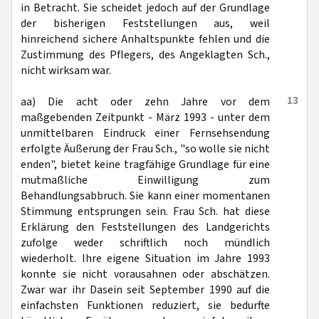
in Betracht. Sie scheidet jedoch auf der Grundlage
der bisherigen Feststellungen aus, weil
hinreichend sichere Anhaltspunkte fehlen und die
Zustimmung des Pflegers, des Angeklagten Sch.,
nicht wirksam war.
13
aa) Die acht oder zehn Jahre vor dem
maßgebenden Zeitpunkt - März 1993 - unter dem
unmittelbaren Eindruck einer Fernsehsendung
erfolgte Äußerung der Frau Sch., "so wolle sie nicht
enden", bietet keine tragfähige Grundlage für eine
mutmaßliche Einwilligung zum
Behandlungsabbruch. Sie kann einer momentanen
Stimmung entsprungen sein. Frau Sch. hat diese
Erklärung den Feststellungen des Landgerichts
zufolge weder schriftlich noch mündlich
wiederholt. Ihre eigene Situation im Jahre 1993
konnte sie nicht vorausahnen oder abschätzen.
Zwar war ihr Dasein seit September 1990 auf die
einfachsten Funktionen reduziert, sie bedurfte