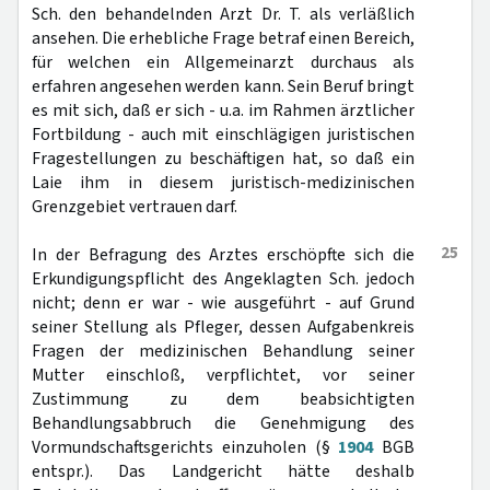
Sch. den behandelnden Arzt Dr. T. als verläßlich
ansehen. Die erhebliche Frage betraf einen Bereich,
für welchen ein Allgemeinarzt durchaus als
erfahren angesehen werden kann. Sein Beruf bringt
es mit sich, daß er sich - u.a. im Rahmen ärztlicher
Fortbildung - auch mit einschlägigen juristischen
Fragestellungen zu beschäftigen hat, so daß ein
Laie ihm in diesem juristisch-medizinischen
Grenzgebiet vertrauen darf.
25
In der Befragung des Arztes erschöpfte sich die
Erkundigungspflicht des Angeklagten Sch. jedoch
nicht; denn er war - wie ausgeführt - auf Grund
seiner Stellung als Pfleger, dessen Aufgabenkreis
Fragen der medizinischen Behandlung seiner
Mutter einschloß, verpflichtet, vor seiner
Zustimmung zu dem beabsichtigten
Behandlungsabbruch die Genehmigung des
Vormundschaftsgerichts einzuholen (§
1904
BGB
entspr.). Das Landgericht hätte deshalb