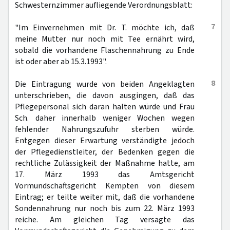
Schwesternzimmer aufliegende Verordnungsblatt:
7
"Im Einvernehmen mit Dr. T. möchte ich, daß
meine Mutter nur noch mit Tee ernährt wird,
sobald die vorhandene Flaschennahrung zu Ende
ist oder aber ab 15.3.1993".
8
Die Eintragung wurde von beiden Angeklagten
unterschrieben, die davon ausgingen, daß das
Pflegepersonal sich daran halten würde und Frau
Sch. daher innerhalb weniger Wochen wegen
fehlender Nahrungszufuhr sterben würde.
Entgegen dieser Erwartung verständigte jedoch
der Pflegedienstleiter, der Bedenken gegen die
rechtliche Zulässigkeit der Maßnahme hatte, am
17. März 1993 das Amtsgericht
Vormundschaftsgericht Kempten von diesem
Eintrag; er teilte weiter mit, daß die vorhandene
Sondennahrung nur noch bis zum 22. März 1993
reiche. Am gleichen Tag versagte das