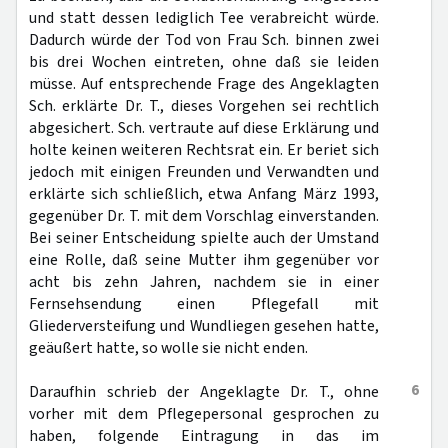
und statt dessen lediglich Tee verabreicht würde.
Dadurch würde der Tod von Frau Sch. binnen zwei
bis drei Wochen eintreten, ohne daß sie leiden
müsse. Auf entsprechende Frage des Angeklagten
Sch. erklärte Dr. T., dieses Vorgehen sei rechtlich
abgesichert. Sch. vertraute auf diese Erklärung und
holte keinen weiteren Rechtsrat ein. Er beriet sich
jedoch mit einigen Freunden und Verwandten und
erklärte sich schließlich, etwa Anfang März 1993,
gegenüber Dr. T. mit dem Vorschlag einverstanden.
Bei seiner Entscheidung spielte auch der Umstand
eine Rolle, daß seine Mutter ihm gegenüber vor
acht bis zehn Jahren, nachdem sie in einer
Fernsehsendung einen Pflegefall mit
Gliederversteifung und Wundliegen gesehen hatte,
geäußert hatte, so wolle sie nicht enden.
6
Daraufhin schrieb der Angeklagte Dr. T., ohne
vorher mit dem Pflegepersonal gesprochen zu
haben, folgende Eintragung in das im