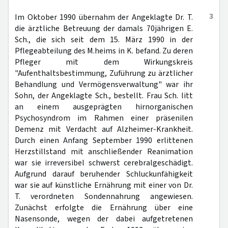
3
Im Oktober 1990 übernahm der Angeklagte Dr. T.
die ärztliche Betreuung der damals 70jährigen E.
Sch., die sich seit dem 15. März 1990 in der
Pflegeabteilung des M.heims in K. befand. Zu deren
Pfleger mit dem Wirkungskreis
"Aufenthaltsbestimmung, Zuführung zu ärztlicher
Behandlung und Vermögensverwaltung" war ihr
Sohn, der Angeklagte Sch., bestellt. Frau Sch. litt
an einem ausgeprägten hirnorganischen
Psychosyndrom im Rahmen einer präsenilen
Demenz mit Verdacht auf Alzheimer-Krankheit.
Durch einen Anfang September 1990 erlittenen
Herzstillstand mit anschließender Reanimation
war sie irreversibel schwerst cerebralgeschädigt.
Aufgrund darauf beruhender Schluckunfähigkeit
war sie auf künstliche Ernährung mit einer von Dr.
T. verordneten Sondennahrung angewiesen.
Zunächst erfolgte die Ernährung über eine
Nasensonde, wegen der dabei aufgetretenen