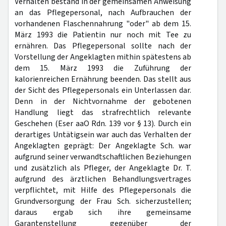
Verhalten bestand in der gemeinsamen Anweisung
an das Pflegepersonal, nach Aufbrauchen der
vorhandenen Flaschennahrung "oder" ab dem 15.
März 1993 die Patientin nur noch mit Tee zu
ernähren. Das Pflegepersonal sollte nach der
Vorstellung der Angeklagten mithin spätestens ab
dem 15. März 1993 die Zuführung der
kalorienreichen Ernährung beenden. Das stellt aus
der Sicht des Pflegepersonals ein Unterlassen dar.
Denn in der Nichtvornahme der gebotenen
Handlung liegt das strafrechtlich relevante
Geschehen (Eser aaO Rdn. 139 vor § 13). Durch ein
derartiges Untätigsein war auch das Verhalten der
Angeklagten geprägt: Der Angeklagte Sch. war
aufgrund seiner verwandtschaftlichen Beziehungen
und zusätzlich als Pfleger, der Angeklagte Dr. T.
aufgrund des ärztlichen Behandlungsvertrages
verpflichtet, mit Hilfe des Pflegepersonals die
Grundversorgung der Frau Sch. sicherzustellen;
daraus ergab sich ihre gemeinsame
Garantenstellung gegenüber der