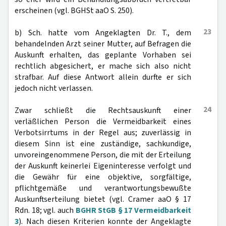
erscheinen (vgl. BGHSt aaO S. 250).
23
b) Sch. hatte vom Angeklagten Dr. T., dem
behandelnden Arzt seiner Mutter, auf Befragen die
Auskunft erhalten, das geplante Vorhaben sei
rechtlich abgesichert, er mache sich also nicht
strafbar. Auf diese Antwort allein durfte er sich
jedoch nicht verlassen.
24
Zwar schließt die Rechtsauskunft einer
verläßlichen Person die Vermeidbarkeit eines
Verbotsirrtums in der Regel aus; zuverlässig in
diesem Sinn ist eine zuständige, sachkundige,
unvoreingenommene Person, die mit der Erteilung
der Auskunft keinerlei Eigeninteresse verfolgt und
die Gewähr für eine objektive, sorgfältige,
pflichtgemäße und verantwortungsbewußte
Auskunftserteilung bietet (vgl. Cramer aaO § 17
Rdn. 18; vgl. auch
BGHR StGB § 17 Vermeidbarkeit
3
). Nach diesen Kriterien konnte der Angeklagte