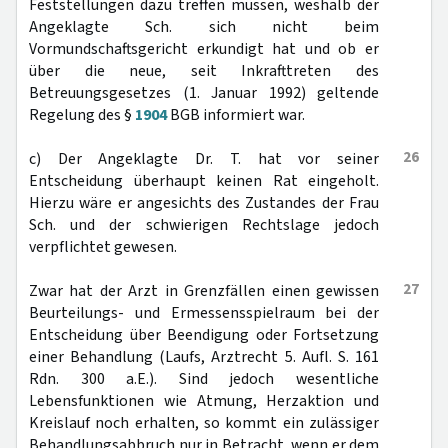
Feststellungen dazu treffen müssen, weshalb der
Angeklagte Sch. sich nicht beim
Vormundschaftsgericht erkundigt hat und ob er
über die neue, seit Inkrafttreten des
Betreuungsgesetzes (1. Januar 1992) geltende
Regelung des §
1904
BGB informiert war.
26
c) Der Angeklagte Dr. T. hat vor seiner
Entscheidung überhaupt keinen Rat eingeholt.
Hierzu wäre er angesichts des Zustandes der Frau
Sch. und der schwierigen Rechtslage jedoch
verpflichtet gewesen.
27
Zwar hat der Arzt in Grenzfällen einen gewissen
Beurteilungs- und Ermessensspielraum bei der
Entscheidung über Beendigung oder Fortsetzung
einer Behandlung (Laufs, Arztrecht 5. Aufl. S. 161
Rdn. 300 a.E.). Sind jedoch wesentliche
Lebensfunktionen wie Atmung, Herzaktion und
Kreislauf noch erhalten, so kommt ein zulässiger
Behandlungsabbruch nur in Betracht, wenn er dem