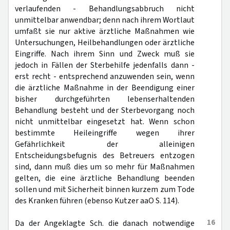
verlaufenden - Behandlungsabbruch nicht
unmittelbar anwendbar; denn nach ihrem Wortlaut
umfaßt sie nur aktive ärztliche Maßnahmen wie
Untersuchungen, Heilbehandlungen oder ärztliche
Eingriffe. Nach ihrem Sinn und Zweck muß sie
jedoch in Fällen der Sterbehilfe jedenfalls dann -
erst recht - entsprechend anzuwenden sein, wenn
die ärztliche Maßnahme in der Beendigung einer
bisher durchgeführten lebenserhaltenden
Behandlung besteht und der Sterbevorgang noch
nicht unmittelbar eingesetzt hat. Wenn schon
bestimmte Heileingriffe wegen ihrer
Gefährlichkeit der alleinigen
Entscheidungsbefugnis des Betreuers entzogen
sind, dann muß dies um so mehr für Maßnahmen
gelten, die eine ärztliche Behandlung beenden
sollen und mit Sicherheit binnen kurzem zum Tode
des Kranken führen (ebenso Kutzer aaO S. 114).
16
Da der Angeklagte Sch. die danach notwendige