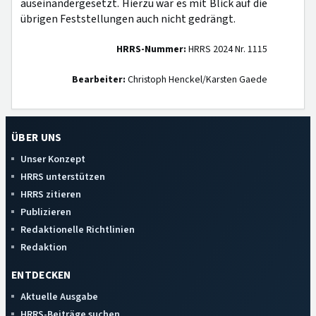
auseinandergesetzt. Hierzu war es mit Blick auf die
übrigen Feststellungen auch nicht gedrängt.
HRRS-Nummer:
HRRS 2024 Nr. 1115
Bearbeiter:
Christoph Henckel/Karsten Gaede
ÜBER UNS
Unser Konzept
HRRS unterstützen
HRRS zitieren
Publizieren
Redaktionelle Richtlinien
Redaktion
ENTDECKEN
Aktuelle Ausgabe
HRRS-Beiträge suchen