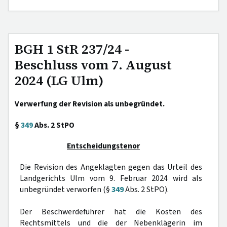
BGH 1 StR 237/24 -
Beschluss vom 7. August
2024 (LG Ulm)
Verwerfung der Revision als unbegründet.
§
349
Abs. 2 StPO
Entscheidungstenor
Die Revision des Angeklagten gegen das Urteil des
Landgerichts Ulm vom 9. Februar 2024 wird als
unbegründet verworfen (§
349
Abs. 2 StPO).
Der Beschwerdeführer hat die Kosten des
Rechtsmittels und die der Nebenklägerin im