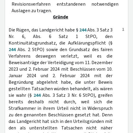
Revisionsverfahren entstandenen notwendigen
Auslagen zu tragen.
Gründe
1
Die Rügen, das Landgericht habe §
244
Abs. 3 Satz 3
Nr. 6, Abs. 6 Satz 1 StPO, den
Kontinuitätsgrundsatz, die Aufklärungspflicht (§
244
Abs. 2 StPO) sowie den Grundsatz des fairen
Verfahrens deswegen verletzt, weil es die
Beweisanträge der Verteidigung vom 11. Dezember
2023 und 2. Februar 2024 mit Beschlüssen vom 10.
Januar 2024 und 2. Februar 2024 mit der
Begründung abgelehnt habe, die unter Beweis
gestellten Tatsachen würden behandelt, als wären
sie wahr (§
244
Abs. 3 Satz 3 Nr. 6 StPO), greifen
bereits deshalb nicht durch, weil sich die
Strafkammer in ihrem Urteil nicht in Widerspruch
zu den genannten Beschlüssen gesetzt hat. Denn
das Landgericht hat sich in den Urteilsgründen mit
den als unterstellten Tatsachen nicht näher