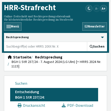
HRR
-Strafrecht
A-
A+
Online-Zeitschrift und Rechtsprechungsdatenbank
für höchstrichterliche Rechtsprechung im Strafrecht
Menü
Newsletter
HRRS durchsuchen
Suchen
Startseite
Rechtsprechung
BGH 1 StR 237/24 - 7. August 2024 (LG Ulm) [= HRRS 2024 Nr.
1115]
Suchen
Entscheidung
BGH 1 StR 237/24:
Druckansicht
PDF-Download