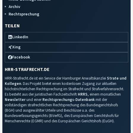
Archiv
Rechtsprechung
TEILEN
LinkedIn
Xing
Facebook
HRR-STRAFRECHT.DE
HRR-Strafrecht.de ist ein Service der Hamburger Anwaltskanzlei
Strate und
Kollegen
. Das Projekt bietet einen kostenlosen Zugang zur aktuellen
höchstrichterlichen Rechtsprechung im Strafrecht und Strafverfahrensrecht.
Es besteht aus der juristischen Fachzeitschrift
HRRS
, einem monatlichen
Newsletter
und einer
Rechtsprechungs-Datenbank
mit der
vollständigen strafrechtlichen Rechtsprechung des Bundesgerichtshofs
(BGH) und ausgewählter Urteile und Beschlüsse u.a. des
Bundesverfassungsgerichts (BVerfG), des Europäischen Gerichtshofs für
Menschenrechte (EGMR) und des Europäischen Gerichtshofs (EuGH).