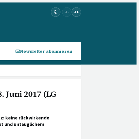
A-
A+
Newsletter abonnieren
. Juni 2017 (LG
tz: keine rückwirkende
kt und untauglichem