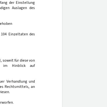
fang der Einstellung
ndigen Auslagen des
fgehoben
 104 Einzeltaten des
, soweit für diese von
z im Hinblick auf
uer Verhandlung und
es Rechtsmittels, an
iesen.
erworfen.