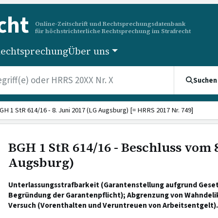
cht
Online-Zeitschrift und Rechtsprechungsdatenbank
für höchstrichterliche Rechtsprechung im Strafrecht
echtsprechung
Über uns
Suchen
GH 1 StR 614/16 - 8. Juni 2017 (LG Augsburg) [= HRRS 2017 Nr. 749]
BGH 1 StR 614/16 - Beschluss vom 8
Augsburg)
Unterlassungsstrafbarkeit (Garantenstellung aufgrund Gese
Begründung der Garantenpflicht); Abgrenzung von Wahndeli
Versuch (Vorenthalten und Veruntreuen von Arbeitsentgelt).