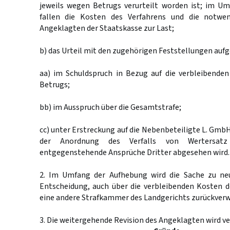
jeweils wegen Betrugs verurteilt worden ist; im Um
fallen die Kosten des Verfahrens und die notwe
Angeklagten der Staatskasse zur Last;
b) das Urteil mit den zugehörigen Feststellungen au
aa) im Schuldspruch in Bezug auf die verbleibenden
Betrugs;
bb) im Ausspruch über die Gesamtstrafe;
cc) unter Erstreckung auf die Nebenbeteiligte L. GmbH
der Anordnung des Verfalls von Wertersat
entgegenstehende Ansprüche Dritter abgesehen wird.
2. Im Umfang der Aufhebung wird die Sache zu ne
Entscheidung, auch über die verbleibenden Kosten d
eine andere Strafkammer des Landgerichts zurückverw
3. Die weitergehende Revision des Angeklagten wird v