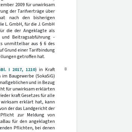
ezember 2009 für unwirksam
rung der Tarifverträge über
nat nach den bisherigen
die L. GmbH, für die J. GmbH
ür die der Angeklagte als
g und Beitragsabführung -
ts unmittelbar aus § 6 des
uf Grund einer Tarifbindung
llungen getroffen hat.
8
Bl. I 2017, 1210
) in Kraft
en im Baugewerbe (SokaSiG)
 maßgeblichen und in Bezug
ht für unwirksam erklärten
der kraft Gesetzes für alle
 wirksam erklärt hat, kann
 von der das Landgericht der
Pflicht zur Meldung von
kaBau für den angeklagten
enden Pflichten, bei denen