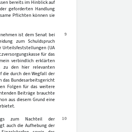
sen bereits im Hinblick auf
der geforderten Handlung
tsame Pflichten können sie
9
rnehmen ist dem Senat bei
heidung zum Schuldspruch
r Urteilsfeststellungen (UA
tzversorgungskasse für das
ein verbindlich erklärten
n zu den hier relevanten
 die durch den Wegfall der
h das Bundesarbeitsgericht
en Folgen für das weitere
chtenden Beiträge brauchte
schon aus diesem Grund eine
rbietet.
10
ugs zum Nachteil der
gt auch die Aufhebung der