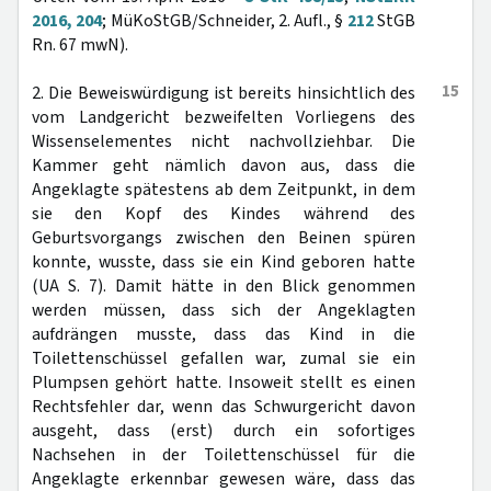
2016, 204
; MüKoStGB/Schneider, 2. Aufl., §
212
StGB
Rn. 67 mwN).
15
2. Die Beweiswürdigung ist bereits hinsichtlich des
vom Landgericht bezweifelten Vorliegens des
Wissenselementes nicht nachvollziehbar. Die
Kammer geht nämlich davon aus, dass die
Angeklagte spätestens ab dem Zeitpunkt, in dem
sie den Kopf des Kindes während des
Geburtsvorgangs zwischen den Beinen spüren
konnte, wusste, dass sie ein Kind geboren hatte
(UA S. 7). Damit hätte in den Blick genommen
werden müssen, dass sich der Angeklagten
aufdrängen musste, dass das Kind in die
Toilettenschüssel gefallen war, zumal sie ein
Plumpsen gehört hatte. Insoweit stellt es einen
Rechtsfehler dar, wenn das Schwurgericht davon
ausgeht, dass (erst) durch ein sofortiges
Nachsehen in der Toilettenschüssel für die
Angeklagte erkennbar gewesen wäre, dass das