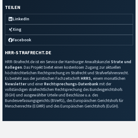
TEILEN
LinkedIn
Xing
Facebook
HRR-STRAFRECHT.DE
HRR-Strafrecht.de ist ein Service der Hamburger Anwaltskanzlei
Strate und
Kollegen
. Das Projekt bietet einen kostenlosen Zugang zur aktuellen
höchstrichterlichen Rechtsprechung im Strafrecht und Strafverfahrensrecht.
Es besteht aus der juristischen Fachzeitschrift
HRRS
, einem monatlichen
Newsletter
und einer
Rechtsprechungs-Datenbank
mit der
vollständigen strafrechtlichen Rechtsprechung des Bundesgerichtshofs
(BGH) und ausgewählter Urteile und Beschlüsse u.a. des
Bundesverfassungsgerichts (BVerfG), des Europäischen Gerichtshofs für
Menschenrechte (EGMR) und des Europäischen Gerichtshofs (EuGH).
Impressum
·
Datenschutz