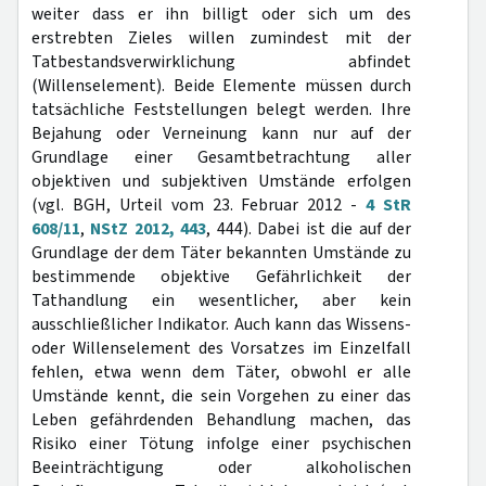
weiter dass er ihn billigt oder sich um des
erstrebten Zieles willen zumindest mit der
Tatbestandsverwirklichung abfindet
(Willenselement). Beide Elemente müssen durch
tatsächliche Feststellungen belegt werden. Ihre
Bejahung oder Verneinung kann nur auf der
Grundlage einer Gesamtbetrachtung aller
objektiven und subjektiven Umstände erfolgen
(vgl. BGH, Urteil vom 23. Februar 2012 -
4 StR
608/11
,
NStZ 2012, 443
, 444). Dabei ist die auf der
Grundlage der dem Täter bekannten Umstände zu
bestimmende objektive Gefährlichkeit der
Tathandlung ein wesentlicher, aber kein
ausschließlicher Indikator. Auch kann das Wissens-
oder Willenselement des Vorsatzes im Einzelfall
fehlen, etwa wenn dem Täter, obwohl er alle
Umstände kennt, die sein Vorgehen zu einer das
Leben gefährdenden Behandlung machen, das
Risiko einer Tötung infolge einer psychischen
Beeinträchtigung oder alkoholischen