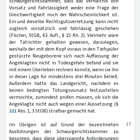
Schwurgerichtskammer, dass das Verhältnis von
Vorsatz und Fahrlässigkeit weder eine Frage der
Gleichwertigkeit noch der Wahrscheinlichkeit ist.
Ein und dieselbe Rechtsgutsverletzung kann nicht
zugleich vorsätzlich und fahrlässig geschehen
(Fischer, StGB, 63. Aufl., § 15 Rn. 2). Vielmehr wäre
der Tatrichter gehalten gewesen, darzulegen,
weshalb der mit dem Kopf voraus in den Tiefspüler
gestürzte Neugeborene sich nach Auffassung der
Angeklagten nicht in Todesgefahr befand und sie
mit einem Überleben rechnen konnte, wenn sie ihn
in dieser Lage für mindestens drei Minuten beließ.
Außerdem hätte das Landgericht, nachdem es
keinen bedingten Tötungsvorsatz festzustellen
vermochte, zumindest prüfen müssen, ob sich die
Angeklagte nicht auch wegen einer Aussetzung (§
221
Abs. 1, 3 StGB) strafbar gemacht hat.
17
Im Übrigen ist auf Grund der bezeichneten
Ausführungen der Schwurgerichtskammer zu
besorgen, dass diese überspannte Anforderungen