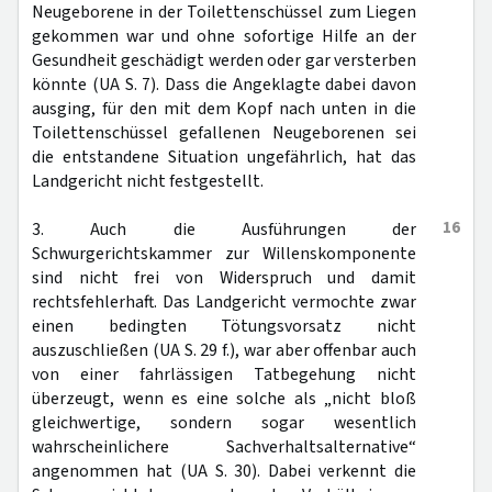
Neugeborene in der Toilettenschüssel zum Liegen
gekommen war und ohne sofortige Hilfe an der
Gesundheit geschädigt werden oder gar versterben
könnte (UA S. 7). Dass die Angeklagte dabei davon
ausging, für den mit dem Kopf nach unten in die
Toilettenschüssel gefallenen Neugeborenen sei
die entstandene Situation ungefährlich, hat das
Landgericht nicht festgestellt.
16
3. Auch die Ausführungen der
Schwurgerichtskammer zur Willenskomponente
sind nicht frei von Widerspruch und damit
rechtsfehlerhaft. Das Landgericht vermochte zwar
einen bedingten Tötungsvorsatz nicht
auszuschließen (UA S. 29 f.), war aber offenbar auch
von einer fahrlässigen Tatbegehung nicht
überzeugt, wenn es eine solche als „nicht bloß
gleichwertige, sondern sogar wesentlich
wahrscheinlichere Sachverhaltsalternative“
angenommen hat (UA S. 30). Dabei verkennt die