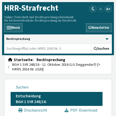
HRR
-Strafrecht
A-
A+
Online-Zeitschrift und Rechtsprechungsdatenbank
für höchstrichterliche Rechtsprechung im Strafrecht
Menü
Newsletter
HRRS durchsuchen
Suchen
Startseite
Rechtsprechung
BGH 1 StR 248/16 - 11. Oktober 2016 (LG Deggendorf) [=
HRRS 2016 Nr. 1020]
Suchen
Entscheidung
BGH 1 StR 248/16:
Druckansicht
PDF-Download