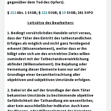
gegenüber dem Tod des Opfers).
§
212
Abs. 1 StGB; §
222
StGB; §
15
StGB; 261 StPO
Leitsätze des Bearbeiters:
1. Bedingt vorsätzlichdies Handeln setzt voraus,
dass der Täter den Eintritt des tatbestandlichen
Erfolges als möglich und nicht ganz fernliegend
erkennt (Wissenselement), weiter dass er ihn
billigt oder sich um des erstrebten Zieles willen
zumindest mit der Tatbestandsverwirklichung
abfindet (Willenselement). Die Bejahung oder
Verneinung dieser Elemente kann nur auf der
Grundlage einer Gesamtbetrachtung aller
objektiven und subjektiven Umstände erfolgen.
2. Dabei ist die auf der Grundlage der dem Täter
bekannten Umstände zu bestimmende objektive
Gefährlichkeit der Tathandlung ein wesentlicher,
aber kein ausschließlicher Indikator. Auch kann