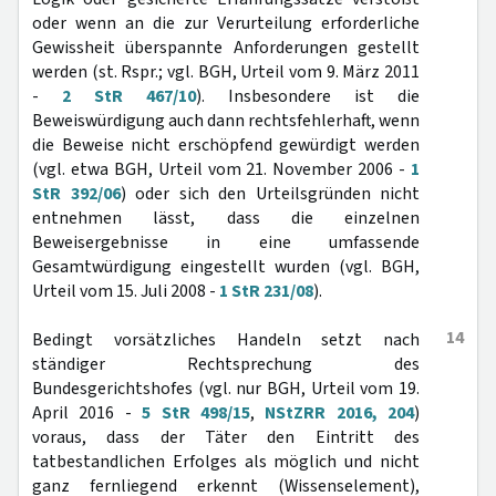
oder wenn an die zur Verurteilung erforderliche
Gewissheit überspannte Anforderungen gestellt
werden (st. Rspr.; vgl. BGH, Urteil vom 9. März 2011
-
2 StR 467/10
). Insbesondere ist die
Beweiswürdigung auch dann rechtsfehlerhaft, wenn
die Beweise nicht erschöpfend gewürdigt werden
(vgl. etwa BGH, Urteil vom 21. November 2006 -
1
StR 392/06
) oder sich den Urteilsgründen nicht
entnehmen lässt, dass die einzelnen
Beweisergebnisse in eine umfassende
Gesamtwürdigung eingestellt wurden (vgl. BGH,
Urteil vom 15. Juli 2008 -
1 StR 231/08
).
14
Bedingt vorsätzliches Handeln setzt nach
ständiger Rechtsprechung des
Bundesgerichtshofes (vgl. nur BGH, Urteil vom 19.
April 2016 -
5 StR 498/15
,
NStZRR 2016, 204
)
voraus, dass der Täter den Eintritt des
tatbestandlichen Erfolges als möglich und nicht
ganz fernliegend erkennt (Wissenselement),