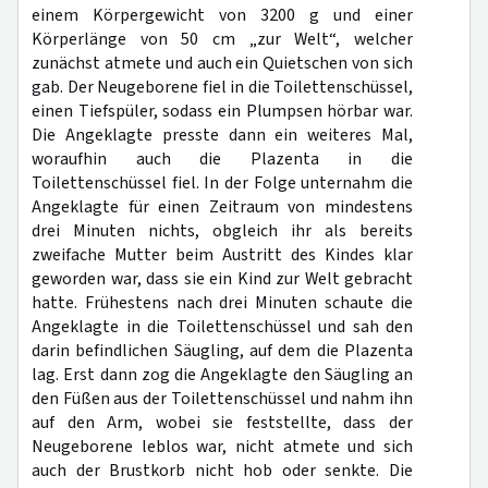
einem Körpergewicht von 3200 g und einer
Körperlänge von 50 cm „zur Welt“, welcher
zunächst atmete und auch ein Quietschen von sich
gab. Der Neugeborene fiel in die Toilettenschüssel,
einen Tiefspüler, sodass ein Plumpsen hörbar war.
Die Angeklagte presste dann ein weiteres Mal,
woraufhin auch die Plazenta in die
Toilettenschüssel fiel. In der Folge unternahm die
Angeklagte für einen Zeitraum von mindestens
drei Minuten nichts, obgleich ihr als bereits
zweifache Mutter beim Austritt des Kindes klar
geworden war, dass sie ein Kind zur Welt gebracht
hatte. Frühestens nach drei Minuten schaute die
Angeklagte in die Toilettenschüssel und sah den
darin befindlichen Säugling, auf dem die Plazenta
lag. Erst dann zog die Angeklagte den Säugling an
den Füßen aus der Toilettenschüssel und nahm ihn
auf den Arm, wobei sie feststellte, dass der
Neugeborene leblos war, nicht atmete und sich
auch der Brustkorb nicht hob oder senkte. Die