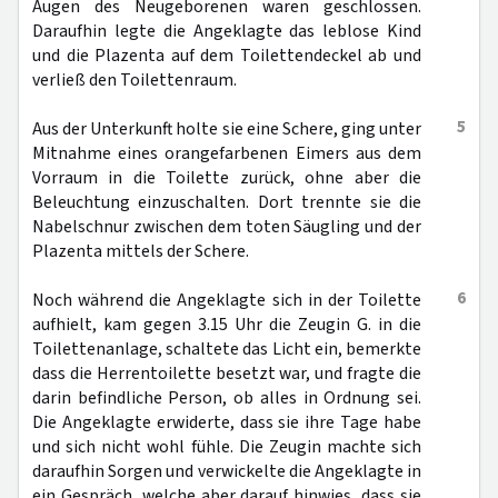
Augen des Neugeborenen waren geschlossen.
Daraufhin legte die Angeklagte das leblose Kind
und die Plazenta auf dem Toilettendeckel ab und
verließ den Toilettenraum.
5
Aus der Unterkunft holte sie eine Schere, ging unter
Mitnahme eines orangefarbenen Eimers aus dem
Vorraum in die Toilette zurück, ohne aber die
Beleuchtung einzuschalten. Dort trennte sie die
Nabelschnur zwischen dem toten Säugling und der
Plazenta mittels der Schere.
6
Noch während die Angeklagte sich in der Toilette
aufhielt, kam gegen 3.15 Uhr die Zeugin G. in die
Toilettenanlage, schaltete das Licht ein, bemerkte
dass die Herrentoilette besetzt war, und fragte die
darin befindliche Person, ob alles in Ordnung sei.
Die Angeklagte erwiderte, dass sie ihre Tage habe
und sich nicht wohl fühle. Die Zeugin machte sich
daraufhin Sorgen und verwickelte die Angeklagte in
ein Gespräch, welche aber darauf hinwies, dass sie