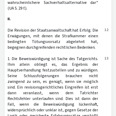
wahrscheinlichere Sachverhaltsalternative dar“
(UA S. 29 f.).
II.
12
Die Revision der Staatsanwaltschaft hat Erfolg. Die
Erwägungen, mit denen die Strafkammer einen
bedingten Tötungsvorsatz abgelehnt hat,
begegnen durchgreifenden rechtlichen Bedenken.
13
1. Die Beweiswürdigung ist Sache des Tatgerichts.
Ihm allein obliegt es, das Ergebnis der
Hauptverhandlung festzustellen und zu würdigen.
Seine Schlussfolgerungen brauchen nicht
zwingend zu sein, es genügt, wenn sie möglich
sind. Ein revisionsgerichtliches Eingreifen ist erst
dann veranlasst, wenn dem Tatrichter
Rechtsfehler unterlaufen sind. Dies ist dann der
Fall, wenn die Beweiswürdigung lückenhaft,
widersprüchlich oder unklar ist, gegen Gesetze der
Logik oder gesicherte Erfahrungssätze verstößt