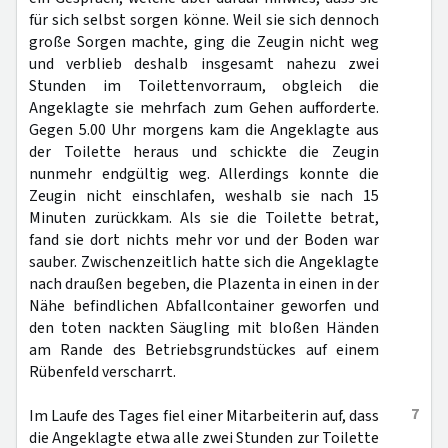
für sich selbst sorgen könne. Weil sie sich dennoch
große Sorgen machte, ging die Zeugin nicht weg
und verblieb deshalb insgesamt nahezu zwei
Stunden im Toilettenvorraum, obgleich die
Angeklagte sie mehrfach zum Gehen aufforderte.
Gegen 5.00 Uhr morgens kam die Angeklagte aus
der Toilette heraus und schickte die Zeugin
nunmehr endgültig weg. Allerdings konnte die
Zeugin nicht einschlafen, weshalb sie nach 15
Minuten zurückkam. Als sie die Toilette betrat,
fand sie dort nichts mehr vor und der Boden war
sauber. Zwischenzeitlich hatte sich die Angeklagte
nach draußen begeben, die Plazenta in einen in der
Nähe befindlichen Abfallcontainer geworfen und
den toten nackten Säugling mit bloßen Händen
am Rande des Betriebsgrundstückes auf einem
Rübenfeld verscharrt.
7
Im Laufe des Tages fiel einer Mitarbeiterin auf, dass
die Angeklagte etwa alle zwei Stunden zur Toilette