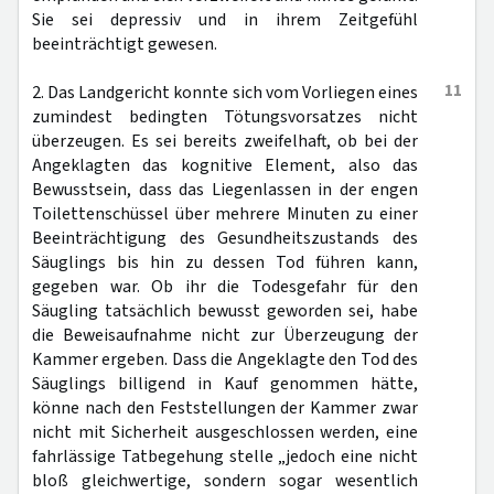
Sie sei depressiv und in ihrem Zeitgefühl
beeinträchtigt gewesen.
11
2. Das Landgericht konnte sich vom Vorliegen eines
zumindest bedingten Tötungsvorsatzes nicht
überzeugen. Es sei bereits zweifelhaft, ob bei der
Angeklagten das kognitive Element, also das
Bewusstsein, dass das Liegenlassen in der engen
Toilettenschüssel über mehrere Minuten zu einer
Beeinträchtigung des Gesundheitszustands des
Säuglings bis hin zu dessen Tod führen kann,
gegeben war. Ob ihr die Todesgefahr für den
Säugling tatsächlich bewusst geworden sei, habe
die Beweisaufnahme nicht zur Überzeugung der
Kammer ergeben. Dass die Angeklagte den Tod des
Säuglings billigend in Kauf genommen hätte,
könne nach den Feststellungen der Kammer zwar
nicht mit Sicherheit ausgeschlossen werden, eine
fahrlässige Tatbegehung stelle „jedoch eine nicht
bloß gleichwertige, sondern sogar wesentlich