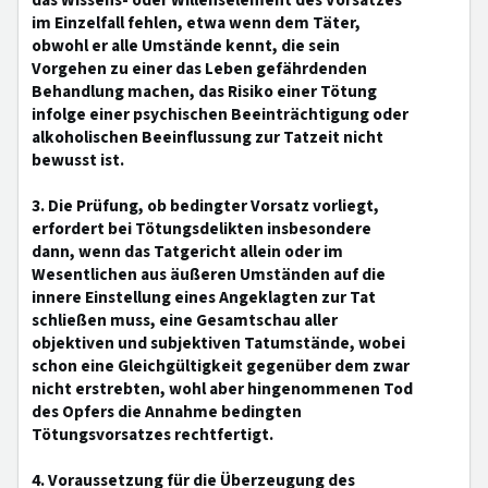
das Wissens- oder Willenselement des Vorsatzes
im Einzelfall fehlen, etwa wenn dem Täter,
obwohl er alle Umstände kennt, die sein
Vorgehen zu einer das Leben gefährdenden
Behandlung machen, das Risiko einer Tötung
infolge einer psychischen Beeinträchtigung oder
alkoholischen Beeinflussung zur Tatzeit nicht
bewusst ist.
3. Die Prüfung, ob bedingter Vorsatz vorliegt,
erfordert bei Tötungsdelikten insbesondere
dann, wenn das Tatgericht allein oder im
Wesentlichen aus äußeren Umständen auf die
innere Einstellung eines Angeklagten zur Tat
schließen muss, eine Gesamtschau aller
objektiven und subjektiven Tatumstände, wobei
schon eine Gleichgültigkeit gegenüber dem zwar
nicht erstrebten, wohl aber hingenommenen Tod
des Opfers die Annahme bedingten
Tötungsvorsatzes rechtfertigt.
4. Voraussetzung für die Überzeugung des