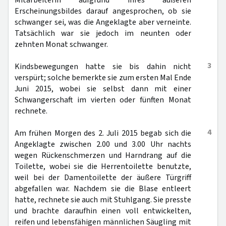
Mitarbeiterin aufgrund ihres äußeren
Erscheinungsbildes darauf angesprochen, ob sie
schwanger sei, was die Angeklagte aber verneinte.
Tatsächlich war sie jedoch im neunten oder
zehnten Monat schwanger.
3
Kindsbewegungen hatte sie bis dahin nicht
verspürt; solche bemerkte sie zum ersten Mal Ende
Juni 2015, wobei sie selbst dann mit einer
Schwangerschaft im vierten oder fünften Monat
rechnete.
4
Am frühen Morgen des 2. Juli 2015 begab sich die
Angeklagte zwischen 2.00 und 3.00 Uhr nachts
wegen Rückenschmerzen und Harndrang auf die
Toilette, wobei sie die Herrentoilette benutzte,
weil bei der Damentoilette der äußere Türgriff
abgefallen war. Nachdem sie die Blase entleert
hatte, rechnete sie auch mit Stuhlgang. Sie presste
und brachte daraufhin einen voll entwickelten,
reifen und lebensfähigen männlichen Säugling mit