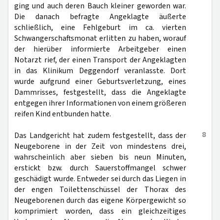
ging und auch deren Bauch kleiner geworden war.
Die danach befragte Angeklagte äußerte
schließlich, eine Fehlgeburt im ca. vierten
Schwangerschaftsmonat erlitten zu haben, worauf
der hierüber informierte Arbeitgeber einen
Notarzt rief, der einen Transport der Angeklagten
in das Klinikum Deggendorf veranlasste. Dort
wurde aufgrund einer Geburtsverletzung, eines
Dammrisses, festgestellt, dass die Angeklagte
entgegen ihrer Informationen von einem größeren
reifen Kind entbunden hatte.
8
Das Landgericht hat zudem festgestellt, dass der
Neugeborene in der Zeit von mindestens drei,
wahrscheinlich aber sieben bis neun Minuten,
erstickt bzw. durch Sauerstoffmangel schwer
geschädigt wurde. Entweder sei durch das Liegen in
der engen Toilettenschüssel der Thorax des
Neugeborenen durch das eigene Körpergewicht so
komprimiert worden, dass ein gleichzeitiges