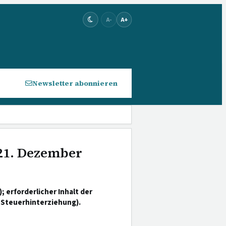
A-
A+
Newsletter abonnieren
 21. Dezember
 erforderlicher Inhalt der
 Steuerhinterziehung).