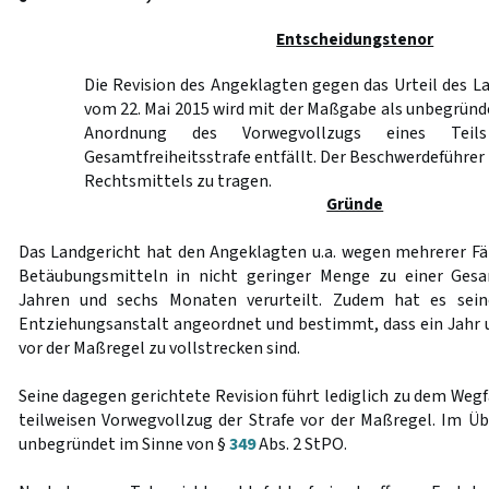
Entscheidungstenor
Die Revision des Angeklagten gegen das Urteil des L
vom 22. Mai 2015 wird mit der Maßgabe als unbegründe
Anordnung des Vorwegvollzugs eines Teil
Gesamtfreiheitsstrafe entfällt. Der Beschwerdeführer 
Rechtsmittels zu tragen.
Gründe
Das Landgericht hat den Angeklagten u.a. wegen mehrerer Fä
Betäubungsmitteln in nicht geringer Menge zu einer Gesam
Jahren und sechs Monaten verurteilt. Zudem hat es sein
Entziehungsanstalt angeordnet und bestimmt, dass ein Jahr 
vor der Maßregel zu vollstrecken sind.
Seine dagegen gerichtete Revision führt lediglich zu dem Weg
teilweisen Vorwegvollzug der Strafe vor der Maßregel. Im Üb
unbegründet im Sinne von §
349
Abs. 2 StPO.