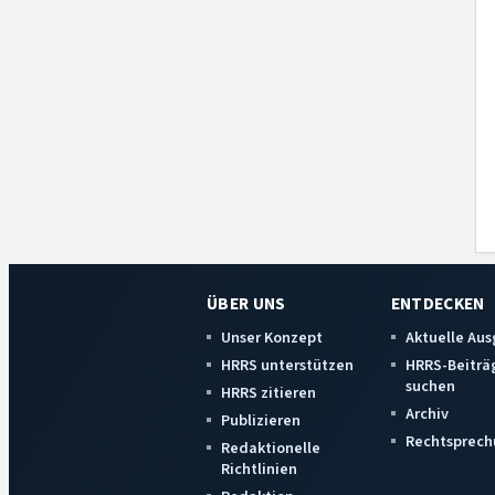
ÜBER UNS
ENTDECKEN
Unser Konzept
Aktuelle Au
HRRS unterstützen
HRRS-Beiträ
suchen
HRRS zitieren
Archiv
Publizieren
Rechtsprech
Redaktionelle
Richtlinien