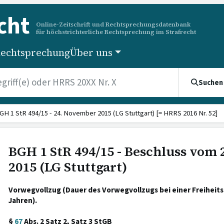
cht
Online-Zeitschrift und Rechtsprechungsdatenbank
für höchstrichterliche Rechtsprechung im Strafrecht
echtsprechung
Über uns
Suchen
GH 1 StR 494/15 - 24. November 2015 (LG Stuttgart) [= HRRS 2016 Nr. 52]
BGH 1 StR 494/15 - Beschluss vom
2015 (LG Stuttgart)
Vorwegvollzug (Dauer des Vorwegvollzugs bei einer Freiheits
Jahren).
§
67
Abs. 2 Satz 2, Satz 3 StGB