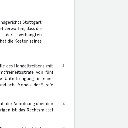
andgerichts Stuttgart
t verworfen, dass die
s der verhängten
hat die Kosten seines
1
lle des Handeltreibens mit
tfreiheitsstrafe von fünf
e Unterbringung in einer
und acht Monate der Strafe
2
fall der Anordnung über den
rigen ist das Rechtsmittel