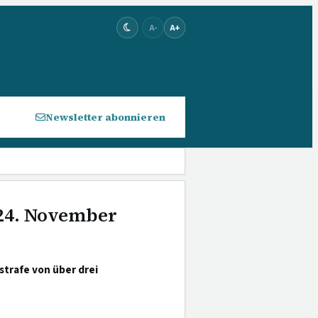
A-
A+
Newsletter abonnieren
 24. November
strafe von über drei