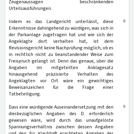
Zeugenaussagen beschränkenden
Urteilsausführungen.
8
Indem es das Landgericht unterlässt, diese
Erkenntnisse dahingehend zu würdigen, was sich in
der Parkanlage zugetragen hat und wie sich der
Angeklagte dort verhalten hat, ist dem
Revisionsgericht keine Nachprüfung möglich, ob es
in rechtlich nicht zu beanstandender Weise zum
Freispruch gelangt ist. Denn das genaue, über die
Angaben im mitgeteilten Anklagesatz
hinausgehend präzisierte Verhalten des
Angeklagten vor Ort wäre ein gewichtiges
Beweisanzeichen für die Frage einer
Tatbeteiligung.
9
Dass eine würdigende Auseinandersetzung mit den
diesbezüglichen Angaben des D. erforderlich
gewesen wäre, wird durch das unaufgelöste
Spannungsverhältnis zwischen dessen Angaben
und den für glaubhaft erachteten Angaben der