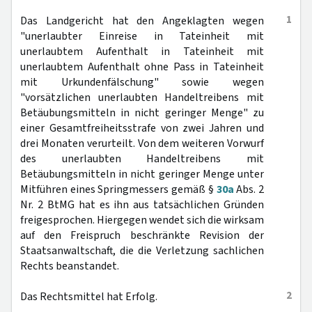
1
Das Landgericht hat den Angeklagten wegen
"unerlaubter Einreise in Tateinheit mit
unerlaubtem Aufenthalt in Tateinheit mit
unerlaubtem Aufenthalt ohne Pass in Tateinheit
mit Urkundenfälschung" sowie wegen
"vorsätzlichen unerlaubten Handeltreibens mit
Betäubungsmitteln in nicht geringer Menge" zu
einer Gesamtfreiheitsstrafe von zwei Jahren und
drei Monaten verurteilt. Von dem weiteren Vorwurf
des unerlaubten Handeltreibens mit
Betäubungsmitteln in nicht geringer Menge unter
Mitführen eines Springmessers gemäß §
30a
Abs. 2
Nr. 2 BtMG hat es ihn aus tatsächlichen Gründen
freigesprochen. Hiergegen wendet sich die wirksam
auf den Freispruch beschränkte Revision der
Staatsanwaltschaft, die die Verletzung sachlichen
Rechts beanstandet.
2
Das Rechtsmittel hat Erfolg.