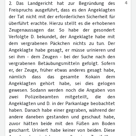
4
2. Das Landgericht hat zur Begründung des
Freispruchs ausgeführt, dass es den Angeklagten
der Tat nicht mit der erforderlichen Sicherheit für
überführt erachte. Hierzu stellt es die erhobenen
Zeugenaussagen dar. So habe der gesondert
Verfolgte D. bekundet, der Angeklagte habe mit
dem vergrabenen Päckchen nichts zu tun. Der
Angeklagte habe gesagt, er müsse urinieren und
sei ihm - dem Zeugen - bei der Suche nach den
vergrabenen Betäubungsmitteln gefolgt. Sofern
er, der Zeuge, früher etwas anderes gesagt habe,
nämlich dass das gesamte Kokain dem
Angeklagten gehört habe, sei dies gelogen
gewesen. Sodann werden noch die Angaben von
zwei Polizeibeamten mitgeteilt, die den
Angeklagten und D. in der Parkanlage beobachtet
haben. Danach habe einer gegraben, während der
andere daneben gestanden und geschaut habe,
zuvor hätten beide mit den Füßen am Boden
gescharrt. Uriniert habe keiner von beiden. Diese