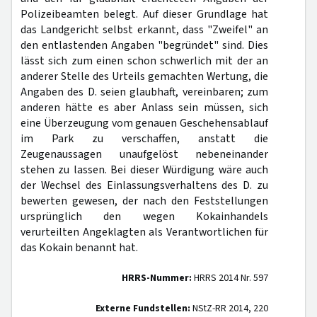
Polizeibeamten belegt. Auf dieser Grundlage hat
das Landgericht selbst erkannt, dass "Zweifel" an
den entlastenden Angaben "begründet" sind. Dies
lässt sich zum einen schon schwerlich mit der an
anderer Stelle des Urteils gemachten Wertung, die
Angaben des D. seien glaubhaft, vereinbaren; zum
anderen hätte es aber Anlass sein müssen, sich
eine Überzeugung vom genauen Geschehensablauf
im Park zu verschaffen, anstatt die
Zeugenaussagen unaufgelöst nebeneinander
stehen zu lassen. Bei dieser Würdigung wäre auch
der Wechsel des Einlassungsverhaltens des D. zu
bewerten gewesen, der nach den Feststellungen
ursprünglich den wegen Kokainhandels
verurteilten Angeklagten als Verantwortlichen für
das Kokain benannt hat.
HRRS-Nummer:
HRRS 2014 Nr. 597
Externe Fundstellen:
NStZ-RR 2014, 220