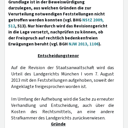
Grundlage ist in der Beweiswürdigung
darzulegen, aus welchen Gründen die zur
Verurteilung notwendigen Feststellungen nicht
getroffen werden konnten (vgl. BHG
NStZ 2009,
512
, 513). Nur hierdurch wird das Revisionsgericht
in die Lage versetzt, nachprüfen zu können, ob
der Freispruch auf rechtlich bedenkenfreien
Erwägungen beruht (vgl. BGH
NJW 2013, 1106
).
Entscheidungstenor
Auf die Revision der Staatsanwaltschaft wird das
Urteil des Landgerichts München I vom 7. August
2013 mit den Feststellungen aufgehoben, soweit der
Angeklagte freigesprochen worden ist.
Im Umfang der Aufhebung wird die Sache zu erneuter
Verhandlung und Entscheidung, auch über die
Kosten des Rechtsmittels, an eine andere
Strafkammer des Landgerichts zurückverwiesen.
Gründe