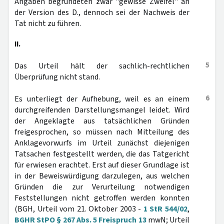
Angaben begründeten zwar "gewisse Zweifel" an
der Version des D., dennoch sei der Nachweis der
Tat nicht zu führen.
II.
5
Das Urteil hält der sachlich-rechtlichen
Überprüfung nicht stand.
6
Es unterliegt der Aufhebung, weil es an einem
durchgreifenden Darstellungsmangel leidet. Wird
der Angeklagte aus tatsächlichen Gründen
freigesprochen, so müssen nach Mitteilung des
Anklagevorwurfs im Urteil zunächst diejenigen
Tatsachen festgestellt werden, die das Tatgericht
für erwiesen erachtet. Erst auf dieser Grundlage ist
in der Beweiswürdigung darzulegen, aus welchen
Gründen die zur Verurteilung notwendigen
Feststellungen nicht getroffen werden konnten
(BGH, Urteil vom 21. Oktober 2003 -
1 StR 544/02
,
BGHR StPO § 267 Abs. 5 Freispruch 13
mwN; Urteil