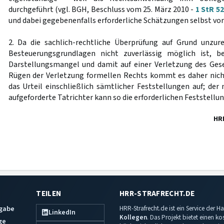
durchgeführt (vgl. BGH, Beschluss vom 25. März 2010 -
1 StR 52
und dabei gegebenenfalls erforderliche Schätzungen selbst v
2. Da die sachlich-rechtliche Überprüfung auf Grund unzur
Besteuerungsgrundlagen nicht zuverlässig möglich ist, b
Darstellungsmangel und damit auf einer Verletzung des Ges
Rügen der Verletzung formellen Rechts kommt es daher nich
das Urteil einschließlich sämtlicher Feststellungen auf; de
aufgeforderte Tatrichter kann so die erforderlichen Feststellu
HR
TEILEN
HRR-STRAFRECHT.DE
sgabe
HRR-Strafrecht.de ist ein Service der
LinkedIn
Kollegen
. Das Projekt bietet einen k
ge