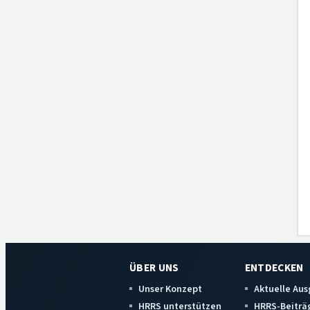
ÜBER UNS
ENTDECKEN
Unser Konzept
Aktuelle Au
HRRS unterstützen
HRRS-Beiträ