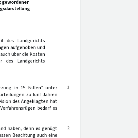
ig gewordener
gsdarstellung
il des Landgerichts
ungen aufgehoben und
 auch über die Kosten
r des Landgerichts
1
zung in 15 Fällen" unter
urteilungen zu fünf Jahren
evision des Angeklagten hat
 Verfahrensrügen bedarf es
2
tand haben, denn es genügt
essen Beachtung auch eine