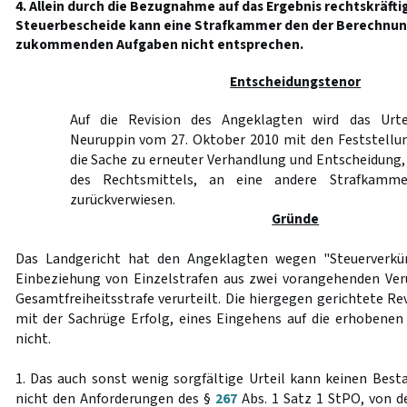
4. Allein durch die Bezugnahme auf das Ergebnis rechtskräft
Steuerbescheide kann eine Strafkammer den der Berechnun
zukommenden Aufgaben nicht entsprechen.
Entscheidungstenor
Auf die Revision des Angeklagten wird das Urte
Neuruppin vom 27. Oktober 2010 mit den Feststell
die Sache zu erneuter Verhandlung und Entscheidung,
des Rechtsmittels, an eine andere Strafkamme
zurückverwiesen.
Gründe
Das Landgericht hat den Angeklagten wegen "Steuerverkür
Einbeziehung von Einzelstrafen aus zwei vorangehenden Ver
Gesamtfreiheitsstrafe verurteilt. Die hiergegen gerichtete R
mit der Sachrüge Erfolg, eines Eingehens auf die erhobenen
nicht.
1. Das auch sonst wenig sorgfältige Urteil kann keinen Bes
nicht den Anforderungen des §
267
Abs. 1 Satz 1 StPO, von d