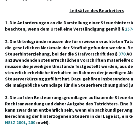
Leitsätze des Bearbeiters
1. Die Anforderungen an die Darstellung einer Steuerhinterz
beachten, wenn dem Urteil eine Verständigung gemäß §
257
2. Die Urteilsgründe müssen die für erwiesen erachteten Tat
die gesetzlichen Merkmale der Straftat gefunden werden. Be
Steuerhinterziehung, bei der die Strafvorschrift des §
370
AO 
anzuwendenden steuerrechtlichen Vorschriften materiellrech
müssen die jeweiligen Umstände festgestellt werden, aus de
steuerlich erhebliche Verhalten im Rahmen der jeweiligen Ab
Steuerverkürzung geführt hat. Dazu gehören insbesondere a
die maßgebliche Grundlage für die Steuerberechnung sind 
3. Die auf den Besteuerungsgrundlagen aufbauende Steuerb
Rechtsanwendung und daher Aufgabe des Tatrichters. Eine 
kann zwar dann entbehrlich sein, wenn ein sachkundiger Ange
Berechnung der hinterzogenen Steuern in der Lage ist, ein G
NStZ 2001, 200
mwN).