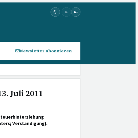
A-
A+
Newsletter abonnieren
3. Juli 2011
 Steuerhinterziehung
ters; Verständigung).