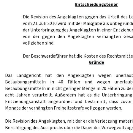
Entscheidungstenor
Die Revision des Angeklagten gegen das Urteil des 
vom 21. Juli 2010 wird mit der Maßgabe als unbegründe
der Unterbringung des Angeklagten in einer Entziehu
von der gegen den Angeklagten verhängten Gesam
vollziehen sind.
Der Beschwerdeführer hat die Kosten des Rechtsmittel
Gründe
Das Landgericht hat den Angeklagten wegen unerlaub
Betäubungsmitteln in 40 Fällen und wegen unerlaub
Betäubungsmitteln in nicht geringer Menge in 20 Fällen zu de
acht Jahren verurteilt. Außerdem hat es die Unterbringung
Entziehungsanstalt angeordnet und bestimmt, dass zuvor
Monate der verhängten Freiheitsstrafe vollzogen werden.
Die Revision des Angeklagten, mit der er die Verletzung materi
Berichtigung des Ausspruchs über die Dauer des Vorwegvollzug