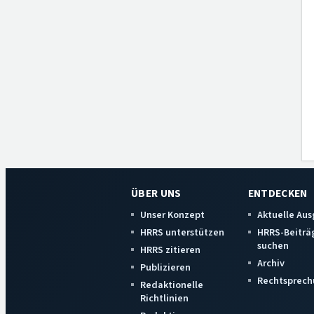
ÜBER UNS
ENTDECKEN
Unser Konzept
Aktuelle Au
HRRS unterstützen
HRRS-Beiträ
suchen
HRRS zitieren
Archiv
Publizieren
Rechtsprech
Redaktionelle
Richtlinien