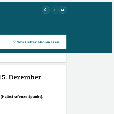
A-
A+
Newsletter abonnieren
 15. Dezember
(Halbstrafenzeitpunkt).