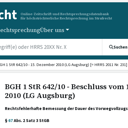
cht
Online-Zeitschrift und Rechtsprechungsdatenbank
für höchstrichterliche Rechtsprechung im Strafrecht
echtsprechung
Über uns
Suchen
GH 1 StR 642/10 - 15. Dezember 2010 (LG Augsburg) [= HRRS 2011 Nr. 231]
BGH 1 StR 642/10 - Beschluss vom
2010 (LG Augsburg)
Rechtsfehlerhafte Bemessung der Dauer des Vorwegvollzugs 
§
67
Abs. 2 Satz 3 StGB