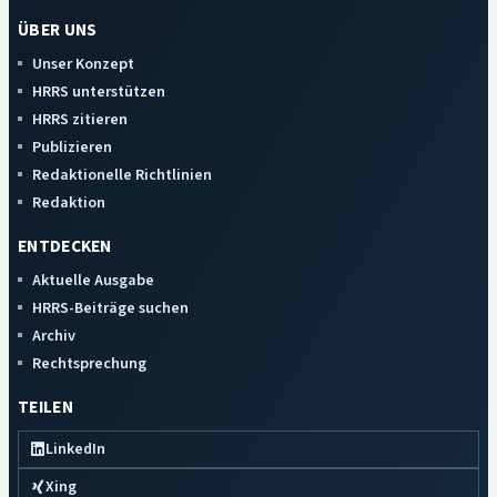
ÜBER UNS
Unser Konzept
HRRS unterstützen
HRRS zitieren
Publizieren
Redaktionelle Richtlinien
Redaktion
ENTDECKEN
Aktuelle Ausgabe
HRRS-Beiträge suchen
Archiv
Rechtsprechung
TEILEN
LinkedIn
Xing