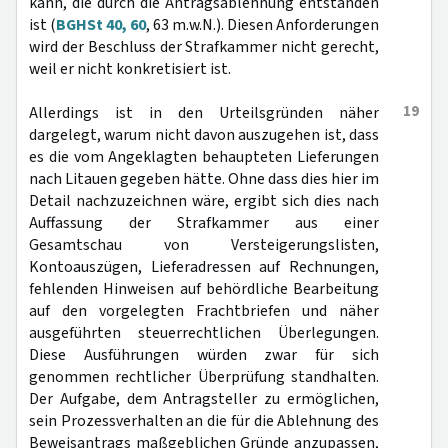
kann, die durch die Antragsablehnung entstanden
ist (
BGHSt 40, 60
, 63 m.w.N.). Diesen Anforderungen
wird der Beschluss der Strafkammer nicht gerecht,
weil er nicht konkretisiert ist.
19
Allerdings ist in den Urteilsgründen näher
dargelegt, warum nicht davon auszugehen ist, dass
es die vom Angeklagten behaupteten Lieferungen
nach Litauen gegeben hätte. Ohne dass dies hier im
Detail nachzuzeichnen wäre, ergibt sich dies nach
Auffassung der Strafkammer aus einer
Gesamtschau von Versteigerungslisten,
Kontoauszügen, Lieferadressen auf Rechnungen,
fehlenden Hinweisen auf behördliche Bearbeitung
auf den vorgelegten Frachtbriefen und näher
ausgeführten steuerrechtlichen Überlegungen.
Diese Ausführungen würden zwar für sich
genommen rechtlicher Überprüfung standhalten.
Der Aufgabe, dem Antragsteller zu ermöglichen,
sein Prozessverhalten an die für die Ablehnung des
Beweisantrags maßgeblichen Gründe anzupassen,