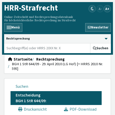
HRR
-Strafrecht
A-
A+
Online-Zeitschrift und Rechtsprechungsdatenbank
für höchstrichterliche Rechtsprechung im Strafrecht
Menü
Newsletter
HRRS durchsuchen
Suchen
Startseite
Rechtsprechung
BGH 1 StR 644/09 - 29. April 2010 (LG Hof) [= HRRS 2010 Nr.
595]
Suchen
Entscheidung
BGH 1 StR 644/09:
Druckansicht
PDF-Download