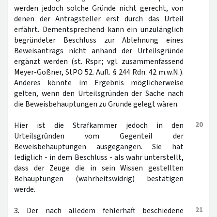
werden jedoch solche Gründe nicht gerecht, von
denen der Antragsteller erst durch das Urteil
erfährt. Dementsprechend kann ein unzulänglich
begründeter Beschluss zur Ablehnung eines
Beweisantrags nicht anhand der Urteilsgründe
ergänzt werden (st. Rspr.; vgl. zusammenfassend
Meyer-Goßner, StPO 52. Aufl. § 244 Rdn. 42 m.w.N.).
Anderes könnte im Ergebnis möglicherweise
gelten, wenn den Urteilsgründen der Sache nach
die Beweisbehauptungen zu Grunde gelegt wären.
20
Hier ist die Strafkammer jedoch in den
Urteilsgründen vom Gegenteil der
Beweisbehauptungen ausgegangen. Sie hat
lediglich - in dem Beschluss - als wahr unterstellt,
dass der Zeuge die in sein Wissen gestellten
Behauptungen (wahrheitswidrig) bestätigen
werde.
21
3. Der nach alledem fehlerhaft beschiedene