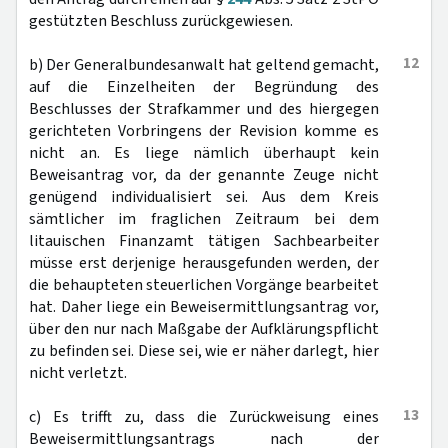
gestützten Beschluss zurückgewiesen.
12
b) Der Generalbundesanwalt hat geltend gemacht,
auf die Einzelheiten der Begründung des
Beschlusses der Strafkammer und des hiergegen
gerichteten Vorbringens der Revision komme es
nicht an. Es liege nämlich überhaupt kein
Beweisantrag vor, da der genannte Zeuge nicht
genügend individualisiert sei. Aus dem Kreis
sämtlicher im fraglichen Zeitraum bei dem
litauischen Finanzamt tätigen Sachbearbeiter
müsse erst derjenige herausgefunden werden, der
die behaupteten steuerlichen Vorgänge bearbeitet
hat. Daher liege ein Beweisermittlungsantrag vor,
über den nur nach Maßgabe der Aufklärungspflicht
zu befinden sei. Diese sei, wie er näher darlegt, hier
nicht verletzt.
13
c) Es trifft zu, dass die Zurückweisung eines
Beweisermittlungsantrags nach der