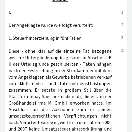
1
I.
2
Der Angeklagte wurde wie folgt verurteilt:
3
1. Steuerhinterziehung in fünf Fällen.
4
Diese - ohne klar auf die einzelne Tat bezogene
weitere Untergliederung insgesamt in Abschnitt B
II der Urteilsgründe geschilderten - Taten hängen
nach den Feststellungen der Strafkammer mit dem
vom Angeklagten als Gewerbe betriebenen Verkauf
von Multimedia- und Internetdienstleistungen
zusammen. Er setzte in großem Stil über die
Plattform ebay Speichermedien ab, die er von der
Großhandelsfirma M. GmbH erworben hatte. Im
Anschluss an die Auktionen kam er seinen
umsatzsteuerrechtlichen Verpflichtungen nicht
nach. Verurteilt wurde er, weil er in den Jahren 2006
und 2007 keine Umsatzsteuerjahreserklärung und