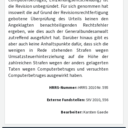
Computerbetruges; Einziehungsentscheidung) ist
die Revision unbegründet. Für sich genommen hat
insoweit die auf Grund der Revisionsrechtfertigung
gebotene Überprüfung des Urteils keinen den
Angeklagten benachteiligenden Rechtsfehler
ergeben, wie dies auch der Generalbundesanwalt
zutreffend ausgeführt hat. Darüber hinaus gibt es
aber auch keine Anhaltspunkte dafür, dass sich die
wenigen in Rede stehenden Strafen wegen
Umsatzsteuerhinterziehung auf die Höhe der
zahlreichen Strafen wegen der anders gelagerten
Taten wegen Computerbetruges und versuchten
Computerbetruges ausgewirkt haben.
HRRS-Nummer:
HRRS 2010 Nr. 595
Externe Fundstellen:
StV 2010, 556
Bearbeiter:
Karsten Gaede