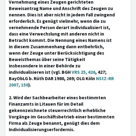
Vernehmung eines Zeugen gerichteten
Beweisantrag Name und Anschrift des Zeugen zu
nennen. Dies ist aber nicht in jedem Fall zwingend
erforderlich. Es genügt vielmehr, wenn die zu
vernehmende Person derart individualisiert ist,
dass eine Verwechslung mit anderen nicht in
Betracht kommt. Die Nennung eines Namens ist
in diesem Zusammenhang dann entbehrlich,
wenn der Zeuge unter Berücksichtigung des
Beweisthemas über seine Tätigkeit
insbesondere in einer Behörde zu
individualisieren ist (vgl. BGH
VRS 25, 426
, 427;
BayObLG b. Rüth DAR 1980, 269; OLG Köln
NStZ-RR
2007, 150
).
2. Wird der Sachbearbeiter eines bestimmten
Finanzamts in Litauen für im Detail
gekennzeichnete steuerrechtlich erhebliche
Vorgänge im Geschäftsbetrieb einer bestimmten
Firma als Zeuge benannt, genügt dies dem
Individualisierungserfordernis.