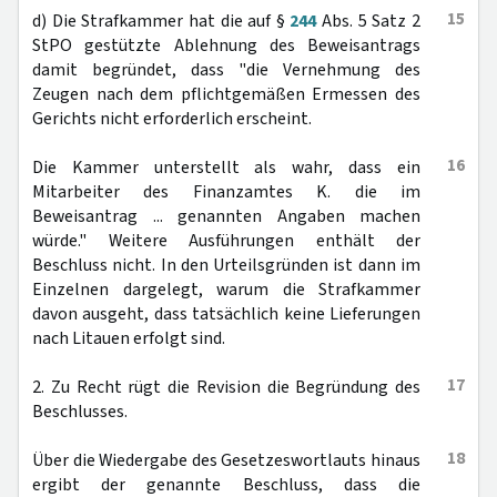
15
d) Die Strafkammer hat die auf §
244
Abs. 5 Satz 2
StPO gestützte Ablehnung des Beweisantrags
damit begründet, dass "die Vernehmung des
Zeugen nach dem pflichtgemäßen Ermessen des
Gerichts nicht erforderlich erscheint.
16
Die Kammer unterstellt als wahr, dass ein
Mitarbeiter des Finanzamtes K. die im
Beweisantrag ... genannten Angaben machen
würde." Weitere Ausführungen enthält der
Beschluss nicht. In den Urteilsgründen ist dann im
Einzelnen dargelegt, warum die Strafkammer
davon ausgeht, dass tatsächlich keine Lieferungen
nach Litauen erfolgt sind.
17
2. Zu Recht rügt die Revision die Begründung des
Beschlusses.
18
Über die Wiedergabe des Gesetzeswortlauts hinaus
ergibt der genannte Beschluss, dass die