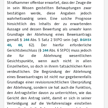
Strafkammer offenbar erwartet, dass der Zeuge die
in sein Wissen gestellten Behauptungen zwar
bestätigen werde, diese Angaben jedoch
wahrheitswidrig seien. Eine solche Prognose
hinsichtlich des Inhalts der zu erwartenden
Aussage und dessen Bewertung als unwahr kann
Grundlage der Ablehnung eines Beweisantrags
gemäß §
244
Abs. 5 Satz 2 StPO sein (vgl.
BGHSt
40, 60
, 62). Der hierfür erforderliche
Gerichtsbeschluss (§
244
Abs. 6 StPO) muss jedoch
die für die Ablehnung wesentlichen
Gesichtspunkte, wenn auch nicht in allen
Einzelheiten, so doch in ihrem tatsächlichen Kern
verdeutlichen. Die Begründung der Ablehnung
eines Beweisantrages ist nicht nur gegebenenfalls
Grundlage einer revisionsrechtlichen Überprüfung
der Ablehnung, sondern sie hat auch die Funktion,
den Antragsteller davon zu unterrichten, wie das
Gericht den Antrag sieht, damit er sich in seiner
Verteidigung auf die Verfahrenslage einstellen