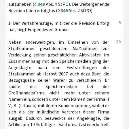
aufzuheben (§
349
Abs. 4 StPO). Die weitergehende
Revision blieb erfolglos (§
349
Abs. 2 StPO).
9
1. Der Verfahrensrüge, mit der die Revision Erfolg
hat, liegt Folgendes zu Grunde:
10
Neben anderweitigen, im Einzelnen von der
Strafkammer geschilderten Maßnahmen zur
Verdeckung seiner geschäftlichen Aktivitäten im
Zusammenhang mit den Speichermedien ging der
Angeklagte nach den Feststellungen der
Strafkammer ab Herbst 2007 auch dazu über, die
Bezugsquelle seiner Waren zu verschleiern. Er
kaufte die Speichermedien bei der
Großhandelsfirma nicht mehr unter seinem
Namen ein, sondern unter dem Namen der Firma Il
V., K. (Litauen) mit deren Kundennummer, wobei er
sich als der inländische Vertreter dieser Firma
ausgab. Dadurch bezweckte der Angeklagte, die
Artikel um 19 % billiger - weil umsatzsteuerbefreit