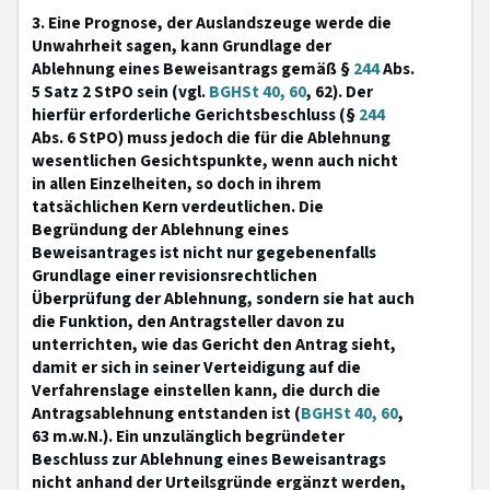
3. Eine Prognose, der Auslandszeuge werde die
Unwahrheit sagen, kann Grundlage der
Ablehnung eines Beweisantrags gemäß §
244
Abs.
5 Satz 2 StPO sein (vgl.
BGHSt 40, 60
, 62). Der
hierfür erforderliche Gerichtsbeschluss (§
244
Abs. 6 StPO) muss jedoch die für die Ablehnung
wesentlichen Gesichtspunkte, wenn auch nicht
in allen Einzelheiten, so doch in ihrem
tatsächlichen Kern verdeutlichen. Die
Begründung der Ablehnung eines
Beweisantrages ist nicht nur gegebenenfalls
Grundlage einer revisionsrechtlichen
Überprüfung der Ablehnung, sondern sie hat auch
die Funktion, den Antragsteller davon zu
unterrichten, wie das Gericht den Antrag sieht,
damit er sich in seiner Verteidigung auf die
Verfahrenslage einstellen kann, die durch die
Antragsablehnung entstanden ist (
BGHSt 40, 60
,
63 m.w.N.). Ein unzulänglich begründeter
Beschluss zur Ablehnung eines Beweisantrags
nicht anhand der Urteilsgründe ergänzt werden,