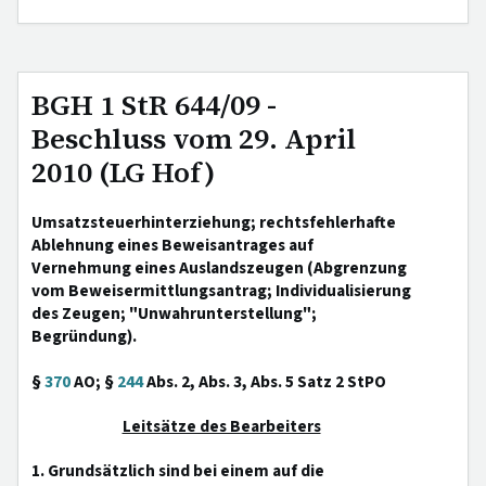
BGH 1 StR 644/09 -
Beschluss vom 29. April
2010 (LG Hof)
Umsatzsteuerhinterziehung; rechtsfehlerhafte
Ablehnung eines Beweisantrages auf
Vernehmung eines Auslandszeugen (Abgrenzung
vom Beweisermittlungsantrag; Individualisierung
des Zeugen; "Unwahrunterstellung";
Begründung).
§
370
AO; §
244
Abs. 2, Abs. 3, Abs. 5 Satz 2 StPO
Leitsätze des Bearbeiters
1. Grundsätzlich sind bei einem auf die