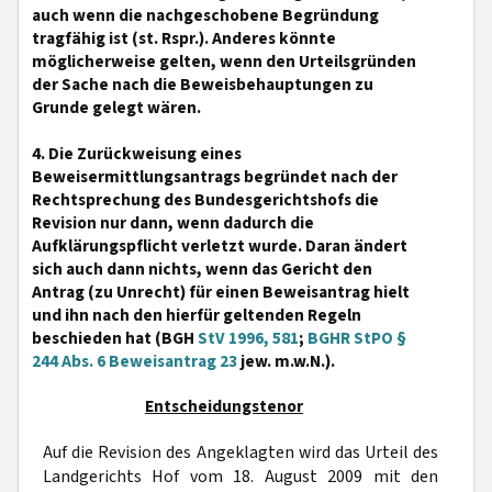
auch wenn die nachgeschobene Begründung
tragfähig ist (st. Rspr.). Anderes könnte
möglicherweise gelten, wenn den Urteilsgründen
der Sache nach die Beweisbehauptungen zu
Grunde gelegt wären.
4. Die Zurückweisung eines
Beweisermittlungsantrags begründet nach der
Rechtsprechung des Bundesgerichtshofs die
Revision nur dann, wenn dadurch die
Aufklärungspflicht verletzt wurde. Daran ändert
sich auch dann nichts, wenn das Gericht den
Antrag (zu Unrecht) für einen Beweisantrag hielt
und ihn nach den hierfür geltenden Regeln
beschieden hat (BGH
StV 1996, 581
;
BGHR StPO §
244 Abs. 6 Beweisantrag 23
jew. m.w.N.).
Entscheidungstenor
Auf die Revision des Angeklagten wird das Urteil des
Landgerichts Hof vom 18. August 2009 mit den