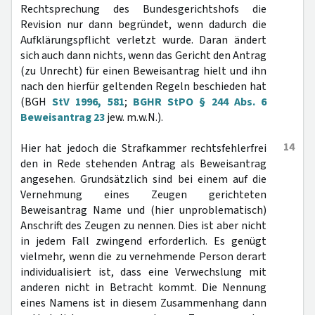
Rechtsprechung des Bundesgerichtshofs die
Revision nur dann begründet, wenn dadurch die
Aufklärungspflicht verletzt wurde. Daran ändert
sich auch dann nichts, wenn das Gericht den Antrag
(zu Unrecht) für einen Beweisantrag hielt und ihn
nach den hierfür geltenden Regeln beschieden hat
(BGH
StV 1996, 581
;
BGHR StPO § 244 Abs. 6
Beweisantrag 23
jew. m.w.N.).
14
Hier hat jedoch die Strafkammer rechtsfehlerfrei
den in Rede stehenden Antrag als Beweisantrag
angesehen. Grundsätzlich sind bei einem auf die
Vernehmung eines Zeugen gerichteten
Beweisantrag Name und (hier unproblematisch)
Anschrift des Zeugen zu nennen. Dies ist aber nicht
in jedem Fall zwingend erforderlich. Es genügt
vielmehr, wenn die zu vernehmende Person derart
individualisiert ist, dass eine Verwechslung mit
anderen nicht in Betracht kommt. Die Nennung
eines Namens ist in diesem Zusammenhang dann