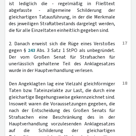
ist lediglich die - regelmäßig in Fließtext
abgefasste - allgemeine Schilderung der
gleichartigen Tatausführung, in der die Merkmale
des jeweiligen Straftatbestands dargelegt werden,
die für alle Einzeltaten einheitlich gegeben sind.
17
2. Danach erweist sich die Rüge eines Verstoßes
gegen §
243
Abs. 3 Satz 1 StPO als unbegründet.
Der vom Großen Senat für Strafsachen für
unerlässlich gehaltene Teil des Anklagesatzes
wurde in der Hauptverhandlung verlesen.
18
Den Angeklagten lag eine Vielzahl gleichförmiger
Taten bzw. Tateinzelakte zur Last, die durch eine
gleichartige Begehungsweise gekennzeichnet sind.
Insoweit waren die Voraussetzungen gegeben, die
nach der Entscheidung des Großen Senats für
Strafsachen eine Beschränkung des in der
Hauptverhandlung vorzulesenden Anklagesatzes
auf die Schilderung der gleichartigen