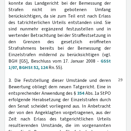
konnte das Landgericht bei der Bemessung der
Strafen nicht im gebotenen Umfang
berücksichtigen, da sie zum Teil erst nach Erlass
des tatrichterlichen Urteils entstanden sind. Sie
sind nunmehr ergänzend festzustellen und in
wertender Betrachtung bei der Straffestsetzung in
den Grenzen des gesetzlich eröffneten
Strafrahmens bereits bei der Bemessung der
Einzelstrafen mildernd zu berücksichtigen (vgl.
BGH [GS], Beschluss vom 17. Januar 2008 -
GSSt
1/07
,
BGHSt 52, 124
Rn. 55).
29
3. Die Feststellung dieser Umstände und deren
Bewertung obliegt dem neuen Tatgericht. Eine in
entsprechender Anwendung des §
354
Abs. 1a StPO
erfolgende Herabsetzung der Einzelstrafen durch
den Senat scheidet vorliegend aus. In Anbetracht
der von den Angeklagten vorgetragenen, aus der
Zeit nach Erlass des tatgerichtlichen Urteils
resultierenden Umstände, die im vorgenannten