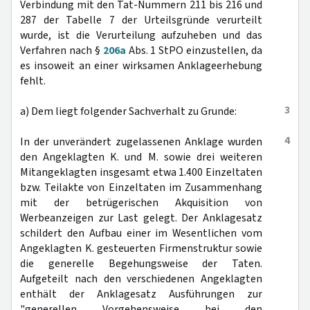
Verbindung mit den Tat-Nummern 211 bis 216 und
287 der Tabelle 7 der Urteilsgründe verurteilt
wurde, ist die Verurteilung aufzuheben und das
Verfahren nach §
206a
Abs. 1 StPO einzustellen, da
es insoweit an einer wirksamen Anklageerhebung
fehlt.
3
a) Dem liegt folgender Sachverhalt zu Grunde:
4
In der unverändert zugelassenen Anklage wurden
den Angeklagten K. und M. sowie drei weiteren
Mitangeklagten insgesamt etwa 1.400 Einzeltaten
bzw. Teilakte von Einzeltaten im Zusammenhang
mit der betrügerischen Akquisition von
Werbeanzeigen zur Last gelegt. Der Anklagesatz
schildert den Aufbau einer im Wesentlichen vom
Angeklagten K. gesteuerten Firmenstruktur sowie
die generelle Begehungsweise der Taten.
Aufgeteilt nach den verschiedenen Angeklagten
enthält der Anklagesatz Ausführungen zur
"generellen Vorgehensweise bei den