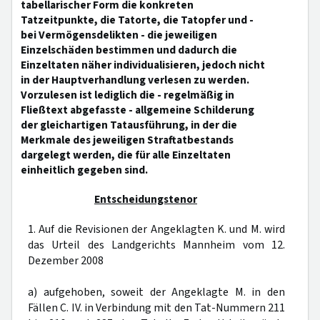
tabellarischer Form die konkreten
Tatzeitpunkte, die Tatorte, die Tatopfer und -
bei Vermögensdelikten - die jeweiligen
Einzelschäden bestimmen und dadurch die
Einzeltaten näher individualisieren, jedoch nicht
in der Hauptverhandlung verlesen zu werden.
Vorzulesen ist lediglich die - regelmäßig in
Fließtext abgefasste - allgemeine Schilderung
der gleichartigen Tatausführung, in der die
Merkmale des jeweiligen Straftatbestands
dargelegt werden, die für alle Einzeltaten
einheitlich gegeben sind.
Entscheidungstenor
1. Auf die Revisionen der Angeklagten K. und M. wird
das Urteil des Landgerichts Mannheim vom 12.
Dezember 2008
a) aufgehoben, soweit der Angeklagte M. in den
Fällen C. IV. in Verbindung mit den Tat-Nummern 211