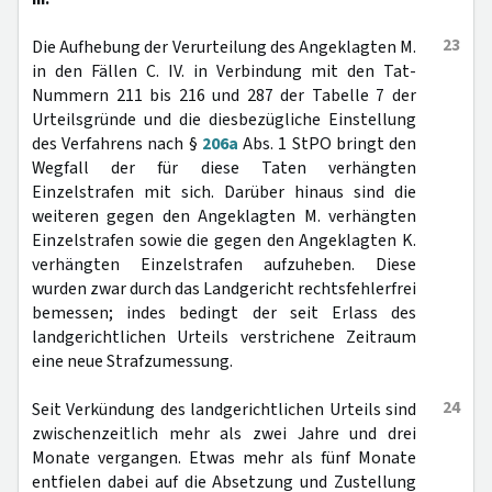
23
Die Aufhebung der Verurteilung des Angeklagten M.
in den Fällen C. IV. in Verbindung mit den Tat-
Nummern 211 bis 216 und 287 der Tabelle 7 der
Urteilsgründe und die diesbezügliche Einstellung
des Verfahrens nach §
206a
Abs. 1 StPO bringt den
Wegfall der für diese Taten verhängten
Einzelstrafen mit sich. Darüber hinaus sind die
weiteren gegen den Angeklagten M. verhängten
Einzelstrafen sowie die gegen den Angeklagten K.
verhängten Einzelstrafen aufzuheben. Diese
wurden zwar durch das Landgericht rechtsfehlerfrei
bemessen; indes bedingt der seit Erlass des
landgerichtlichen Urteils verstrichene Zeitraum
eine neue Strafzumessung.
24
Seit Verkündung des landgerichtlichen Urteils sind
zwischenzeitlich mehr als zwei Jahre und drei
Monate vergangen. Etwas mehr als fünf Monate
entfielen dabei auf die Absetzung und Zustellung