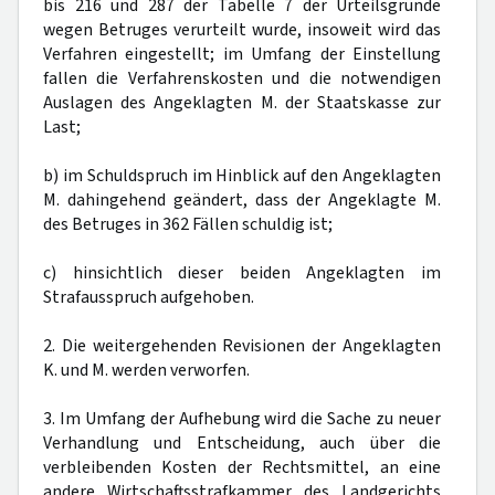
bis 216 und 287 der Tabelle 7 der Urteilsgründe
wegen Betruges verurteilt wurde, insoweit wird das
Verfahren eingestellt; im Umfang der Einstellung
fallen die Verfahrenskosten und die notwendigen
Auslagen des Angeklagten M. der Staatskasse zur
Last;
b) im Schuldspruch im Hinblick auf den Angeklagten
M. dahingehend geändert, dass der Angeklagte M.
des Betruges in 362 Fällen schuldig ist;
c) hinsichtlich dieser beiden Angeklagten im
Strafausspruch aufgehoben.
2. Die weitergehenden Revisionen der Angeklagten
K. und M. werden verworfen.
3. Im Umfang der Aufhebung wird die Sache zu neuer
Verhandlung und Entscheidung, auch über die
verbleibenden Kosten der Rechtsmittel, an eine
andere Wirtschaftsstrafkammer des Landgerichts