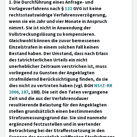
1. Die Durchführung eines Anfrage- und
Vorlageverfahrens nach §
132
GVG ist keine
rechtsstaatswidrige Verfahrensverzögerung,
wenn sie ein Jahr und vier Monate in Anspruch
nimmt. Sie ist nicht in Anwendung der
Vollstreckungslösung zu kompensieren.
Gleichwohl können die zuvor bemessenen
Einzelstrafen in einem solchen Fall keinen
Bestand haben. Der Umstand, dass nach Erlass
des tatrichterlichen Urteils ein nicht
unerheblicher Zeitraum verstrichen ist, muss
vorliegend zu Gunsten der Angeklagten
strafmildernd Berücksichtigung finden, da sie
dies nicht zu vertreten haben (vgl. BGH
NStZ-RR
2006, 187
, 188). Die seit den Taten vergangene
Zeit und die aus der Verfahrensdauer
resultierende Belastung für den Angeklagten
stellen grundsätzlich einen bestimmenden
Strafzumessungsgrund dar. Sie sind nunmehr
ergänzend festzustellen und in wertender
Betrachtung bei der Straffestsetzung in den