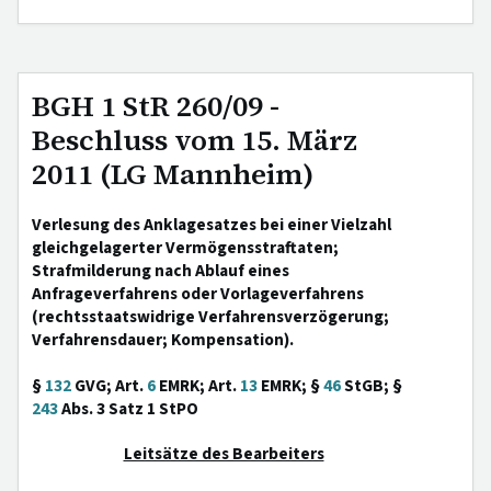
BGH 1 StR 260/09 -
Beschluss vom 15. März
2011 (LG Mannheim)
Verlesung des Anklagesatzes bei einer Vielzahl
gleichgelagerter Vermögensstraftaten;
Strafmilderung nach Ablauf eines
Anfrageverfahrens oder Vorlageverfahrens
(rechtsstaatswidrige Verfahrensverzögerung;
Verfahrensdauer; Kompensation).
§
132
GVG; Art.
6
EMRK; Art.
13
EMRK; §
46
StGB; §
243
Abs. 3 Satz 1 StPO
Leitsätze des Bearbeiters