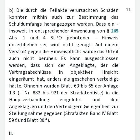
11
b) Die durch die Teilakte verursachten Schäden
konnten mithin auch zur Bestimmung des
Schuldumfangs herangezogen werden. Dass ein -
insoweit in entsprechender Anwendung von §
265
Abs. 1 und 4 StPO gebotener - Hinweis
unterblieben sei, wird nicht gerügt. Auf einem
Verstoß gegen die Hinweispflicht würde das Urteil
auch nicht beruhen. Es kann ausgeschlossen
werden, dass sich der Angeklagte, der die
Vertragsabschlüsse in objektiver Hinsicht
eingeräumt hat, anders als geschehen verteidigt
hätte. Ohnehin wurden Blatt 63 bis 65 der Anlage
1.3 (= Nr. 882 bis 921 der Straftatenliste) in die
Hauptverhandlung eingeführt und den
Angeklagten und den Verteidigern Gelegenheit zur
Stellungnahme gegeben (Strafakten Band IV Blatt
59 f. und Blatt 80 f.).
II.