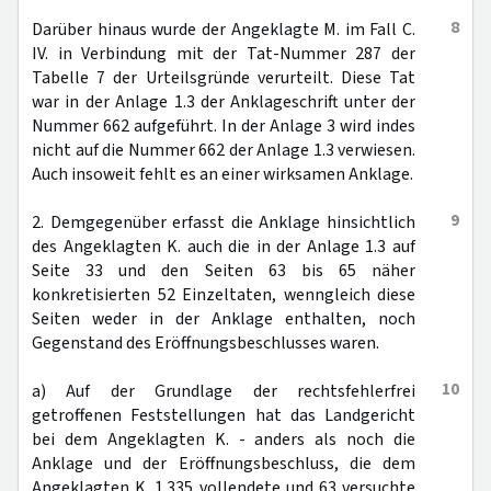
8
Darüber hinaus wurde der Angeklagte M. im Fall C.
IV. in Verbindung mit der Tat-Nummer 287 der
Tabelle 7 der Urteilsgründe verurteilt. Diese Tat
war in der Anlage 1.3 der Anklageschrift unter der
Nummer 662 aufgeführt. In der Anlage 3 wird indes
nicht auf die Nummer 662 der Anlage 1.3 verwiesen.
Auch insoweit fehlt es an einer wirksamen Anklage.
9
2. Demgegenüber erfasst die Anklage hinsichtlich
des Angeklagten K. auch die in der Anlage 1.3 auf
Seite 33 und den Seiten 63 bis 65 näher
konkretisierten 52 Einzeltaten, wenngleich diese
Seiten weder in der Anklage enthalten, noch
Gegenstand des Eröffnungsbeschlusses waren.
10
a) Auf der Grundlage der rechtsfehlerfrei
getroffenen Feststellungen hat das Landgericht
bei dem Angeklagten K. - anders als noch die
Anklage und der Eröffnungsbeschluss, die dem
Angeklagten K. 1.335 vollendete und 63 versuchte