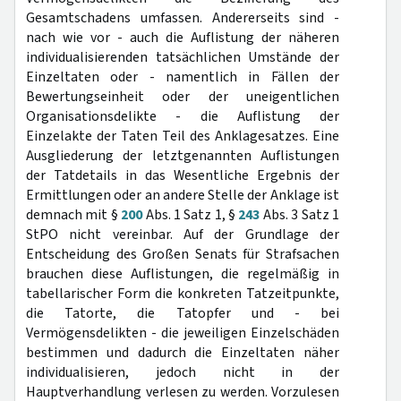
Gesamtschadens umfassen. Andererseits sind -
nach wie vor - auch die Auflistung der näheren
individualisierenden tatsächlichen Umstände der
Einzeltaten oder - namentlich in Fällen der
Bewertungseinheit oder der uneigentlichen
Organisationsdelikte - die Auflistung der
Einzelakte der Taten Teil des Anklagesatzes. Eine
Ausgliederung der letztgenannten Auflistungen
der Tatdetails in das Wesentliche Ergebnis der
Ermittlungen oder an andere Stelle der Anklage ist
demnach mit §
200
Abs. 1 Satz 1, §
243
Abs. 3 Satz 1
StPO nicht vereinbar. Auf der Grundlage der
Entscheidung des Großen Senats für Strafsachen
brauchen diese Auflistungen, die regelmäßig in
tabellarischer Form die konkreten Tatzeitpunkte,
die Tatorte, die Tatopfer und - bei
Vermögensdelikten - die jeweiligen Einzelschäden
bestimmen und dadurch die Einzeltaten näher
individualisieren, jedoch nicht in der
Hauptverhandlung verlesen zu werden. Vorzulesen