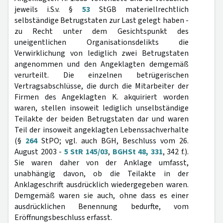
jeweils i.S.v. §
53
StGB materiellrechtlich
selbständige Betrugstaten zur Last gelegt haben -
zu Recht unter dem Gesichtspunkt des
uneigentlichen Organisationsdelikts die
Verwirklichung von lediglich zwei Betrugstaten
angenommen und den Angeklagten demgemäß
verurteilt. Die einzelnen betrügerischen
Vertragsabschlüsse, die durch die Mitarbeiter der
Firmen des Angeklagten K. akquiriert worden
waren, stellen insoweit lediglich unselbständige
Teilakte der beiden Betrugstaten dar und waren
Teil der insoweit angeklagten Lebenssachverhalte
(§
264
StPO; vgl. auch BGH, Beschluss vom 26.
August 2003 -
5 StR 145/03
,
BGHSt 48, 331
, 342 f.).
Sie waren daher von der Anklage umfasst,
unabhängig davon, ob die Teilakte in der
Anklageschrift ausdrücklich wiedergegeben waren.
Demgemäß waren sie auch, ohne dass es einer
ausdrücklichen Benennung bedurfte, vom
Eröffnungsbeschluss erfasst.