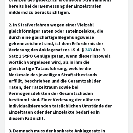
Grenzen des gesetzlich eröffneten Strafrahmens
bereits bei der Bemessung der Einzelstrafen
mildernd zu berücksichtigen.
2. In Strafverfahren wegen einer Vielzahl
gleichförmiger Taten oder Tateinzelakte, die
durch eine gleichartige Begehungsweise
gekennzeichnet sind, ist dem Erfordernis der
Verlesung des Anklagesatzes i.S.d. §
243
Abs. 3
Satz 1 StPO Genüge getan, wenn dieser insoweit
wörtlich vorgelesen wird, als in ihm die
gleichartige Tatausführung, welche die
Merkmale des jeweiligen Straftatbestands
erfüllt, beschrieben und die Gesamtzahl der
Taten, der Tatzeitraum sowie bei
Vermögensdelikten der Gesamtschaden
bestimmt sind. Einer Verlesung der näheren
individualisierenden tatsächlichen Umstände der
Einzeltaten oder der Einzelakte bedarf es in
diesem Fall nicht.
3. Demnach muss der konkrete Anklagesatz in