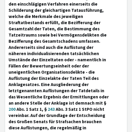
den einschlägigen Verfahren einerseits die
Schilderung der gleichartigen Tatausführung,
welche die Merkmale des jeweiligen
Straftatbestands erfüllt, die Bezifferung der
Gesamtzahl der Taten, die Bestimmung des
Tatzeitraums sowie bei Vermögensdelikten die
Bezifferung des Gesamtschadens umfassen.
Andererseits sind auch die Auflistung der
näheren individualisierenden tatsächlichen
Umstände der Einzeltaten oder - namentlich in
Fällen der Bewertungseinheit oder der
uneigentlichen Organisationsdelikte - die
Auflistung der Einzelakte der Taten Teil des
Anklagesatzes. Eine Ausgliederung der
letztgenannten Auflistungen der Tatdetails in
das Wesentliche Ergebnis der Ermittlungen oder
an andere Stelle der Anklage ist demnach mit §
200
Abs. 1 Satz 1, §
243
Abs. 3 Satz 1 StPO nicht
vereinbar. Auf der Grundlage der Entscheidung
des Großen Senats für Strafsachen brauchen
diese Auflistungen, die regelmäßig in