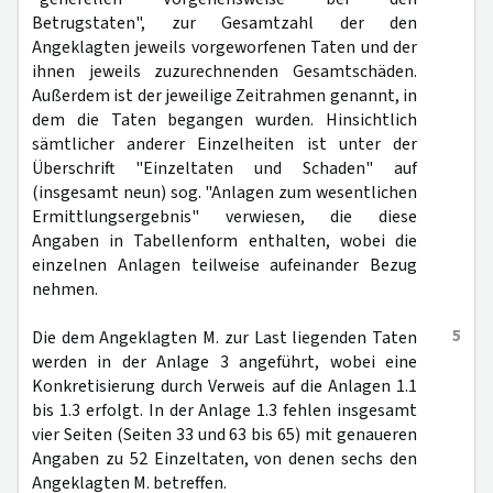
Betrugstaten", zur Gesamtzahl der den
Angeklagten jeweils vorgeworfenen Taten und der
ihnen jeweils zuzurechnenden Gesamtschäden.
Außerdem ist der jeweilige Zeitrahmen genannt, in
dem die Taten begangen wurden. Hinsichtlich
sämtlicher anderer Einzelheiten ist unter der
Überschrift "Einzeltaten und Schaden" auf
(insgesamt neun) sog. "Anlagen zum wesentlichen
Ermittlungsergebnis" verwiesen, die diese
Angaben in Tabellenform enthalten, wobei die
einzelnen Anlagen teilweise aufeinander Bezug
nehmen.
5
Die dem Angeklagten M. zur Last liegenden Taten
werden in der Anlage 3 angeführt, wobei eine
Konkretisierung durch Verweis auf die Anlagen 1.1
bis 1.3 erfolgt. In der Anlage 1.3 fehlen insgesamt
vier Seiten (Seiten 33 und 63 bis 65) mit genaueren
Angaben zu 52 Einzeltaten, von denen sechs den
Angeklagten M. betreffen.