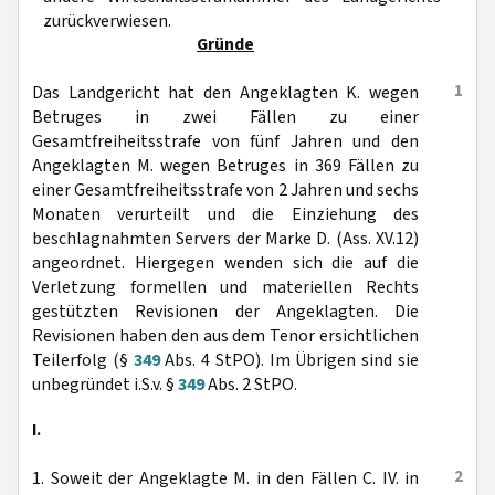
zurückverwiesen.
Gründe
1
Das Landgericht hat den Angeklagten K. wegen
Betruges in zwei Fällen zu einer
Gesamtfreiheitsstrafe von fünf Jahren und den
Angeklagten M. wegen Betruges in 369 Fällen zu
einer Gesamtfreiheitsstrafe von 2 Jahren und sechs
Monaten verurteilt und die Einziehung des
beschlagnahmten Servers der Marke D. (Ass. XV.12)
angeordnet. Hiergegen wenden sich die auf die
Verletzung formellen und materiellen Rechts
gestützten Revisionen der Angeklagten. Die
Revisionen haben den aus dem Tenor ersichtlichen
Teilerfolg (§
349
Abs. 4 StPO). Im Übrigen sind sie
unbegründet i.S.v. §
349
Abs. 2 StPO.
I.
2
1. Soweit der Angeklagte M. in den Fällen C. IV. in