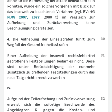
Sinne für die Bemessung der Strafe bedeutsam sein
könnten, würde ein solches Vorgehen mit Blick auf
das insoweit zu beachtende Verfahren (vgl. BVerfG
NJW 2007, 2977
, 2980 f.) im Vergleich zur
Aufhebung und Zurückverweisung keine
Beschleunigung darstellen.
30
4. Die Aufhebung der Einzelstrafen führt zum
Wegfall der Gesamtfreiheitsstrafen.
31
Einer Aufhebung der insoweit rechtsfehlerfrei
getroffenen Feststellungen bedarf es nicht. Diese
sind unter Berücksichtigung der nunmehr
zusätzlich zu treffenden Feststellungen durch das
neue Tatgericht erneut zu werten.
IV.
32
Aufgrund der Teilaufhebung und Zurückverweisung
erweist sich die sofortige Beschwerde des
Angeklagten K. gegen die Kosten- und