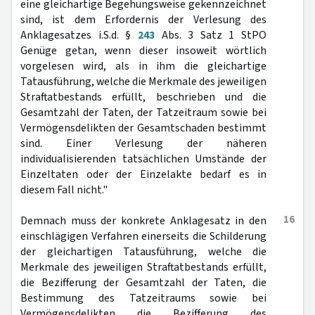
eine gleichartige Begehungsweise gekennzeichnet
sind, ist dem Erfordernis der Verlesung des
Anklagesatzes i.S.d. §
243
Abs. 3 Satz 1 StPO
Genüge getan, wenn dieser insoweit wörtlich
vorgelesen wird, als in ihm die gleichartige
Tatausführung, welche die Merkmale des jeweiligen
Straftatbestands erfüllt, beschrieben und die
Gesamtzahl der Taten, der Tatzeitraum sowie bei
Vermögensdelikten der Gesamtschaden bestimmt
sind. Einer Verlesung der näheren
individualisierenden tatsächlichen Umstände der
Einzeltaten oder der Einzelakte bedarf es in
diesem Fall nicht."
16
Demnach muss der konkrete Anklagesatz in den
einschlägigen Verfahren einerseits die Schilderung
der gleichartigen Tatausführung, welche die
Merkmale des jeweiligen Straftatbestands erfüllt,
die Bezifferung der Gesamtzahl der Taten, die
Bestimmung des Tatzeitraums sowie bei
Vermögensdelikten die Bezifferung des