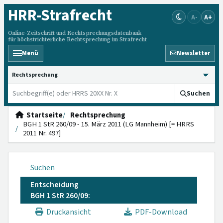
HRR
-Strafrecht
A-
A+
Online-Zeitschrift und Rechtsprechungsdatenbank
für höchstrichterliche Rechtsprechung im Strafrecht
Menü
Newsletter
HRRS durchsuchen
Suchen
Startseite
Rechtsprechung
BGH 1 StR 260/09 - 15. März 2011 (LG Mannheim) [= HRRS
2011 Nr. 497]
Suchen
Entscheidung
BGH 1 StR 260/09:
Druckansicht
PDF-Download