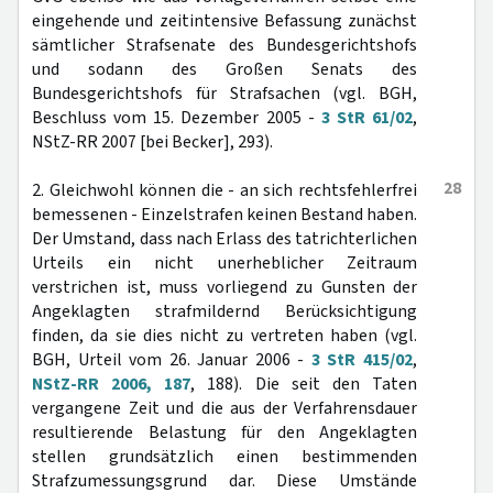
eingehende und zeitintensive Befassung zunächst
sämtlicher Strafsenate des Bundesgerichtshofs
und sodann des Großen Senats des
Bundesgerichtshofs für Strafsachen (vgl. BGH,
Beschluss vom 15. Dezember 2005 -
3 StR 61/02
,
NStZ-RR 2007 [bei Becker], 293).
28
2. Gleichwohl können die - an sich rechtsfehlerfrei
bemessenen - Einzelstrafen keinen Bestand haben.
Der Umstand, dass nach Erlass des tatrichterlichen
Urteils ein nicht unerheblicher Zeitraum
verstrichen ist, muss vorliegend zu Gunsten der
Angeklagten strafmildernd Berücksichtigung
finden, da sie dies nicht zu vertreten haben (vgl.
BGH, Urteil vom 26. Januar 2006 -
3 StR 415/02
,
NStZ-RR 2006, 187
, 188). Die seit den Taten
vergangene Zeit und die aus der Verfahrensdauer
resultierende Belastung für den Angeklagten
stellen grundsätzlich einen bestimmenden
Strafzumessungsgrund dar. Diese Umstände