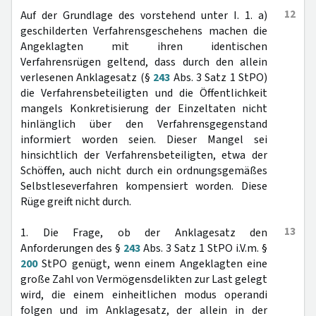
12
Auf der Grundlage des vorstehend unter I. 1. a)
geschilderten Verfahrensgeschehens machen die
Angeklagten mit ihren identischen
Verfahrensrügen geltend, dass durch den allein
verlesenen Anklagesatz (§
243
Abs. 3 Satz 1 StPO)
die Verfahrensbeteiligten und die Öffentlichkeit
mangels Konkretisierung der Einzeltaten nicht
hinlänglich über den Verfahrensgegenstand
informiert worden seien. Dieser Mangel sei
hinsichtlich der Verfahrensbeteiligten, etwa der
Schöffen, auch nicht durch ein ordnungsgemäßes
Selbstleseverfahren kompensiert worden. Diese
Rüge greift nicht durch.
13
1. Die Frage, ob der Anklagesatz den
Anforderungen des §
243
Abs. 3 Satz 1 StPO i.V.m. §
200
StPO genügt, wenn einem Angeklagten eine
große Zahl von Vermögensdelikten zur Last gelegt
wird, die einem einheitlichen modus operandi
folgen und im Anklagesatz, der allein in der