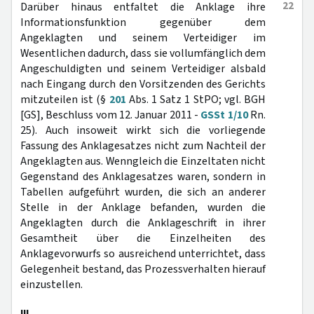
22
Darüber hinaus entfaltet die Anklage ihre
Informationsfunktion gegenüber dem
Angeklagten und seinem Verteidiger im
Wesentlichen dadurch, dass sie vollumfänglich dem
Angeschuldigten und seinem Verteidiger alsbald
nach Eingang durch den Vorsitzenden des Gerichts
mitzuteilen ist (§
201
Abs. 1 Satz 1 StPO; vgl. BGH
[GS], Beschluss vom 12. Januar 2011 -
GSSt 1/10
Rn.
25). Auch insoweit wirkt sich die vorliegende
Fassung des Anklagesatzes nicht zum Nachteil der
Angeklagten aus. Wenngleich die Einzeltaten nicht
Gegenstand des Anklagesatzes waren, sondern in
Tabellen aufgeführt wurden, die sich an anderer
Stelle in der Anklage befanden, wurden die
Angeklagten durch die Anklageschrift in ihrer
Gesamtheit über die Einzelheiten des
Anklagevorwurfs so ausreichend unterrichtet, dass
Gelegenheit bestand, das Prozessverhalten hierauf
einzustellen.
III.