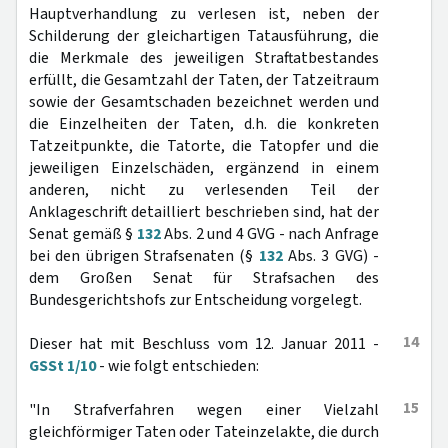
Hauptverhandlung zu verlesen ist, neben der
Schilderung der gleichartigen Tatausführung, die
die Merkmale des jeweiligen Straftatbestandes
erfüllt, die Gesamtzahl der Taten, der Tatzeitraum
sowie der Gesamtschaden bezeichnet werden und
die Einzelheiten der Taten, d.h. die konkreten
Tatzeitpunkte, die Tatorte, die Tatopfer und die
jeweiligen Einzelschäden, ergänzend in einem
anderen, nicht zu verlesenden Teil der
Anklageschrift detailliert beschrieben sind, hat der
Senat gemäß §
132
Abs. 2 und 4 GVG - nach Anfrage
bei den übrigen Strafsenaten (§
132
Abs. 3 GVG) -
dem Großen Senat für Strafsachen des
Bundesgerichtshofs zur Entscheidung vorgelegt.
14
Dieser hat mit Beschluss vom 12. Januar 2011 -
GSSt 1/10
- wie folgt entschieden:
15
"In Strafverfahren wegen einer Vielzahl
gleichförmiger Taten oder Tateinzelakte, die durch