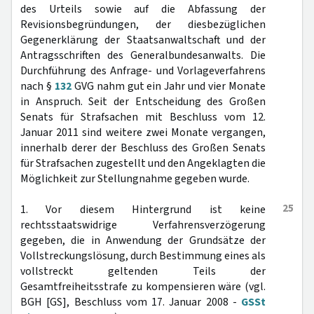
des Urteils sowie auf die Abfassung der
Revisionsbegründungen, der diesbezüglichen
Gegenerklärung der Staatsanwaltschaft und der
Antragsschriften des Generalbundesanwalts. Die
Durchführung des Anfrage- und Vorlageverfahrens
nach §
132
GVG nahm gut ein Jahr und vier Monate
in Anspruch. Seit der Entscheidung des Großen
Senats für Strafsachen mit Beschluss vom 12.
Januar 2011 sind weitere zwei Monate vergangen,
innerhalb derer der Beschluss des Großen Senats
für Strafsachen zugestellt und den Angeklagten die
Möglichkeit zur Stellungnahme gegeben wurde.
25
1. Vor diesem Hintergrund ist keine
rechtsstaatswidrige Verfahrensverzögerung
gegeben, die in Anwendung der Grundsätze der
Vollstreckungslösung, durch Bestimmung eines als
vollstreckt geltenden Teils der
Gesamtfreiheitsstrafe zu kompensieren wäre (vgl.
BGH [GS], Beschluss vom 17. Januar 2008 -
GSSt