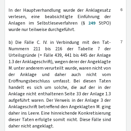
6
In der Hauptverhandlung wurde der Anklagesatz
verlesen, eine beabsichtigte Einführung der
Anlagen im Selbstleseverfahren (§
249
StPO)
wurde nur teilweise durchgeführt.
7
b) Die Fälle C. IV. in Verbindung mit den Tat-
Nummern 211 bis 216 der Tabelle 7 der
Urteilsgründe (= Fälle 439, 441 bis 445 der Anlage
1.3 der Anklageschrift), wegen derer der Angeklagte
M. unter anderem verurteilt wurde, waren nicht von
der Anklage und daher auch nicht vom
Eröffnungsbeschluss umfasst. Bei diesen Taten
handelt es sich um solche, die auf der in der
Anklage nicht enthaltenen Seite 33 der Anlage 1.3
aufgeführt waren. Der Verweis in der Anlage 3 der
Anklageschrift betreffend den Angeklagten M. ging
daher ins Leere. Eine hinreichende Konkretisierung
dieser Taten erfolgte somit nicht. Diese Fälle sind
daher nicht angeklagt.