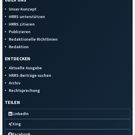
ÜBER UNS
Unser Konzept
HRRS unterstützen
HRRS zitieren
Publizieren
Redaktionelle Richtlinien
Redaktion
ENTDECKEN
Aktuelle Ausgabe
HRRS-Beiträge suchen
Archiv
Rechtsprechung
TEILEN
LinkedIn
Xing
Facebook