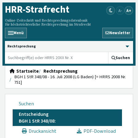
HRR
-Strafrecht
A-
A+
Online-Zeitschrift und Rechtsprechungsdatenbank
für höchstrichterliche Rechtsprechung im Strafrecht
Menü
Newsletter
HRRS durchsuchen
Suchen
Startseite
Rechtsprechung
BGH 1 StR 348/08 - 16. Juli 2008 (LG Baden) [= HRRS 2008 Nr.
751]
Suchen
Entscheidung
BGH 1 StR 348/08:
Druckansicht
PDF-Download