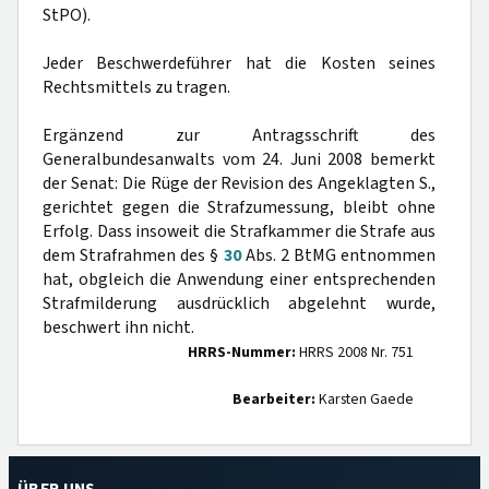
StPO).
Jeder Beschwerdeführer hat die Kosten seines
Rechtsmittels zu tragen.
Ergänzend zur Antragsschrift des
Generalbundesanwalts vom 24. Juni 2008 bemerkt
der Senat: Die Rüge der Revision des Angeklagten S.,
gerichtet gegen die Strafzumessung, bleibt ohne
Erfolg. Dass insoweit die Strafkammer die Strafe aus
dem Strafrahmen des §
30
Abs. 2 BtMG entnommen
hat, obgleich die Anwendung einer entsprechenden
Strafmilderung ausdrücklich abgelehnt wurde,
beschwert ihn nicht.
HRRS-Nummer:
HRRS 2008 Nr. 751
Bearbeiter:
Karsten Gaede