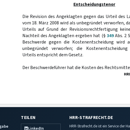
Entscheidungstenor
Die Revision des Angeklagten gegen das Urteil des 
vom 18. März 2008 wird als unbegründet verworfen, d
Urteils auf Grund der Revisionsrechtfertigung kei
Nachteil des Angeklagten ergeben hat (§
349
Abs. 2 S
Beschwerde gegen die Kostenentscheidung wird a
unbegründet verworfen; die Kostenentscheidung
Urteils entspricht dem Gesetz.
Der Beschwerdeführer hat die Kosten des Rechtsmittel
HR
TEILEN
HRR-STRAFRECHT.DE
sgabe
HRR-Strafrecht.de ist ein Service der
LinkedIn