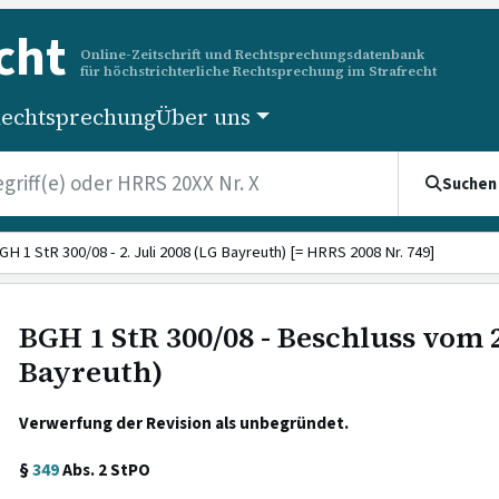
cht
Online-Zeitschrift und Rechtsprechungsdatenbank
für höchstrichterliche Rechtsprechung im Strafrecht
echtsprechung
Über uns
Suchen
GH 1 StR 300/08 - 2. Juli 2008 (LG Bayreuth) [= HRRS 2008 Nr. 749]
BGH 1 StR 300/08 - Beschluss vom 2
Bayreuth)
Verwerfung der Revision als unbegründet.
§
349
Abs. 2 StPO