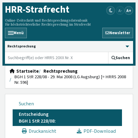
HRR
-Strafrecht
A-
A+
Online-Zeitschrift und Rechtsprechungsdatenbank
für höchstrichterliche Rechtsprechung im Strafrecht
Menü
Newsletter
HRRS durchsuchen
Suchen
Startseite
Rechtsprechung
BGH 1 StR 228/08 - 29. Mai 2008 (LG Augsburg) [= HRRS 2008
Nr. 596]
Suchen
Entscheidung
BGH 1 StR 228/08:
Druckansicht
PDF-Download