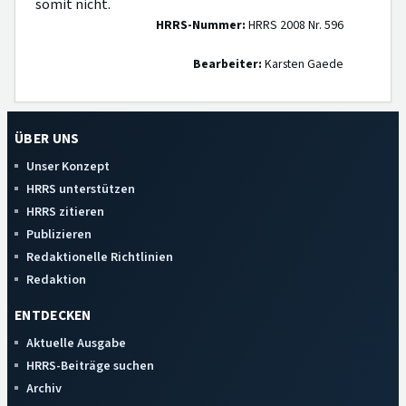
somit nicht.
HRRS-Nummer:
HRRS 2008 Nr. 596
Bearbeiter:
Karsten Gaede
ÜBER UNS
Unser Konzept
HRRS unterstützen
HRRS zitieren
Publizieren
Redaktionelle Richtlinien
Redaktion
ENTDECKEN
Aktuelle Ausgabe
HRRS-Beiträge suchen
Archiv