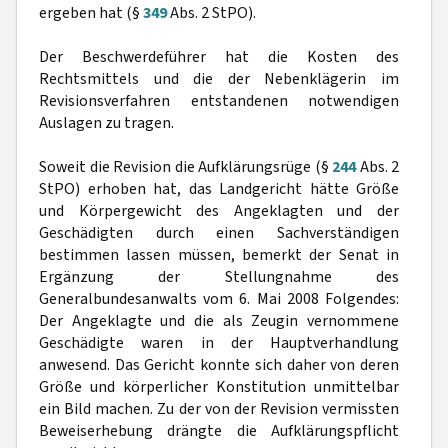
ergeben hat (§
349
Abs. 2 StPO).
Der Beschwerdeführer hat die Kosten des
Rechtsmittels und die der Nebenklägerin im
Revisionsverfahren entstandenen notwendigen
Auslagen zu tragen.
Soweit die Revision die Aufklärungsrüge (§
244
Abs. 2
StPO) erhoben hat, das Landgericht hätte Größe
und Körpergewicht des Angeklagten und der
Geschädigten durch einen Sachverständigen
bestimmen lassen müssen, bemerkt der Senat in
Ergänzung der Stellungnahme des
Generalbundesanwalts vom 6. Mai 2008 Folgendes:
Der Angeklagte und die als Zeugin vernommene
Geschädigte waren in der Hauptverhandlung
anwesend. Das Gericht konnte sich daher von deren
Größe und körperlicher Konstitution unmittelbar
ein Bild machen. Zu der von der Revision vermissten
Beweiserhebung drängte die Aufklärungspflicht