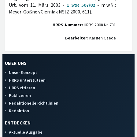
Urt. vom 11. März 2003 -
1 StR 507/02
- m.w.N.;
Meyer-Goßner/Cierniak NStZ 2000, 611).
HRRS-Nummer:
HRRS 2008 Nr. 731
Bearbeiter:
Karsten Gaede
ÜBER UNS
Unser Konzept
HRRS unterstützen
HRRS zitieren
Publizieren
Redaktionelle Richtlinien
Redaktion
ENTDECKEN
Aktuelle Ausgabe