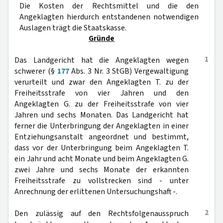
Die Kosten der Rechtsmittel und die den
Angeklagten hierdurch entstandenen notwendigen
Auslagen trägt die Staatskasse.
Gründe
1
Das Landgericht hat die Angeklagten wegen
schwerer (§
177
Abs. 3 Nr. 3 StGB) Vergewaltigung
verurteilt und zwar den Angeklagten T. zu der
Freiheitsstrafe von vier Jahren und den
Angeklagten G. zu der Freiheitsstrafe von vier
Jahren und sechs Monaten. Das Landgericht hat
ferner die Unterbringung der Angeklagten in einer
Entziehungsanstalt angeordnet und bestimmt,
dass vor der Unterbringung beim Angeklagten T.
ein Jahr und acht Monate und beim Angeklagten G.
zwei Jahre und sechs Monate der erkannten
Freiheitsstrafe zu vollstrecken sind - unter
Anrechnung der erlittenen Untersuchungshaft -.
2
Den zulässig auf den Rechtsfolgenausspruch