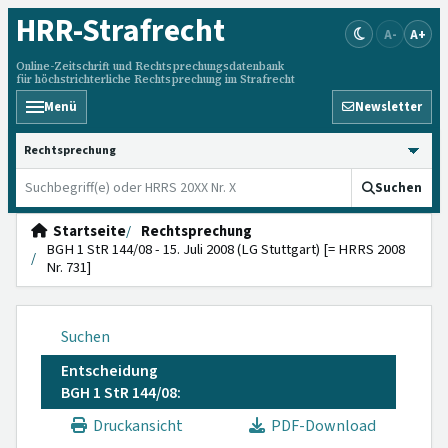
HRR
-Strafrecht
A-
A+
Online-Zeitschrift und Rechtsprechungsdatenbank
für höchstrichterliche Rechtsprechung im Strafrecht
Menü
Newsletter
HRRS durchsuchen
Suchen
Startseite
Rechtsprechung
BGH 1 StR 144/08 - 15. Juli 2008 (LG Stuttgart) [= HRRS 2008
Nr. 731]
Suchen
Entscheidung
BGH 1 StR 144/08:
Druckansicht
PDF-Download