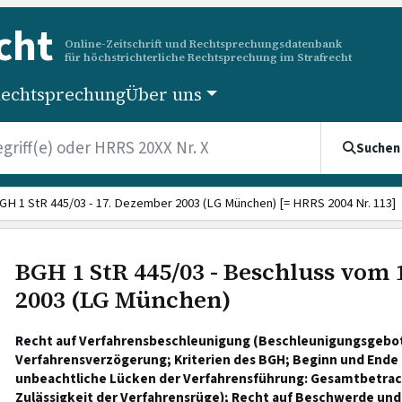
cht
Online-Zeitschrift und Rechtsprechungsdatenbank
für höchstrichterliche Rechtsprechung im Strafrecht
echtsprechung
Über uns
Suchen
GH 1 StR 445/03 - 17. Dezember 2003 (LG München) [= HRRS 2004 Nr. 113]
BGH 1 StR 445/03 - Beschluss vom
2003 (LG München)
Recht auf Verfahrensbeschleunigung (Beschleunigungsgebot
Verfahrensverzögerung; Kriterien des BGH; Beginn und Ende
unbeachtliche Lücken der Verfahrensführung: Gesamtbetrac
Zulässigkeit der Verfahrensrüge); Recht auf Beschwerde un